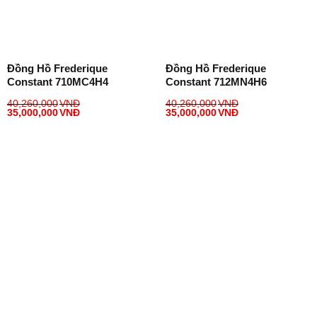
Đồng Hồ Frederique
Đồng Hồ Frederique
Constant 710MC4H4
Constant 712MN4H6
40,260,000
VNĐ
40,260,000
VNĐ
35,000,000
VNĐ
35,000,000
VNĐ