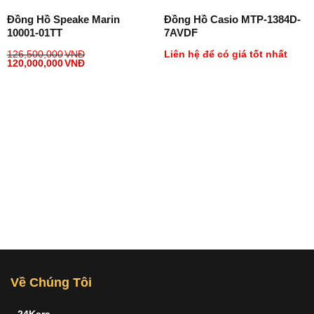
Đồng Hồ Speake Marin
Đồng Hồ Casio MTP-1384D-
10001-01TT
7AVDF
126,500,000
VNĐ
Liên hệ để có giá tốt nhất
120,000,000
VNĐ
Về Chúng Tôi
24Kara