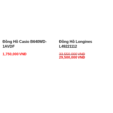
Đồng Hồ Casio B640WD-
Đồng Hồ Longines
1AVDF
L49221112
1,750,000
VNĐ
33,550,000
VNĐ
29,500,000
VNĐ