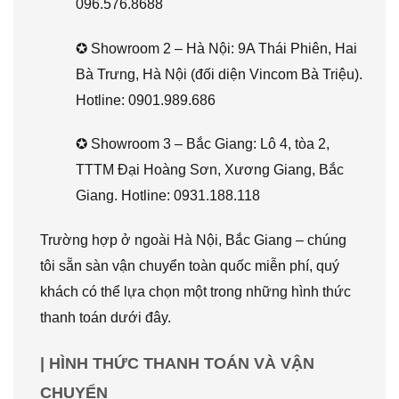
096.576.8688
✪ Showroom 2 – Hà Nội: 9A Thái Phiên, Hai
Bà Trưng, Hà Nội (đối diện Vincom Bà Triệu).
Hotline: 0901.989.686
✪ Showroom 3 – Bắc Giang: Lô 4, tòa 2,
TTTM Đại Hoàng Sơn, Xương Giang, Bắc
Giang. Hotline: 0931.188.118
Trường hợp ở ngoài Hà Nội, Bắc Giang – chúng
tôi sẵn sàn vận chuyển toàn quốc miễn phí, quý
khách có thể lựa chọn một trong những hình thức
thanh toán dưới đây.
| HÌNH THỨC THANH TOÁN VÀ VẬN
CHUYỂN