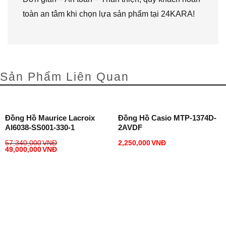
toàn an tâm khi chọn lựa sản phẩm tại 24KARA!
Sản Phẩm Liên Quan
Đồng Hồ Maurice Lacroix
Đồng Hồ Casio MTP-1374D-
AI6038-SS001-330-1
2AVDF
57,340,000
VNĐ
2,250,000
VNĐ
49,000,000
VNĐ