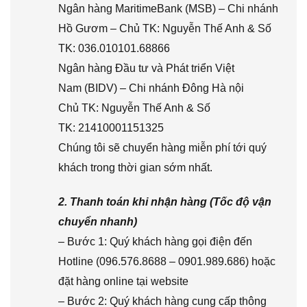
Ngân hàng MaritimeBank (MSB) – Chi nhánh
Hồ Gươm – Chủ TK: Nguyễn Thế Anh & Số
TK: 036.010101.68866
Ngân hàng Đầu tư và Phát triển Việt
Nam (BIDV) – Chi nhánh Đông Hà nội
Chủ TK: Nguyễn Thế Anh & Số
TK: 21410001151325
Chúng tôi sẽ chuyển hàng miễn phí tới quý
khách trong thời gian sớm nhất.
2. Thanh toán khi nhận hàng (Tốc độ vận
chuyển nhanh)
– Bước 1: Quý khách hàng gọi điện đến
Hotline (096.576.8688 – 0901.989.686) hoặc
đặt hàng online tại website
– Bước 2: Quý khách hàng cung cấp thông