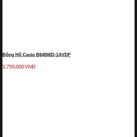
Đồng Hồ Casio B640WD-1AVDF
1,750,000
VNĐ