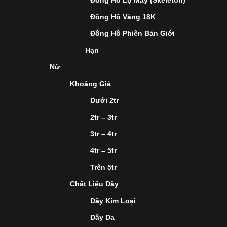
Đồng Hồ Lộ Máy (Skeleton)
Đồng Hồ Vàng 18K
Đồng Hồ Phiên Bản Giới
Hạn
Nữ
Khoảng Giá
Dưới 2tr
2tr – 3tr
3tr – 4tr
4tr – 5tr
Trên 5tr
Chất Liệu Dây
Dây Kim Loại
Dây Da