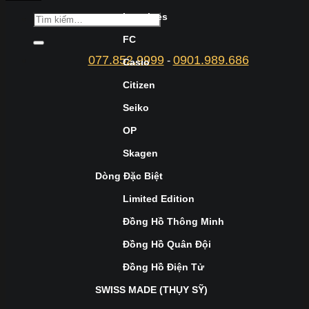
Longines
FC
077.852.9999
0901.989.686
-
Casio
Citizen
Seiko
OP
Skagen
Dòng Đặc Biệt
Limited Edition
Đồng Hồ Thông Minh
Đồng Hồ Quân Đội
Đồng Hồ Điện Tử
SWISS MADE (THỤY SỸ)