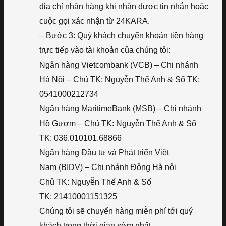
địa chỉ nhận hàng khi nhận được tin nhắn hoặc
cuộc gọi xác nhận từ 24KARA.
– Bước 3: Quý khách chuyển khoản tiền hàng
trực tiếp vào tài khoản của chúng tôi:
Ngân hàng Vietcombank (VCB) – Chi nhánh
Hà Nội – Chủ TK: Nguyễn Thế Anh & Số TK:
0541000212734
Ngân hàng MaritimeBank (MSB) – Chi nhánh
Hồ Gươm – Chủ TK: Nguyễn Thế Anh & Số
TK: 036.010101.68866
Ngân hàng Đầu tư và Phát triển Việt
Nam (BIDV) – Chi nhánh Đông Hà nội
Chủ TK: Nguyễn Thế Anh & Số
TK: 21410001151325
Chúng tôi sẽ chuyển hàng miễn phí tới quý
khách trong thời gian sớm nhất.