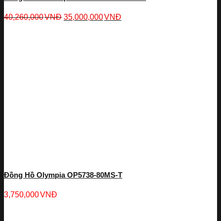
40,260,000
VNĐ
35,000,000
VNĐ
Đồng Hồ Olympia OP5738-80MS-T
3,750,000
VNĐ