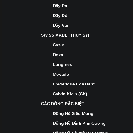
Dây Da
Dây Dù
Dây Vải
SWISS MADE (THỤY SỸ)
Casio
Doxa
Longines
Movado
Frederique Constant
Calvin Klein (CK)
CÁC DÒNG ĐẶC BIỆT
Đồng Hồ Siêu Mỏng
Đồng Hồ Đính Kim Cương