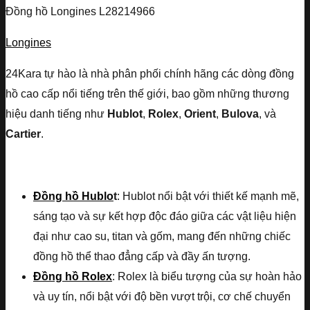
Đồng hồ Longines L28214966
Longines
24Kara tự hào là nhà phân phối chính hãng các dòng đồng
hồ cao cấp nổi tiếng trên thế giới, bao gồm những thương
hiệu danh tiếng như
Hublot
,
Rolex
,
Orient
,
Bulova
, và
Cartier
.
Đồng hồ Hublo
t
: Hublot nổi bật với thiết kế mạnh mẽ,
sáng tạo và sự kết hợp độc đáo giữa các vật liệu hiện
đại như cao su, titan và gốm, mang đến những chiếc
đồng hồ thể thao đẳng cấp và đầy ấn tượng.
Đồng hồ Rolex
: Rolex là biểu tượng của sự hoàn hảo
và uy tín, nổi bật với độ bền vượt trội, cơ chế chuyển