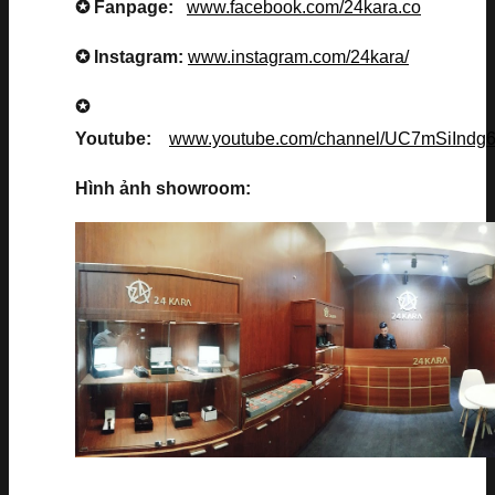
✪ Fanpage:
www.facebook.com/24kara.co
✪ Instagram:
www.instagram.com/24kara/
✪
Youtube:
www.youtube.com/channel/UC7mSiInd
Hình ảnh showroom: