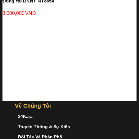
Đồng Hồ DKNY NY8654
3,000,000
VNĐ
Về Chúng Tôi
24Kara
Truyền Thông & Sự Kiện
Đối Tác Và Phân Phối