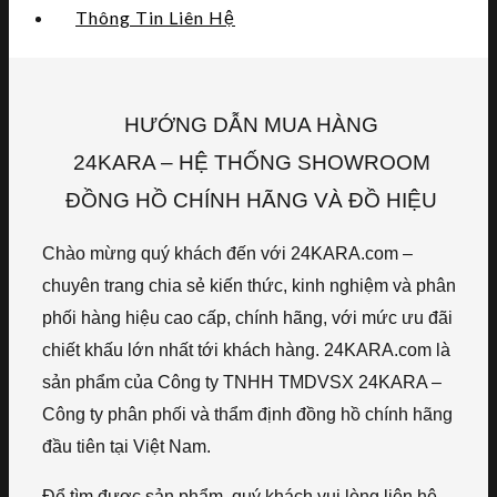
Thông Tin Liên Hệ
HƯỚNG DẪN MUA HÀNG
24KARA – HỆ THỐNG SHOWROOM
ĐỒNG HỒ CHÍNH HÃNG VÀ ĐỒ HIỆU
Chào mừng quý khách đến với 24KARA.com –
chuyên trang chia sẻ kiến thức, kinh nghiệm và phân
phối hàng hiệu cao cấp, chính hãng, với mức ưu đãi
chiết khấu lớn nhất tới khách hàng. 24KARA.com là
sản phẩm của Công ty TNHH TMDVSX 24KARA –
Công ty phân phối và thẩm định đồng hồ chính hãng
đầu tiên tại Việt Nam.
Để tìm được sản phẩm, quý khách vui lòng liên hệ