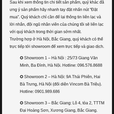
Sau khi xem thông tin chi tiết sản phẩm, quý khác đã
ưng ý sản phẩm hãy nhanh tay đặt nhấn nút “Đặt
mua”. Quý khách chỉ cần để lại thông tin liên lạc và
lời nhắn, đội ngũ nhân viên của chúng tôi sẽ liên lạc
với quý khách trong thời gian sớm nhất.
Trường hợp ở Hà Nội, Bắc Giang, quý khách có thể
trực tiếp tới showroom để xem trực tiếp và giao dịch.
✪ Showroom 1 – Hà Nội : 25/73 Giang Văn
Minh, Ba Đình, Hà Nội. Hotline: 096.576.8688
✪ Showroom 2 – Hà Nội: 9A Thái Phiên, Hai
Bà Trưng, Hà Nội (đối diện Vincom Bà Triệu).
Hotline: 0901.989.686
✪ Showroom 3 – Bắc Giang: Lô 4, tòa 2, TTTM
Đại Hoàng Sơn, Xương Giang, Bắc Giang.