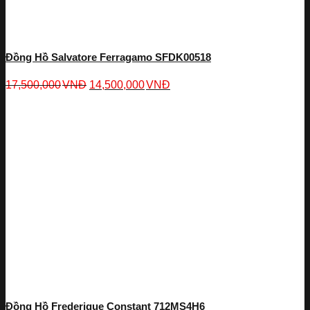
Đồng Hồ Salvatore Ferragamo SFDK00518
17,500,000
VNĐ
14,500,000
VNĐ
Đồng Hồ Frederique Constant 712MS4H6