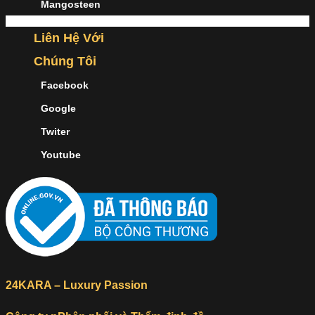
Mangosteen
Liên Hệ Với
Chúng Tôi
Facebook
Google
Twiter
Youtube
24KARA – Luxury Passion