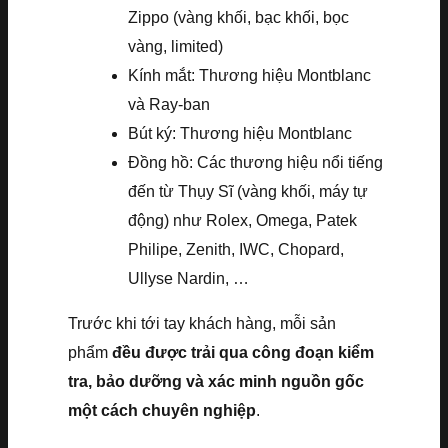
Zippo (vàng khối, bạc khối, bọc
vàng, limited)
Kính mắt: Thương hiệu Montblanc
và Ray-ban
Bút ký: Thương hiệu Montblanc
Đồng hồ: Các thương hiệu nổi tiếng
đến từ Thụy Sĩ (vàng khối, máy tự
động) như Rolex, Omega, Patek
Philipe, Zenith, IWC, Chopard,
Ullyse Nardin, …
Trước khi tới tay khách hàng, mỗi sản
phẩm
đều được trải qua công đoạn kiểm
tra, bảo dưỡng và xác minh nguồn gốc
một cách chuyên nghiệp
.