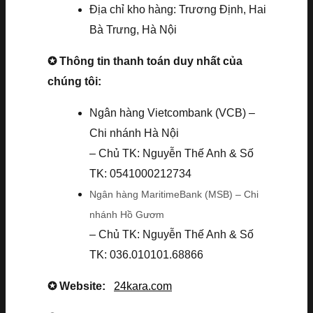
Địa chỉ kho hàng: Trương Định, Hai
Bà Trưng, Hà Nội
✪ Thông tin thanh toán duy nhất của
chúng tôi:
Ngân hàng Vietcombank (VCB) –
Chi nhánh Hà Nội
– Chủ TK: Nguyễn Thế Anh & Số
TK: 0541000212734
Ngân hàng MaritimeBank (MSB) – Chi
nhánh Hồ Gươm
– Chủ TK: Nguyễn Thế Anh & Số
TK: 036.010101.68866
✪ Website:
24kara.com