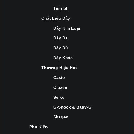
Trên 5tr
Chất Liệu Dây
Dây Kim Loại
Dây Da
Dây Dù
Dây Khác
Thương Hiệu Hot
Casio
Citizen
Seiko
G-Shock & Baby-G
Skagen
Phụ Kiện