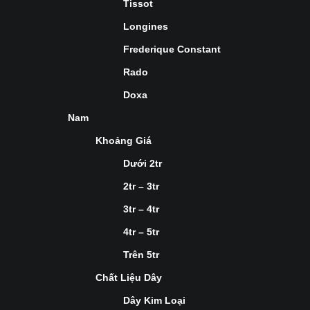
Tissot
Longines
Frederique Constant
Rado
Doxa
Nam
Khoảng Giá
Dưới 2tr
2tr – 3tr
3tr – 4tr
4tr – 5tr
Trên 5tr
Chất Liệu Dây
Dây Kim Loại