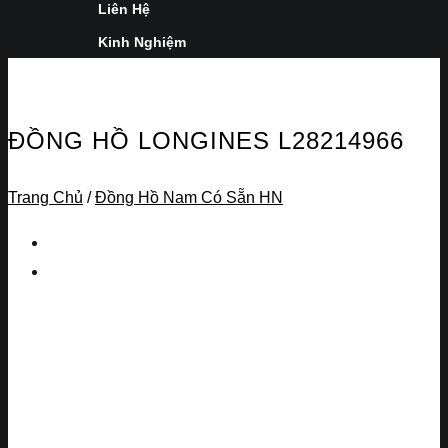
Liên Hệ
Kinh Nghiệm
ĐỒNG HỒ LONGINES L28214966
Trang Chủ
/
Đồng Hồ Nam Có Sẵn HN