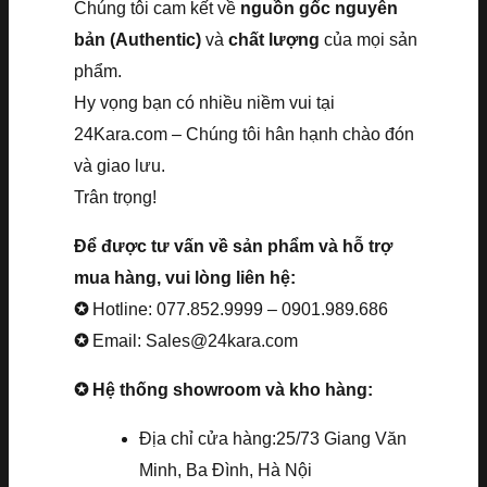
Chúng tôi cam kết về
nguồn gốc nguyên
bản (Authentic)
và
chất lượng
của mọi sản
phẩm.
Hy vọng bạn có nhiều niềm vui tại
24Kara.com – Chúng tôi hân hạnh chào đón
và giao lưu.
Trân trọng!
Để được tư vấn về sản phẩm và hỗ trợ
mua hàng, vui lòng liên hệ:
✪
Hotline: 077.852.9999 – 0901.989.686
✪
Email: Sales@24kara.com
✪ Hệ thống showroom và kho hàng:
Địa chỉ cửa hàng:25/73 Giang Văn
Minh, Ba Đình, Hà Nội