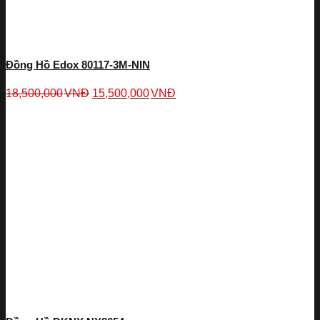
Đồng Hồ Edox 80117-3M-NIN
18,500,000
VNĐ
15,500,000
VNĐ