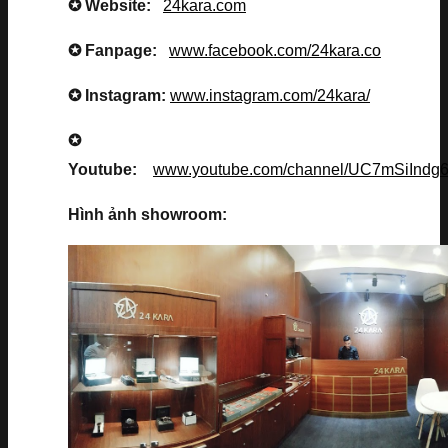
✪ Website:
24kara.com
✪ Fanpage:
www.facebook.com/24kara.co
✪ Instagram:
www.instagram.com/24kara/
✪
Youtube:
www.youtube.com/channel/UC7mSiInd
Hình ảnh showroom: