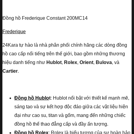
Đồng hồ Frederique Constant 200MC14
Frederique
24Kara tự hào là nhà phân phối chính hãng các dòng đồng
hồ cao cấp nổi tiếng trên thế giới, bao gồm những thương
hiệu danh tiếng như
Hublot
,
Rolex
,
Orient
,
Bulova
, và
Cartier
.
Đồng hồ Hublo
t
: Hublot nổi bật với thiết kế mạnh mẽ,
sáng tạo và sự kết hợp độc đáo giữa các vật liệu hiện
đại như cao su, titan và gốm, mang đến những chiếc
đồng hồ thể thao đẳng cấp và đầy ấn tượng.
Đồng hồ Rolex
: Rolex là biểu tượng của sự hoàn hảo