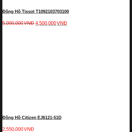
Đồng Hồ Tissot T1092103703100
5,000,000
VNĐ
4,500,000
VNĐ
Đồng Hồ Citizen EJ6121-51D
2,550,000
VNĐ