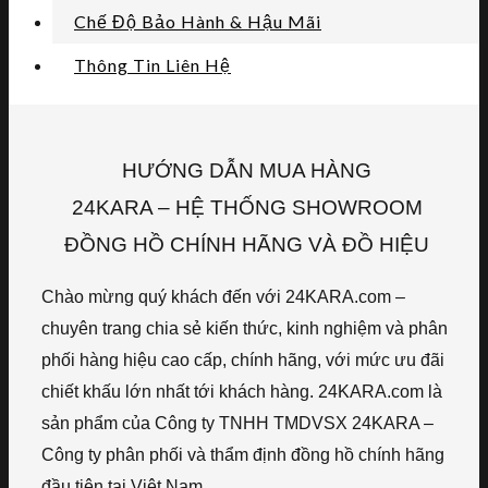
Chế Độ Bảo Hành & Hậu Mãi
Thông Tin Liên Hệ
HƯỚNG DẪN MUA HÀNG
24KARA – HỆ THỐNG SHOWROOM
ĐỒNG HỒ CHÍNH HÃNG VÀ ĐỒ HIỆU
Chào mừng quý khách đến với 24KARA.com –
chuyên trang chia sẻ kiến thức, kinh nghiệm và phân
phối hàng hiệu cao cấp, chính hãng, với mức ưu đãi
chiết khấu lớn nhất tới khách hàng. 24KARA.com là
sản phẩm của Công ty TNHH TMDVSX 24KARA –
Công ty phân phối và thẩm định đồng hồ chính hãng
đầu tiên tại Việt Nam.