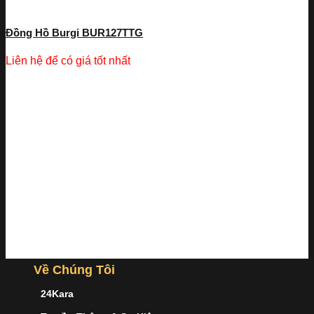
Đồng Hồ Burgi BUR127TTG
Liên hệ để có giá tốt nhất
Về Chúng Tôi
24Kara