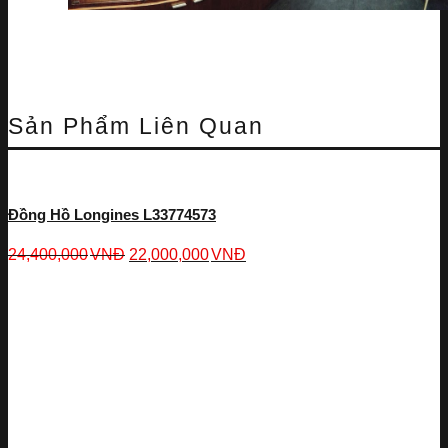
Sản Phẩm Liên Quan
Đồng Hồ Longines L33774573
24,400,000
VNĐ
22,000,000
VNĐ