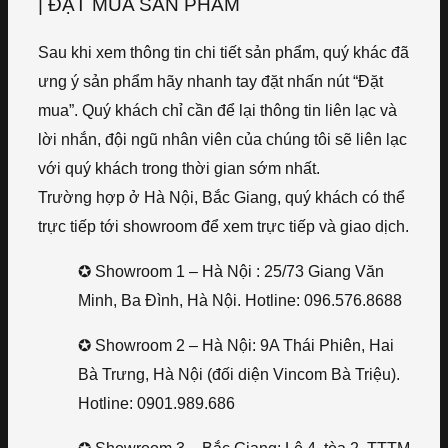
| ĐẶT MUA SẢN PHẨM
Sau khi xem thông tin chi tiết sản phẩm, quý khác đã
ưng ý sản phẩm hãy nhanh tay đặt nhấn nút “Đặt
mua”. Quý khách chỉ cần để lại thông tin liên lạc và
lời nhắn, đội ngũ nhân viên của chúng tôi sẽ liên lạc
với quý khách trong thời gian sớm nhất.
Trường hợp ở Hà Nội, Bắc Giang, quý khách có thể
trực tiếp tới showroom để xem trực tiếp và giao dịch.
✪ Showroom 1 – Hà Nội : 25/73 Giang Văn
Minh, Ba Đình, Hà Nội. Hotline: 096.576.8688
✪ Showroom 2 – Hà Nội: 9A Thái Phiên, Hai
Bà Trưng, Hà Nội (đối diện Vincom Bà Triệu).
Hotline: 0901.989.686