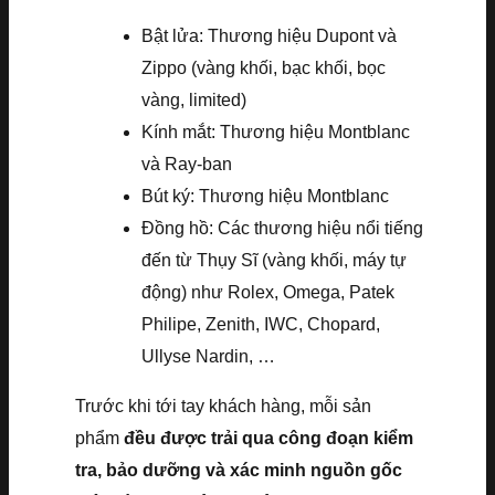
Bật lửa: Thương hiệu Dupont và
Zippo (vàng khối, bạc khối, bọc
vàng, limited)
Kính mắt: Thương hiệu Montblanc
và Ray-ban
Bút ký: Thương hiệu Montblanc
Đồng hồ: Các thương hiệu nổi tiếng
đến từ Thụy Sĩ (vàng khối, máy tự
động) như Rolex, Omega, Patek
Philipe, Zenith, IWC, Chopard,
Ullyse Nardin, …
Trước khi tới tay khách hàng, mỗi sản
phẩm
đều được trải qua công đoạn kiểm
tra, bảo dưỡng và xác minh nguồn gốc