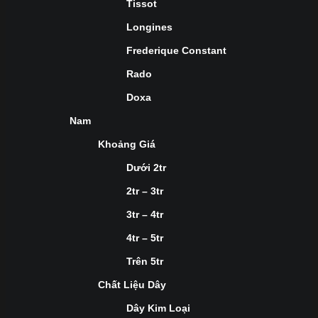
Tissot
Longines
Frederique Constant
Rado
Doxa
Nam
Khoảng Giá
Dưới 2tr
2tr – 3tr
3tr – 4tr
4tr – 5tr
Trên 5tr
Chất Liệu Dây
Dây Kim Loại