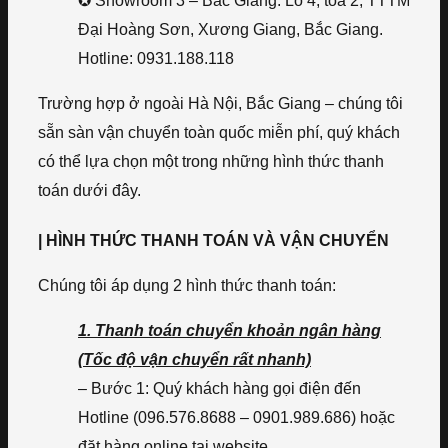
✪ Showroom 3 – Bắc Giang: Lô 4, tòa 2, TTTM
Đại Hoàng Sơn, Xương Giang, Bắc Giang.
Hotline: 0931.188.118
Trường hợp ở ngoài Hà Nội, Bắc Giang – chúng tôi
sẵn sàn vận chuyển toàn quốc miễn phí, quý khách
có thể lựa chọn một trong những hình thức thanh
toán dưới đây.
| HÌNH THỨC THANH TOÁN VÀ VẬN CHUYỂN
Chúng tôi áp dụng 2 hình thức thanh toán:
1. Thanh toán chuyển khoản ngân hàng
(Tốc độ vận chuyển rất nhanh)
– Bước 1: Quý khách hàng gọi điện đến
Hotline (096.576.8688 – 0901.989.686) hoặc
đặt hàng online tại website