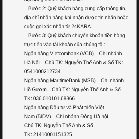
– Bước 2: Quý khách hàng cung cấp thông tin,
địa chỉ nhận hàng khi nhận được tin nhắn hoặc
cuộc gọi xác nhận từ 24KARA.
– Bước 3: Quý khách chuyển khoản tiền hàng
trực tiếp vào tài khoản của chúng tôi:
Ngân hàng Vietcombank (VCB) – Chi nhánh
Hà Nội – Chủ TK: Nguyễn Thế Anh & Số TK:
0541000212734
Ngân hàng MaritimeBank (MSB) – Chi nhánh
Hồ Gươm – Chủ TK: Nguyễn Thế Anh & Số
TK: 036.010101.68866
Ngân hàng Đầu tư và Phát triển Việt
Nam (BIDV) – Chi nhánh Đông Hà nội
Chủ TK: Nguyễn Thế Anh & Số
TK: 21410001151325