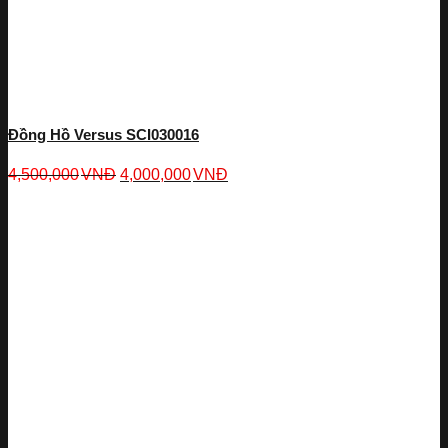
Đồng Hồ Versus SCI030016
4,500,000
VNĐ
4,000,000
VNĐ