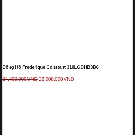
Đồng Hồ Frederique Constant 310LGDHB3B6
24,400,000
VNĐ
22,000,000
VNĐ