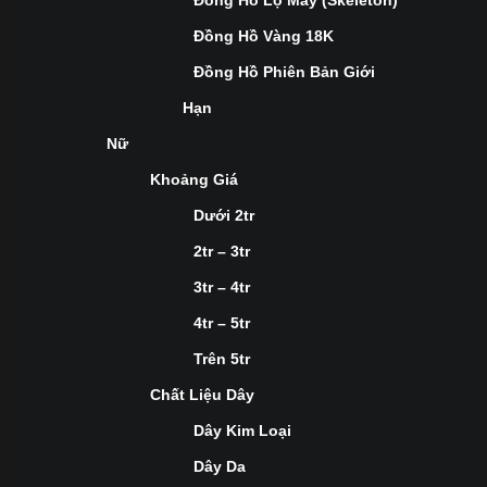
Đồng Hồ Lộ Máy (Skeleton)
Đồng Hồ Vàng 18K
Đồng Hồ Phiên Bản Giới
Hạn
Nữ
Khoảng Giá
Dưới 2tr
2tr – 3tr
3tr – 4tr
4tr – 5tr
Trên 5tr
Chất Liệu Dây
Dây Kim Loại
Dây Da