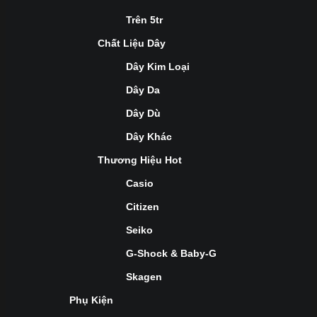
Trên 5tr
Chất Liệu Dây
Dây Kim Loại
Dây Da
Dây Dù
Dây Khác
Thương Hiệu Hot
Casio
Citizen
Seiko
G-Shock & Baby-G
Skagen
Phụ Kiện