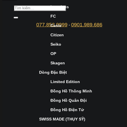
Longines
FC
077.852.9999
0901.989.686
-
Casio
Citizen
Seiko
OP
Skagen
Dòng Đặc Biệt
Limited Edition
Đồng Hồ Thông Minh
Đồng Hồ Quân Đội
Đồng Hồ Điện Tử
SWISS MADE (THỤY SỸ)