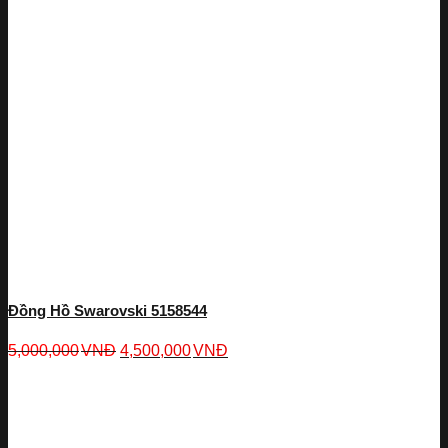
Đồng Hồ Swarovski 5158544
5,000,000
VNĐ
4,500,000
VNĐ