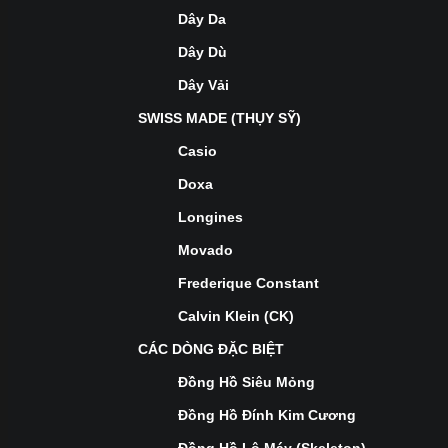
Dây Da
Dây Dù
Dây Vải
SWISS MADE (THỤY SỸ)
Casio
Doxa
Longines
Movado
Frederique Constant
Calvin Klein (CK)
CÁC DÒNG ĐẶC BIỆT
Đồng Hồ Siêu Mỏng
Đồng Hồ Đính Kim Cương