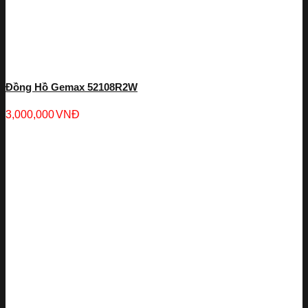
Đồng Hồ Gemax 52108R2W
3,000,000
VNĐ