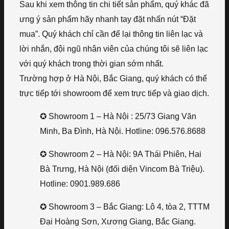
Sau khi xem thông tin chi tiết sản phẩm, quý khác đã
ưng ý sản phẩm hãy nhanh tay đặt nhấn nút “Đặt
mua”. Quý khách chỉ cần để lại thông tin liên lạc và
lời nhắn, đội ngũ nhân viên của chúng tôi sẽ liên lạc
với quý khách trong thời gian sớm nhất.
Trường hợp ở Hà Nội, Bắc Giang, quý khách có thể
trực tiếp tới showroom để xem trực tiếp và giao dịch.
✪ Showroom 1 – Hà Nội : 25/73 Giang Văn
Minh, Ba Đình, Hà Nội. Hotline: 096.576.8688
✪ Showroom 2 – Hà Nội: 9A Thái Phiên, Hai
Bà Trưng, Hà Nội (đối diện Vincom Bà Triệu).
Hotline: 0901.989.686
✪ Showroom 3 – Bắc Giang: Lô 4, tòa 2, TTTM
Đại Hoàng Sơn, Xương Giang, Bắc Giang.