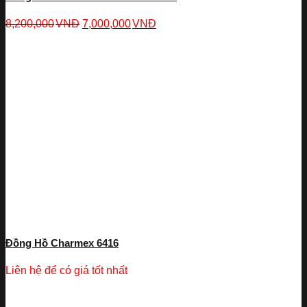
8,200,000
VNĐ
7,000,000
VNĐ
Đồng Hồ Charmex 6416
Liên hệ để có giá tốt nhất