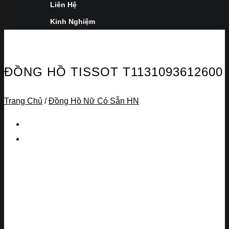
Liên Hệ
Kinh Nghiệm
ĐỒNG HỒ TISSOT T1131093612600
Trang Chủ
/
Đồng Hồ Nữ Có Sẵn HN