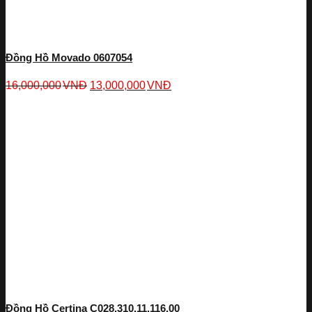
Đồng Hồ Movado 0607054
16,000,000
VNĐ
13,000,000
VNĐ
Đồng Hồ Certina C028.310.11.116.00