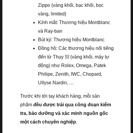
Zippo (vàng khối, bạc khối, bọc
vàng, limited)
Kính mắt: Thương hiệu Montblanc
và Ray-ban
Bút ký: Thương hiệu Montblanc
Đồng hồ: Các thương hiệu nổi tiếng
đến từ Thụy Sĩ (vàng khối, máy tự
động) như Rolex, Omega, Patek
Philipe, Zenith, IWC, Chopard,
Ullyse Nardin, …
Trước khi tới tay khách hàng, mỗi sản
phẩm
đều được trải qua công đoạn kiểm
tra, bảo dưỡng và xác minh nguồn gốc
một cách chuyên nghiệp
.