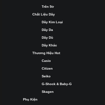
Trên 5tr
Chất Liệu Dây
Dây Kim Loại
Dây Da
Dây Dù
Dây Khác
Thương Hiệu Hot
Casio
Citizen
Seiko
G-Shock & Baby-G
Skagen
Phụ Kiện