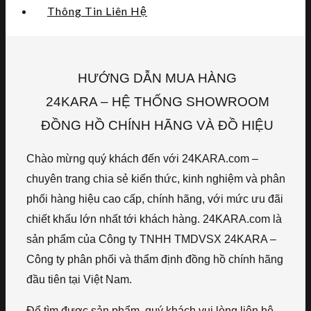
Thông Tin Liên Hệ
HƯỚNG DẪN MUA HÀNG
24KARA – HỆ THỐNG SHOWROOM
ĐỒNG HỒ CHÍNH HÃNG VÀ ĐỒ HIỆU
Chào mừng quý khách đến với 24KARA.com –
chuyên trang chia sẻ kiến thức, kinh nghiệm và phân
phối hàng hiệu cao cấp, chính hãng, với mức ưu đãi
chiết khấu lớn nhất tới khách hàng. 24KARA.com là
sản phẩm của Công ty TNHH TMDVSX 24KARA –
Công ty phân phối và thẩm định đồng hồ chính hãng
đầu tiên tại Việt Nam.
Để tìm được sản phẩm, quý khách vui lòng liên hệ