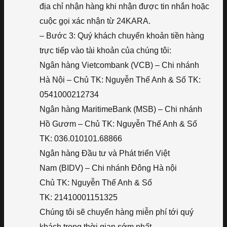
địa chỉ nhận hàng khi nhận được tin nhắn hoặc
cuộc gọi xác nhận từ 24KARA.
– Bước 3: Quý khách chuyển khoản tiền hàng
trực tiếp vào tài khoản của chúng tôi:
Ngân hàng Vietcombank (VCB) – Chi nhánh
Hà Nội – Chủ TK: Nguyễn Thế Anh & Số TK:
0541000212734
Ngân hàng MaritimeBank (MSB) – Chi nhánh
Hồ Gươm – Chủ TK: Nguyễn Thế Anh & Số
TK: 036.010101.68866
Ngân hàng Đầu tư và Phát triển Việt
Nam (BIDV) – Chi nhánh Đông Hà nội
Chủ TK: Nguyễn Thế Anh & Số
TK: 21410001151325
Chúng tôi sẽ chuyển hàng miễn phí tới quý
khách trong thời gian sớm nhất.