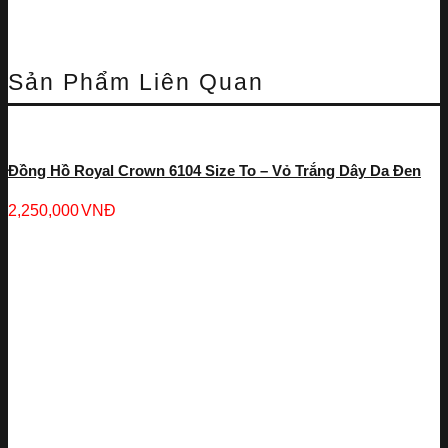
Sản Phẩm Liên Quan
Đồng Hồ Royal Crown 6104 Size To – Vỏ Trắng Dây Da Đen
2,250,000
VNĐ