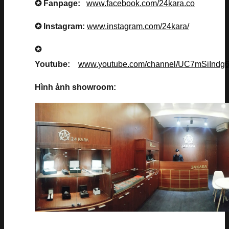
✪ Fanpage:
www.facebook.com/24kara.co
✪ Instagram:
www.instagram.com/24kara/
✪
Youtube:
www.youtube.com/channel/UC7mSiInd
Hình ảnh showroom: