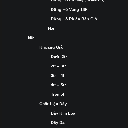
Đồng Hồ Lộ Máy (Skeleton)
Đồng Hồ Vàng 18K
Đồng Hồ Phiên Bản Giới
Hạn
Nữ
Khoảng Giá
Dưới 2tr
2tr – 3tr
3tr – 4tr
4tr – 5tr
Trên 5tr
Chất Liệu Dây
Dây Kim Loại
Dây Da