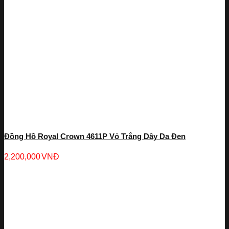
Đồng Hồ Royal Crown 4611P Vỏ Trắng Dây Da Đen
2,200,000
VNĐ