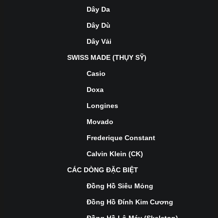
Dây Da
Dây Dù
Dây Vải
SWISS MADE (THỤY SỸ)
Casio
Doxa
Longines
Movado
Frederique Constant
Calvin Klein (CK)
CÁC DÒNG ĐẶC BIỆT
Đồng Hồ Siêu Mỏng
Đồng Hồ Đính Kim Cương