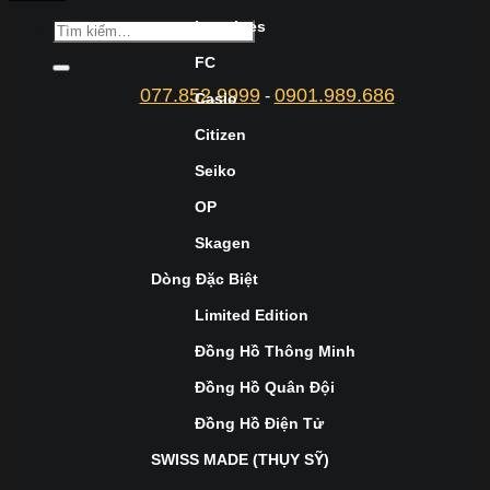
Longines
FC
077.852.9999
0901.989.686
-
Casio
Citizen
Seiko
OP
Skagen
Dòng Đặc Biệt
Limited Edition
Đồng Hồ Thông Minh
Đồng Hồ Quân Đội
Đồng Hồ Điện Tử
SWISS MADE (THỤY SỸ)