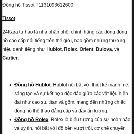
Đồng hồ Tissot T1131093612600
Tissot
24Kara tự hào là nhà phân phối chính hãng các dòng đồng
hồ cao cấp nổi tiếng trên thế giới, bao gồm những thương
hiệu danh tiếng như
Hublot
,
Rolex
,
Orient
,
Bulova
, và
Cartier
.
Đồng hồ Hublo
t
: Hublot nổi bật với thiết kế mạnh mẽ,
sáng tạo và sự kết hợp độc đáo giữa các vật liệu hiện
đại như cao su, titan và gốm, mang đến những chiếc
đồng hồ thể thao đẳng cấp và đầy ấn tượng.
Đồng hồ Rolex
: Rolex là biểu tượng của sự hoàn hảo
và uy tín, nổi bật với độ bền vượt trội, cơ chế chuyển