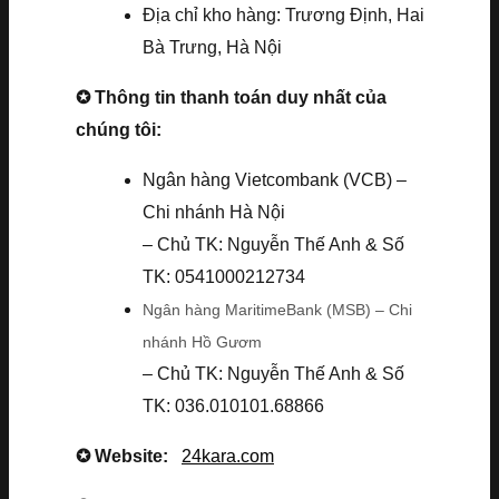
Địa chỉ kho hàng: Trương Định, Hai
Bà Trưng, Hà Nội
✪ Thông tin thanh toán duy nhất của
chúng tôi:
Ngân hàng Vietcombank (VCB) –
Chi nhánh Hà Nội
– Chủ TK: Nguyễn Thế Anh & Số
TK: 0541000212734
Ngân hàng MaritimeBank (MSB) – Chi
nhánh Hồ Gươm
– Chủ TK: Nguyễn Thế Anh & Số
TK: 036.010101.68866
✪ Website:
24kara.com