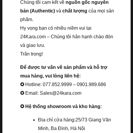
Chúng tôi cam kết về
nguồn gốc nguyên
bản (Authentic)
và
chất lượng
của mọi sản
phẩm.
Hy vọng bạn có nhiều niềm vui tại
24Kara.com – Chúng tôi hân hạnh chào đón
và giao lưu.
Trân trọng!
Để được tư vấn về sản phẩm và hỗ trợ
mua hàng, vui lòng liên hệ:
✪
Hotline: 077.852.9999 – 0901.989.686
✪
Email: Sales@24kara.com
✪ Hệ thống showroom và kho hàng:
Địa chỉ cửa hàng:25/73 Giang Văn
Minh, Ba Đình, Hà Nội