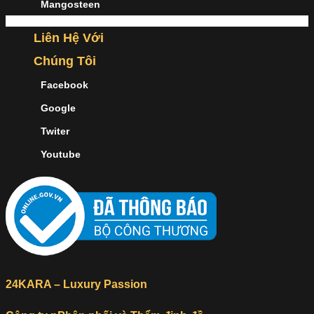
Mangosteen
Liên Hệ Với
Chúng Tôi
Facebook
Google
Twiter
Youtube
24KARA – Luxury Passion