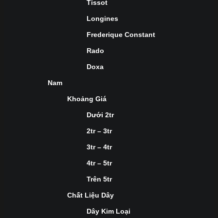
Tissot
Longines
Frederique Constant
Rado
Doxa
Nam
Khoảng Giá
Dưới 2tr
2tr – 3tr
3tr – 4tr
4tr – 5tr
Trên 5tr
Chất Liệu Dây
Dây Kim Loại