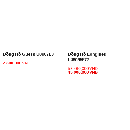
Đồng Hồ Guess U0907L3
Đồng Hồ Longines
L48095577
2,800,000
VNĐ
52,460,000
VNĐ
45,000,000
VNĐ