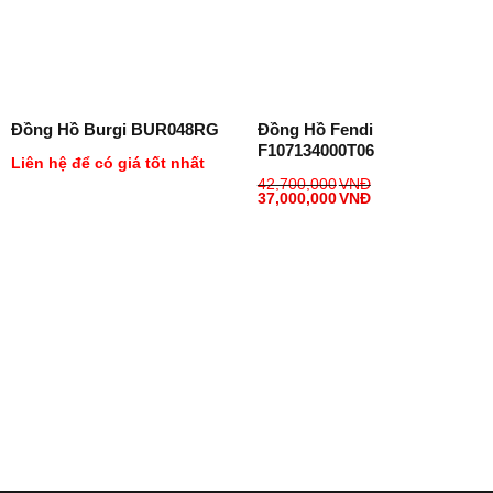
Đồng Hồ Burgi BUR048RG
Đồng Hồ Fendi
F107134000T06
Liên hệ để có giá tốt nhất
42,700,000
VNĐ
37,000,000
VNĐ