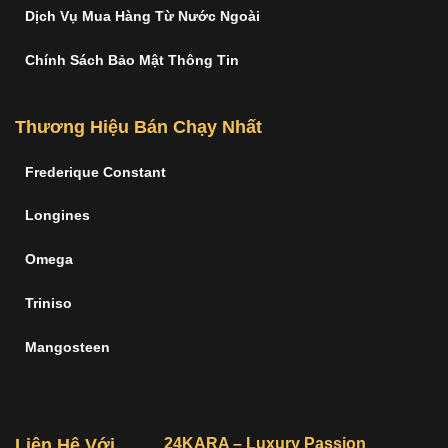
Dịch Vụ Mua Hàng Từ Nước Ngoài
Chính Sách Bảo Mật Thông Tin
Thương Hiệu Bán Chạy Nhất
Frederique Constant
Longines
Omega
Triniso
Mangosteen
Liên Hệ Với
24KARA – Luxury Passion