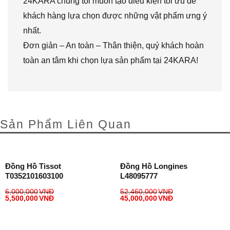
24KARA chúng tôi muốn tạo điều kiện tối ưu để
khách hàng lựa chọn được những vật phẩm ưng ý
nhất.
Đơn giản – An toàn – Thân thiện, quý khách hoàn
toàn an tâm khi chọn lựa sản phẩm tại 24KARA!
Sản Phẩm Liên Quan
Đồng Hồ Tissot
Đồng Hồ Longines
T0352101603100
L48095777
6,000,000
VNĐ
52,460,000
VNĐ
5,500,000
VNĐ
45,000,000
VNĐ