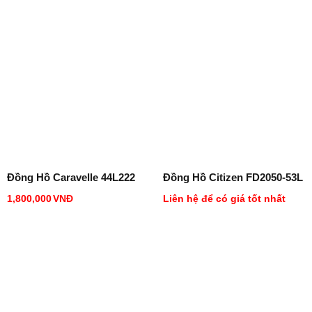
Đồng Hồ Caravelle 44L222
Đồng Hồ Citizen FD2050-53L
1,800,000
VNĐ
Liên hệ để có giá tốt nhất