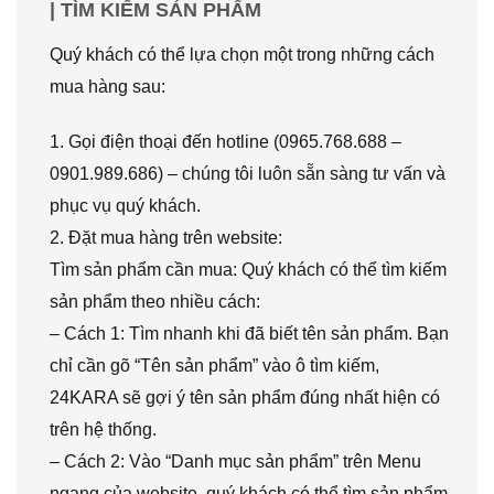
| TÌM KIẾM SẢN PHẨM
Quý khách có thể lựa chọn một trong những cách
mua hàng sau:
1. Gọi điện thoại đến hotline (0965.768.688 –
0901.989.686) – chúng tôi luôn sẵn sàng tư vấn và
phục vụ quý khách.
2. Đặt mua hàng trên website:
Tìm sản phẩm cần mua: Quý khách có thể tìm kiếm
sản phẩm theo nhiều cách:
– Cách 1: Tìm nhanh khi đã biết tên sản phẩm. Bạn
chỉ cần gõ “Tên sản phẩm” vào ô tìm kiếm,
24KARA sẽ gợi ý tên sản phẩm đúng nhất hiện có
trên hệ thống.
– Cách 2: Vào “Danh mục sản phẩm” trên Menu
ngang của website, quý khách có thể tìm sản phẩm