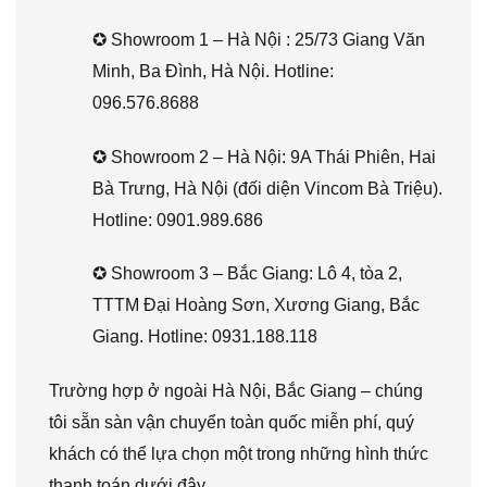
✪ Showroom 1 – Hà Nội : 25/73 Giang Văn
Minh, Ba Đình, Hà Nội. Hotline:
096.576.8688
✪ Showroom 2 – Hà Nội: 9A Thái Phiên, Hai
Bà Trưng, Hà Nội (đối diện Vincom Bà Triệu).
Hotline: 0901.989.686
✪ Showroom 3 – Bắc Giang: Lô 4, tòa 2,
TTTM Đại Hoàng Sơn, Xương Giang, Bắc
Giang. Hotline: 0931.188.118
Trường hợp ở ngoài Hà Nội, Bắc Giang – chúng
tôi sẵn sàn vận chuyển toàn quốc miễn phí, quý
khách có thể lựa chọn một trong những hình thức
thanh toán dưới đây.