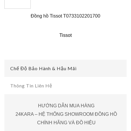
Đồng hồ Tissot T0733102201700
Tissot
Chế Độ Bảo Hành & Hậu Mãi
Thông Tin Liên Hệ
HƯỚNG DẪN MUA HÀNG
24KARA – HỆ THỐNG SHOWROOM ĐỒNG HỒ
CHÍNH HÃNG VÀ ĐỒ HIỆU