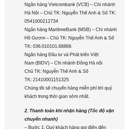
Ngân hàng Vietcombank (VCB) – Chi nhánh
Hà Nội – Chủ TK: Nguyễn Thế Anh & Số TK:
0541000212734
Ngân hàng MaritimeBank (MSB) – Chi nhánh
Hồ Gươm – Chủ TK: Nguyễn Thế Anh & Số
TK: 036.010101.68866
Ngân hàng Đầu tư và Phát triển Việt
Nam (BIDV) – Chi nhánh Đông Hà nội
Chủ TK: Nguyễn Thế Anh & Số
TK: 21410001151325
Chúng tôi sẽ chuyển hàng miễn phí tới quý
khách trong thời gian sớm nhất.
2. Thanh toán khi nhận hàng (Tốc độ vận
chuyển nhanh)
– Bước 1: Quý khách hàng gọi điện đến