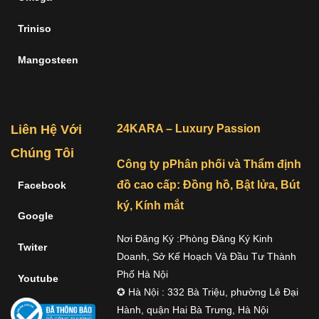
Triniso
Mangosteen
Liên Hệ Với
24KARA – Luxury Passion
Chúng Tôi
Công ty pPhân phối và Thẩm định
đồ cao cấp: Đồng hồ, Bật lửa, Bút
Facebook
ký, Kính mắt
Google
Nơi Đăng Ký :Phòng Đăng Ký Kinh
Twiter
Doanh, Sở Kế Hoạch Và Đầu Tư Thành
Phố Hà Nội
Youtube
✪ Hà Nội : 332 Bà Triệu, phường Lê Đại
Hành, quận Hai Bà Trưng, Hà Nội