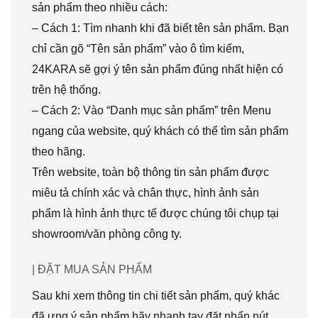
sản phẩm theo nhiều cách:
– Cách 1: Tìm nhanh khi đã biết tên sản phẩm. Bạn
chỉ cần gõ “Tên sản phẩm” vào ô tìm kiếm,
24KARA sẽ gợi ý tên sản phẩm đúng nhất hiện có
trên hệ thống.
– Cách 2: Vào “Danh mục sản phẩm” trên Menu
ngang của website, quý khách có thể tìm sản phẩm
theo hãng.
Trên website, toàn bộ thông tin sản phẩm được
miêu tả chính xác và chân thực, hình ảnh sản
phẩm là hình ảnh thực tế được chúng tôi chụp tại
showroom/văn phòng công ty.
| ĐẶT MUA SẢN PHẨM
Sau khi xem thông tin chi tiết sản phẩm, quý khác
đã ưng ý sản phẩm hãy nhanh tay đặt nhấn nút