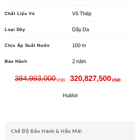
Chất Liệu Vỏ
Vỏ Thép
Loại Dây
Dây Da
Chịu Áp Suất Nước
100 m
Bảo Hành
2 năm
384,993,000
320,827,500
VNĐ
VNĐ
Hublot
Chế Độ Bảo Hành & Hậu Mãi