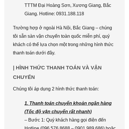
TTTM Đại Hoàng Sơn, Xương Giang, Bắc
Giang. Hotline: 0931.188.118
Trường hợp ở ngoài Hà Nội, Bắc Giang – chúng
tôi sẵn sàn vận chuyển toàn quốc miễn phí, quý
khách có thể lựa chọn một trong những hình thức
thanh toán dưới đây.
| HÌNH THỨC THANH TOÁN VÀ VẬN
CHUYỂN
Chúng tôi áp dụng 2 hình thức thanh toán:
1. Thanh toán chuyển khoản ngân hàng
(Tốc độ vận chuyển rất nhanh)
– Bước 1: Quý khách hàng gọi điện đến
Hotline (096.576.8688 – 0901.989.686) hoặc