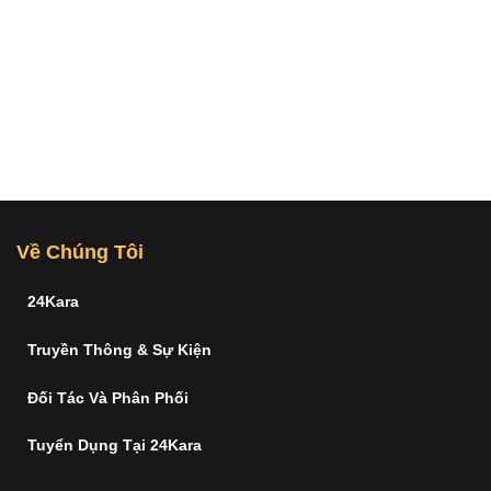
Về Chúng Tôi
24Kara
Truyền Thông & Sự Kiện
Đối Tác Và Phân Phối
Tuyển Dụng Tại 24Kara