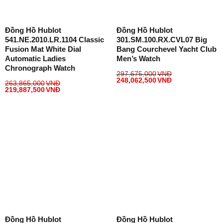
Đồng Hồ Hublot
Đồng Hồ Hublot
541.NE.2010.LR.1104 Classic
301.SM.100.RX.CVL07 Big
Fusion Mat White Dial
Bang Courchevel Yacht Club
Automatic Ladies
Men’s Watch
Chronograph Watch
297,675,000
VNĐ
248,062,500
VNĐ
263,865,000
VNĐ
219,887,500
VNĐ
Đồng Hồ Hublot
Đồng Hồ Hublot