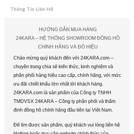
Thông Tin Liên Hệ
HƯỚNG DẪN MUA HÀNG
24KARA – HỆ THỐNG SHOWROOM ĐỒNG HỒ
CHÍNH HÃNG VÀ ĐỒ HIỆU
Chào mừng quý khách đến với 24KARA.com –
chuyên trang chia sẻ kiến thức, kinh nghiệm và
phân phối hàng hiệu cao cấp, chính hãng, với mức
ưu đãi chiết khấu lớn nhất tới khách hàng.
24KARA.com là sản phẩm của Công ty TNHH
TMDVSX 24KARA – Công ty phân phối và thẩm
định đồng hồ chính hãng đầu tiên tại Việt Nam.
Để tìm được sản phẩm, quý khách vui lòng liên hệ
Hotline hoặc truy cập website chính thức của