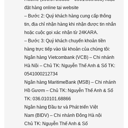
đặt hàng online tại website
– Bước 2: Quý khách hàng cung cấp thông
tin, địa chỉ nhận hàng khi nhận được tin nhắn
hoặc cuộc gọi xác nhận từ 24KARA.
– Bước 3: Quý khách chuyển khoản tiền
hàng trực tiếp vào tài khoản của chúng tôi:
Ngân hàng Vietcombank (VCB) – Chi nhánh
Hà Nội – Chủ TK: Nguyễn Thế Anh & Số TK:
0541000212734
Ngân hàng MaritimeBank (MSB) – Chi nhánh
Hồ Gươm – Chủ TK: Nguyễn Thế Anh & Số
TK: 036.010101.68866
Ngân hàng Đầu tư và Phát triển Việt
Nam (BIDV) – Chi nhánh Đông Hà nội
Chủ TK: Nguyễn Thế Anh & Số