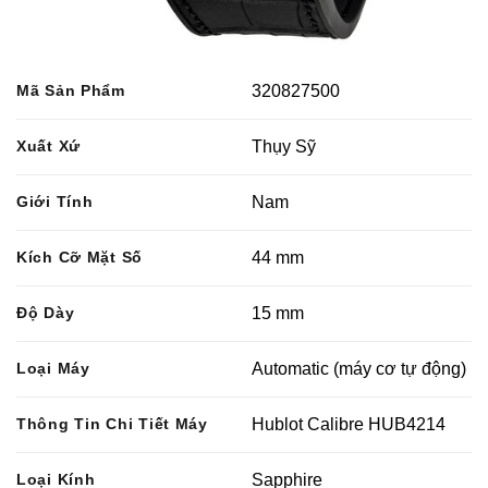
Mã Sản Phẩm
320827500
Xuất Xứ
Thụy Sỹ
Giới Tính
Nam
Kích Cỡ Mặt Số
44 mm
Độ Dày
15 mm
Loại Máy
Automatic (máy cơ tự động)
Thông Tin Chi Tiết Máy
Hublot Calibre HUB4214
Loại Kính
Sapphire