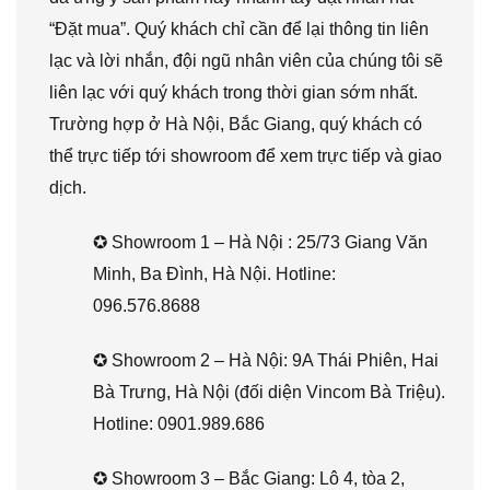
“Đặt mua”. Quý khách chỉ cần để lại thông tin liên
lạc và lời nhắn, đội ngũ nhân viên của chúng tôi sẽ
liên lạc với quý khách trong thời gian sớm nhất.
Trường hợp ở Hà Nội, Bắc Giang, quý khách có
thể trực tiếp tới showroom để xem trực tiếp và giao
dịch.
✪ Showroom 1 – Hà Nội : 25/73 Giang Văn
Minh, Ba Đình, Hà Nội. Hotline:
096.576.8688
✪ Showroom 2 – Hà Nội: 9A Thái Phiên, Hai
Bà Trưng, Hà Nội (đối diện Vincom Bà Triệu).
Hotline: 0901.989.686
✪ Showroom 3 – Bắc Giang: Lô 4, tòa 2,