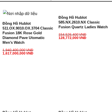
Đồng Hồ Hublot
585.NX.2610.NX Classic
Đồng Hồ Hublot
Fusion Quartz Ladies Watch
511.OX.9010.OX.3704 Classic
Fusion 18K Rose Gold
154,526,400
VNĐ
Diamond Pave Utomatic
128,772,000
VNĐ
Men’s Watch
1,940,400,000
VNĐ
1,617,000,000
VNĐ