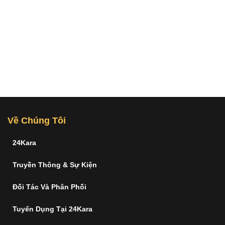
Về Chúng Tôi
24Kara
Truyền Thông & Sự Kiện
Đối Tác Và Phân Phối
Tuyển Dụng Tại 24Kara