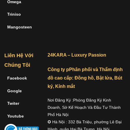
Omega
Triniso
Mangosteen
Liên Hệ Với
24KARA – Luxury Passion
Chúng Tôi
Công ty pPhân phối và Thẩm định
đồ cao cấp: Đồng hồ, Bật lửa, Bút
Facebook
ký, Kính mắt
Google
Nơi Đăng Ký :Phòng Đăng Ký Kinh
Twiter
Doanh, Sở Kế Hoạch Và Đầu Tư Thành
Phố Hà Nội
Youtube
✪ Hà Nội : 332 Bà Triệu, phường Lê Đại
Hành, quận Hai Bà Trưng, Hà Nội