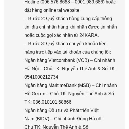
Hotline (096.576.8688 – 0901.989.686) hoặc
đặt hàng online tại website
– Bước 2: Quý khách hàng cung cấp thông
tin, địa chỉ nhận hàng khi nhận được tin nhắn
hoặc cuộc gọi xác nhận từ 24KARA.
– Bước 3: Quý khách chuyển khoản tiền
hàng trực tiếp vào tài khoản của chúng tôi:
Ngân hàng Vietcombank (VCB) – Chi nhánh
Hà Nội – Chủ TK: Nguyễn Thế Anh & Số TK:
0541000212734
Ngân hàng MaritimeBank (MSB) – Chi nhánh
Hồ Gươm – Chủ TK: Nguyễn Thế Anh & Số
TK: 036.010101.68866
Ngân hàng Đầu tư và Phát triển Việt
Nam (BIDV) – Chi nhánh Đông Hà nội
Chủ TK: Nguyễn Thế Anh & Số