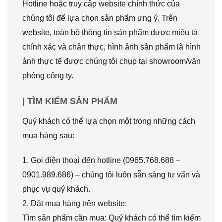
Hotline hoặc truy cập website chính thức của
chúng tôi để lựa chọn sản phẩm ưng ý. Trên
website, toàn bộ thông tin sản phẩm được miêu tả
chính xác và chân thực, hình ảnh sản phẩm là hình
ảnh thực tế được chúng tôi chụp tại showroom/văn
phòng công ty.
| TÌM KIẾM SẢN PHẨM
Quý khách có thể lựa chọn một trong những cách
mua hàng sau:
1. Gọi điện thoại đến hotline (0965.768.688 –
0901.989.686) – chúng tôi luôn sẵn sàng tư vấn và
phục vụ quý khách.
2. Đặt mua hàng trên website:
Tìm sản phẩm cần mua: Quý khách có thể tìm kiếm