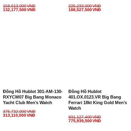
158,613,000
VNĐ
226,233,000
VNĐ
132,177,500
VNĐ
188,527,500
VNĐ
Đồng Hồ Hublot 301-AM-130-
Đồng Hồ Hublot
RXYCM07 Big Bang Monaco
401.OX.0123.VR Big Bang
Yacht Club Men’s Watch
Ferrari 18kt King Gold Men’s
Watch
375,732,000
VNĐ
313,110,000
VNĐ
931,127,400
VNĐ
775,939,500
VNĐ