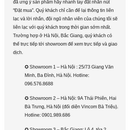
đã ưng ý sản phẩm hãy nhanh tay đặt nhấn nút
“Đặt mua”. Quý khách chỉ cần để lại thông tin liên
lạc và lời nhắn, đội ngũ nhân viên của chúng tôi sẽ
liên lạc với quý khách trong thời gian sớm nhất.
Trường hợp ở Hà Nội, Bắc Giang, quý khách có
thể trực tiếp tới showroom để xem trực tiếp và giao
dịch.
✪ Showroom 1 – Hà Nội : 25/73 Giang Văn
Minh, Ba Đình, Hà Nội. Hotline:
096.576.8688
✪ Showroom 2 – Hà Nội: 9A Thái Phiên, Hai
Bà Trưng, Hà Nội (đối diện Vincom Bà Triệu).
Hotline: 0901.989.686
✪ Showroom 3 – Bắc Giang: Lô 4, tòa 2,