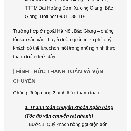
TTTM Đại Hoàng Sơn, Xương Giang, Bắc
Giang. Hotline: 0931.188.118
Trường hợp ở ngoài Hà Nội, Bắc Giang – chúng
tôi sẵn sàn vận chuyển toàn quốc miễn phí, quý
khách có thể lựa chọn một trong những hình thức
thanh toán dưới đây.
| HÌNH THỨC THANH TOÁN VÀ VẬN
CHUYỂN
Chúng tôi áp dụng 2 hình thức thanh toán:
1. Thanh toán chuyển khoản ngân hàng
(Tốc độ vận chuyển rất nhanh)
– Bước 1: Quý khách hàng gọi điện đến