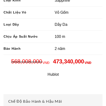
Loại Kính
Sapphire
Chất Liệu Vỏ
Vỏ Gốm
Loại Dây
Dây Da
Chịu Áp Suất Nước
100 m
Bảo Hành
2 năm
568,008,000
473,340,000
VNĐ
VNĐ
Hublot
Chế Độ Bảo Hành & Hậu Mãi