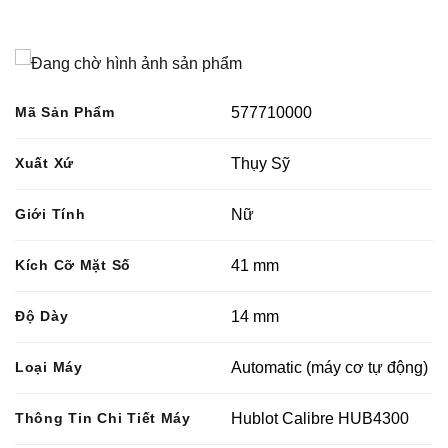
Mã Sản Phẩm
577710000
Xuất Xứ
Thụy Sỹ
Giới Tính
Nữ
Kích Cỡ Mặt Số
41 mm
Độ Dày
14 mm
Loại Máy
Automatic (máy cơ tự động)
Thông Tin Chi Tiết Máy
Hublot Calibre HUB4300