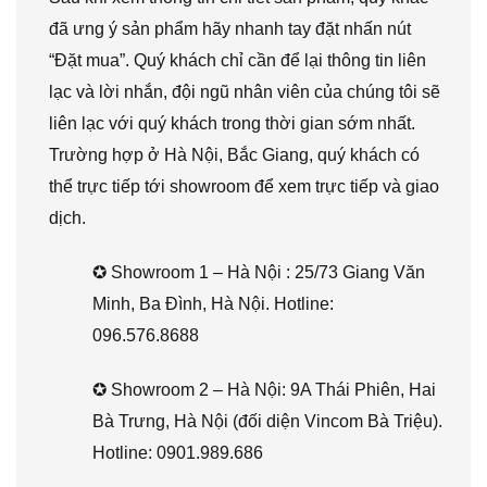
đã ưng ý sản phẩm hãy nhanh tay đặt nhấn nút
“Đặt mua”. Quý khách chỉ cần để lại thông tin liên
lạc và lời nhắn, đội ngũ nhân viên của chúng tôi sẽ
liên lạc với quý khách trong thời gian sớm nhất.
Trường hợp ở Hà Nội, Bắc Giang, quý khách có
thể trực tiếp tới showroom để xem trực tiếp và giao
dịch.
✪ Showroom 1 – Hà Nội : 25/73 Giang Văn
Minh, Ba Đình, Hà Nội. Hotline:
096.576.8688
✪ Showroom 2 – Hà Nội: 9A Thái Phiên, Hai
Bà Trưng, Hà Nội (đối diện Vincom Bà Triệu).
Hotline: 0901.989.686