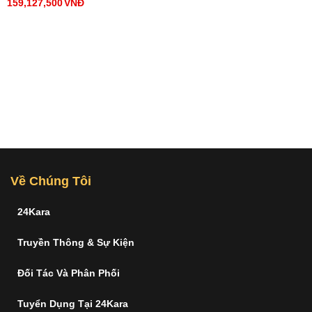
159,127,500
VNĐ
Về Chúng Tôi
24Kara
Truyền Thông & Sự Kiện
Đối Tác Và Phân Phối
Tuyển Dụng Tại 24Kara