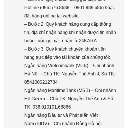
Hotline (096.576.8688 – 0901.989.686) hoặc
đặt hàng online tại website
– Bước 2: Quý khách hàng cung cấp thông
tin, địa chỉ nhận hàng khi nhận được tin nhắn
hoặc cuộc gọi xác nhận từ 24KARA.
– Bước 3: Quý khách chuyển khoản tiền
hàng trực tiếp vào tài khoản của chúng tôi:
Ngân hàng Vietcombank (VCB) – Chi nhánh
Hà Nội – Chủ TK: Nguyễn Thế Anh & Số TK:
0541000212734
Ngân hàng MaritimeBank (MSB) – Chi nhánh
Hồ Gươm – Chủ TK: Nguyễn Thế Anh & Số
TK: 036.010101.68866
Ngân hàng Đầu tư và Phát triển Việt
Nam (BIDV) – Chi nhánh Đông Hà nội