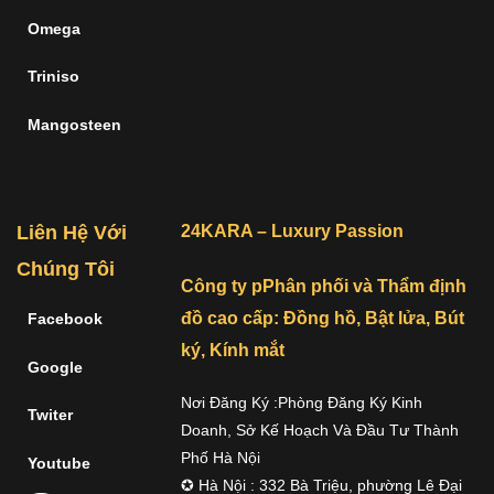
Omega
Triniso
Mangosteen
Liên Hệ Với
24KARA – Luxury Passion
Chúng Tôi
Công ty pPhân phối và Thẩm định
đồ cao cấp: Đồng hồ, Bật lửa, Bút
Facebook
ký, Kính mắt
Google
Nơi Đăng Ký :Phòng Đăng Ký Kinh
Twiter
Doanh, Sở Kế Hoạch Và Đầu Tư Thành
Phố Hà Nội
Youtube
✪ Hà Nội : 332 Bà Triệu, phường Lê Đại