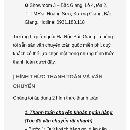
✪ Showroom 3 – Bắc Giang: Lô 4, tòa 2,
TTTM Đại Hoàng Sơn, Xương Giang, Bắc
Giang. Hotline: 0931.188.118
Trường hợp ở ngoài Hà Nội, Bắc Giang – chúng
tôi sẵn sàn vận chuyển toàn quốc miễn phí, quý
khách có thể lựa chọn một trong những hình thức
thanh toán dưới đây.
| HÌNH THỨC THANH TOÁN VÀ VẬN
CHUYỂN
Chúng tôi áp dụng 2 hình thức thanh toán:
1. Thanh toán chuyển khoản ngân hàng
(Tốc độ vận chuyển rất nhanh)
– Bước 1: Quý khách hàng gọi điện đến