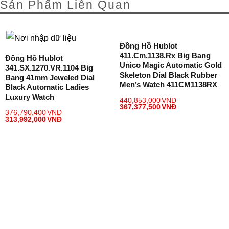
Sản Phẩm Liên Quan
Đồng Hồ Hublot
411.cm.1138.rx Big Bang
Đồng Hồ Hublot
Unico Magic Automatic Gold
341.SX.1270.VR.1104 Big
Skeleton Dial Black Rubber
Bang 41mm Jeweled Dial
Men’s Watch 411CM1138RX
Black Automatic Ladies
Luxury Watch
440,853,000
VNĐ
367,377,500
VNĐ
376,790,400
VNĐ
313,992,000
VNĐ