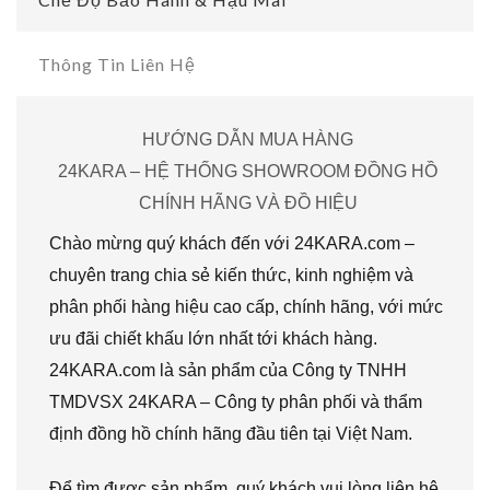
Thông Tin Liên Hệ
HƯỚNG DẪN MUA HÀNG
24KARA – HỆ THỐNG SHOWROOM ĐỒNG HỒ
CHÍNH HÃNG VÀ ĐỒ HIỆU
Chào mừng quý khách đến với 24KARA.com –
chuyên trang chia sẻ kiến thức, kinh nghiệm và
phân phối hàng hiệu cao cấp, chính hãng, với mức
ưu đãi chiết khấu lớn nhất tới khách hàng.
24KARA.com là sản phẩm của Công ty TNHH
TMDVSX 24KARA – Công ty phân phối và thẩm
định đồng hồ chính hãng đầu tiên tại Việt Nam.
Để tìm được sản phẩm, quý khách vui lòng liên hệ