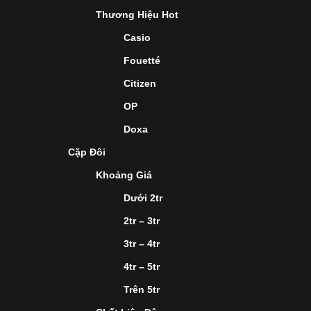
Thương Hiệu Hot
Casio
Fouetté
Citizen
OP
Doxa
Cặp Đôi
Khoảng Giá
Dưới 2tr
2tr – 3tr
3tr – 4tr
4tr – 5tr
Trên 5tr