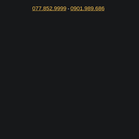
077.852.9999
0901.989.686
-