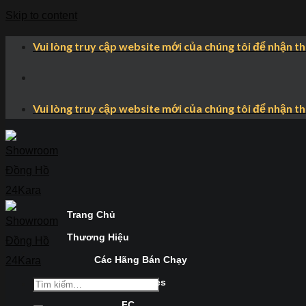
Skip to content
Vui lòng truy cập website mới của chúng tôi để nhận t
Vui lòng truy cập website mới của chúng tôi để nhận t
Trang Chủ
Thương Hiệu
Các Hãng Bán Chạy
Longines
FC