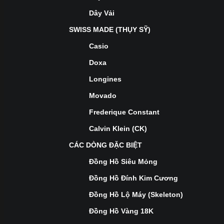
Dây Vải
SWISS MADE (THỤY SỸ)
Casio
Doxa
Longines
Movado
Frederique Constant
Calvin Klein (CK)
CÁC DÒNG ĐẶC BIỆT
Đồng Hồ Siêu Mỏng
Đồng Hồ Đính Kim Cương
Đồng Hồ Lộ Máy (Skeleton)
Đồng Hồ Vàng 18K