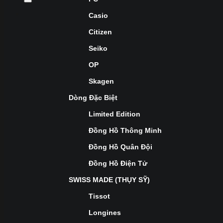
Casio
Citizen
Seiko
OP
Skagen
Dòng Đặc Biệt
Limited Edition
Đồng Hồ Thông Minh
Đồng Hồ Quân Đội
Đồng Hồ Điện Tử
SWISS MADE (THỤY SỸ)
Tissot
Longines