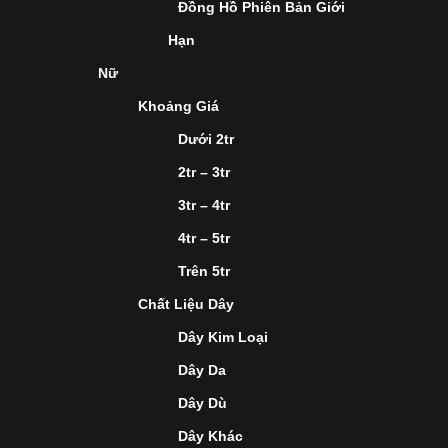
Đồng Hồ Phiên Bản Giới
Hạn
Nữ
Khoảng Giá
Dưới 2tr
2tr – 3tr
3tr – 4tr
4tr – 5tr
Trên 5tr
Chất Liệu Dây
Dây Kim Loại
Dây Da
Dây Dù
Dây Khác