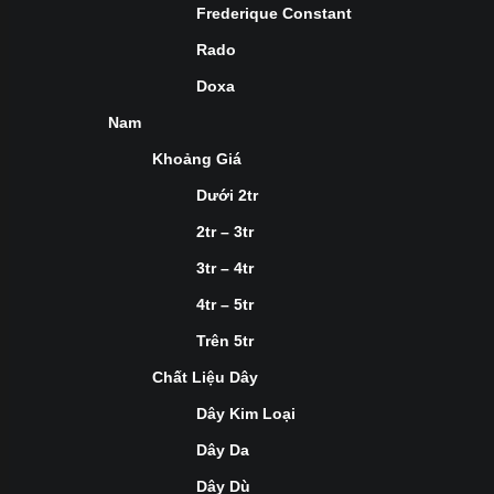
Frederique Constant
Rado
Doxa
Nam
Khoảng Giá
Dưới 2tr
2tr – 3tr
3tr – 4tr
4tr – 5tr
Trên 5tr
Chất Liệu Dây
Dây Kim Loại
Dây Da
Dây Dù