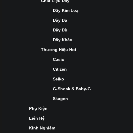
Chất Liệu Dây
Dây Kim Loại
Dây Da
Dây Dù
Dây Khác
Thương Hiệu Hot
Casio
Citizen
Seiko
G-Shock & Baby-G
Skagen
Phụ Kiện
Liên Hệ
Kinh Nghiệm