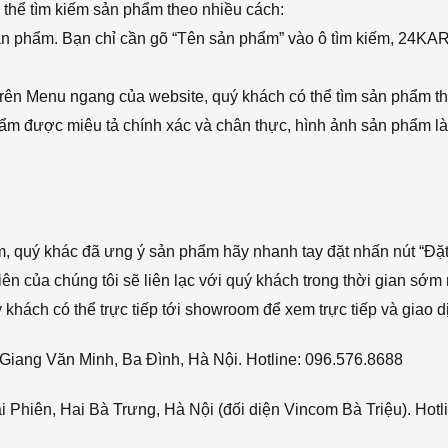
thể tìm kiếm sản phẩm theo nhiều cách:
sản phẩm. Bạn chỉ cần gõ “Tên sản phẩm” vào ô tìm kiếm, 24KA
rên Menu ngang của website, quý khách có thể tìm sản phẩm t
phẩm được miêu tả chính xác và chân thực, hình ảnh sản phẩm là
ẩm, quý khác đã ưng ý sản phẩm hãy nhanh tay đặt nhấn nút “Đặt
viên của chúng tôi sẽ liên lạc với quý khách trong thời gian sớm 
hách có thể trực tiếp tới showroom để xem trực tiếp và giao d
Giang Văn Minh, Ba Đình, Hà Nội. Hotline: 096.576.8688
Phiên, Hai Bà Trưng, Hà Nội (đối diện Vincom Bà Triệu). Hotl