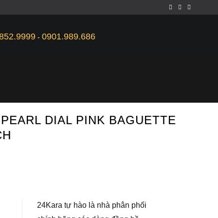
852.9999
0901.989.686
-
 PEARL DIAL PINK BAGUETTE
CH
24Kara tự hào là nhà phân phối