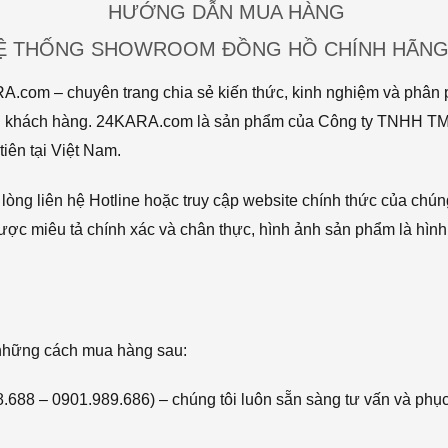
HƯỚNG DẪN MUA HÀNG
HỆ THỐNG SHOWROOM ĐỒNG HỒ CHÍNH HÃNG 
com – chuyên trang chia sẻ kiến thức, kinh nghiệm và phân p
 tới khách hàng. 24KARA.com là sản phẩm của Công ty TNHH 
iên tại Việt Nam.
òng liên hệ Hotline hoặc truy cập website chính thức của chún
ược miêu tả chính xác và chân thực, hình ảnh sản phẩm là hình
 những cách mua hàng sau:
68.688 – 0901.989.686) – chúng tôi luôn sẵn sàng tư vấn và phụ