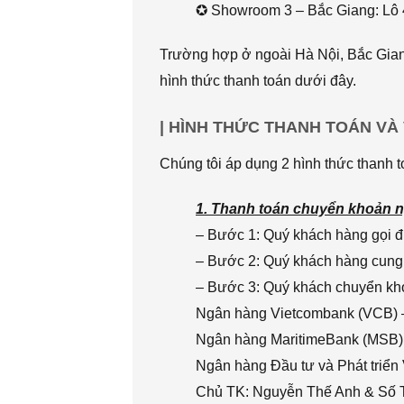
✪ Showroom 3 – Bắc Giang: Lô 
Trường hợp ở ngoài Hà Nội, Bắc Giang
hình thức thanh toán dưới đây.
| HÌNH THỨC THANH TOÁN VÀ
Chúng tôi áp dụng 2 hình thức thanh t
1. Thanh toán chuyển khoản n
– Bước 1: Quý khách hàng gọi đi
– Bước 2: Quý khách hàng cung 
– Bước 3: Quý khách chuyển khoả
Ngân hàng Vietcombank (VCB) 
Ngân hàng MaritimeBank (MSB)
Ngân hàng Đầu tư và Phát triển
Chủ TK: Nguyễn Thế Anh & Số