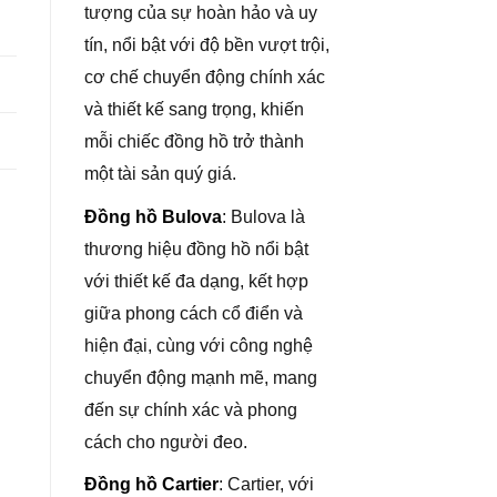
tượng của sự hoàn hảo và uy
tín, nổi bật với độ bền vượt trội,
cơ chế chuyển động chính xác
và thiết kế sang trọng, khiến
mỗi chiếc đồng hồ trở thành
một tài sản quý giá.
Đồng hồ Bulova
: Bulova là
thương hiệu đồng hồ nổi bật
với thiết kế đa dạng, kết hợp
giữa phong cách cổ điển và
hiện đại, cùng với công nghệ
chuyển động mạnh mẽ, mang
đến sự chính xác và phong
cách cho người đeo.
Đồng hồ Cartier
: Cartier, với