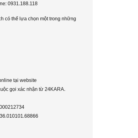
ne: 0931.188.118
h có thể lựa chọn một trong những
nline tại website
 cuộc gọi xác nhận từ 24KARA.
1000212734
036.010101.68866