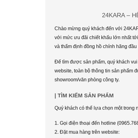
24KARA – 
Chào mừng quý khách đến với 24KARA.
với mức ưu đãi chiết khấu lớn nhất
và thẩm định đồng hồ chính hãng đầu t
Để tìm được sản phẩm, quý khách vui l
website, toàn bộ thông tin sản phẩm đ
showroom/văn phòng công ty.
| TÌM KIẾM SẢN PHẨM
Quý khách có thể lựa chọn một trong
1. Gọi điện thoại đến hotline (0965.7
2. Đặt mua hàng trên website: