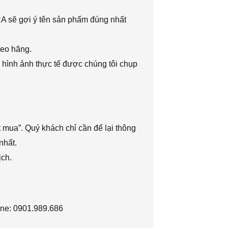
RA sẽ gợi ý tên sản phẩm đúng nhất
heo hãng.
 hình ảnh thực tế được chúng tôi chụp
 mua”. Quý khách chỉ cần để lại thông
nhất.
ịch.
ine: 0901.989.686