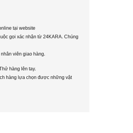
nline tại website
 cuộc gọi xác nhận từ 24KARA. Chúng
 nhân viên giao hàng.
Thử hàng lên tay.
hách hàng lựa chọn được những vật