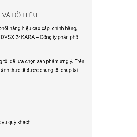
VÀ ĐỒ HIỆU
hối hàng hiệu cao cấp, chính hãng,
TMDVSX 24KARA – Công ty phân phối
g tôi để lựa chọn sản phẩm ưng ý. Trên
 ảnh thực tế được chúng tôi chụp tại
c vụ quý khách.