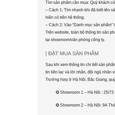
Tìm sản phẩm cần mua: Quý khách có 
– Cách 1: Tìm nhanh khi đã biết tên 
hiện có trên hệ thống.
– Cách 2: Vào “Danh mục sản phẩm” t
Trên website, toàn bộ thông tin sản 
tại showroom/văn phòng công ty.
| ĐẶT MUA SẢN PHẨM
Sau khi xem thông tin chi tiết sản ph
tin liên lạc và lời nhắn, đội ngũ nhân 
Trường hợp ở Hà Nội, Bắc Giang, quý k
✪ Showroom 1 – Hà Nội : 25/73 
✪ Showroom 2 – Hà Nội: 9A Thái 