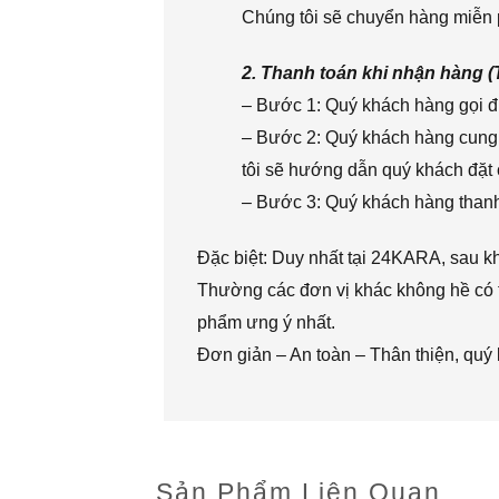
Chúng tôi sẽ chuyển hàng miễn p
2. Thanh toán khi nhận hàng 
– Bước 1: Quý khách hàng gọi đi
– Bước 2: Quý khách hàng cung 
tôi sẽ hướng dẫn quý khách đặt 
– Bước 3: Quý khách hàng thanh 
Đặc biệt: Duy nhất tại 24KARA, sau k
Thường các đơn vị khác không hề có t
phẩm ưng ý nhất.
Đơn giản – An toàn – Thân thiện, quý
Sản Phẩm Liên Quan