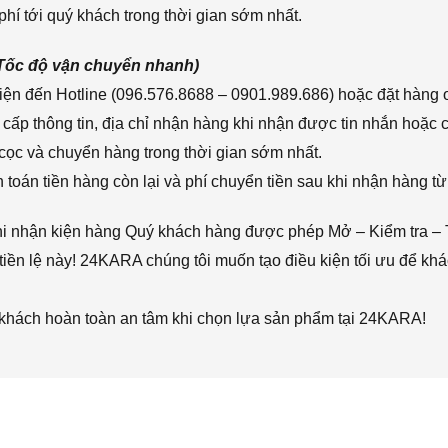
hí tới quý khách trong thời gian sớm nhất.
(Tốc độ vận chuyển nhanh)
ện đến Hotline (096.576.8688 – 0901.989.686) hoặc đặt hàng o
cấp thông tin, địa chỉ nhận hàng khi nhận được tin nhắn hoặc
cọc và chuyển hàng trong thời gian sớm nhất.
toán tiền hàng còn lại và phí chuyển tiền sau khi nhận hàng từ
hi nhận kiện hàng Quý khách hàng được phép Mở – Kiểm tra – 
iền lệ này! 24KARA chúng tôi muốn tạo điều kiện tối ưu để k
 khách hoàn toàn an tâm khi chọn lựa sản phẩm tại 24KARA!