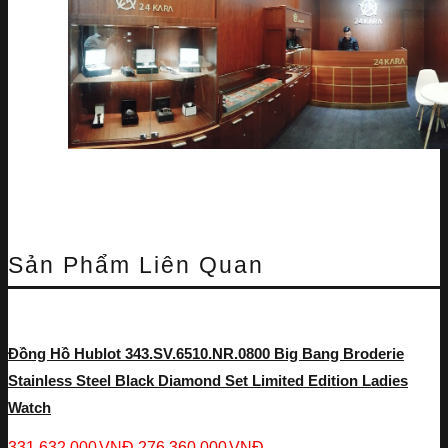
Sản Phẩm Liên Quan
Đồng Hồ Hublot 343.SV.6510.NR.0800 Big Bang Broderie
Stainless Steel Black Diamond Set Limited Edition Ladies
Watch
331,632,000
VNĐ
276,360,000
VNĐ