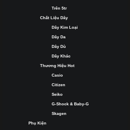
Trên 5tr
Chất Liệu Dây
Dây Kim Loại
Dây Da
Dây Dù
Dây Khác
Thương Hiệu Hot
Casio
Citizen
Seiko
G-Shock & Baby-G
Skagen
Phụ Kiện