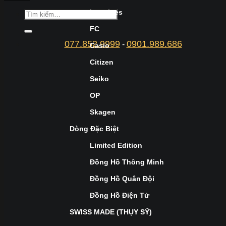
Longines
FC
077.852.9999
0901.989.686
-
Casio
Citizen
Seiko
OP
Skagen
Dòng Đặc Biệt
Limited Edition
Đồng Hồ Thông Minh
Đồng Hồ Quân Đội
Đồng Hồ Điện Tử
SWISS MADE (THỤY SỸ)