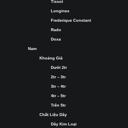
Tissot
Longines
Frederique Constant
Rado
Doxa
Nam
Khoảng Giá
Dưới 2tr
2tr – 3tr
3tr – 4tr
4tr – 5tr
Trên 5tr
Chất Liệu Dây
Dây Kim Loại