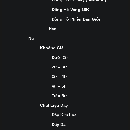
Đồng Hồ Lộ Máy (Skeleton)
Đồng Hồ Vàng 18K
Đồng Hồ Phiên Bản Giới
Hạn
Nữ
Khoảng Giá
Dưới 2tr
2tr – 3tr
3tr – 4tr
4tr – 5tr
Trên 5tr
Chất Liệu Dây
Dây Kim Loại
Dây Da