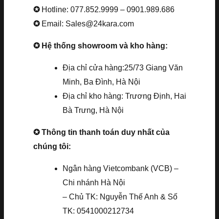
✪
Hotline: 077.852.9999 – 0901.989.686
✪
Email: Sales@24kara.com
✪ Hệ thống showroom và kho hàng:
Địa chỉ cửa hàng:25/73 Giang Văn
Minh, Ba Đình, Hà Nội
Địa chỉ kho hàng: Trương Định, Hai
Bà Trưng, Hà Nội
✪ Thông tin thanh toán duy nhất của
chúng tôi:
Ngân hàng Vietcombank (VCB) –
Chi nhánh Hà Nội
– Chủ TK: Nguyễn Thế Anh & Số
TK: 0541000212734