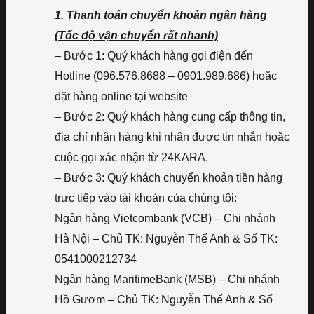
1. Thanh toán chuyển khoản ngân hàng
(Tốc độ vận chuyển rất nhanh)
– Bước 1: Quý khách hàng gọi điện đến
Hotline (096.576.8688 – 0901.989.686) hoặc
đặt hàng online tại website
– Bước 2: Quý khách hàng cung cấp thông tin,
địa chỉ nhận hàng khi nhận được tin nhắn hoặc
cuộc gọi xác nhận từ 24KARA.
– Bước 3: Quý khách chuyển khoản tiền hàng
trực tiếp vào tài khoản của chúng tôi:
Ngân hàng Vietcombank (VCB) – Chi nhánh
Hà Nội – Chủ TK: Nguyễn Thế Anh & Số TK:
0541000212734
Ngân hàng MaritimeBank (MSB) – Chi nhánh
Hồ Gươm – Chủ TK: Nguyễn Thế Anh & Số