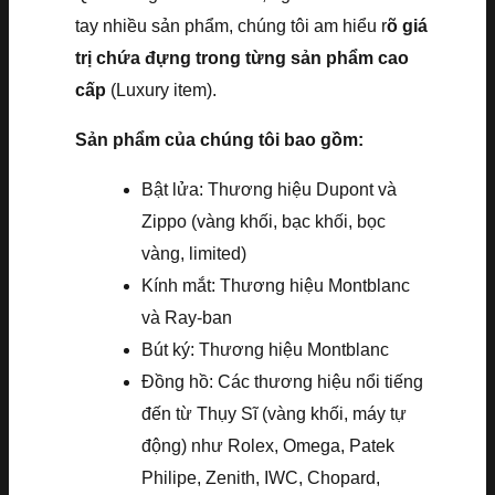
tay nhiều sản phẩm, chúng tôi am hiểu r
õ giá
trị chứa đựng trong từng sản phẩm cao
cấp
(Luxury item).
Sản phẩm của chúng tôi bao gồm:
Bật lửa: Thương hiệu Dupont và
Zippo (vàng khối, bạc khối, bọc
vàng, limited)
Kính mắt: Thương hiệu Montblanc
và Ray-ban
Bút ký: Thương hiệu Montblanc
Đồng hồ: Các thương hiệu nổi tiếng
đến từ Thụy Sĩ (vàng khối, máy tự
động) như Rolex, Omega, Patek
Philipe, Zenith, IWC, Chopard,