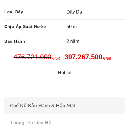
Loại Dây
Dây Da
Chịu Áp Suất Nước
50 m
Bảo Hành
2 năm
476,721,000
397,267,500
VNĐ
VNĐ
Hublot
Chế Độ Bảo Hành & Hậu Mãi
Thông Tin Liên Hệ