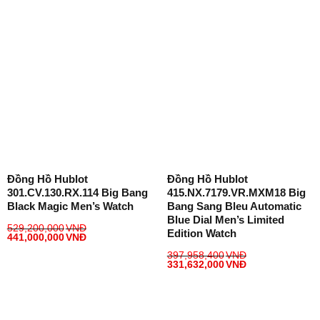
Đồng Hồ Hublot
Đồng Hồ Hublot
301.CV.130.RX.114 Big Bang
415.NX.7179.VR.MXM18 Big
Black Magic Men’s Watch
Bang Sang Bleu Automatic
Blue Dial Men’s Limited
529,200,000
VNĐ
Edition Watch
441,000,000
VNĐ
397,958,400
VNĐ
331,632,000
VNĐ