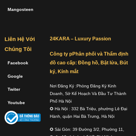
Mangosteen
Liên Hệ Với
24KARA – Luxury Passion
Chúng Tôi
Công ty pPhân phối và Thẩm định
đồ cao cấp: Đồng hồ, Bật lửa, Bút
Facebook
ký, Kính mắt
Google
Nơi Đăng Ký :Phòng Đăng Ký Kinh
Twiter
Doanh, Sở Kế Hoạch Và Đầu Tư Thành
Phố Hà Nội
Youtube
✪ Hà Nội : 332 Bà Triệu, phường Lê Đại
Hành, quận Hai Bà Trưng, Hà Nội
✪ Sài Gòn: 39 Đường 3/2, Phường 11,