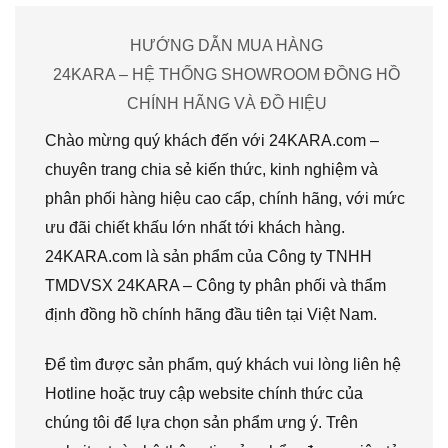
HƯỚNG DẪN MUA HÀNG
24KARA – HỆ THỐNG SHOWROOM ĐỒNG HỒ
CHÍNH HÃNG VÀ ĐỒ HIỆU
Chào mừng quý khách đến với 24KARA.com –
chuyên trang chia sẻ kiến thức, kinh nghiệm và
phân phối hàng hiệu cao cấp, chính hãng, với mức
ưu đãi chiết khấu lớn nhất tới khách hàng.
24KARA.com là sản phẩm của Công ty TNHH
TMDVSX 24KARA – Công ty phân phối và thẩm
định đồng hồ chính hãng đầu tiên tại Việt Nam.
Để tìm được sản phẩm, quý khách vui lòng liên hệ
Hotline hoặc truy cập website chính thức của
chúng tôi để lựa chọn sản phẩm ưng ý. Trên