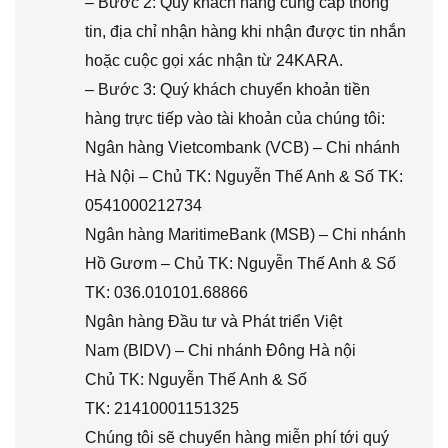
– Bước 2: Quý khách hàng cung cấp thông
tin, địa chỉ nhận hàng khi nhận được tin nhắn
hoặc cuộc gọi xác nhận từ 24KARA.
– Bước 3: Quý khách chuyển khoản tiền
hàng trực tiếp vào tài khoản của chúng tôi:
Ngân hàng Vietcombank (VCB) – Chi nhánh
Hà Nội – Chủ TK: Nguyễn Thế Anh & Số TK:
0541000212734
Ngân hàng MaritimeBank (MSB) – Chi nhánh
Hồ Gươm – Chủ TK: Nguyễn Thế Anh & Số
TK: 036.010101.68866
Ngân hàng Đầu tư và Phát triển Việt
Nam (BIDV) – Chi nhánh Đông Hà nội
Chủ TK: Nguyễn Thế Anh & Số
TK: 21410001151325
Chúng tôi sẽ chuyển hàng miễn phí tới quý