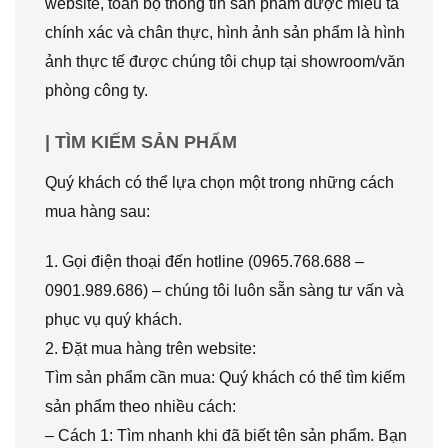
website, toàn bộ thông tin sản phẩm được miêu tả
chính xác và chân thực, hình ảnh sản phẩm là hình
ảnh thực tế được chúng tôi chụp tại showroom/văn
phòng công ty.
| TÌM KIẾM SẢN PHẨM
Quý khách có thể lựa chọn một trong những cách
mua hàng sau:
1. Gọi điện thoại đến hotline (0965.768.688 –
0901.989.686) – chúng tôi luôn sẵn sàng tư vấn và
phục vụ quý khách.
2. Đặt mua hàng trên website:
Tìm sản phẩm cần mua: Quý khách có thể tìm kiếm
sản phẩm theo nhiều cách:
– Cách 1: Tìm nhanh khi đã biết tên sản phẩm. Bạn