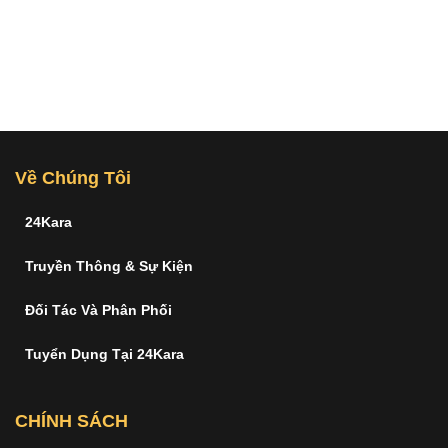
Về Chúng Tôi
24Kara
Truyền Thông & Sự Kiện
Đối Tác Và Phân Phối
Tuyển Dụng Tại 24Kara
CHÍNH SÁCH