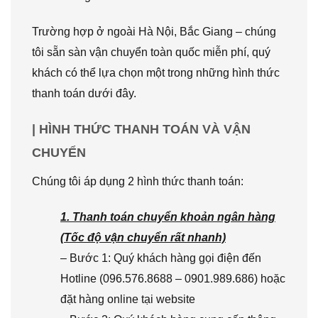
Trường hợp ở ngoài Hà Nội, Bắc Giang – chúng
tôi sẵn sàn vận chuyển toàn quốc miễn phí, quý
khách có thể lựa chọn một trong những hình thức
thanh toán dưới đây.
| HÌNH THỨC THANH TOÁN VÀ VẬN
CHUYỂN
Chúng tôi áp dụng 2 hình thức thanh toán:
1. Thanh toán chuyển khoản ngân hàng
(Tốc độ vận chuyển rất nhanh)
– Bước 1: Quý khách hàng gọi điện đến
Hotline (096.576.8688 – 0901.989.686) hoặc
đặt hàng online tại website