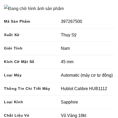
Mã Sản Phẩm
397267500
Xuất Xứ
Thụy Sỹ
Giới Tính
Nam
Kích Cỡ Mặt Số
45 mm
Loại Máy
Automatic (máy cơ tự động)
Thông Tin Chi Tiết Máy
Hublot Calibre HUB1112
Loại Kính
Sapphire
Chất Liệu Vỏ
Vỏ Vàng 18kt