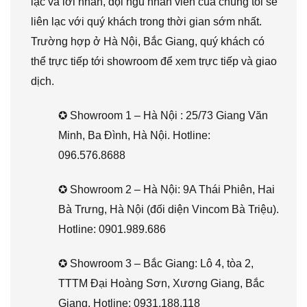
lạc và lời nhắn, đội ngũ nhân viên của chúng tôi sẽ
liên lạc với quý khách trong thời gian sớm nhất.
Trường hợp ở Hà Nội, Bắc Giang, quý khách có
thể trực tiếp tới showroom để xem trực tiếp và giao
dịch.
✪ Showroom 1 – Hà Nội : 25/73 Giang Văn
Minh, Ba Đình, Hà Nội. Hotline:
096.576.8688
✪ Showroom 2 – Hà Nội: 9A Thái Phiên, Hai
Bà Trưng, Hà Nội (đối diện Vincom Bà Triệu).
Hotline: 0901.989.686
✪ Showroom 3 – Bắc Giang: Lô 4, tòa 2,
TTTM Đại Hoàng Sơn, Xương Giang, Bắc
Giang. Hotline: 0931.188.118