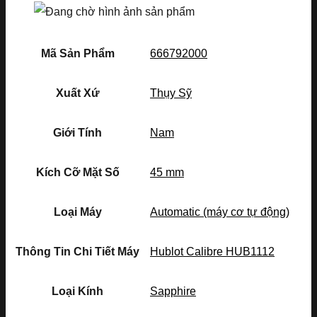
Mã Sản Phẩm
666792000
Xuất Xứ
Thụy Sỹ
Giới Tính
Nam
Kích Cỡ Mặt Số
45 mm
Loại Máy
Automatic (máy cơ tự động)
Thông Tin Chi Tiết Máy
Hublot Calibre HUB1112
Loại Kính
Sapphire