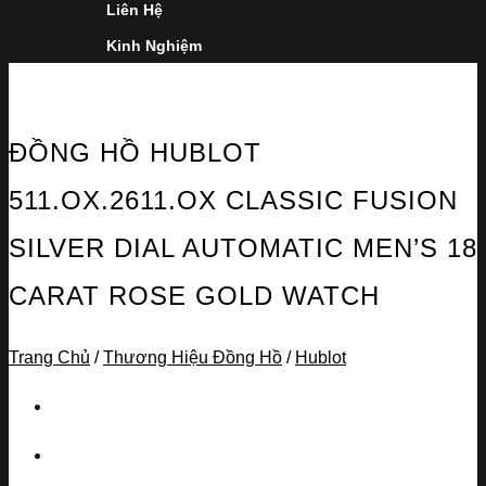
Liên Hệ
Kinh Nghiệm
ĐỒNG HỒ HUBLOT
511.OX.2611.OX CLASSIC FUSION
SILVER DIAL AUTOMATIC MEN’S 18
CARAT ROSE GOLD WATCH
Trang Chủ
/
Thương Hiệu Đồng Hồ
/
Hublot