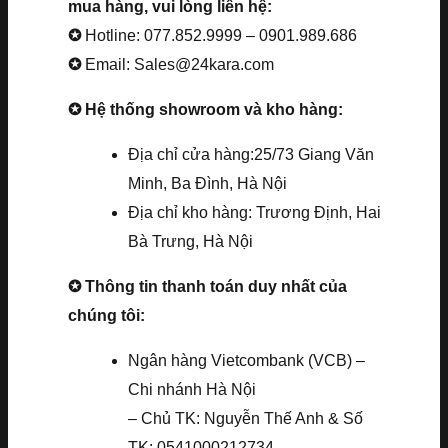
mua hàng, vui lòng liên hệ:
✪
Hotline: 077.852.9999 – 0901.989.686
✪
Email: Sales@24kara.com
✪ Hệ thống showroom và kho hàng:
Địa chỉ cửa hàng:25/73 Giang Văn
Minh, Ba Đình, Hà Nội
Địa chỉ kho hàng: Trương Định, Hai
Bà Trưng, Hà Nội
✪ Thông tin thanh toán duy nhất của
chúng tôi:
Ngân hàng Vietcombank (VCB) –
Chi nhánh Hà Nội
– Chủ TK: Nguyễn Thế Anh & Số
TK: 0541000212734