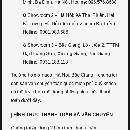
Minh, Ba Đình, Hà Nội. Hotline: 096.576.8688
✪ Showroom 2 – Hà Nội: 9A Thái Phiên, Hai
Bà Trưng, Hà Nội (đối diện Vincom Bà Triệu).
Hotline: 0901.989.686
✪ Showroom 3 – Bắc Giang: Lô 4, tòa 2, TTTM
Đại Hoàng Sơn, Xương Giang, Bắc Giang.
Hotline: 0931.188.118
Trường hợp ở ngoài Hà Nội, Bắc Giang – chúng tôi
sẵn sàn vận chuyển toàn quốc miễn phí, quý khách
có thể lựa chọn một trong những hình thức thanh
toán dưới đây.
| HÌNH THỨC THANH TOÁN VÀ VẬN CHUYỂN
Chúng tôi áp dụng 2 hình thức thanh toán: