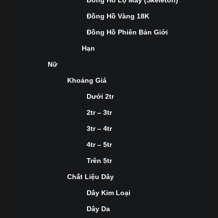
Đồng Hồ Lộ Máy (Skeleton)
Đồng Hồ Vàng 18K
Đồng Hồ Phiên Bản Giới
Hạn
Nữ
Khoảng Giá
Dưới 2tr
2tr – 3tr
3tr – 4tr
4tr – 5tr
Trên 5tr
Chất Liệu Dây
Dây Kim Loại
Dây Da