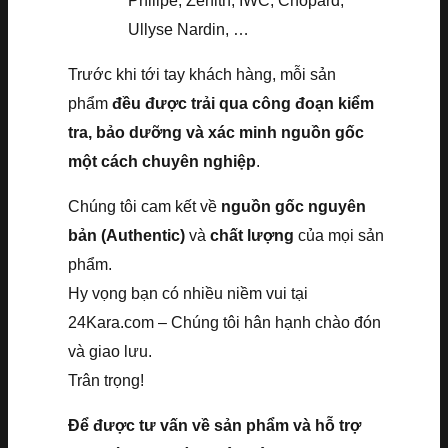
Philipe, Zenith, IWC, Chopard,
Ullyse Nardin, …
Trước khi tới tay khách hàng, mỗi sản
phẩm
đều được trải qua công đoạn kiểm
tra, bảo dưỡng và xác minh nguồn gốc
một cách chuyên nghiệp
.
Chúng tôi cam kết về
nguồn gốc nguyên
bản (Authentic)
và
chất lượng
của mọi sản
phẩm.
Hy vọng bạn có nhiều niềm vui tại
24Kara.com – Chúng tôi hân hạnh chào đón
và giao lưu.
Trân trọng!
Để được tư vấn về sản phẩm và hỗ trợ