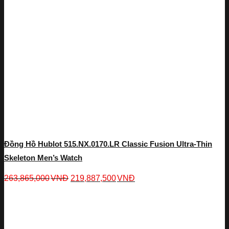
Đồng Hồ Hublot 515.NX.0170.LR Classic Fusion Ultra-Thin
Skeleton Men’s Watch
263,865,000
VNĐ
219,887,500
VNĐ