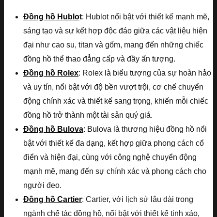
Đồng hồ Hublo
t
: Hublot nổi bật với thiết kế mạnh mẽ,
sáng tạo và sự kết hợp độc đáo giữa các vật liệu hiện
đại như cao su, titan và gốm, mang đến những chiếc
đồng hồ thể thao đẳng cấp và đầy ấn tượng.
Đồng hồ Rolex
: Rolex là biểu tượng của sự hoàn hảo
và uy tín, nổi bật với độ bền vượt trội, cơ chế chuyển
động chính xác và thiết kế sang trọng, khiến mỗi chiếc
đồng hồ trở thành một tài sản quý giá.
Đồng hồ Bulova
: Bulova là thương hiệu đồng hồ nổi
bật với thiết kế đa dạng, kết hợp giữa phong cách cổ
điển và hiện đại, cùng với công nghệ chuyển động
mạnh mẽ, mang đến sự chính xác và phong cách cho
người đeo.
Đồng hồ Cartier
: Cartier, với lịch sử lâu dài trong
ngành chế tác đồng hồ, nổi bật với thiết kế tinh xảo,