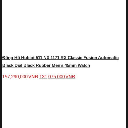
Đồng Hồ Hublot 511.NX.1171.RX Classic Fusion Automatic
Black Dial Black Rubber Men’s 45mm Watch
157,290,000
VNĐ
131,075,000
VNĐ