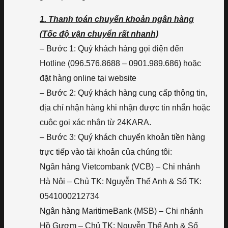
1. Thanh toán chuyển khoản ngân hàng
(Tốc độ vận chuyển rất nhanh)
– Bước 1: Quý khách hàng gọi điện đến
Hotline (096.576.8688 – 0901.989.686) hoặc
đặt hàng online tại website
– Bước 2: Quý khách hàng cung cấp thông tin,
địa chỉ nhận hàng khi nhận được tin nhắn hoặc
cuộc gọi xác nhận từ 24KARA.
– Bước 3: Quý khách chuyển khoản tiền hàng
trực tiếp vào tài khoản của chúng tôi:
Ngân hàng Vietcombank (VCB) – Chi nhánh
Hà Nội – Chủ TK: Nguyễn Thế Anh & Số TK:
0541000212734
Ngân hàng MaritimeBank (MSB) – Chi nhánh
Hồ Gươm – Chủ TK: Nguyễn Thế Anh & Số