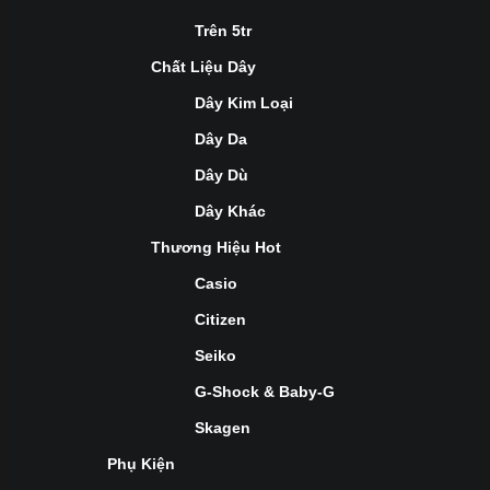
Trên 5tr
Chất Liệu Dây
Dây Kim Loại
Dây Da
Dây Dù
Dây Khác
Thương Hiệu Hot
Casio
Citizen
Seiko
G-Shock & Baby-G
Skagen
Phụ Kiện