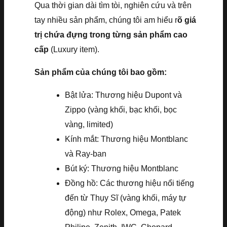
Qua thời gian dài tìm tòi, nghiên cứu và trên
tay nhiều sản phẩm, chúng tôi am hiểu r
õ giá
trị chứa đựng trong từng sản phẩm cao
cấp
(Luxury item).
Sản phẩm của chúng tôi bao gồm:
Bật lửa: Thương hiệu Dupont và
Zippo (vàng khối, bạc khối, bọc
vàng, limited)
Kính mắt: Thương hiệu Montblanc
và Ray-ban
Bút ký: Thương hiệu Montblanc
Đồng hồ: Các thương hiệu nổi tiếng
đến từ Thụy Sĩ (vàng khối, máy tự
động) như Rolex, Omega, Patek