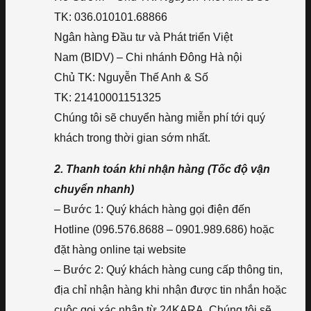
TK: 036.010101.68866
Ngân hàng Đầu tư và Phát triển Việt
Nam (BIDV) – Chi nhánh Đông Hà nội
Chủ TK: Nguyễn Thế Anh & Số
TK: 21410001151325
Chúng tôi sẽ chuyển hàng miễn phí tới quý
khách trong thời gian sớm nhất.
2. Thanh toán khi nhận hàng (Tốc độ vận
chuyển nhanh)
– Bước 1: Quý khách hàng gọi điện đến
Hotline (096.576.8688 – 0901.989.686) hoặc
đặt hàng online tại website
– Bước 2: Quý khách hàng cung cấp thông tin,
địa chỉ nhận hàng khi nhận được tin nhắn hoặc
cuộc gọi xác nhận từ 24KARA. Chúng tôi sẽ