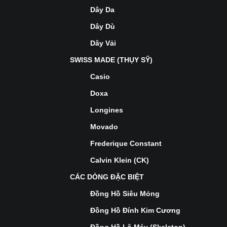
Dây Da
Dây Dù
Dây Vải
SWISS MADE (THỤY SỸ)
Casio
Doxa
Longines
Movado
Frederique Constant
Calvin Klein (CK)
CÁC DÒNG ĐẶC BIỆT
Đồng Hồ Siêu Mỏng
Đồng Hồ Đính Kim Cương