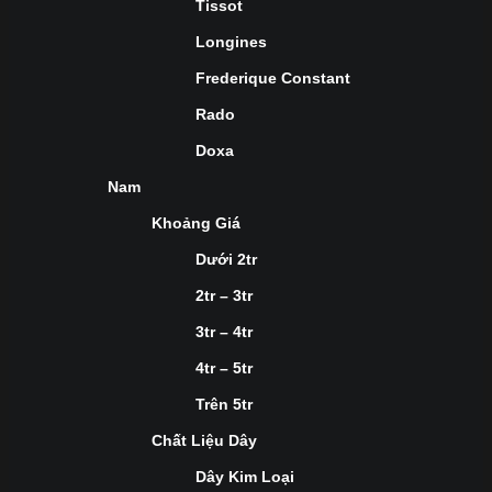
Tissot
Longines
Frederique Constant
Rado
Doxa
Nam
Khoảng Giá
Dưới 2tr
2tr – 3tr
3tr – 4tr
4tr – 5tr
Trên 5tr
Chất Liệu Dây
Dây Kim Loại