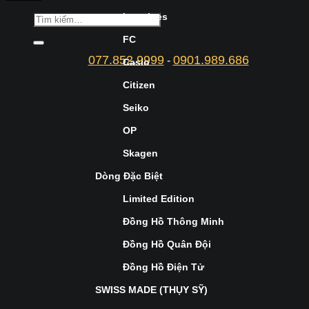
Longines
FC
077.852.9999
0901.989.686
-
Casio
Citizen
Seiko
OP
Skagen
Dòng Đặc Biệt
Limited Edition
Đồng Hồ Thông Minh
Đồng Hồ Quân Đội
Đồng Hồ Điện Tử
SWISS MADE (THỤY SỸ)