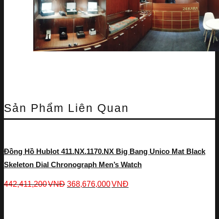
Sản Phẩm Liên Quan
Đồng Hồ Hublot 411.NX.1170.NX Big Bang Unico Mat Black
Skeleton Dial Chronograph Men’s Watch
442,411,200
VNĐ
368,676,000
VNĐ