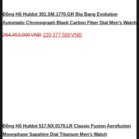
Đồng Hồ Hublot 301.SM.1770.GR Big Bang Evolution
Automatic Chronograph Black Carbon Fiber Dial Men’s Watch
264,453,000
VNĐ
220,377,500
VNĐ
Đồng Hồ Hublot 517.NX.0170.LR Classic Fusion Aerofusion
Moonphase Sapphire Dial Titanium Men’s Watch