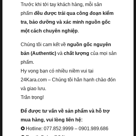
Trước khi tới tay khách hàng, mỗi sản
phẩm
đều được trải qua công đoạn kiểm
tra, bảo dưỡng và xác minh nguồn gốc
một cách chuyên nghiệp
.
Chúng tôi cam kết về
nguồn gốc nguyên
bản (Authentic)
và
chất lượng
của mọi sản
phẩm.
Hy vọng bạn có nhiều niềm vui tại
24Kara.com – Chúng tôi hân hạnh chào đón
và giao lưu.
Trân trọng!
Để được tư vấn về sản phẩm và hỗ trợ
mua hàng, vui lòng liên hệ:
✪
Hotline: 077.852.9999 – 0901.989.686