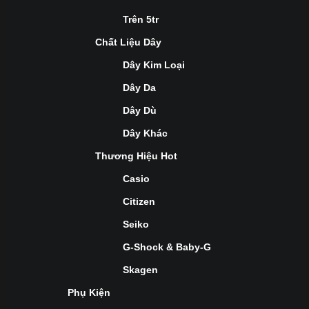
Trên 5tr
Chất Liệu Dây
Dây Kim Loại
Dây Da
Dây Dù
Dây Khác
Thương Hiệu Hot
Casio
Citizen
Seiko
G-Shock & Baby-G
Skagen
Phụ Kiện