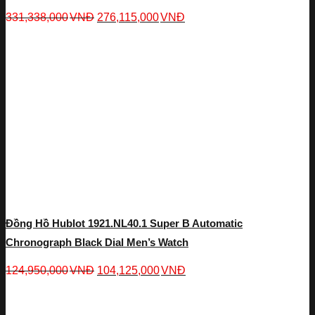
331,338,000
VNĐ
276,115,000
VNĐ
Đồng Hồ Hublot 1921.NL40.1 Super B Automatic
Chronograph Black Dial Men’s Watch
124,950,000
VNĐ
104,125,000
VNĐ