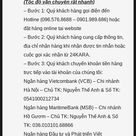
(Tốc độ vận chuyển rất nhanh)
– Bước 1: Quý khách hàng gọi điện đến
Hotline (096.576.8688 – 0901.989.686) hoặc
đặt hàng online tại website
– Bước 2: Quý khách hàng cung cấp thông tin,
địa chỉ nhận hàng khi nhận được tin nhắn hoặc
cuộc gọi xác nhận từ 24KARA.
– Bước 3: Quý khách chuyển khoản tiền hàng
trực tiếp vào tài khoản của chúng tôi:
Ngân hàng Vietcombank (VCB) – Chi nhánh
Hà Nội – Chủ TK: Nguyễn Thế Anh & Số TK:
0541000212734
Ngân hàng MaritimeBank (MSB) – Chi nhánh
Hồ Gươm – Chủ TK: Nguyễn Thế Anh & Số
TK: 036.010101.68866
Ngân hàng Đầu tư và Phát triển Việt