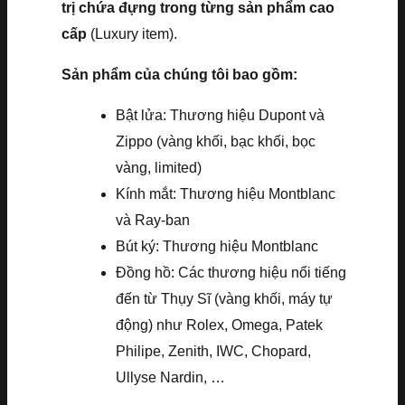
trị chứa đựng trong từng sản phẩm cao
cấp
(Luxury item).
Sản phẩm của chúng tôi bao gồm:
Bật lửa: Thương hiệu Dupont và
Zippo (vàng khối, bạc khối, bọc
vàng, limited)
Kính mắt: Thương hiệu Montblanc
và Ray-ban
Bút ký: Thương hiệu Montblanc
Đồng hồ: Các thương hiệu nổi tiếng
đến từ Thụy Sĩ (vàng khối, máy tự
động) như Rolex, Omega, Patek
Philipe, Zenith, IWC, Chopard,
Ullyse Nardin, …