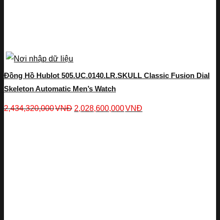
Đồng Hồ Hublot 505.UC.0140.LR.SKULL Classic Fusion Dial
Skeleton Automatic Men’s Watch
2,434,320,000
VNĐ
2,028,600,000
VNĐ