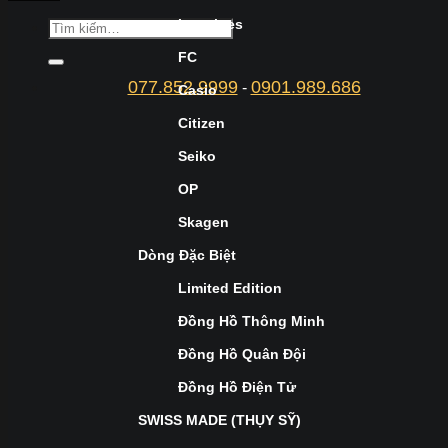
Longines
FC
077.852.9999
0901.989.686
-
Casio
Citizen
Seiko
OP
Skagen
Dòng Đặc Biệt
Limited Edition
Đồng Hồ Thông Minh
Đồng Hồ Quân Đội
Đồng Hồ Điện Tử
SWISS MADE (THỤY SỸ)