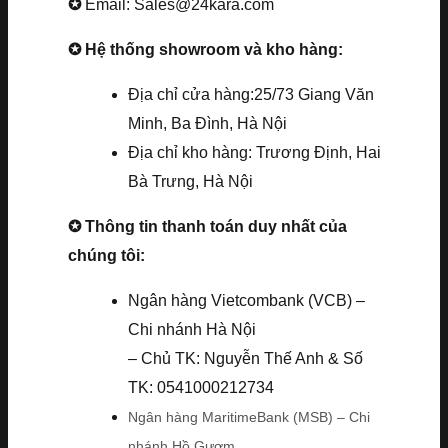
✪
Email: Sales@24kara.com
✪ Hệ thống showroom và kho hàng:
Địa chỉ cửa hàng:25/73 Giang Văn
Minh, Ba Đình, Hà Nội
Địa chỉ kho hàng: Trương Định, Hai
Bà Trưng, Hà Nội
✪ Thông tin thanh toán duy nhất của
chúng tôi:
Ngân hàng Vietcombank (VCB) –
Chi nhánh Hà Nội
– Chủ TK: Nguyễn Thế Anh & Số
TK: 0541000212734
Ngân hàng MaritimeBank (MSB) – Chi
nhánh Hồ Gươm