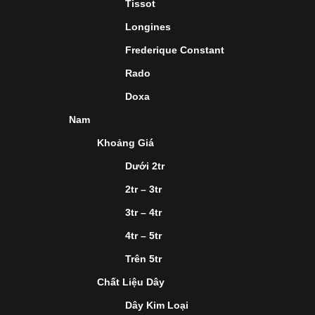
Tissot
Longines
Frederique Constant
Rado
Doxa
Nam
Khoảng Giá
Dưới 2tr
2tr – 3tr
3tr – 4tr
4tr – 5tr
Trên 5tr
Chất Liệu Dây
Dây Kim Loại