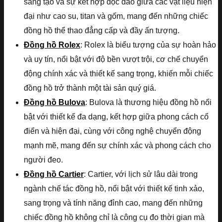
sáng tạo và sự kết hợp độc đáo giữa các vật liệu hiện
đại như cao su, titan và gốm, mang đến những chiếc
đồng hồ thể thao đẳng cấp và đầy ấn tượng.
Đồng hồ Rolex
: Rolex là biểu tượng của sự hoàn hảo
và uy tín, nổi bật với độ bền vượt trội, cơ chế chuyển
động chính xác và thiết kế sang trọng, khiến mỗi chiếc
đồng hồ trở thành một tài sản quý giá.
Đồng hồ Bulova
: Bulova là thương hiệu đồng hồ nổi
bật với thiết kế đa dạng, kết hợp giữa phong cách cổ
điển và hiện đại, cùng với công nghệ chuyển động
mạnh mẽ, mang đến sự chính xác và phong cách cho
người đeo.
Đồng hồ Cartier
: Cartier, với lịch sử lâu dài trong
ngành chế tác đồng hồ, nổi bật với thiết kế tinh xảo,
sang trọng và tính năng đỉnh cao, mang đến những
chiếc đồng hồ không chỉ là công cụ đo thời gian mà