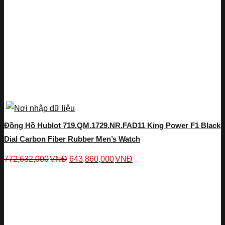
Đồng Hồ Hublot 719.QM.1729.NR.FAD11 King Power F1 Black
Dial Carbon Fiber Rubber Men’s Watch
772,632,000
VNĐ
643,860,000
VNĐ