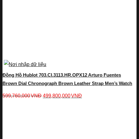
Đồng Hồ Hublot 703.CI.3113.HR.OPX12 Arturo Fuentes
Brown Dial Chronograph Brown Leather Strap Men’s Watch
599,760,000
VNĐ
499,800,000
VNĐ