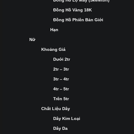
Đồng Hồ Lộ Máy (Skeleton)
Đồng Hồ Vàng 18K
Đồng Hồ Phiên Bản Giới
Hạn
Nữ
Khoảng Giá
Dưới 2tr
2tr – 3tr
3tr – 4tr
4tr – 5tr
Trên 5tr
Chất Liệu Dây
Dây Kim Loại
Dây Da