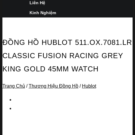
Liên Hệ
Kinh Nghiệm
ĐỒNG HỒ HUBLOT 511.OX.7081.LR
CLASSIC FUSION RACING GREY
KING GOLD 45MM WATCH
Trang Chủ
/
Thương Hiệu Đồng Hồ
/
Hublot