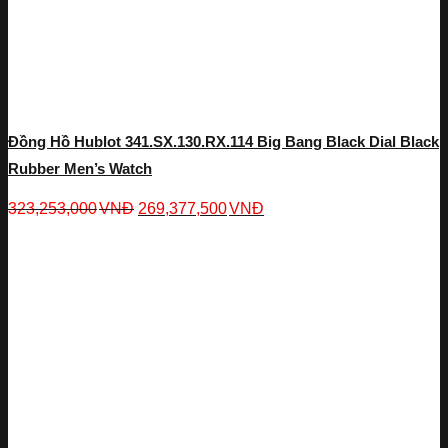
Đồng Hồ Hublot 341.SX.130.RX.114 Big Bang Black Dial Black
Rubber Men’s Watch
323,253,000
VNĐ
269,377,500
VNĐ