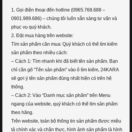
1. Gọi điện thoại đến hotline (0965.768.688 –
0901.989.686) – chúng tôi luôn sẵn sàng tư vấn và
phục vụ quý khách.
2. Đặt mua hàng trên website:
Tìm sản phẩm cần mua: Quý khách có thể tìm kiếm
sản phẩm theo nhiều cách:
– Cách 1: Tìm nhanh khi đã biết tên sản phẩm. Bạn
chỉ cần gõ “Tên sản phẩm” vào ô tìm kiếm, 24KARA
sẽ gợi ý tên sản phẩm đúng nhất hiện có trên hệ
thống.
– Cách 2: Vào “Danh mục sản phẩm” trên Menu
ngang của website, quý khách có thể tìm sản phẩm
theo hãng.
Trên website, toàn bộ thông tin sản phẩm được miêu
tả chính xác và chân thực, hình ảnh sản phẩm là hình