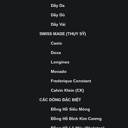
Dây Da
Dây Dù
Dây Vải
SWISS MADE (THỤY SỸ)
Casio
Doxa
Longines
Movado
Frederique Constant
Calvin Klein (CK)
CÁC DÒNG ĐẶC BIỆT
Đồng Hồ Siêu Mỏng
Đồng Hồ Đính Kim Cương