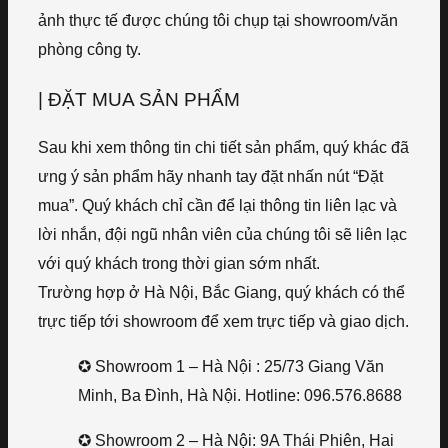
ảnh thực tế được chúng tôi chụp tại showroom/văn
phòng công ty.
| ĐẶT MUA SẢN PHẨM
Sau khi xem thông tin chi tiết sản phẩm, quý khác đã
ưng ý sản phẩm hãy nhanh tay đặt nhấn nút “Đặt
mua”. Quý khách chỉ cần để lại thông tin liên lạc và
lời nhắn, đội ngũ nhân viên của chúng tôi sẽ liên lạc
với quý khách trong thời gian sớm nhất.
Trường hợp ở Hà Nội, Bắc Giang, quý khách có thể
trực tiếp tới showroom để xem trực tiếp và giao dịch.
✪ Showroom 1 – Hà Nội : 25/73 Giang Văn
Minh, Ba Đình, Hà Nội. Hotline: 096.576.8688
✪ Showroom 2 – Hà Nội: 9A Thái Phiên, Hai