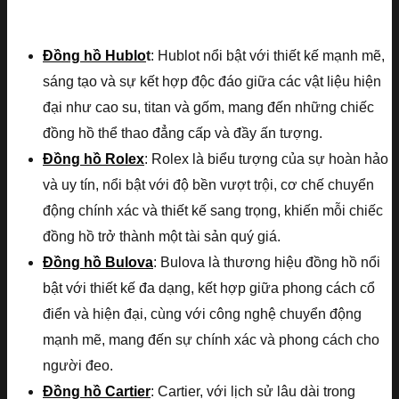
Đồng hồ Hublo
t
: Hublot nổi bật với thiết kế mạnh mẽ,
sáng tạo và sự kết hợp độc đáo giữa các vật liệu hiện
đại như cao su, titan và gốm, mang đến những chiếc
đồng hồ thể thao đẳng cấp và đầy ấn tượng.
Đồng hồ Rolex
: Rolex là biểu tượng của sự hoàn hảo
và uy tín, nổi bật với độ bền vượt trội, cơ chế chuyển
động chính xác và thiết kế sang trọng, khiến mỗi chiếc
đồng hồ trở thành một tài sản quý giá.
Đồng hồ Bulova
: Bulova là thương hiệu đồng hồ nổi
bật với thiết kế đa dạng, kết hợp giữa phong cách cổ
điển và hiện đại, cùng với công nghệ chuyển động
mạnh mẽ, mang đến sự chính xác và phong cách cho
người đeo.
Đồng hồ Cartier
: Cartier, với lịch sử lâu dài trong