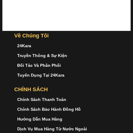
Về Chúng Tôi
24Kara
Truyền Thông & Sự Kiện
Đối Tác Và Phân Phối
Tuyển Dụng Tại 24Kara
CHÍNH SÁCH
Chính Sách Thanh Toán
Chính Sách Bảo Hành Đồng Hồ
Hướng Dẫn Mua Hàng
Dịch Vụ Mua Hàng Từ Nước Ngoài