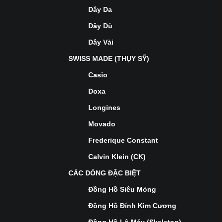
Dây Da
Dây Dù
Dây Vải
SWISS MADE (THỤY SỸ)
Casio
Doxa
Longines
Movado
Frederique Constant
Calvin Klein (CK)
CÁC DÒNG ĐẶC BIỆT
Đồng Hồ Siêu Mỏng
Đồng Hồ Đính Kim Cương