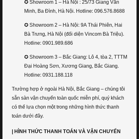
✪ Showroom 1 – Hà Nội : 25/73 Giang Văn
Minh, Ba Đình, Hà Nội. Hotline: 096.576.8688
✪ Showroom 2 – Hà Nội: 9A Thái Phiên, Hai
Bà Trưng, Hà Nội (đối diện Vincom Bà Triệu).
Hotline: 0901.989.686
✪ Showroom 3 – Bắc Giang: Lô 4, tòa 2, TTTM
Đại Hoàng Sơn, Xương Giang, Bắc Giang.
Hotline: 0931.188.118
Trường hợp ở ngoài Hà Nội, Bắc Giang – chúng tôi
sẵn sàn vận chuyển toàn quốc miễn phí, quý khách
có thể lựa chọn một trong những hình thức thanh
toán dưới đây.
| HÌNH THỨC THANH TOÁN VÀ VẬN CHUYỂN