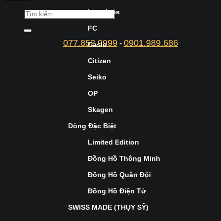
Longines
FC
077.852.9999
0901.989.686
-
Casio
Citizen
Seiko
OP
Skagen
Dòng Đặc Biệt
Limited Edition
Đồng Hồ Thông Minh
Đồng Hồ Quân Đội
Đồng Hồ Điện Tử
SWISS MADE (THỤY SỸ)