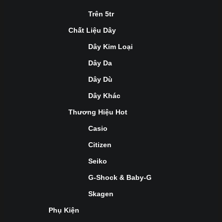
Trên 5tr
Chất Liệu Dây
Dây Kim Loại
Dây Da
Dây Dù
Dây Khác
Thương Hiệu Hot
Casio
Citizen
Seiko
G-Shock & Baby-G
Skagen
Phụ Kiện