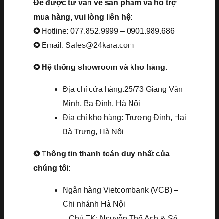
Để được tư vấn về sản phẩm và hỗ trợ
mua hàng, vui lòng liên hệ:
✪
Hotline: 077.852.9999 – 0901.989.686
✪
Email: Sales@24kara.com
✪ Hệ thống showroom và kho hàng:
Địa chỉ cửa hàng:25/73 Giang Văn
Minh, Ba Đình, Hà Nội
Địa chỉ kho hàng: Trương Định, Hai
Bà Trưng, Hà Nội
✪ Thông tin thanh toán duy nhất của
chúng tôi:
Ngân hàng Vietcombank (VCB) –
Chi nhánh Hà Nội
– Chủ TK: Nguyễn Thế Anh & Số