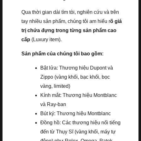
Qua thời gian dài tìm tòi, nghiên cứu và trên
tay nhiều sản phẩm, chúng tôi am hiểu r
õ giá
trị chứa đựng trong từng sản phẩm cao
cấp
(Luxury item).
Sản phẩm của chúng tôi bao gồm:
Bật lửa: Thương hiệu Dupont và
Zippo (vàng khối, bạc khối, bọc
vàng, limited)
Kính mắt: Thương hiệu Montblanc
và Ray-ban
Bút ký: Thương hiệu Montblanc
Đồng hồ: Các thương hiệu nổi tiếng
đến từ Thụy Sĩ (vàng khối, máy tự
động) như Rolex, Omega, Patek