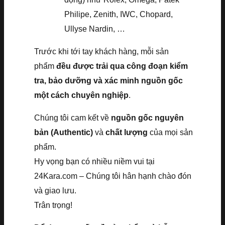
Philipe, Zenith, IWC, Chopard,
Ullyse Nardin, …
Trước khi tới tay khách hàng, mỗi sản
phẩm
đều được trải qua công đoạn kiểm
tra, bảo dưỡng và xác minh nguồn gốc
một cách chuyên nghiệp
.
Chúng tôi cam kết về
nguồn gốc nguyên
bản (Authentic)
và
chất lượng
của mọi sản
phẩm.
Hy vọng bạn có nhiều niềm vui tại
24Kara.com – Chúng tôi hân hạnh chào đón
và giao lưu.
Trân trọng!