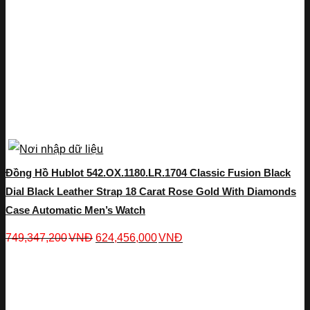
Đồng Hồ Hublot 542.OX.1180.LR.1704 Classic Fusion Black
Dial Black Leather Strap 18 Carat Rose Gold With Diamonds
Case Automatic Men’s Watch
749,347,200
VNĐ
624,456,000
VNĐ