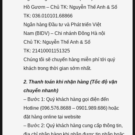
Hồ Gươm – Chủ TK: Nguyễn Thế Anh & Số
TK: 036.010101.68866
Ngân hàng Đầu tư và Phát triển Việt
Nam (BIDV) – Chi nhánh Đông Hà nội
Chủ TK: Nguyễn Thế Anh & Số
TK: 21410001151325
Chúng tôi sẽ chuyển hàng miễn phí tới quý
khách trong thời gian sớm nhất.
2. Thanh toán khi nhận hàng (Tốc độ vận
chuyển nhanh)
– Bước 1: Quý khách hàng gọi điện đến
Hotline (096.576.8688 – 0901.989.686) hoặc
đặt hàng online tại website
– Bước 2: Quý khách hàng cung cấp thông tin,
địa chỉ nhận hàng khi nhận được tin nhắn hoặc