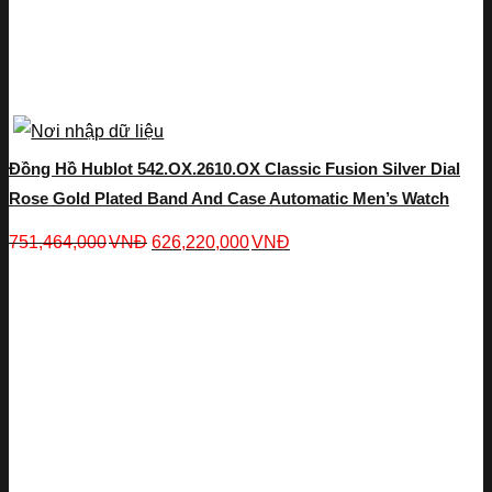
Đồng Hồ Hublot 542.OX.2610.OX Classic Fusion Silver Dial
Rose Gold Plated Band And Case Automatic Men’s Watch
751,464,000
VNĐ
626,220,000
VNĐ