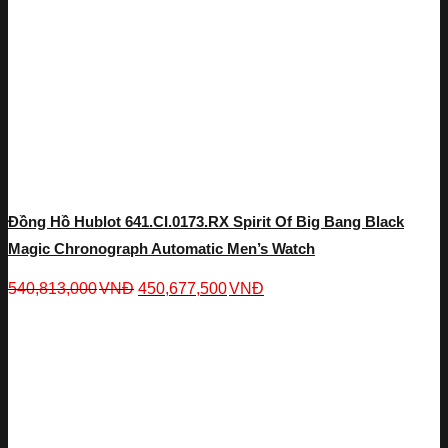
Đồng Hồ Hublot 641.CI.0173.RX Spirit Of Big Bang Black
Magic Chronograph Automatic Men’s Watch
540,813,000
VNĐ
450,677,500
VNĐ