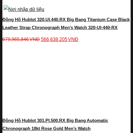
Đồng Hồ Hublot 320.UI.440.RX Big Bang Titanium Case Black
Leather Strap Chronograph Men’s Watch 320-UI-440-RX
679,965,846
VNĐ
566,638,205
VNĐ
Đồng Hồ Hublot 301.PI.500.RX Big Bang Automatic
Chronograph 18kt Rose Gold Men’s Watch