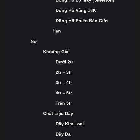
Đồng Hồ Lộ Máy (Skeleton)
Đồng Hồ Vàng 18K
Đồng Hồ Phiên Bản Giới
Hạn
Nữ
Khoảng Giá
Dưới 2tr
2tr – 3tr
3tr – 4tr
4tr – 5tr
Trên 5tr
Chất Liệu Dây
Dây Kim Loại
Dây Da