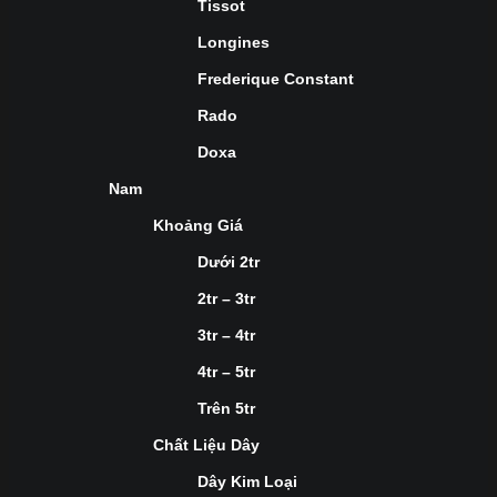
Tissot
Longines
Frederique Constant
Rado
Doxa
Nam
Khoảng Giá
Dưới 2tr
2tr – 3tr
3tr – 4tr
4tr – 5tr
Trên 5tr
Chất Liệu Dây
Dây Kim Loại