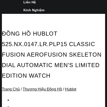
Liên Hệ
Kinh Nghiệm
ĐỒNG HỒ HUBLOT
525.NX.0147.LR.PLP15 CLASSIC
FUSION AEROFUSION SKELETON
DIAL AUTOMATIC MEN’S LIMITED
EDITION WATCH
Trang Chủ
/
Thương Hiệu Đồng Hồ
/
Hublot