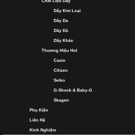
Chất Liệu Dây
Dây Kim Loại
Dây Da
Dây Dù
Dây Khác
Thương Hiệu Hot
Casio
Citizen
Seiko
G-Shock & Baby-G
Skagen
Phụ Kiện
Liên Hệ
Kinh Nghiệm