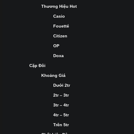
Thương Hiệu Hot
Casio
Fouetté
Citizen
OP
Doxa
Cặp Đôi
Khoảng Giá
Dưới 2tr
2tr – 3tr
3tr – 4tr
4tr – 5tr
Trên 5tr