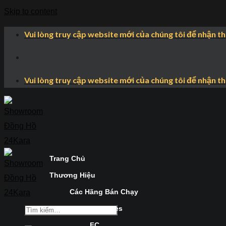
Skip to content
Vui lòng truy cập website mới của chúng tôi để nhận t
Vui lòng truy cập website mới của chúng tôi để nhận t
Trang Chủ
Thương Hiệu
Các Hãng Bán Chạy
Longines
FC