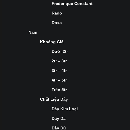
Frederique Constant
Rado
Doxa
Nam
Khoảng Giá
Dưới 2tr
2tr – 3tr
3tr – 4tr
4tr – 5tr
Trên 5tr
Chất Liệu Dây
Dây Kim Loại
Dây Da
Dây Dù