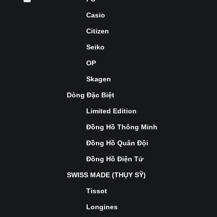
Casio
Citizen
Seiko
OP
Skagen
Dòng Đặc Biệt
Limited Edition
Đồng Hồ Thông Minh
Đồng Hồ Quân Đội
Đồng Hồ Điện Tử
SWISS MADE (THỤY SỸ)
Tissot
Longines