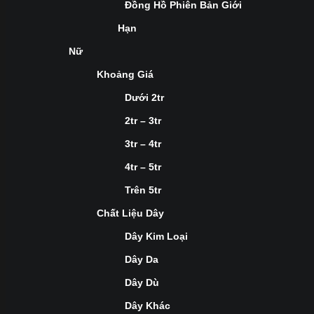
Đồng Hồ Phiên Bản Giới
Hạn
Nữ
Khoảng Giá
Dưới 2tr
2tr – 3tr
3tr – 4tr
4tr – 5tr
Trên 5tr
Chất Liệu Dây
Dây Kim Loại
Dây Da
Dây Dù
Dây Khác