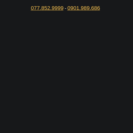
077.852.9999
0901.989.686
-