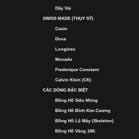
Dây Vải
SWISS MADE (THỤY SỸ)
Casio
Doxa
Longines
Movado
Frederique Constant
Calvin Klein (CK)
CÁC DÒNG ĐẶC BIỆT
Đồng Hồ Siêu Mỏng
Đồng Hồ Đính Kim Cương
Đồng Hồ Lộ Máy (Skeleton)
Đồng Hồ Vàng 18K