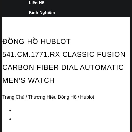
Liên Hệ
Kinh Nghiệm
ĐỒNG HỒ HUBLOT
541.CM.1771.RX CLASSIC FUSION
CARBON FIBER DIAL AUTOMATIC
MEN’S WATCH
Trang Chủ
/
Thương Hiệu Đồng Hồ
/
Hublot