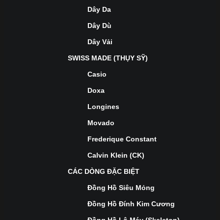
Dây Da
Dây Dù
Dây Vải
SWISS MADE (THỤY SỸ)
Casio
Doxa
Longines
Movado
Frederique Constant
Calvin Klein (CK)
CÁC DÒNG ĐẶC BIỆT
Đồng Hồ Siêu Mỏng
Đồng Hồ Đính Kim Cương