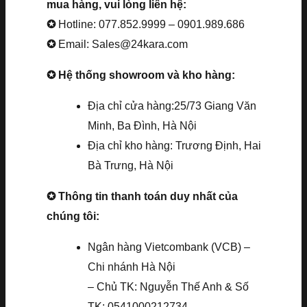
mua hàng, vui lòng liên hệ:
✪
Hotline: 077.852.9999 – 0901.989.686
✪
Email: Sales@24kara.com
✪ Hệ thống showroom và kho hàng:
Địa chỉ cửa hàng:25/73 Giang Văn
Minh, Ba Đình, Hà Nội
Địa chỉ kho hàng: Trương Định, Hai
Bà Trưng, Hà Nội
✪ Thông tin thanh toán duy nhất của
chúng tôi:
Ngân hàng Vietcombank (VCB) –
Chi nhánh Hà Nội
– Chủ TK: Nguyễn Thế Anh & Số
TK: 0541000212734