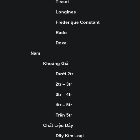
Tissot
Longines
Frederique Constant
Rado
Doxa
Nam
Khoảng Giá
Dưới 2tr
2tr – 3tr
3tr – 4tr
4tr – 5tr
Trên 5tr
Chất Liệu Dây
Dây Kim Loại