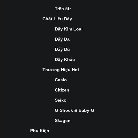
Trên 5tr
Chất Liệu Dây
Dây Kim Loại
Dây Da
Dây Dù
Dây Khác
Thương Hiệu Hot
Casio
Citizen
Seiko
G-Shock & Baby-G
Skagen
Phụ Kiện