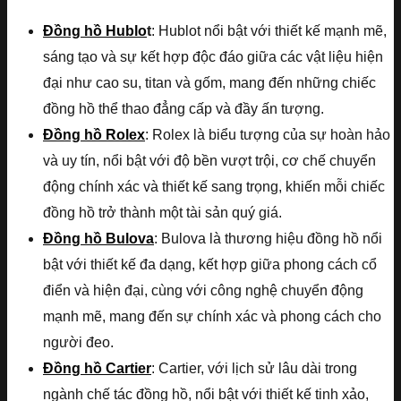
Đồng hồ Hublo
t
: Hublot nổi bật với thiết kế mạnh mẽ,
sáng tạo và sự kết hợp độc đáo giữa các vật liệu hiện
đại như cao su, titan và gốm, mang đến những chiếc
đồng hồ thể thao đẳng cấp và đầy ấn tượng.
Đồng hồ Rolex
: Rolex là biểu tượng của sự hoàn hảo
và uy tín, nổi bật với độ bền vượt trội, cơ chế chuyển
động chính xác và thiết kế sang trọng, khiến mỗi chiếc
đồng hồ trở thành một tài sản quý giá.
Đồng hồ Bulova
: Bulova là thương hiệu đồng hồ nổi
bật với thiết kế đa dạng, kết hợp giữa phong cách cổ
điển và hiện đại, cùng với công nghệ chuyển động
mạnh mẽ, mang đến sự chính xác và phong cách cho
người đeo.
Đồng hồ Cartier
: Cartier, với lịch sử lâu dài trong
ngành chế tác đồng hồ, nổi bật với thiết kế tinh xảo,