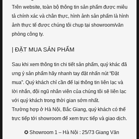
Trên website, toàn bộ thông tin sản phẩm được miêu
tả chính xác và chân thực, hình ảnh sản phẩm là hình
ảnh thực tế được chúng tôi chụp tại showroom/văn
phòng công ty.
| ĐẶT MUA SẢN PHẨM
Sau khi xem thông tin chi tiết sản phẩm, quý khác đã
ưng ý sản phẩm hãy nhanh tay đặt nhấn nút “Đặt
mua”. Quý khách chỉ cần để lại thông tin liên lạc và
lời nhắn, đội ngũ nhân viên của chúng tôi sẽ liên lạc
với quý khách trong thời gian sớm nhất.
Trường hợp ở Hà Nội, Bắc Giang, quý khách có thể
trực tiếp tới showroom để xem trực tiếp và giao dịch.
✪ Showroom 1 – Hà Nội : 25/73 Giang Văn