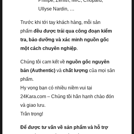
Philipe, Zenith, IWC, Chopard,
Ullyse Nardin, …
Trước khi tới tay khách hàng, mỗi sản
phẩm
đều được trải qua công đoạn kiểm
tra, bảo dưỡng và xác minh nguồn gốc
một cách chuyên nghiệp
.
Chúng tôi cam kết về
nguồn gốc nguyên
bản (Authentic)
và
chất lượng
của mọi sản
phẩm.
Hy vọng bạn có nhiều niềm vui tại
24Kara.com – Chúng tôi hân hạnh chào đón
và giao lưu.
Trân trọng!
Để được tư vấn về sản phẩm và hỗ trợ