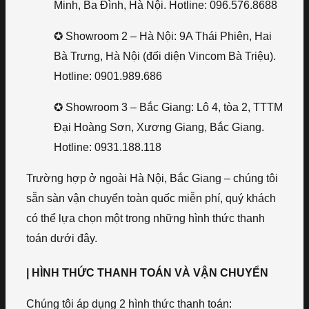
Minh, Ba Đình, Hà Nội. Hotline: 096.576.8688
✪ Showroom 2 – Hà Nội: 9A Thái Phiên, Hai
Bà Trưng, Hà Nội (đối diện Vincom Bà Triệu).
Hotline: 0901.989.686
✪ Showroom 3 – Bắc Giang: Lô 4, tòa 2, TTTM
Đại Hoàng Sơn, Xương Giang, Bắc Giang.
Hotline: 0931.188.118
Trường hợp ở ngoài Hà Nội, Bắc Giang – chúng tôi
sẵn sàn vận chuyển toàn quốc miễn phí, quý khách
có thể lựa chọn một trong những hình thức thanh
toán dưới đây.
| HÌNH THỨC THANH TOÁN VÀ VẬN CHUYỂN
Chúng tôi áp dụng 2 hình thức thanh toán: