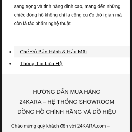
sang trọng và tính năng đỉnh cao, mang đến những
chiếc đồng hồ không chỉ là công cụ đo thời gian mà
còn là tác phẩm nghệ thuật.
Chế Độ Bảo Hành & Hậu Mãi
Thông Tin Liên Hệ
HƯỚNG DẪN MUA HÀNG
24KARA – HỆ THỐNG SHOWROOM
ĐỒNG HỒ CHÍNH HÃNG VÀ ĐỒ HIỆU
Chào mừng quý khách đến với 24KARA.com –