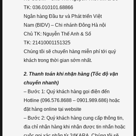
TK: 036.010101.68866
Ngân hàng Đầu tư và Phát triển Việt
Nam (BIDV) – Chi nhánh Đông Hà nội
Chủ TK: Nguyễn Thế Anh & Số
TK: 21410001151325
Chúng tôi sẽ chuyển hàng miễn phí tới quý
khách trong thời gian sớm nhất.
2. Thanh toán khi nhận hàng (Tốc độ vận
chuyển nhanh)
– Bước 1: Quý khách hàng gọi điện đến
Hotline (096.576.8688 – 0901.989.686) hoặc
đặt hàng online tại website
– Bước 2: Quý khách hàng cung cấp thông tin,
địa chỉ nhận hàng khi nhận được tin nhắn hoặc
cuộc gọi xác nhận từ 24KARA. Chúng tôi sẽ