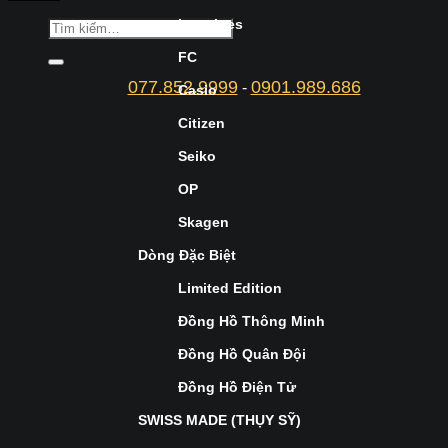
Longines
FC
077.852.9999
0901.989.686
-
Casio
Citizen
Seiko
OP
Skagen
Dòng Đặc Biệt
Limited Edition
Đồng Hồ Thông Minh
Đồng Hồ Quân Đội
Đồng Hồ Điện Tử
SWISS MADE (THỤY SỸ)