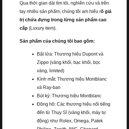
Qua thời gian dài tìm tòi, nghiên cứu và trên
tay nhiều sản phẩm, chúng tôi am hiểu r
õ giá
trị chứa đựng trong từng sản phẩm cao
cấp
(Luxury item).
Sản phẩm của chúng tôi bao gồm:
Bật lửa: Thương hiệu Dupont và
Zippo (vàng khối, bạc khối, bọc
vàng, limited)
Kính mắt: Thương hiệu Montblanc
và Ray-ban
Bút ký: Thương hiệu Montblanc
Đồng hồ: Các thương hiệu nổi tiếng
đến từ Thụy Sĩ (vàng khối, máy tự
động) như Rolex, Omega, Patek