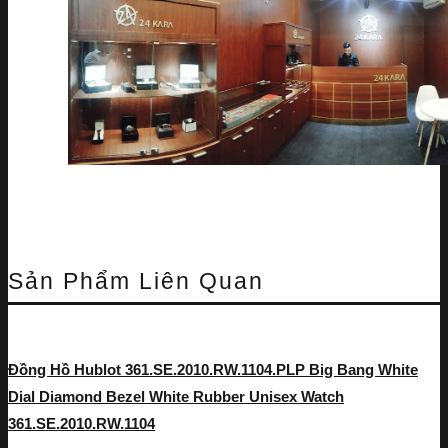
Sản Phẩm Liên Quan
Đồng Hồ Hublot 361.SE.2010.RW.1104.PLP Big Bang White
Dial Diamond Bezel White Rubber Unisex Watch
361.SE.2010.RW.1104