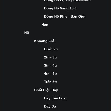
Đồng Hồ Lộ Máy (Skeleton)
Đồng Hồ Vàng 18K
Đồng Hồ Phiên Bản Giới
Hạn
Nữ
Khoảng Giá
Dưới 2tr
2tr – 3tr
3tr – 4tr
4tr – 5tr
Trên 5tr
Chất Liệu Dây
Dây Kim Loại
Dây Da