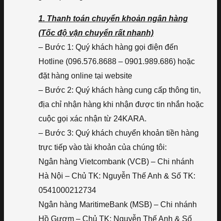
1. Thanh toán chuyển khoản ngân hàng
(Tốc độ vận chuyển rất nhanh)
– Bước 1: Quý khách hàng gọi điện đến
Hotline (096.576.8688 – 0901.989.686) hoặc
đặt hàng online tại website
– Bước 2: Quý khách hàng cung cấp thông tin,
địa chỉ nhận hàng khi nhận được tin nhắn hoặc
cuộc gọi xác nhận từ 24KARA.
– Bước 3: Quý khách chuyển khoản tiền hàng
trực tiếp vào tài khoản của chúng tôi:
Ngân hàng Vietcombank (VCB) – Chi nhánh
Hà Nội – Chủ TK: Nguyễn Thế Anh & Số TK:
0541000212734
Ngân hàng MaritimeBank (MSB) – Chi nhánh
Hồ Gươm – Chủ TK: Nguyễn Thế Anh & Số