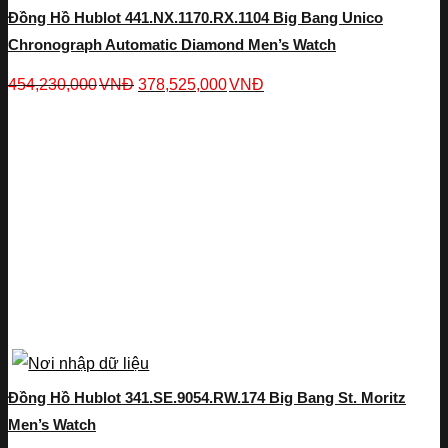
Đồng Hồ Hublot 441.NX.1170.RX.1104 Big Bang Unico
Chronograph Automatic Diamond Men’s Watch
454,230,000
VNĐ
378,525,000
VNĐ
Đồng Hồ Hublot 341.SE.9054.RW.174 Big Bang St. Moritz
Men’s Watch