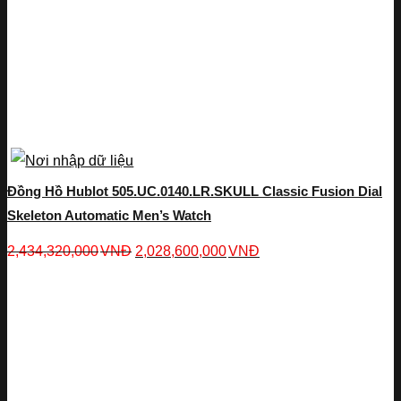
Đồng Hồ Hublot 505.UC.0140.LR.SKULL Classic Fusion Dial
Skeleton Automatic Men’s Watch
2,434,320,000
VNĐ
2,028,600,000
VNĐ