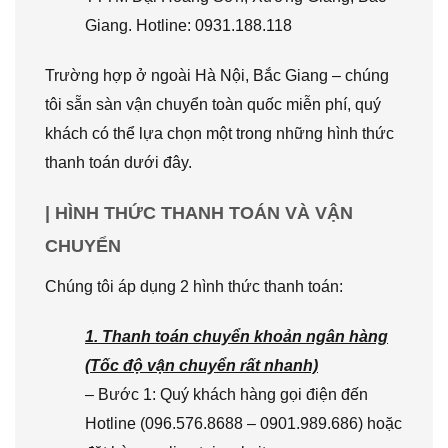
Giang. Hotline: 0931.188.118
Trường hợp ở ngoài Hà Nội, Bắc Giang – chúng
tôi sẵn sàn vận chuyển toàn quốc miễn phí, quý
khách có thể lựa chọn một trong những hình thức
thanh toán dưới đây.
| HÌNH THỨC THANH TOÁN VÀ VẬN
CHUYỂN
Chúng tôi áp dụng 2 hình thức thanh toán:
1. Thanh toán chuyển khoản ngân hàng
(Tốc độ vận chuyển rất nhanh)
– Bước 1: Quý khách hàng gọi điện đến
Hotline (096.576.8688 – 0901.989.686) hoặc