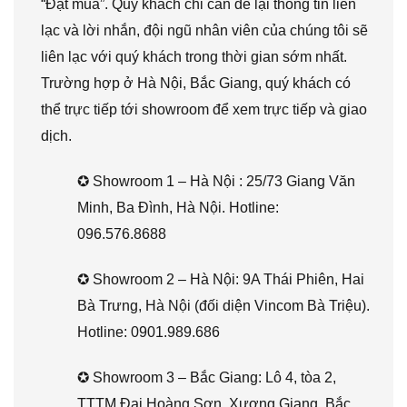
“Đặt mua”. Quý khách chỉ cần để lại thông tin liên
lạc và lời nhắn, đội ngũ nhân viên của chúng tôi sẽ
liên lạc với quý khách trong thời gian sớm nhất.
Trường hợp ở Hà Nội, Bắc Giang, quý khách có
thể trực tiếp tới showroom để xem trực tiếp và giao
dịch.
✪ Showroom 1 – Hà Nội : 25/73 Giang Văn
Minh, Ba Đình, Hà Nội. Hotline:
096.576.8688
✪ Showroom 2 – Hà Nội: 9A Thái Phiên, Hai
Bà Trưng, Hà Nội (đối diện Vincom Bà Triệu).
Hotline: 0901.989.686
✪ Showroom 3 – Bắc Giang: Lô 4, tòa 2,
TTTM Đại Hoàng Sơn, Xương Giang, Bắc