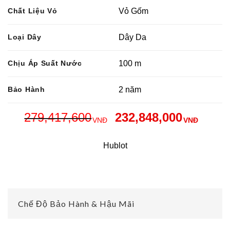
Chất Liệu Vỏ
Vỏ Gốm
Loại Dây
Dây Da
Chịu Áp Suất Nước
100 m
Bảo Hành
2 năm
279,417,600
232,848,000
VNĐ
VNĐ
Hublot
Chế Độ Bảo Hành & Hậu Mãi