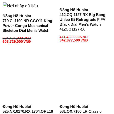
Đồng Hồ Hublot
412.CQ.1127.RX Big Bang
Đồng Hồ Hublot
Unico Bi-Retrograde FIFA
710.CI.1190.NR.CGO11 King
Black Dial Men’s Watch
Power Congo Mechanical
412CQ1127RX
Skeleton Dial Men’s Watch
411,453,000
VNĐ
724,474,800
VNĐ
342,877,500
VNĐ
603,729,000
VNĐ
Đồng Hồ Hublot
Đồng Hồ Hublot
525.NX.0170.RX.1704.ORL18
581.OX.7180.LR Classic