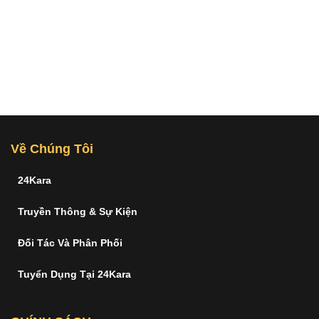
Về Chúng Tôi
24Kara
Truyền Thông & Sự Kiện
Đối Tác Và Phân Phối
Tuyển Dụng Tại 24Kara