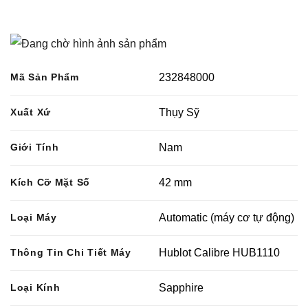
Mã Sản Phẩm
232848000
Xuất Xứ
Thụy Sỹ
Giới Tính
Nam
Kích Cỡ Mặt Số
42 mm
Loại Máy
Automatic (máy cơ tự động)
Thông Tin Chi Tiết Máy
Hublot Calibre HUB1110
Loại Kính
Sapphire