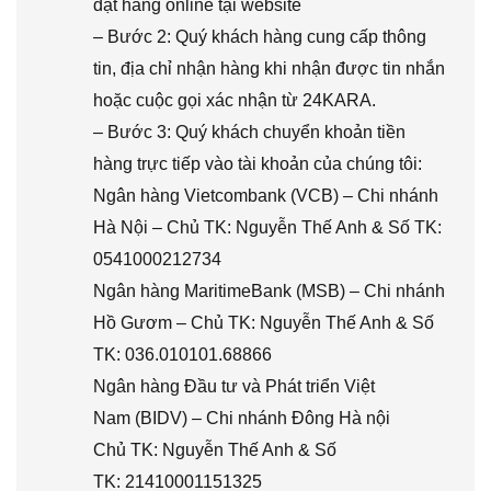
đặt hàng online tại website
– Bước 2: Quý khách hàng cung cấp thông
tin, địa chỉ nhận hàng khi nhận được tin nhắn
hoặc cuộc gọi xác nhận từ 24KARA.
– Bước 3: Quý khách chuyển khoản tiền
hàng trực tiếp vào tài khoản của chúng tôi:
Ngân hàng Vietcombank (VCB) – Chi nhánh
Hà Nội – Chủ TK: Nguyễn Thế Anh & Số TK:
0541000212734
Ngân hàng MaritimeBank (MSB) – Chi nhánh
Hồ Gươm – Chủ TK: Nguyễn Thế Anh & Số
TK: 036.010101.68866
Ngân hàng Đầu tư và Phát triển Việt
Nam (BIDV) – Chi nhánh Đông Hà nội
Chủ TK: Nguyễn Thế Anh & Số
TK: 21410001151325