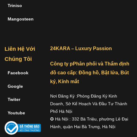
Triniso
Mangosteen
Liên Hệ Với
24KARA – Luxury Passion
Chúng Tôi
Công ty pPhân phối và Thẩm định
đồ cao cấp: Đồng hồ, Bật lửa, Bút
Facebook
ký, Kính mắt
Google
Nơi Đăng Ký :Phòng Đăng Ký Kinh
Twiter
Doanh, Sở Kế Hoạch Và Đầu Tư Thành
Phố Hà Nội
Youtube
✪ Hà Nội : 332 Bà Triệu, phường Lê Đại
Hành, quận Hai Bà Trưng, Hà Nội