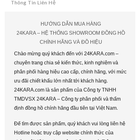
Thông Tin Liên Hệ
HƯỚNG DẪN MUA HÀNG
24KARA – HỆ THỐNG SHOWROOM ĐỒNG HỒ
CHÍNH HÃNG VÀ ĐỒ HIỆU
Chào mừng quý khách đến với 24KARA.com –
chuyên trang chia sẻ kiến thức, kinh nghiệm và
phân phối hàng hiệu cao cấp, chính hãng, với mức
ưu đãi chiết khấu lớn nhất tới khách hàng.
24KARA.com là sản phẩm của Công ty TNHH
TMDVSX 24KARA – Công ty phân phối và thẩm
định đồng hồ chính hãng đầu tiên tại Việt Nam.
Để tìm được sản phẩm, quý khách vui lòng liên hệ
Hotline hoặc truy cập website chính thức của