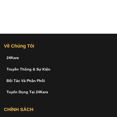
Về Chúng Tôi
24Kara
Truyền Thông & Sự Kiện
Đối Tác Và Phân Phối
Tuyển Dụng Tại 24Kara
CHÍNH SÁCH