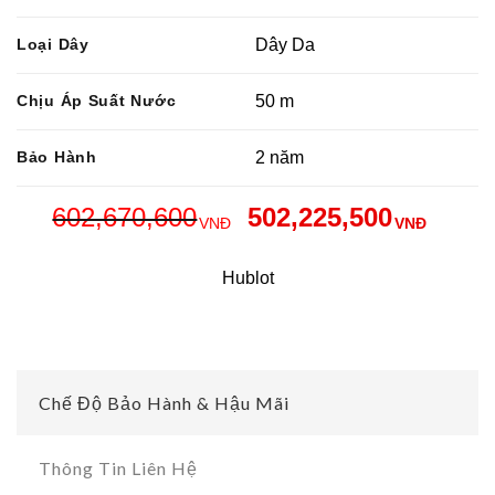
Loại Dây
Dây Da
Chịu Áp Suất Nước
50 m
Bảo Hành
2 năm
602,670,600
502,225,500
VNĐ
VNĐ
Hublot
Chế Độ Bảo Hành & Hậu Mãi
Thông Tin Liên Hệ