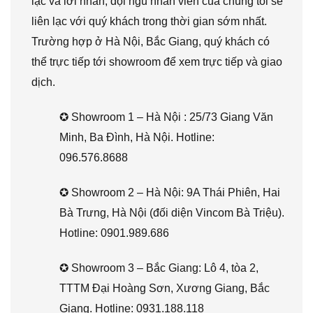
lạc và lời nhắn, đội ngũ nhân viên của chúng tôi sẽ
liên lạc với quý khách trong thời gian sớm nhất.
Trường hợp ở Hà Nội, Bắc Giang, quý khách có
thể trực tiếp tới showroom để xem trực tiếp và giao
dịch.
✪ Showroom 1 – Hà Nội : 25/73 Giang Văn
Minh, Ba Đình, Hà Nội. Hotline:
096.576.8688
✪ Showroom 2 – Hà Nội: 9A Thái Phiên, Hai
Bà Trưng, Hà Nội (đối diện Vincom Bà Triệu).
Hotline: 0901.989.686
✪ Showroom 3 – Bắc Giang: Lô 4, tòa 2,
TTTM Đại Hoàng Sơn, Xương Giang, Bắc
Giang. Hotline: 0931.188.118