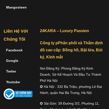
Mangosteen
Liên Hệ Với
24KARA – Luxury Passion
Chúng Tôi
Công ty pPhân phối và Thẩm định
đồ cao cấp: Đồng hồ, Bật lửa, Bút
Facebook
ký, Kính mắt
Google
Nơi Đăng Ký :Phòng Đăng Ký Kinh
Twiter
Doanh, Sở Kế Hoạch Và Đầu Tư Thành
Phố Hà Nội
Youtube
✪ Hà Nội : 332 Bà Triệu, phường Lê Đại
Hành, quận Hai Bà Trưng, Hà Nội
✪ Sài Gòn: 39 Đường 3/2, Phường 11,