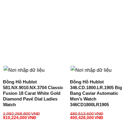
Đồng Hồ Hublot
Đồng Hồ Hublot
581.NX.9010.NX.3704 Classic
346.CD.1800.LR.1905 Big
Fusion 18 Carat White Gold
Bang Caviar Automatic
Diamond Pavé Dial Ladies
Men’s Watch
Watch
346CD1800LR1905
1,092,268,800
VNĐ
480,513,600
VNĐ
910,224,000
VNĐ
400,428,000
VNĐ