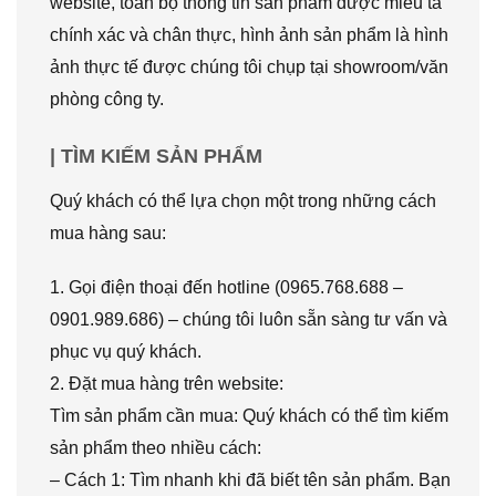
website, toàn bộ thông tin sản phẩm được miêu tả
chính xác và chân thực, hình ảnh sản phẩm là hình
ảnh thực tế được chúng tôi chụp tại showroom/văn
phòng công ty.
| TÌM KIẾM SẢN PHẨM
Quý khách có thể lựa chọn một trong những cách
mua hàng sau:
1. Gọi điện thoại đến hotline (0965.768.688 –
0901.989.686) – chúng tôi luôn sẵn sàng tư vấn và
phục vụ quý khách.
2. Đặt mua hàng trên website:
Tìm sản phẩm cần mua: Quý khách có thể tìm kiếm
sản phẩm theo nhiều cách:
– Cách 1: Tìm nhanh khi đã biết tên sản phẩm. Bạn