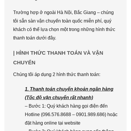
Trường hợp ở ngoài Hà Nội, Bắc Giang – chúng
tôi sẵn sàn vận chuyển toàn quốc miễn phí, quý
khách có thể lựa chọn một trong những hình thức
thanh toán dưới đây.
| HÌNH THỨC THANH TOÁN VÀ VẬN
CHUYỂN
Chúng tôi áp dụng 2 hình thức thanh toán:
1. Thanh toán chuyển khoản ngân hàng
(Tốc độ vận chuyển rất nhanh)
– Bước 1: Quý khách hàng gọi điện đến
Hotline (096.576.8688 – 0901.989.686) hoặc
đặt hàng online tại website