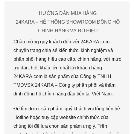
HƯỚNG DẪN MUA HÀNG
24KARA – HỆ THỐNG SHOWROOM ĐỒNG HỒ
CHÍNH HÃNG VÀ ĐỒ HIỆU
Chào mừng quý khách đến với 24KARA.com –
chuyên trang chia sẻ kiến thức, kinh nghiệm và
phân phối hàng hiệu cao cấp, chính hãng, với mức
ưu đãi chiết khấu lớn nhất tới khách hàng.
24KARA.com là sản phẩm của Công ty TNHH
TMDVSX 24KARA – Công ty phân phối và thẩm
định đồng hồ chính hãng đầu tiên tại Việt Nam.
Để tìm được sản phẩm, quý khách vui lòng liên hệ
Hotline hoặc truy cập website chính thức của
chúng tôi để lựa chọn sản phẩm ưng ý. Trên