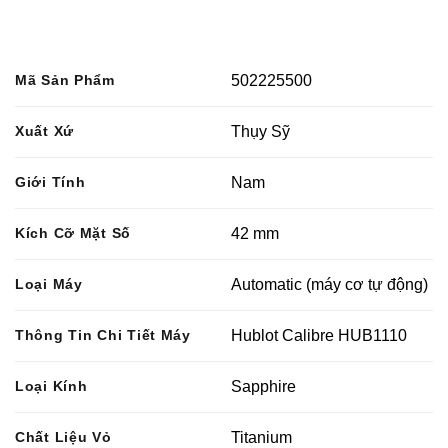
Mã Sản Phẩm
502225500
Xuất Xứ
Thụy Sỹ
Giới Tính
Nam
Kích Cỡ Mặt Số
42 mm
Loại Máy
Automatic (máy cơ tự động)
Thông Tin Chi Tiết Máy
Hublot Calibre HUB1110
Loại Kính
Sapphire
Chất Liệu Vỏ
Titanium