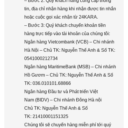
– Bước 2: Quý khách hàng cung cấp thông
tin, địa chỉ nhận hàng khi nhận được tin nhắn
hoặc cuộc gọi xác nhận từ 24KARA.
– Bước 3: Quý khách chuyển khoản tiền
hàng trực tiếp vào tài khoản của chúng tôi:
Ngân hàng Vietcombank (VCB) – Chi nhánh
Hà Nội – Chủ TK: Nguyễn Thế Anh & Số TK:
0541000212734
Ngân hàng MaritimeBank (MSB) – Chi nhánh
Hồ Gươm – Chủ TK: Nguyễn Thế Anh & Số
TK: 036.010101.68866
Ngân hàng Đầu tư và Phát triển Việt
Nam (BIDV) – Chi nhánh Đông Hà nội
Chủ TK: Nguyễn Thế Anh & Số
TK: 21410001151325
Chúng tôi sẽ chuyển hàng miễn phí tới quý