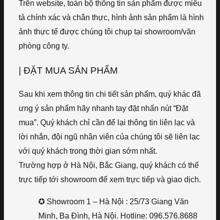
Trên website, toàn bộ thông tin sản phẩm được miêu
tả chính xác và chân thực, hình ảnh sản phẩm là hình
ảnh thực tế được chúng tôi chụp tại showroom/văn
phòng công ty.
| ĐẶT MUA SẢN PHẨM
Sau khi xem thông tin chi tiết sản phẩm, quý khác đã
ưng ý sản phẩm hãy nhanh tay đặt nhấn nút “Đặt
mua”. Quý khách chỉ cần để lại thông tin liên lạc và
lời nhắn, đội ngũ nhân viên của chúng tôi sẽ liên lạc
với quý khách trong thời gian sớm nhất.
Trường hợp ở Hà Nội, Bắc Giang, quý khách có thể
trực tiếp tới showroom để xem trực tiếp và giao dịch.
✪ Showroom 1 – Hà Nội : 25/73 Giang Văn
Minh, Ba Đình, Hà Nội. Hotline: 096.576.8688