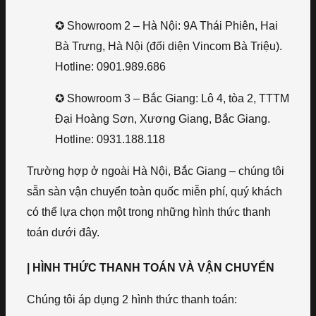
✪ Showroom 2 – Hà Nội: 9A Thái Phiên, Hai
Bà Trưng, Hà Nội (đối diện Vincom Bà Triệu).
Hotline: 0901.989.686
✪ Showroom 3 – Bắc Giang: Lô 4, tòa 2, TTTM
Đại Hoàng Sơn, Xương Giang, Bắc Giang.
Hotline: 0931.188.118
Trường hợp ở ngoài Hà Nội, Bắc Giang – chúng tôi
sẵn sàn vận chuyển toàn quốc miễn phí, quý khách
có thể lựa chọn một trong những hình thức thanh
toán dưới đây.
| HÌNH THỨC THANH TOÁN VÀ VẬN CHUYỂN
Chúng tôi áp dụng 2 hình thức thanh toán: