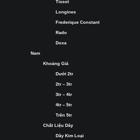
Tissot
Longines
Frederique Constant
Rado
Doxa
Nam
Khoảng Giá
Dưới 2tr
2tr – 3tr
3tr – 4tr
4tr – 5tr
Trên 5tr
Chất Liệu Dây
Dây Kim Loại