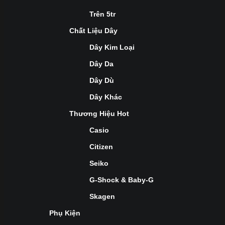
Trên 5tr
Chất Liệu Dây
Dây Kim Loại
Dây Da
Dây Dù
Dây Khác
Thương Hiệu Hot
Casio
Citizen
Seiko
G-Shock & Baby-G
Skagen
Phụ Kiện