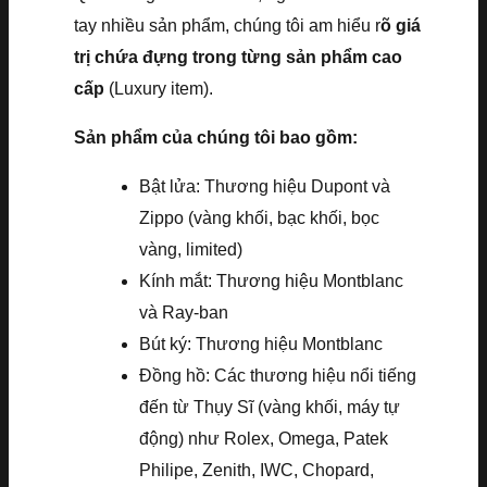
tay nhiều sản phẩm, chúng tôi am hiểu r
õ giá
trị chứa đựng trong từng sản phẩm cao
cấp
(Luxury item).
Sản phẩm của chúng tôi bao gồm:
Bật lửa: Thương hiệu Dupont và
Zippo (vàng khối, bạc khối, bọc
vàng, limited)
Kính mắt: Thương hiệu Montblanc
và Ray-ban
Bút ký: Thương hiệu Montblanc
Đồng hồ: Các thương hiệu nổi tiếng
đến từ Thụy Sĩ (vàng khối, máy tự
động) như Rolex, Omega, Patek
Philipe, Zenith, IWC, Chopard,