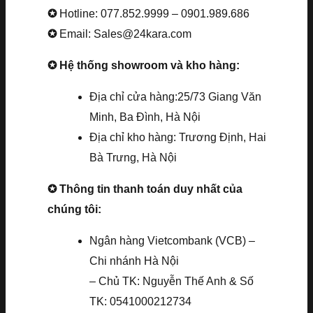
✪
Hotline: 077.852.9999 – 0901.989.686
✪
Email: Sales@24kara.com
✪ Hệ thống showroom và kho hàng:
Địa chỉ cửa hàng:25/73 Giang Văn
Minh, Ba Đình, Hà Nội
Địa chỉ kho hàng: Trương Định, Hai
Bà Trưng, Hà Nội
✪ Thông tin thanh toán duy nhất của
chúng tôi:
Ngân hàng Vietcombank (VCB) –
Chi nhánh Hà Nội
– Chủ TK: Nguyễn Thế Anh & Số
TK: 0541000212734