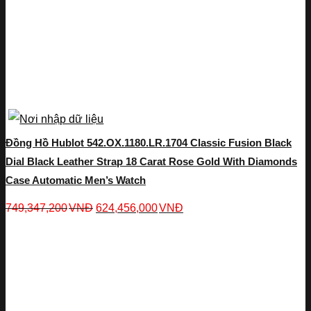
Đồng Hồ Hublot 542.OX.1180.LR.1704 Classic Fusion Black
Dial Black Leather Strap 18 Carat Rose Gold With Diamonds
Case Automatic Men’s Watch
749,347,200
VNĐ
624,456,000
VNĐ