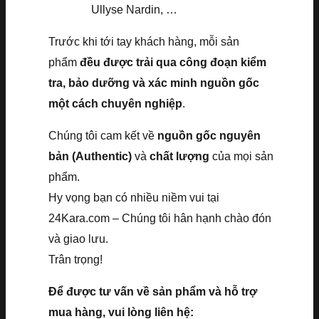
Ullyse Nardin, …
Trước khi tới tay khách hàng, mỗi sản
phẩm
đều được trải qua công đoạn kiểm
tra, bảo dưỡng và xác minh nguồn gốc
một cách chuyên nghiệp
.
Chúng tôi cam kết về
nguồn gốc nguyên
bản (Authentic)
và
chất lượng
của mọi sản
phẩm.
Hy vọng bạn có nhiều niềm vui tại
24Kara.com – Chúng tôi hân hạnh chào đón
và giao lưu.
Trân trọng!
Để được tư vấn về sản phẩm và hỗ trợ
mua hàng, vui lòng liên hệ: