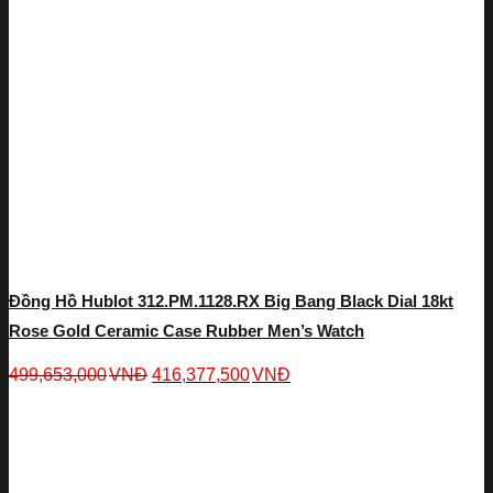
Đồng Hồ Hublot 312.PM.1128.RX Big Bang Black Dial 18kt
Rose Gold Ceramic Case Rubber Men’s Watch
499,653,000
VNĐ
416,377,500
VNĐ