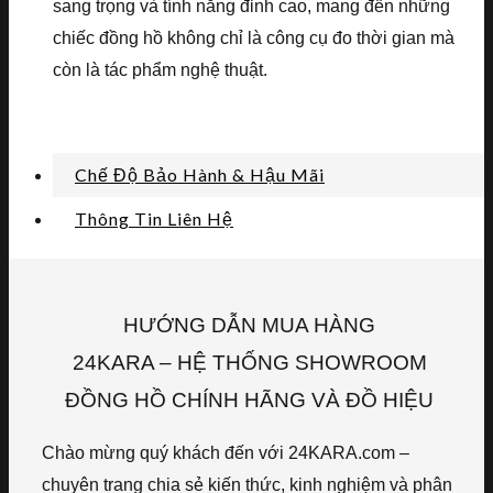
sang trọng và tính năng đỉnh cao, mang đến những
chiếc đồng hồ không chỉ là công cụ đo thời gian mà
còn là tác phẩm nghệ thuật.
Chế Độ Bảo Hành & Hậu Mãi
Thông Tin Liên Hệ
HƯỚNG DẪN MUA HÀNG
24KARA – HỆ THỐNG SHOWROOM
ĐỒNG HỒ CHÍNH HÃNG VÀ ĐỒ HIỆU
Chào mừng quý khách đến với 24KARA.com –
chuyên trang chia sẻ kiến thức, kinh nghiệm và phân