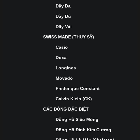
Dây Da
Dây Dù
Dây Vải
SWISS MADE (THỤY SỸ)
Casio
Doxa
Longines
Movado
Frederique Constant
Calvin Klein (CK)
CÁC DÒNG ĐẶC BIỆT
Đồng Hồ Siêu Mỏng
Đồng Hồ Đính Kim Cương