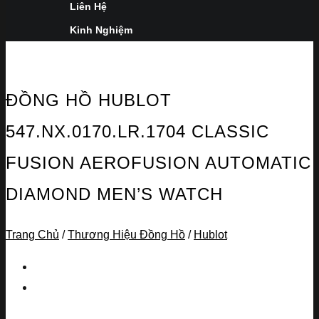
Liên Hệ
Kinh Nghiệm
ĐỒNG HỒ HUBLOT
547.NX.0170.LR.1704 CLASSIC
FUSION AEROFUSION AUTOMATIC
DIAMOND MEN’S WATCH
Trang Chủ
/
Thương Hiệu Đồng Hồ
/
Hublot