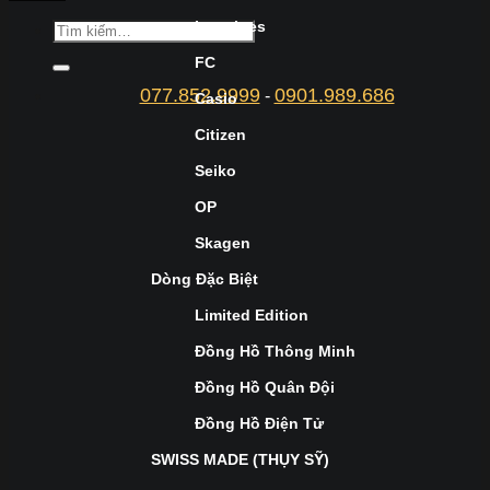
Longines
FC
077.852.9999
0901.989.686
-
Casio
Citizen
Seiko
OP
Skagen
Dòng Đặc Biệt
Limited Edition
Đồng Hồ Thông Minh
Đồng Hồ Quân Đội
Đồng Hồ Điện Tử
SWISS MADE (THỤY SỸ)