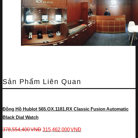
Sản Phẩm Liên Quan
Đồng Hồ Hublot 565.OX.1181.RX Classic Fusion Automatic
Black Dial Watch
378,554,400
VNĐ
315,462,000
VNĐ