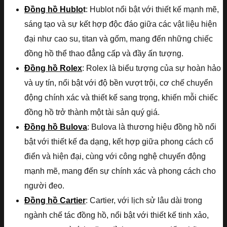
Đồng hồ Hublo
t
: Hublot nổi bật với thiết kế mạnh mẽ,
sáng tạo và sự kết hợp độc đáo giữa các vật liệu hiện
đại như cao su, titan và gốm, mang đến những chiếc
đồng hồ thể thao đẳng cấp và đầy ấn tượng.
Đồng hồ Rolex
: Rolex là biểu tượng của sự hoàn hảo
và uy tín, nổi bật với độ bền vượt trội, cơ chế chuyển
động chính xác và thiết kế sang trọng, khiến mỗi chiếc
đồng hồ trở thành một tài sản quý giá.
Đồng hồ Bulova
: Bulova là thương hiệu đồng hồ nổi
bật với thiết kế đa dạng, kết hợp giữa phong cách cổ
điển và hiện đại, cùng với công nghệ chuyển động
mạnh mẽ, mang đến sự chính xác và phong cách cho
người đeo.
Đồng hồ Cartier
: Cartier, với lịch sử lâu dài trong
ngành chế tác đồng hồ, nổi bật với thiết kế tinh xảo,