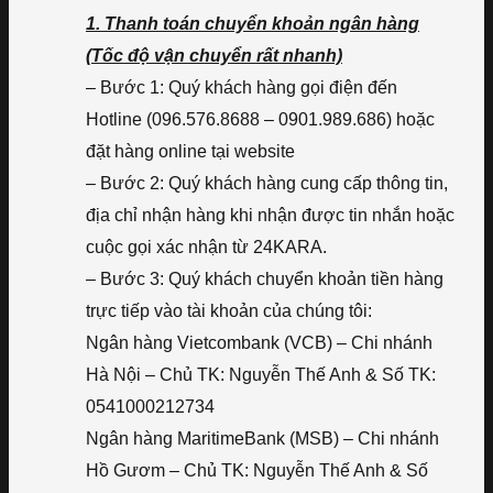
1. Thanh toán chuyển khoản ngân hàng
(Tốc độ vận chuyển rất nhanh)
– Bước 1: Quý khách hàng gọi điện đến
Hotline (096.576.8688 – 0901.989.686) hoặc
đặt hàng online tại website
– Bước 2: Quý khách hàng cung cấp thông tin,
địa chỉ nhận hàng khi nhận được tin nhắn hoặc
cuộc gọi xác nhận từ 24KARA.
– Bước 3: Quý khách chuyển khoản tiền hàng
trực tiếp vào tài khoản của chúng tôi:
Ngân hàng Vietcombank (VCB) – Chi nhánh
Hà Nội – Chủ TK: Nguyễn Thế Anh & Số TK:
0541000212734
Ngân hàng MaritimeBank (MSB) – Chi nhánh
Hồ Gươm – Chủ TK: Nguyễn Thế Anh & Số