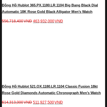
Đồng Hồ Hublot 365.PX.1180.LR.1104 Big Bang Black Dial
Automatic 18K Rose Gold Black Alligator Men’s Watch
556,718,400
VNĐ
463,932,000
VNĐ
Đồng Hồ Hublot 521.OX.1180.LR.1104 Classic Fusion 18kt
Rose Gold Diamonds Automatic Chronograph Men’s Watch
614,313,000
VNĐ
511,927,500
VNĐ