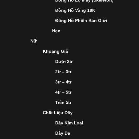
Đồng Hồ Lộ Máy (Skeleton)
Đồng Hồ Vàng 18K
Đồng Hồ Phiên Bản Giới
Hạn
Nữ
Khoảng Giá
Dưới 2tr
2tr – 3tr
3tr – 4tr
4tr – 5tr
Trên 5tr
Chất Liệu Dây
Dây Kim Loại
Dây Da