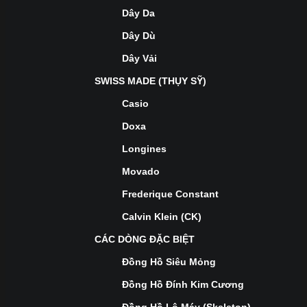
Dây Da
Dây Dù
Dây Vải
SWISS MADE (THỤY SỸ)
Casio
Doxa
Longines
Movado
Frederique Constant
Calvin Klein (CK)
CÁC DÒNG ĐẶC BIỆT
Đồng Hồ Siêu Mỏng
Đồng Hồ Đính Kim Cương