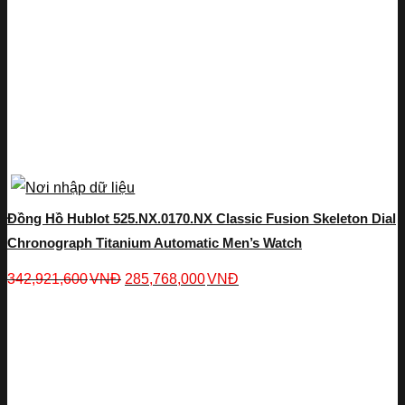
Đồng Hồ Hublot 525.NX.0170.NX Classic Fusion Skeleton Dial
Chronograph Titanium Automatic Men’s Watch
342,921,600
VNĐ
285,768,000
VNĐ