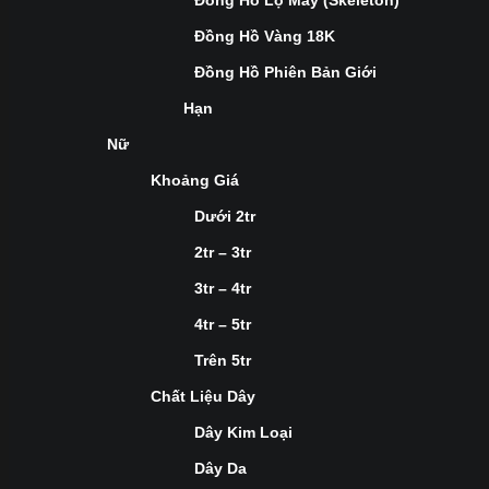
Đồng Hồ Lộ Máy (Skeleton)
Đồng Hồ Vàng 18K
Đồng Hồ Phiên Bản Giới
Hạn
Nữ
Khoảng Giá
Dưới 2tr
2tr – 3tr
3tr – 4tr
4tr – 5tr
Trên 5tr
Chất Liệu Dây
Dây Kim Loại
Dây Da