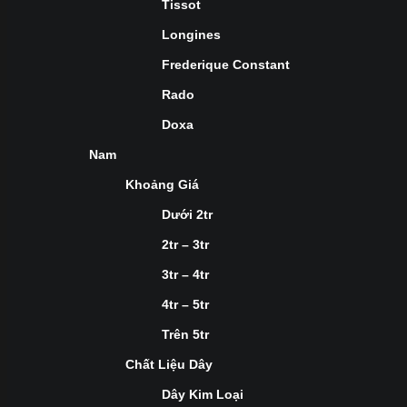
Tissot
Longines
Frederique Constant
Rado
Doxa
Nam
Khoảng Giá
Dưới 2tr
2tr – 3tr
3tr – 4tr
4tr – 5tr
Trên 5tr
Chất Liệu Dây
Dây Kim Loại