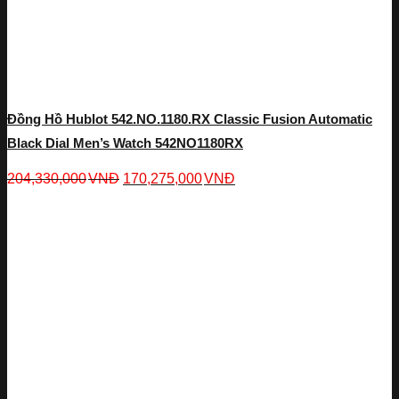
Đồng Hồ Hublot 542.NO.1180.RX Classic Fusion Automatic
Black Dial Men’s Watch 542NO1180RX
204,330,000
VNĐ
170,275,000
VNĐ