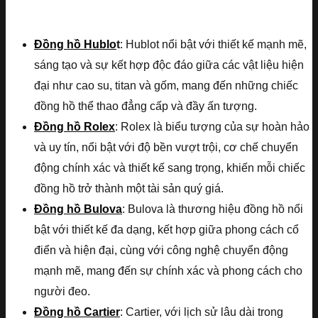
Đồng hồ Hublo
t
: Hublot nổi bật với thiết kế mạnh mẽ,
sáng tạo và sự kết hợp độc đáo giữa các vật liệu hiện
đại như cao su, titan và gốm, mang đến những chiếc
đồng hồ thể thao đẳng cấp và đầy ấn tượng.
Đồng hồ Rolex
: Rolex là biểu tượng của sự hoàn hảo
và uy tín, nổi bật với độ bền vượt trội, cơ chế chuyển
động chính xác và thiết kế sang trọng, khiến mỗi chiếc
đồng hồ trở thành một tài sản quý giá.
Đồng hồ Bulova
: Bulova là thương hiệu đồng hồ nổi
bật với thiết kế đa dạng, kết hợp giữa phong cách cổ
điển và hiện đại, cùng với công nghệ chuyển động
mạnh mẽ, mang đến sự chính xác và phong cách cho
người đeo.
Đồng hồ Cartier
: Cartier, với lịch sử lâu dài trong