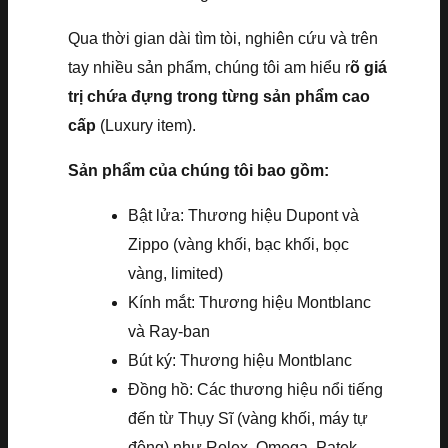
Qua thời gian dài tìm tòi, nghiên cứu và trên
tay nhiều sản phẩm, chúng tôi am hiểu r
õ giá
trị chứa đựng trong từng sản phẩm cao
cấp
(Luxury item).
Sản phẩm của chúng tôi bao gồm:
Bật lửa: Thương hiệu Dupont và
Zippo (vàng khối, bạc khối, bọc
vàng, limited)
Kính mắt: Thương hiệu Montblanc
và Ray-ban
Bút ký: Thương hiệu Montblanc
Đồng hồ: Các thương hiệu nổi tiếng
đến từ Thụy Sĩ (vàng khối, máy tự
động) như Rolex, Omega, Patek