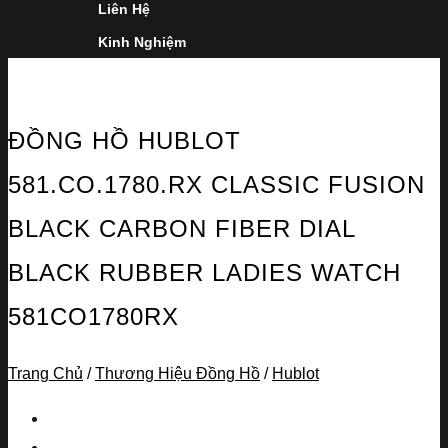
Liên Hệ
Kinh Nghiệm
ĐỒNG HỒ HUBLOT
581.CO.1780.RX CLASSIC FUSION
BLACK CARBON FIBER DIAL
BLACK RUBBER LADIES WATCH
581CO1780RX
Trang Chủ
/
Thương Hiệu Đồng Hồ
/
Hublot