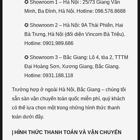
✪ Showroom 1 – Hà Nội : 25/73 Giang Văn
Minh, Ba Đình, Hà Nội. Hotline: 096.576.8688
✪ Showroom 2 – Hà Nội: 9A Thái Phiên, Hai
Bà Trưng, Hà Nội (đối diện Vincom Bà Triệu).
Hotline: 0901.989.686
✪ Showroom 3 – Bắc Giang: Lô 4, tòa 2, TTTM
Đại Hoàng Sơn, Xương Giang, Bắc Giang.
Hotline: 0931.188.118
Trường hợp ở ngoài Hà Nội, Bắc Giang – chúng tôi
sẵn sàn vận chuyển toàn quốc miễn phí, quý khách
có thể lựa chọn một trong những hình thức thanh
toán dưới đây.
| HÌNH THỨC THANH TOÁN VÀ VẬN CHUYỂN