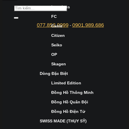
Longines
FC
077.852.9999
0901.989.686
-
Casio
Citizen
Seiko
OP
Skagen
Dòng Đặc Biệt
Limited Edition
Đồng Hồ Thông Minh
Đồng Hồ Quân Đội
Đồng Hồ Điện Tử
SWISS MADE (THỤY SỸ)