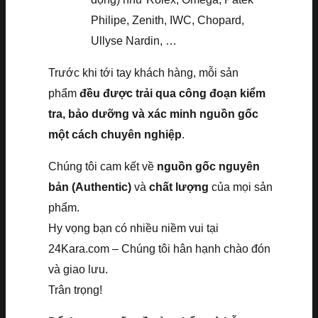
Philipe, Zenith, IWC, Chopard,
Ullyse Nardin, …
Trước khi tới tay khách hàng, mỗi sản
phẩm
đều được trải qua công đoạn kiểm
tra, bảo dưỡng và xác minh nguồn gốc
một cách chuyên nghiệp
.
Chúng tôi cam kết về
nguồn gốc nguyên
bản (Authentic)
và
chất lượng
của mọi sản
phẩm.
Hy vọng bạn có nhiều niềm vui tại
24Kara.com – Chúng tôi hân hạnh chào đón
và giao lưu.
Trân trọng!