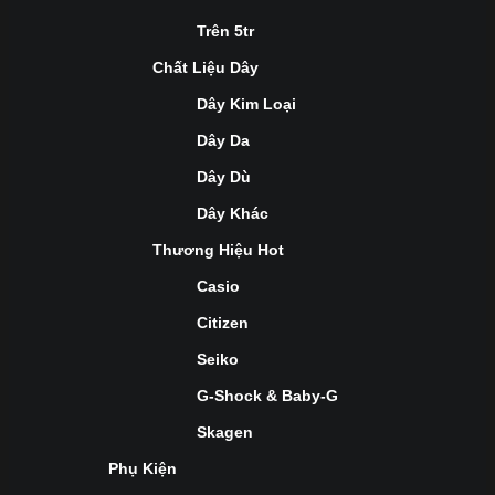
Trên 5tr
Chất Liệu Dây
Dây Kim Loại
Dây Da
Dây Dù
Dây Khác
Thương Hiệu Hot
Casio
Citizen
Seiko
G-Shock & Baby-G
Skagen
Phụ Kiện