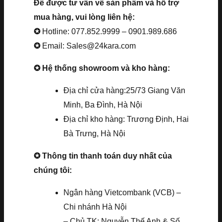
Để được tư vấn về sản phẩm và hỗ trợ
mua hàng, vui lòng liên hệ:
✪
Hotline: 077.852.9999 – 0901.989.686
✪
Email: Sales@24kara.com
✪ Hệ thống showroom và kho hàng:
Địa chỉ cửa hàng:25/73 Giang Văn
Minh, Ba Đình, Hà Nội
Địa chỉ kho hàng: Trương Định, Hai
Bà Trưng, Hà Nội
✪ Thông tin thanh toán duy nhất của
chúng tôi:
Ngân hàng Vietcombank (VCB) –
Chi nhánh Hà Nội
– Chủ TK: Nguyễn Thế Anh & Số