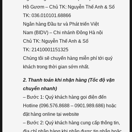
Hồ Gươm – Chủ TK: Nguyễn Thế Anh & Số
TK: 036.010101.68866
Ngân hàng Đầu tư và Phát triển Việt
Nam (BIDV) – Chi nhánh Đông Hà nội
Chủ TK: Nguyễn Thế Anh & Số
TK: 21410001151325
Chúng tôi sẽ chuyển hàng miễn phí tới quý
khách trong thời gian sớm nhất.
2. Thanh toán khi nhận hàng (Tốc độ vận
chuyển nhanh)
– Bước 1: Quý khách hàng gọi điện đến
Hotline (096.576.8688 – 0901.989.686) hoặc
đặt hàng online tại website
– Bước 2: Quý khách hàng cung cấp thông tin,
địa chỉ nhận hàng khi nhận được tin nhắn hoặc