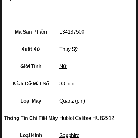
Mã Sản Phẩm
134137500
Xuất Xứ
Thụy Sỹ
Giới Tính
Nữ
Kích Cỡ Mặt Số
33 mm
Loại Máy
Quartz (pin)
Thông Tin Chi Tiết Máy
Hublot Calibre HUB2912
Loại Kính
Sapphire