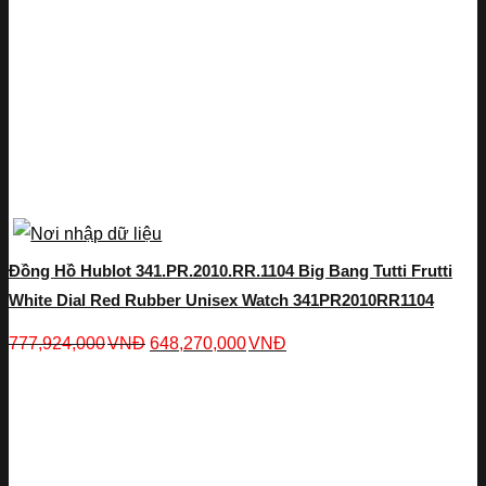
Đồng Hồ Hublot 341.PR.2010.RR.1104 Big Bang Tutti Frutti
White Dial Red Rubber Unisex Watch 341PR2010RR1104
777,924,000
VNĐ
648,270,000
VNĐ