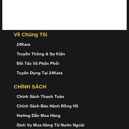
Về Chúng Tôi
24Kara
Truyền Thông & Sự Kiện
Đối Tác Và Phân Phối
Tuyển Dụng Tại 24Kara
CHÍNH SÁCH
Chính Sách Thanh Toán
Chính Sách Bảo Hành Đồng Hồ
Hướng Dẫn Mua Hàng
Dịch Vụ Mua Hàng Từ Nước Ngoài