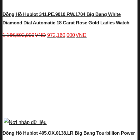
Đồng Hồ Hublot 341.PE.9010.RW.1704 Big Bang White
Diamond Dial Automatic 18 Carat Rose Gold Ladies Watch
1,166,592,000
VNĐ
972,160,000
VNĐ
Đồng Hồ Hublot 405.OX.0138.LR Big Bang Tourbillion Power