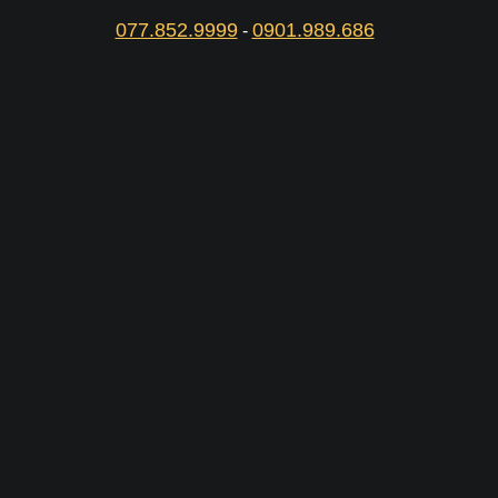
077.852.9999
0901.989.686
-