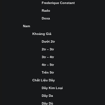
Frederique Constant
Rado
Doxa
Nam
Khoảng Giá
Dưới 2tr
2tr – 3tr
3tr – 4tr
4tr – 5tr
Trên 5tr
Chất Liệu Dây
Dây Kim Loại
Dây Da
Dây Dù