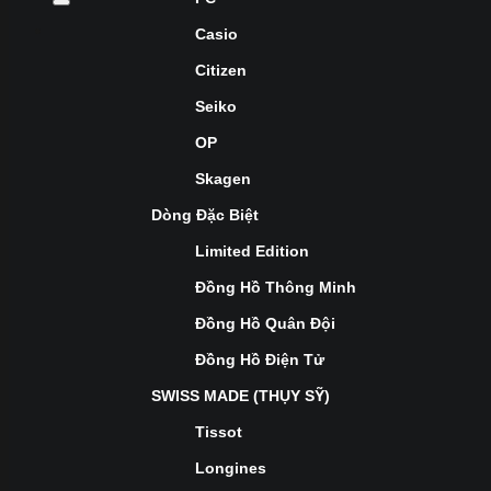
Casio
Citizen
Seiko
OP
Skagen
Dòng Đặc Biệt
Limited Edition
Đồng Hồ Thông Minh
Đồng Hồ Quân Đội
Đồng Hồ Điện Tử
SWISS MADE (THỤY SỸ)
Tissot
Longines