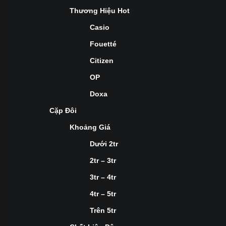
Thương Hiệu Hot
Casio
Fouetté
Citizen
OP
Doxa
Cặp Đôi
Khoảng Giá
Dưới 2tr
2tr – 3tr
3tr – 4tr
4tr – 5tr
Trên 5tr