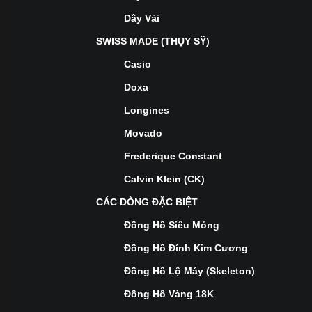
Dây Vải
SWISS MADE (THỤY SỸ)
Casio
Doxa
Longines
Movado
Frederique Constant
Calvin Klein (CK)
CÁC DÒNG ĐẶC BIỆT
Đồng Hồ Siêu Mỏng
Đồng Hồ Đính Kim Cương
Đồng Hồ Lộ Máy (Skeleton)
Đồng Hồ Vàng 18K