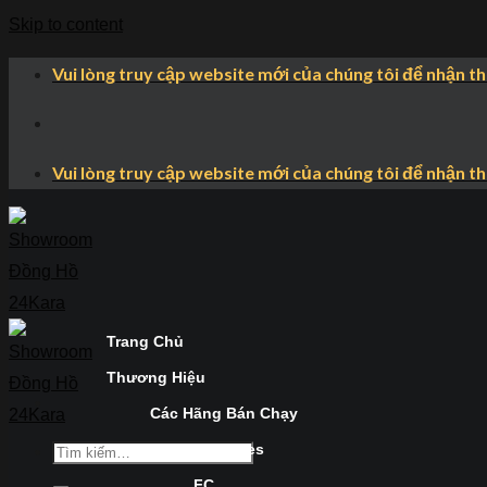
Skip to content
Vui lòng truy cập website mới của chúng tôi để nhận t
Vui lòng truy cập website mới của chúng tôi để nhận t
Trang Chủ
Thương Hiệu
Các Hãng Bán Chạy
Longines
FC