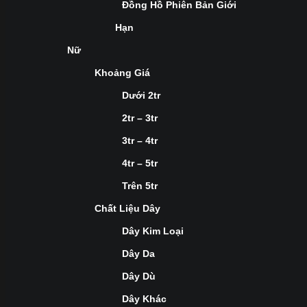
Đồng Hồ Phiên Bản Giới
Hạn
Nữ
Khoảng Giá
Dưới 2tr
2tr – 3tr
3tr – 4tr
4tr – 5tr
Trên 5tr
Chất Liệu Dây
Dây Kim Loại
Dây Da
Dây Dù
Dây Khác