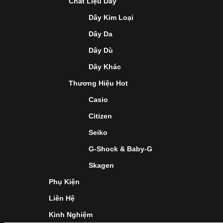
Chất Liệu Dây
Dây Kim Loại
Dây Da
Dây Dù
Dây Khác
Thương Hiệu Hot
Casio
Citizen
Seiko
G-Shock & Baby-G
Skagen
Phụ Kiện
Liên Hệ
Kinh Nghiệm