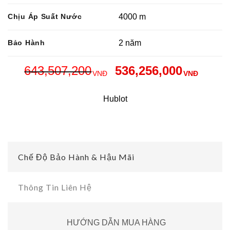
Chịu Áp Suất Nước
4000 m
Bảo Hành
2 năm
643,507,200
536,256,000
VNĐ
VNĐ
Hublot
Chế Độ Bảo Hành & Hậu Mãi
Thông Tin Liên Hệ
HƯỚNG DẪN MUA HÀNG