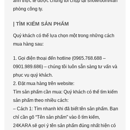
ảnh thực tế được chúng tôi chụp tại showroom/văn
phòng công ty.
| TÌM KIẾM SẢN PHẨM
Quý khách có thể lựa chọn một trong những cách
mua hàng sau:
1. Gọi điện thoại đến hotline (0965.768.688 –
0901.989.686) – chúng tôi luôn sẵn sàng tư vấn và
phục vụ quý khách.
2. Đặt mua hàng trên website:
Tìm sản phẩm cần mua: Quý khách có thể tìm kiếm
sản phẩm theo nhiều cách:
– Cách 1: Tìm nhanh khi đã biết tên sản phẩm. Bạn
chỉ cần gõ “Tên sản phẩm” vào ô tìm kiếm,
24KARA sẽ gợi ý tên sản phẩm đúng nhất hiện có