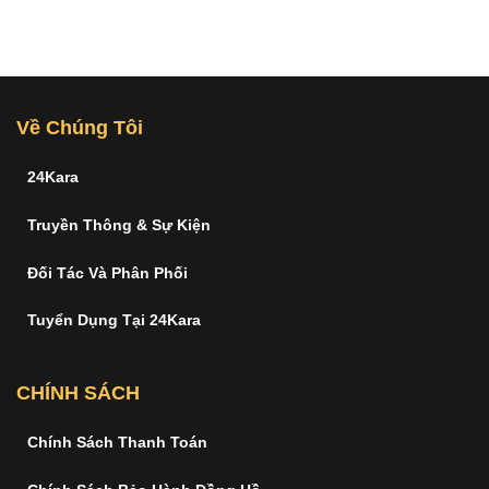
Về Chúng Tôi
24Kara
Truyền Thông & Sự Kiện
Đối Tác Và Phân Phối
Tuyển Dụng Tại 24Kara
CHÍNH SÁCH
Chính Sách Thanh Toán