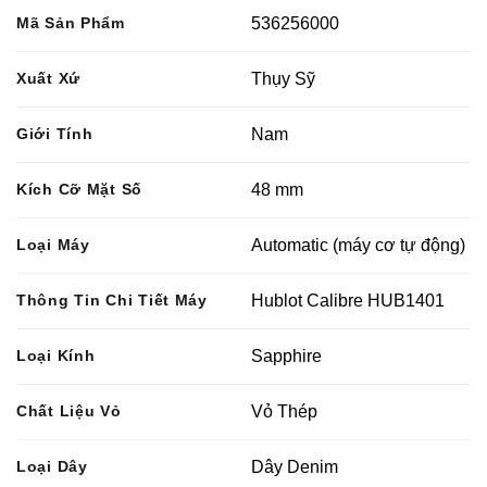
Mã Sản Phẩm
536256000
Xuất Xứ
Thụy Sỹ
Giới Tính
Nam
Kích Cỡ Mặt Số
48 mm
Loại Máy
Automatic (máy cơ tự động)
Thông Tin Chi Tiết Máy
Hublot Calibre HUB1401
Loại Kính
Sapphire
Chất Liệu Vỏ
Vỏ Thép
Loại Dây
Dây Denim