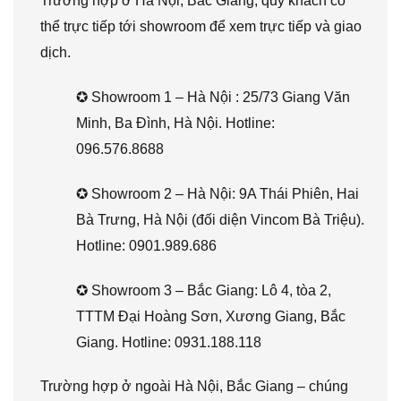
Trường hợp ở Hà Nội, Bắc Giang, quý khách có
thể trực tiếp tới showroom để xem trực tiếp và giao
dịch.
✪ Showroom 1 – Hà Nội : 25/73 Giang Văn
Minh, Ba Đình, Hà Nội. Hotline:
096.576.8688
✪ Showroom 2 – Hà Nội: 9A Thái Phiên, Hai
Bà Trưng, Hà Nội (đối diện Vincom Bà Triệu).
Hotline: 0901.989.686
✪ Showroom 3 – Bắc Giang: Lô 4, tòa 2,
TTTM Đại Hoàng Sơn, Xương Giang, Bắc
Giang. Hotline: 0931.188.118
Trường hợp ở ngoài Hà Nội, Bắc Giang – chúng