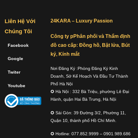
Liên Hệ Với
24KARA – Luxury Passion
Chúng Tôi
Công ty pPhân phối và Thẩm định
đồ cao cấp: Đồng hồ, Bật lửa, Bút
Facebook
ký, Kính mắt
Google
Nơi Đăng Ký :Phòng Đăng Ký Kinh
Twiter
Doanh, Sở Kế Hoạch Và Đầu Tư Thành
Phố Hà Nội
Youtube
✪ Hà Nội : 332 Bà Triệu, phường Lê Đại
Hành, quận Hai Bà Trưng, Hà Nội
✪ Sài Gòn: 39 Đường 3/2, Phường 11,
Quận 10, thành phố Hồ Chí Minh.
✪ Hotline: 077.852.9999 – 0901.989.686