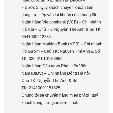
hoặc cuộc gọi xác nhận từ 24KARA.
– Bước 3: Quý khách chuyển khoản tiền
hàng trực tiếp vào tài khoản của chúng tôi:
Ngân hàng Vietcombank (VCB) – Chi nhánh
Hà Nội – Chủ TK: Nguyễn Thế Anh & Số TK:
0541000212734
Ngân hàng MaritimeBank (MSB) – Chi nhánh
Hồ Gươm – Chủ TK: Nguyễn Thế Anh & Số
TK: 036.010101.68866
Ngân hàng Đầu tư và Phát triển Việt
Nam (BIDV) – Chi nhánh Đông Hà nội
Chủ TK: Nguyễn Thế Anh & Số
TK: 21410001151325
Chúng tôi sẽ chuyển hàng miễn phí tới quý
khách trong thời gian sớm nhất.