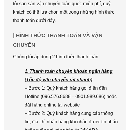
tôi sẵn sàn vận chuyển toàn quốc miễn phí, quý
khách có thể lựa chọn một trong những hình thức
thanh toán dưới đây.
| HÌNH THỨC THANH TOÁN VÀ VẬN
CHUYỂN
Chúng tôi áp dụng 2 hình thức thanh toán:
1. Thanh toán chuyển khoản ngân hàng
(Tốc độ vận chuyển rất nhanh)
– Bước 1: Quý khách hàng gọi điện đến
Hotline (096.576.8688 – 0901.989.686) hoặc
đặt hàng online tại website
– Bước 2: Quý khách hàng cung cấp thông
tin, địa chỉ nhận hàng khi nhận được tin nhắn