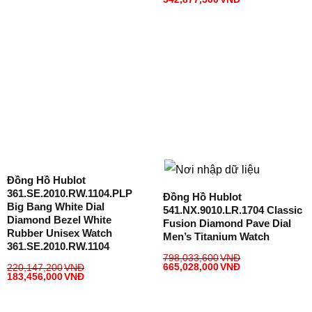
Đồng Hồ Hublot
361.SE.2010.RW.1104.PLP
Đồng Hồ Hublot
Big Bang White Dial
541.NX.9010.LR.1704 Classic
Diamond Bezel White
Fusion Diamond Pave Dial
Rubber Unisex Watch
Men’s Titanium Watch
361.SE.2010.RW.1104
798,033,600
VNĐ
665,028,000
VNĐ
220,147,200
VNĐ
183,456,000
VNĐ