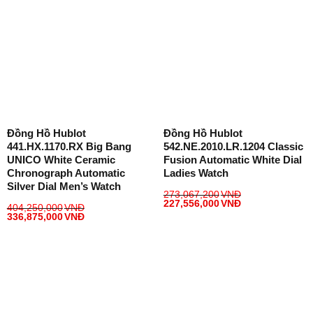
Đồng Hồ Hublot
Đồng Hồ Hublot
441.HX.1170.RX Big Bang
542.NE.2010.LR.1204 Classic
UNICO White Ceramic
Fusion Automatic White Dial
Chronograph Automatic
Ladies Watch
Silver Dial Men’s Watch
273,067,200
VNĐ
227,556,000
VNĐ
404,250,000
VNĐ
336,875,000
VNĐ