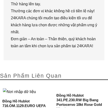
Thử hàng lên tay.
Thường các đơn vị khác không hề có tiền lệ này!
24KARA chúng tôi muốn tạo điều kiện tối ưu để
khách hàng lựa chọn được những vật phẩm ưng ý
nhất.
Đơn giản – An toàn – Thân thiện, quý khách hoàn
toàn an tâm khi chọn lựa sản phẩm tại 24KARA!
Sản Phẩm Liên Quan
Đồng Hồ Hublot
341.PE.230.RW Big Bang
Đồng Hồ Hublot
Portocervo 18kt Rose Gold
716.OM.1129.EURO UEFA