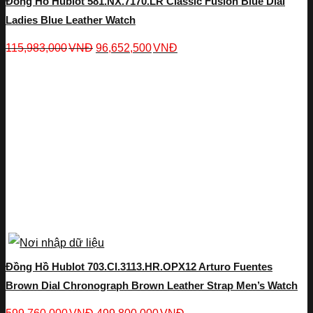
Đồng Hồ Hublot 581.NX.7170.LR Classic Fusion Blue Dial
Ladies Blue Leather Watch
115,983,000
VNĐ
96,652,500
VNĐ
Đồng Hồ Hublot 703.CI.3113.HR.OPX12 Arturo Fuentes
Brown Dial Chronograph Brown Leather Strap Men’s Watch