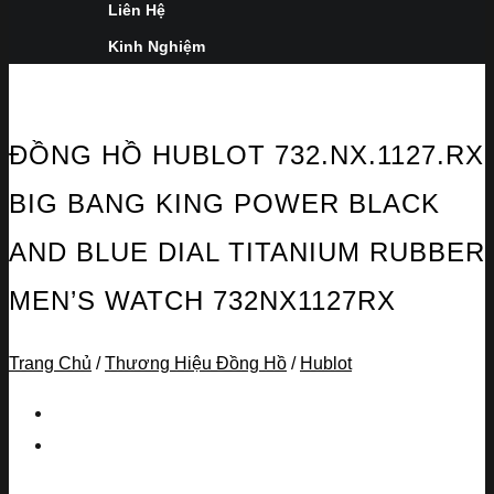
Liên Hệ
Kinh Nghiệm
ĐỒNG HỒ HUBLOT 732.NX.1127.RX
BIG BANG KING POWER BLACK
AND BLUE DIAL TITANIUM RUBBER
MEN’S WATCH 732NX1127RX
Trang Chủ
/
Thương Hiệu Đồng Hồ
/
Hublot