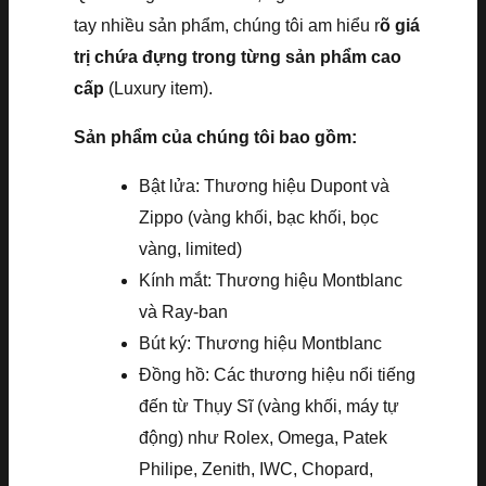
tay nhiều sản phẩm, chúng tôi am hiểu r
õ giá
trị chứa đựng trong từng sản phẩm cao
cấp
(Luxury item).
Sản phẩm của chúng tôi bao gồm:
Bật lửa: Thương hiệu Dupont và
Zippo (vàng khối, bạc khối, bọc
vàng, limited)
Kính mắt: Thương hiệu Montblanc
và Ray-ban
Bút ký: Thương hiệu Montblanc
Đồng hồ: Các thương hiệu nổi tiếng
đến từ Thụy Sĩ (vàng khối, máy tự
động) như Rolex, Omega, Patek
Philipe, Zenith, IWC, Chopard,