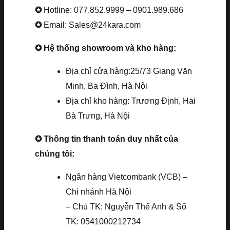
✪
Hotline: 077.852.9999 – 0901.989.686
✪
Email: Sales@24kara.com
✪ Hệ thống showroom và kho hàng:
Địa chỉ cửa hàng:25/73 Giang Văn
Minh, Ba Đình, Hà Nội
Địa chỉ kho hàng: Trương Định, Hai
Bà Trưng, Hà Nội
✪ Thông tin thanh toán duy nhất của
chúng tôi:
Ngân hàng Vietcombank (VCB) –
Chi nhánh Hà Nội
– Chủ TK: Nguyễn Thế Anh & Số
TK: 0541000212734