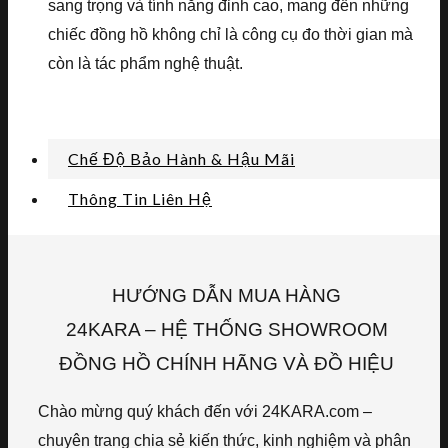
sang trọng và tính năng đỉnh cao, mang đến những
chiếc đồng hồ không chỉ là công cụ đo thời gian mà
còn là tác phẩm nghệ thuật.
Chế Độ Bảo Hành & Hậu Mãi
Thông Tin Liên Hệ
HƯỚNG DẪN MUA HÀNG
24KARA – HỆ THỐNG SHOWROOM
ĐỒNG HỒ CHÍNH HÃNG VÀ ĐỒ HIỆU
Chào mừng quý khách đến với 24KARA.com –
chuyên trang chia sẻ kiến thức, kinh nghiệm và phân