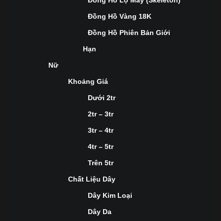
Đồng Hồ Lộ Máy (Skeleton)
Đồng Hồ Vàng 18K
Đồng Hồ Phiên Bản Giới
Hạn
Nữ
Khoảng Giá
Dưới 2tr
2tr – 3tr
3tr – 4tr
4tr – 5tr
Trên 5tr
Chất Liệu Dây
Dây Kim Loại
Dây Da