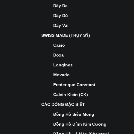
Dây Da
Dây Dù
Dây Vải
SWISS MADE (THỤY SỸ)
Casio
Doxa
Longines
Movado
Frederique Constant
Calvin Klein (CK)
CÁC DÒNG ĐẶC BIỆT
Đồng Hồ Siêu Mỏng
Đồng Hồ Đính Kim Cương