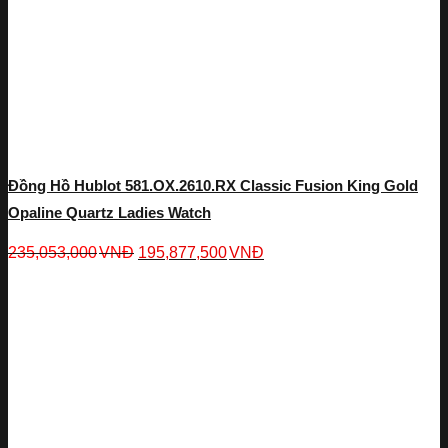
Đồng Hồ Hublot 581.OX.2610.RX Classic Fusion King Gold
Opaline Quartz Ladies Watch
235,053,000
VNĐ
195,877,500
VNĐ