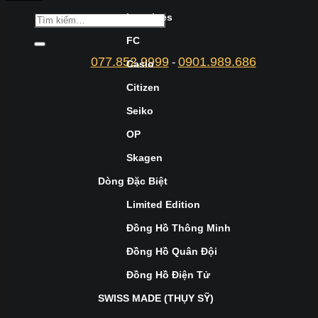
Longines
FC
077.852.9999
0901.989.686
-
Casio
Citizen
Seiko
OP
Skagen
Dòng Đặc Biệt
Limited Edition
Đồng Hồ Thông Minh
Đồng Hồ Quân Đội
Đồng Hồ Điện Tử
SWISS MADE (THỤY SỸ)