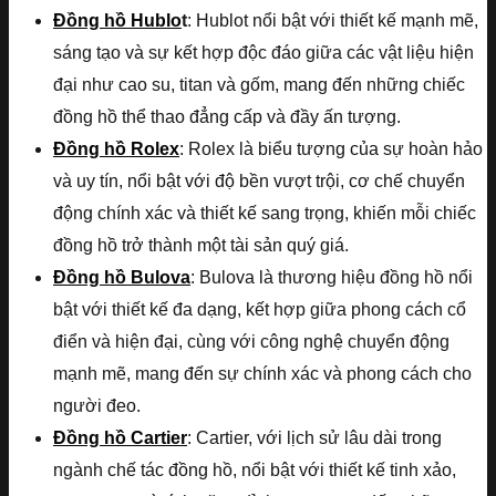
Đồng hồ Hublo
t
: Hublot nổi bật với thiết kế mạnh mẽ,
sáng tạo và sự kết hợp độc đáo giữa các vật liệu hiện
đại như cao su, titan và gốm, mang đến những chiếc
đồng hồ thể thao đẳng cấp và đầy ấn tượng.
Đồng hồ Rolex
: Rolex là biểu tượng của sự hoàn hảo
và uy tín, nổi bật với độ bền vượt trội, cơ chế chuyển
động chính xác và thiết kế sang trọng, khiến mỗi chiếc
đồng hồ trở thành một tài sản quý giá.
Đồng hồ Bulova
: Bulova là thương hiệu đồng hồ nổi
bật với thiết kế đa dạng, kết hợp giữa phong cách cổ
điển và hiện đại, cùng với công nghệ chuyển động
mạnh mẽ, mang đến sự chính xác và phong cách cho
người đeo.
Đồng hồ Cartier
: Cartier, với lịch sử lâu dài trong
ngành chế tác đồng hồ, nổi bật với thiết kế tinh xảo,