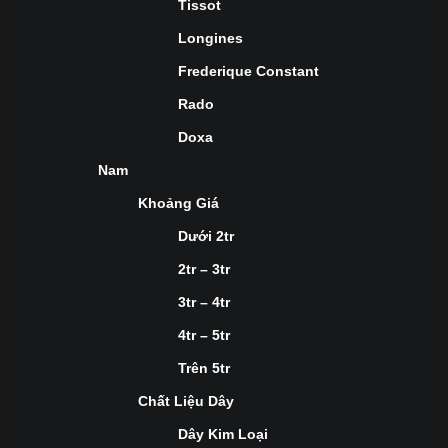
Tissot
Longines
Frederique Constant
Rado
Doxa
Nam
Khoảng Giá
Dưới 2tr
2tr – 3tr
3tr – 4tr
4tr – 5tr
Trên 5tr
Chất Liệu Dây
Dây Kim Loại