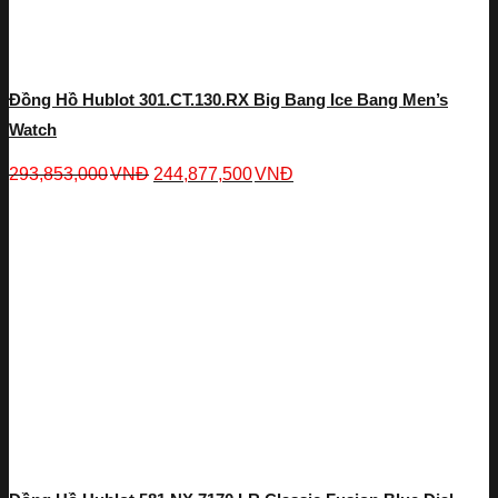
Đồng Hồ Hublot 301.CT.130.RX Big Bang Ice Bang Men’s
Watch
293,853,000
VNĐ
244,877,500
VNĐ