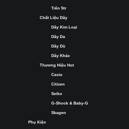
Trên 5tr
Chất Liệu Dây
Dây Kim Loại
Dây Da
Dây Dù
Dây Khác
Thương Hiệu Hot
Casio
Citizen
Seiko
G-Shock & Baby-G
Skagen
Phụ Kiện