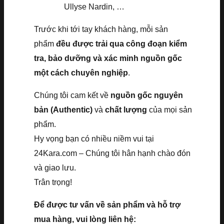
Ullyse Nardin, …
Trước khi tới tay khách hàng, mỗi sản
phẩm
đều được trải qua công đoạn kiểm
tra, bảo dưỡng và xác minh nguồn gốc
một cách chuyên nghiệp
.
Chúng tôi cam kết về
nguồn gốc nguyên
bản (Authentic)
và
chất lượng
của mọi sản
phẩm.
Hy vọng bạn có nhiều niềm vui tại
24Kara.com – Chúng tôi hân hạnh chào đón
và giao lưu.
Trân trọng!
Để được tư vấn về sản phẩm và hỗ trợ
mua hàng, vui lòng liên hệ: