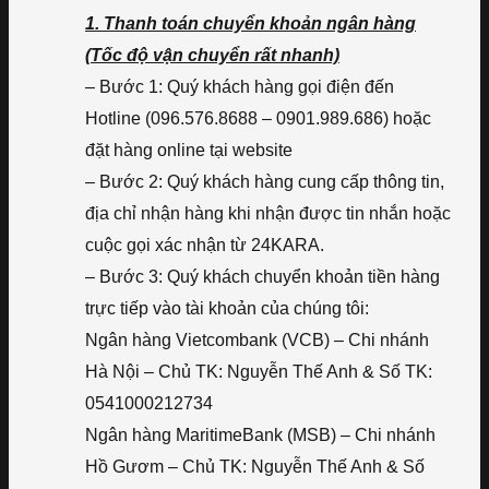
1. Thanh toán chuyển khoản ngân hàng
(Tốc độ vận chuyển rất nhanh)
– Bước 1: Quý khách hàng gọi điện đến
Hotline (096.576.8688 – 0901.989.686) hoặc
đặt hàng online tại website
– Bước 2: Quý khách hàng cung cấp thông tin,
địa chỉ nhận hàng khi nhận được tin nhắn hoặc
cuộc gọi xác nhận từ 24KARA.
– Bước 3: Quý khách chuyển khoản tiền hàng
trực tiếp vào tài khoản của chúng tôi:
Ngân hàng Vietcombank (VCB) – Chi nhánh
Hà Nội – Chủ TK: Nguyễn Thế Anh & Số TK:
0541000212734
Ngân hàng MaritimeBank (MSB) – Chi nhánh
Hồ Gươm – Chủ TK: Nguyễn Thế Anh & Số