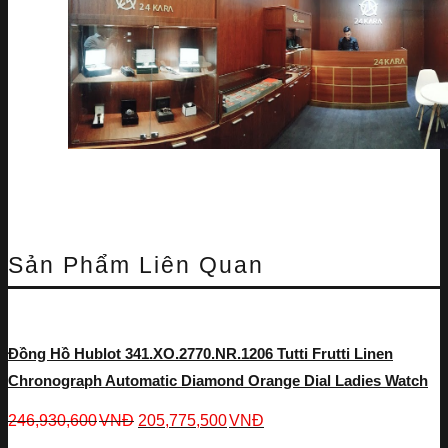
Sản Phẩm Liên Quan
Đồng Hồ Hublot 341.XO.2770.NR.1206 Tutti Frutti Linen
Chronograph Automatic Diamond Orange Dial Ladies Watch
246,930,600
VNĐ
205,775,500
VNĐ