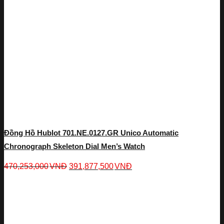
Đồng Hồ Hublot 701.NE.0127.GR Unico Automatic
Chronograph Skeleton Dial Men’s Watch
470,253,000
VNĐ
391,877,500
VNĐ