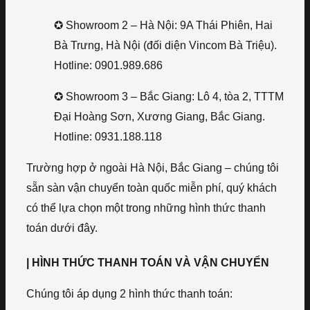
✪ Showroom 2 – Hà Nội: 9A Thái Phiên, Hai
Bà Trưng, Hà Nội (đối diện Vincom Bà Triệu).
Hotline: 0901.989.686
✪ Showroom 3 – Bắc Giang: Lô 4, tòa 2, TTTM
Đại Hoàng Sơn, Xương Giang, Bắc Giang.
Hotline: 0931.188.118
Trường hợp ở ngoài Hà Nội, Bắc Giang – chúng tôi
sẵn sàn vận chuyển toàn quốc miễn phí, quý khách
có thể lựa chọn một trong những hình thức thanh
toán dưới đây.
| HÌNH THỨC THANH TOÁN VÀ VẬN CHUYỂN
Chúng tôi áp dụng 2 hình thức thanh toán: