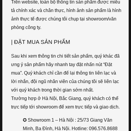
Trên website, toàn bộ thông tin sản phẩm được miêu
tả chính xác và chân thực, hình ảnh sản phẩm là hình
ảnh thực tế được chúng tôi chụp tại showroom/văn
phòng công ty.
| ĐẶT MUA SẢN PHẨM
Sau khi xem thông tin chi tiết sản phẩm, quý khác đã
ưng ý sản phẩm hãy nhanh tay đặt nhấn nút “Đặt
mua”. Quý khách chỉ cần để lại thông tin liên lạc và
lời nhắn, đội ngũ nhân viên của chúng tôi sẽ liên lạc
với quý khách trong thời gian sớm nhất.
Trường hợp ở Hà Nội, Bắc Giang, quý khách có thể
trực tiếp tới showroom để xem trực tiếp và giao dịch.
✪ Showroom 1 – Hà Nội : 25/73 Giang Văn
Minh, Ba Đình, Hà Nội. Hotline: 096.576.8688