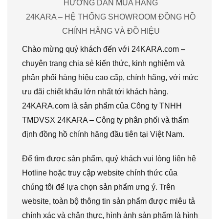
HƯỚNG DẪN MUA HÀNG
24KARA – HỆ THỐNG SHOWROOM ĐỒNG HỒ
CHÍNH HÃNG VÀ ĐỒ HIỆU
Chào mừng quý khách đến với 24KARA.com –
chuyên trang chia sẻ kiến thức, kinh nghiệm và
phân phối hàng hiệu cao cấp, chính hãng, với mức
ưu đãi chiết khấu lớn nhất tới khách hàng.
24KARA.com là sản phẩm của Công ty TNHH
TMDVSX 24KARA – Công ty phân phối và thẩm
định đồng hồ chính hãng đầu tiên tại Việt Nam.
Để tìm được sản phẩm, quý khách vui lòng liên hệ
Hotline hoặc truy cập website chính thức của
chúng tôi để lựa chọn sản phẩm ưng ý. Trên
website, toàn bộ thông tin sản phẩm được miêu tả
chính xác và chân thực, hình ảnh sản phẩm là hình