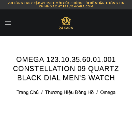
VUI LÒNG TRUY CẬP WEBSITE MỚI CỦA CHÚNG TÔI ĐỂ NHẬN THÔNG TIN
Skip
CHÍNH XÁC HTTPS://24KARA.COM
to
content
OMEGA 123.10.35.60.01.001
CONSTELLATION 09 QUARTZ
BLACK DIAL MEN’S WATCH
Trang Chủ
/
Thương Hiệu Đồng Hồ
/
Omega