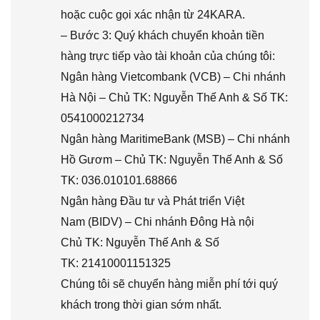
hoặc cuộc gọi xác nhận từ 24KARA.
– Bước 3: Quý khách chuyển khoản tiền
hàng trực tiếp vào tài khoản của chúng tôi:
Ngân hàng Vietcombank (VCB) – Chi nhánh
Hà Nội – Chủ TK: Nguyễn Thế Anh & Số TK:
0541000212734
Ngân hàng MaritimeBank (MSB) – Chi nhánh
Hồ Gươm – Chủ TK: Nguyễn Thế Anh & Số
TK: 036.010101.68866
Ngân hàng Đầu tư và Phát triển Việt
Nam (BIDV) – Chi nhánh Đông Hà nội
Chủ TK: Nguyễn Thế Anh & Số
TK: 21410001151325
Chúng tôi sẽ chuyển hàng miễn phí tới quý
khách trong thời gian sớm nhất.