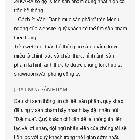
24KARA sẽ gợi ý tên sản phẩm đúng nhất hiện có
trên hệ thống.
– Cách 2: Vào “Danh mục sản phẩm” trên Menu
ngang của website, quý khách có thể tìm sản phẩm
theo hãng.
Trên website, toàn bộ thông tin sản phẩm được
miêu tả chính xác và chân thực, hình ảnh sản
phẩm là hình ảnh thực tế được chúng tôi chụp tại
showroom/văn phòng công ty.
| ĐẶT MUA SẢN PHẨM
Sau khi xem thông tin chi tiết sản phẩm, quý khác
đã ưng ý sản phẩm hãy nhanh tay đặt nhấn nút
“Đặt mua”. Quý khách chỉ cần để lại thông tin liên
lạc và lời nhắn, đội ngũ nhân viên của chúng tôi sẽ
liên lạc với quý khách trong thời gian sớm nhất.