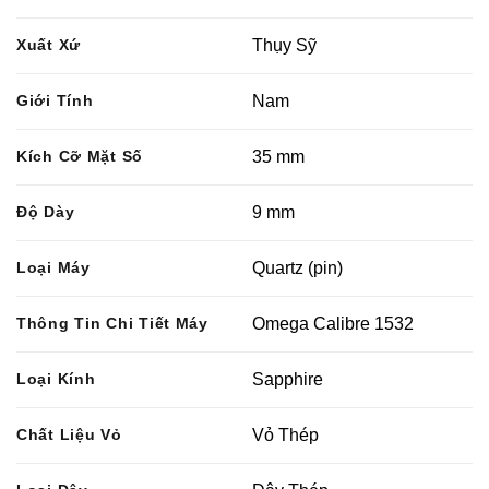
Xuất Xứ
Thụy Sỹ
Giới Tính
Nam
Kích Cỡ Mặt Số
35 mm
Độ Dày
9 mm
Loại Máy
Quartz (pin)
Thông Tin Chi Tiết Máy
Omega Calibre 1532
Loại Kính
Sapphire
Chất Liệu Vỏ
Vỏ Thép