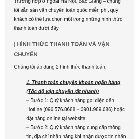
Trường hợp ở ngoài Hà Nội, Bắc Giang – chúng
tôi sẵn sàn vận chuyển toàn quốc miễn phí, quý
khách có thể lựa chọn một trong những hình thức
thanh toán dưới đây.
| HÌNH THỨC THANH TOÁN VÀ VẬN
CHUYỂN
Chúng tôi áp dụng 2 hình thức thanh toán:
1. Thanh toán chuyển khoản ngân hàng
(Tốc độ vận chuyển rất nhanh)
– Bước 1: Quý khách hàng gọi điện đến
Hotline (096.576.8688 – 0901.989.686) hoặc
đặt hàng online tại website
– Bước 2: Quý khách hàng cung cấp thông
tin, địa chỉ nhận hàng khi nhận được tin nhắn