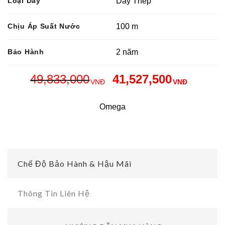
Loại Dây
Dây Thép
Chịu Áp Suất Nước
100 m
Bảo Hành
2 năm
49,833,000
41,527,500
VNĐ
VNĐ
Omega
Chế Độ Bảo Hành & Hậu Mãi
Thông Tin Liên Hệ