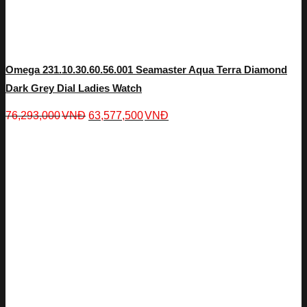
Omega 231.10.30.60.56.001 Seamaster Aqua Terra Diamond
Dark Grey Dial Ladies Watch
76,293,000
VNĐ
63,577,500
VNĐ