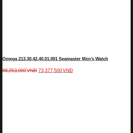
Omega 213.30.42.40.01.001 Seamaster Men’s Watch
88,053,000
VNĐ
73,377,500
VNĐ