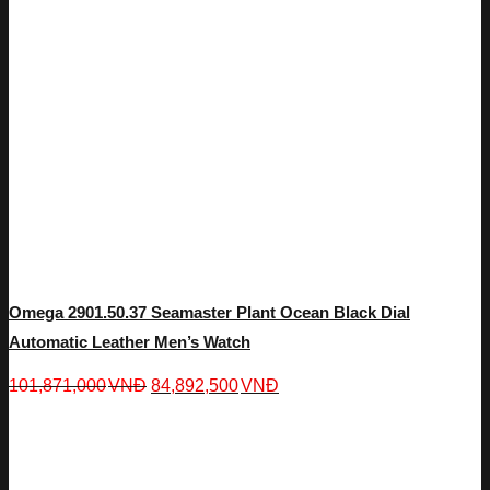
Omega 2901.50.37 Seamaster Plant Ocean Black Dial
Automatic Leather Men’s Watch
101,871,000
VNĐ
84,892,500
VNĐ