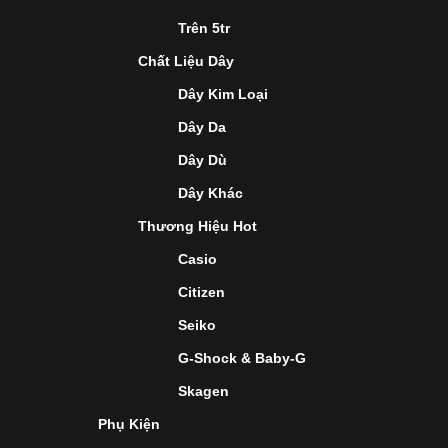
Trên 5tr
Chất Liệu Dây
Dây Kim Loại
Dây Da
Dây Dù
Dây Khác
Thương Hiệu Hot
Casio
Citizen
Seiko
G-Shock & Baby-G
Skagen
Phụ Kiện