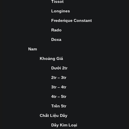
Tissot
Longines
Frederique Constant
Rado
Doxa
Nam
Khoảng Giá
Dưới 2tr
2tr – 3tr
3tr – 4tr
4tr – 5tr
Trên 5tr
Chất Liệu Dây
Dây Kim Loại