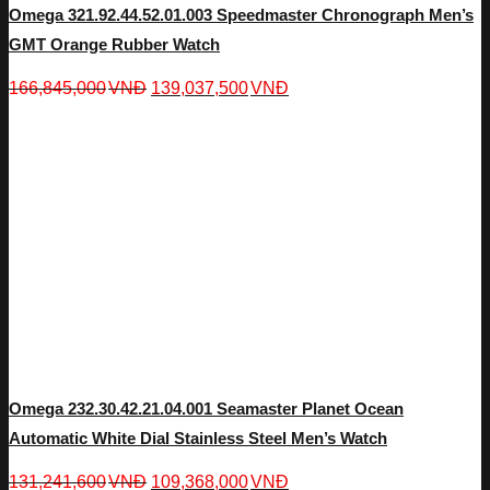
Omega 321.92.44.52.01.003 Speedmaster Chronograph Men’s
GMT Orange Rubber Watch
166,845,000
VNĐ
139,037,500
VNĐ
Omega 232.30.42.21.04.001 Seamaster Planet Ocean
Automatic White Dial Stainless Steel Men’s Watch
131,241,600
VNĐ
109,368,000
VNĐ