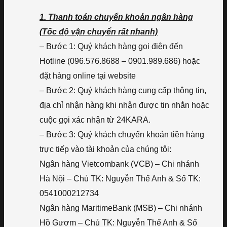
1. Thanh toán chuyển khoản ngân hàng
(Tốc độ vận chuyển rất nhanh)
– Bước 1: Quý khách hàng gọi điện đến
Hotline (096.576.8688 – 0901.989.686) hoặc
đặt hàng online tại website
– Bước 2: Quý khách hàng cung cấp thông tin,
địa chỉ nhận hàng khi nhận được tin nhắn hoặc
cuộc gọi xác nhận từ 24KARA.
– Bước 3: Quý khách chuyển khoản tiền hàng
trực tiếp vào tài khoản của chúng tôi:
Ngân hàng Vietcombank (VCB) – Chi nhánh
Hà Nội – Chủ TK: Nguyễn Thế Anh & Số TK:
0541000212734
Ngân hàng MaritimeBank (MSB) – Chi nhánh
Hồ Gươm – Chủ TK: Nguyễn Thế Anh & Số