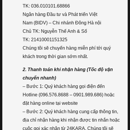
TK: 036.010101.68866
Ngân hàng Đầu tư và Phát triển Việt
Nam (BIDV) – Chi nhánh Đông Hà nội
Chủ TK: Nguyễn Thế Anh & Số
TK: 21410001151325
Chúng tôi sẽ chuyển hàng miễn phí tới quý
khách trong thời gian sớm nhất.
2. Thanh toán khi nhận hàng (Tốc độ vận
chuyển nhanh)
– Bước 1: Quý khách hàng gọi điện đến
Hotline (096.576.8688 – 0901.989.686) hoặc
đặt hàng online tại website
– Bước 2: Quý khách hàng cung cấp thông tin,
địa chỉ nhận hàng khi nhận được tin nhắn hoặc
cuộc gọi xác nhận từ 24KARA. Chúng tôi sẽ