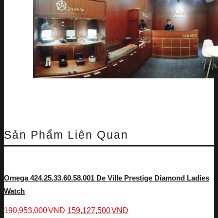
Sản Phẩm Liên Quan
Omega 424.25.33.60.58.001 De Ville Prestige Diamond Ladies
Watch
190,953,000
VNĐ
159,127,500
VNĐ