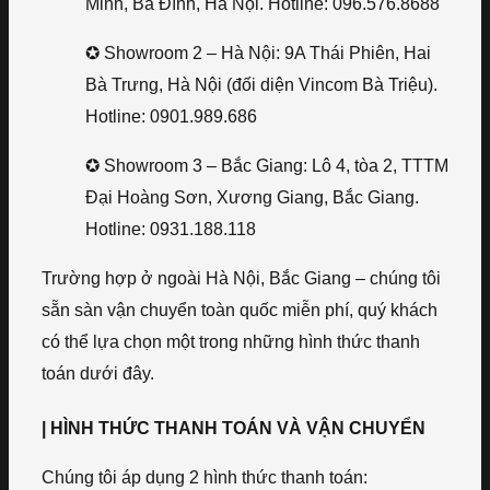
Minh, Ba Đình, Hà Nội. Hotline: 096.576.8688
✪ Showroom 2 – Hà Nội: 9A Thái Phiên, Hai
Bà Trưng, Hà Nội (đối diện Vincom Bà Triệu).
Hotline: 0901.989.686
✪ Showroom 3 – Bắc Giang: Lô 4, tòa 2, TTTM
Đại Hoàng Sơn, Xương Giang, Bắc Giang.
Hotline: 0931.188.118
Trường hợp ở ngoài Hà Nội, Bắc Giang – chúng tôi
sẵn sàn vận chuyển toàn quốc miễn phí, quý khách
có thể lựa chọn một trong những hình thức thanh
toán dưới đây.
| HÌNH THỨC THANH TOÁN VÀ VẬN CHUYỂN
Chúng tôi áp dụng 2 hình thức thanh toán: