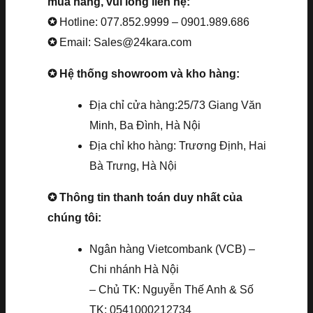
mua hàng, vui lòng liên hệ:
✪
Hotline: 077.852.9999 – 0901.989.686
✪
Email: Sales@24kara.com
✪ Hệ thống showroom và kho hàng:
Địa chỉ cửa hàng:25/73 Giang Văn
Minh, Ba Đình, Hà Nội
Địa chỉ kho hàng: Trương Định, Hai
Bà Trưng, Hà Nội
✪ Thông tin thanh toán duy nhất của
chúng tôi:
Ngân hàng Vietcombank (VCB) –
Chi nhánh Hà Nội
– Chủ TK: Nguyễn Thế Anh & Số
TK: 0541000212734