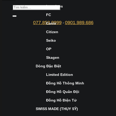
Longines
FC
077.852.9999
0901.989.686
-
Casio
Citizen
Seiko
OP
Skagen
Dòng Đặc Biệt
Limited Edition
Đồng Hồ Thông Minh
Đồng Hồ Quân Đội
Đồng Hồ Điện Tử
SWISS MADE (THỤY SỸ)