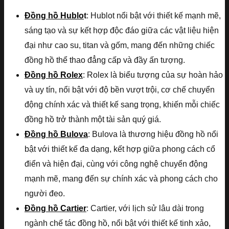
Đồng hồ Hublo
t
: Hublot nổi bật với thiết kế mạnh mẽ,
sáng tạo và sự kết hợp độc đáo giữa các vật liệu hiện
đại như cao su, titan và gốm, mang đến những chiếc
đồng hồ thể thao đẳng cấp và đầy ấn tượng.
Đồng hồ Rolex
: Rolex là biểu tượng của sự hoàn hảo
và uy tín, nổi bật với độ bền vượt trội, cơ chế chuyển
động chính xác và thiết kế sang trọng, khiến mỗi chiếc
đồng hồ trở thành một tài sản quý giá.
Đồng hồ Bulova
: Bulova là thương hiệu đồng hồ nổi
bật với thiết kế đa dạng, kết hợp giữa phong cách cổ
điển và hiện đại, cùng với công nghệ chuyển động
mạnh mẽ, mang đến sự chính xác và phong cách cho
người đeo.
Đồng hồ Cartier
: Cartier, với lịch sử lâu dài trong
ngành chế tác đồng hồ, nổi bật với thiết kế tinh xảo,