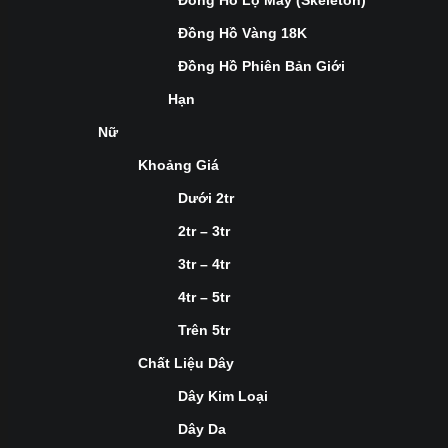
Đồng Hồ Lộ Máy (Skeleton)
Đồng Hồ Vàng 18K
Đồng Hồ Phiên Bản Giới
Hạn
Nữ
Khoảng Giá
Dưới 2tr
2tr – 3tr
3tr – 4tr
4tr – 5tr
Trên 5tr
Chất Liệu Dây
Dây Kim Loại
Dây Da