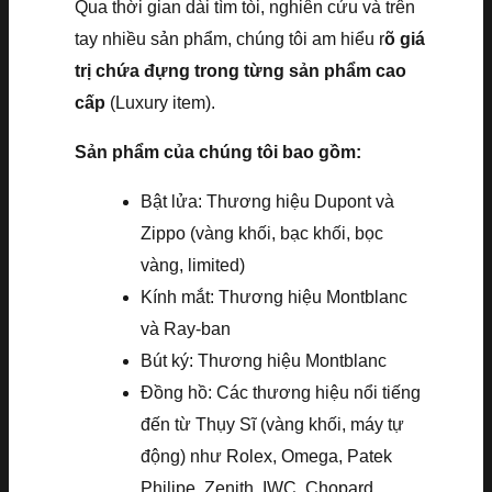
Qua thời gian dài tìm tòi, nghiên cứu và trên
tay nhiều sản phẩm, chúng tôi am hiểu r
õ giá
trị chứa đựng trong từng sản phẩm cao
cấp
(Luxury item).
Sản phẩm của chúng tôi bao gồm:
Bật lửa: Thương hiệu Dupont và
Zippo (vàng khối, bạc khối, bọc
vàng, limited)
Kính mắt: Thương hiệu Montblanc
và Ray-ban
Bút ký: Thương hiệu Montblanc
Đồng hồ: Các thương hiệu nổi tiếng
đến từ Thụy Sĩ (vàng khối, máy tự
động) như Rolex, Omega, Patek
Philipe, Zenith, IWC, Chopard,