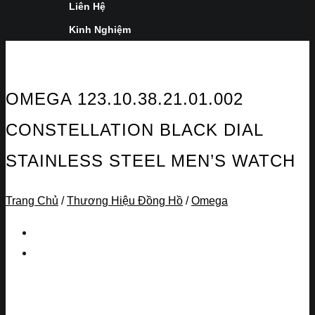
Liên Hệ
Kinh Nghiệm
OMEGA 123.10.38.21.01.002
CONSTELLATION BLACK DIAL
STAINLESS STEEL MEN’S WATCH
Trang Chủ
/
Thương Hiệu Đồng Hồ
/
Omega