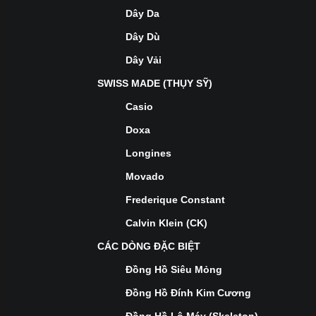
Dây Da
Dây Dù
Dây Vải
SWISS MADE (THỤY SỸ)
Casio
Doxa
Longines
Movado
Frederique Constant
Calvin Klein (CK)
CÁC DÒNG ĐẶC BIỆT
Đồng Hồ Siêu Mỏng
Đồng Hồ Đính Kim Cương