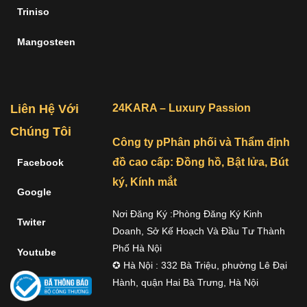
Triniso
Mangosteen
Liên Hệ Với
24KARA – Luxury Passion
Chúng Tôi
Công ty pPhân phối và Thẩm định
đồ cao cấp: Đồng hồ, Bật lửa, Bút
Facebook
ký, Kính mắt
Google
Nơi Đăng Ký :Phòng Đăng Ký Kinh
Twiter
Doanh, Sở Kế Hoạch Và Đầu Tư Thành
Phố Hà Nội
Youtube
✪ Hà Nội : 332 Bà Triệu, phường Lê Đại
Hành, quận Hai Bà Trưng, Hà Nội