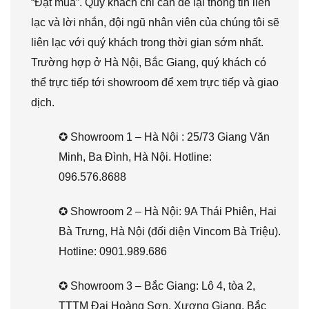
“Đặt mua”. Quý khách chỉ cần để lại thông tin liên
lạc và lời nhắn, đội ngũ nhân viên của chúng tôi sẽ
liên lạc với quý khách trong thời gian sớm nhất.
Trường hợp ở Hà Nội, Bắc Giang, quý khách có
thể trực tiếp tới showroom để xem trực tiếp và giao
dịch.
✪ Showroom 1 – Hà Nội : 25/73 Giang Văn
Minh, Ba Đình, Hà Nội. Hotline:
096.576.8688
✪ Showroom 2 – Hà Nội: 9A Thái Phiên, Hai
Bà Trưng, Hà Nội (đối diện Vincom Bà Triệu).
Hotline: 0901.989.686
✪ Showroom 3 – Bắc Giang: Lô 4, tòa 2,
TTTM Đại Hoàng Sơn, Xương Giang, Bắc