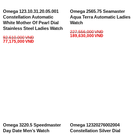
Omega 123.10.31.20.05.001
Omega 2565.75 Seamaster
Constellation Automatic
Aqua Terra Automatic Ladies
White Mother Of Pearl Dial
Watch
Stainless Steel Ladies Watch
227,556,000
VNĐ
189,630,000
VNĐ
92,610,000
VNĐ
77,175,000
VNĐ
Omega 3220.5 Speedmaster
Omega 12320276002004
Day Date Men’s Watch
Constellation Silver Dial