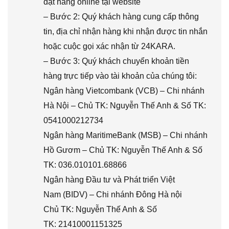
đặt hàng online tại website
– Bước 2: Quý khách hàng cung cấp thông
tin, địa chỉ nhận hàng khi nhận được tin nhắn
hoặc cuộc gọi xác nhận từ 24KARA.
– Bước 3: Quý khách chuyển khoản tiền
hàng trực tiếp vào tài khoản của chúng tôi:
Ngân hàng Vietcombank (VCB) – Chi nhánh
Hà Nội – Chủ TK: Nguyễn Thế Anh & Số TK:
0541000212734
Ngân hàng MaritimeBank (MSB) – Chi nhánh
Hồ Gươm – Chủ TK: Nguyễn Thế Anh & Số
TK: 036.010101.68866
Ngân hàng Đầu tư và Phát triển Việt
Nam (BIDV) – Chi nhánh Đông Hà nội
Chủ TK: Nguyễn Thế Anh & Số
TK: 21410001151325