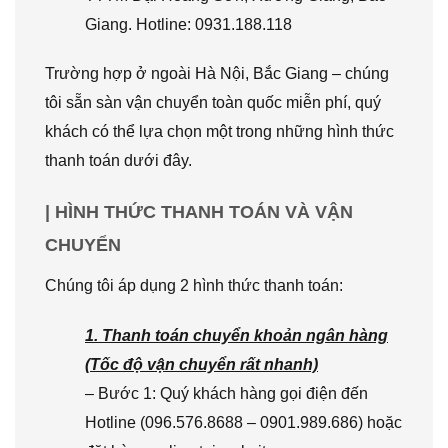
Giang. Hotline: 0931.188.118
Trường hợp ở ngoài Hà Nội, Bắc Giang – chúng
tôi sẵn sàn vận chuyển toàn quốc miễn phí, quý
khách có thể lựa chọn một trong những hình thức
thanh toán dưới đây.
| HÌNH THỨC THANH TOÁN VÀ VẬN
CHUYỂN
Chúng tôi áp dụng 2 hình thức thanh toán:
1. Thanh toán chuyển khoản ngân hàng
(Tốc độ vận chuyển rất nhanh)
– Bước 1: Quý khách hàng gọi điện đến
Hotline (096.576.8688 – 0901.989.686) hoặc