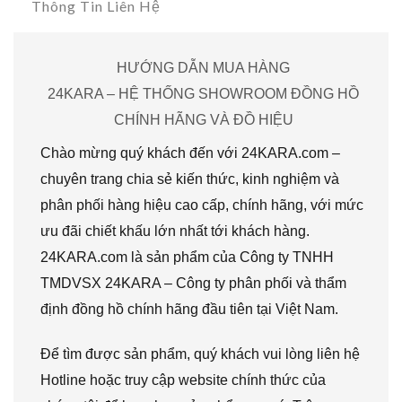
Thông Tin Liên Hệ
HƯỚNG DẪN MUA HÀNG
24KARA – HỆ THỐNG SHOWROOM ĐỒNG HỒ
CHÍNH HÃNG VÀ ĐỒ HIỆU
Chào mừng quý khách đến với 24KARA.com –
chuyên trang chia sẻ kiến thức, kinh nghiệm và
phân phối hàng hiệu cao cấp, chính hãng, với mức
ưu đãi chiết khấu lớn nhất tới khách hàng.
24KARA.com là sản phẩm của Công ty TNHH
TMDVSX 24KARA – Công ty phân phối và thẩm
định đồng hồ chính hãng đầu tiên tại Việt Nam.
Để tìm được sản phẩm, quý khách vui lòng liên hệ
Hotline hoặc truy cập website chính thức của