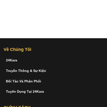
Về Chúng Tôi
24Kara
Truyền Thông & Sự Kiện
Đối Tác Và Phân Phối
Tuyển Dụng Tại 24Kara