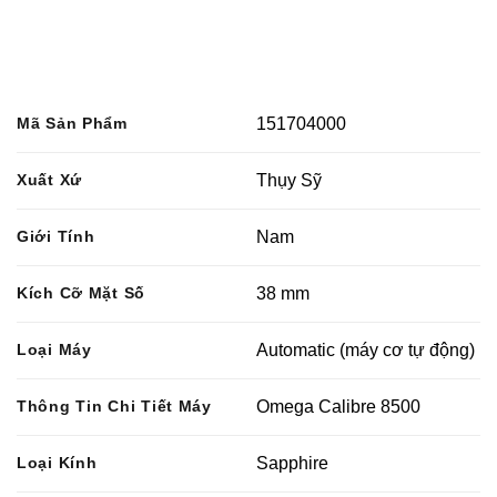
Mã Sản Phẩm
151704000
Xuất Xứ
Thụy Sỹ
Giới Tính
Nam
Kích Cỡ Mặt Số
38 mm
Loại Máy
Automatic (máy cơ tự động)
Thông Tin Chi Tiết Máy
Omega Calibre 8500
Loại Kính
Sapphire