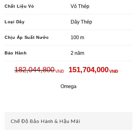
Chất Liệu Vỏ
Vỏ Thép
Loại Dây
Dây Thép
Chịu Áp Suất Nước
100 m
Bảo Hành
2 năm
182,044,800
151,704,000
VNĐ
VNĐ
Omega
Chế Độ Bảo Hành & Hậu Mãi