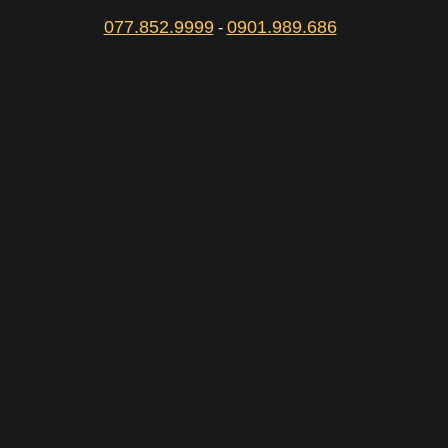
077.852.9999
0901.989.686
-