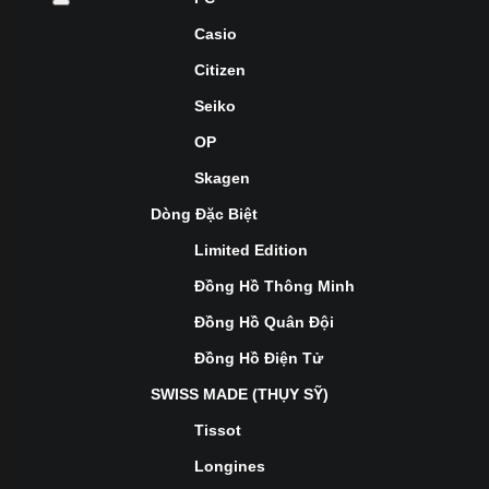
Casio
Citizen
Seiko
OP
Skagen
Dòng Đặc Biệt
Limited Edition
Đồng Hồ Thông Minh
Đồng Hồ Quân Đội
Đồng Hồ Điện Tử
SWISS MADE (THỤY SỸ)
Tissot
Longines