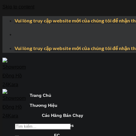
Skip to content
Vui lòng truy cập website mới của chúng tôi để nhận t
Vui lòng truy cập website mới của chúng tôi để nhận t
Trang Chủ
Thương Hiệu
Các Hãng Bán Chạy
Longines
FC