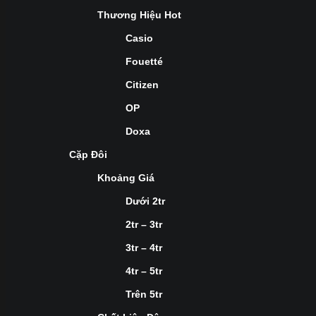
Thương Hiệu Hot
Casio
Fouetté
Citizen
OP
Doxa
Cặp Đôi
Khoảng Giá
Dưới 2tr
2tr – 3tr
3tr – 4tr
4tr – 5tr
Trên 5tr