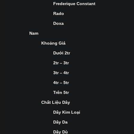
Frederique Constant
Rado
Doxa
Nam
Khoảng Giá
Dưới 2tr
2tr – 3tr
3tr – 4tr
4tr – 5tr
Trên 5tr
Chất Liệu Dây
Dây Kim Loại
Dây Da
Dây Dù