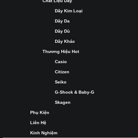
Chất Liệu Dây
Dây Kim Loại
Dây Da
Dây Dù
Dây Khác
Thương Hiệu Hot
Casio
Citizen
Seiko
G-Shock & Baby-G
Skagen
Phụ Kiện
Liên Hệ
Kinh Nghiệm