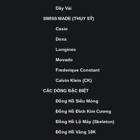
Dây Vải
SWISS MADE (THỤY SỸ)
Casio
Doxa
Longines
Movado
Frederique Constant
Calvin Klein (CK)
CÁC DÒNG ĐẶC BIỆT
Đồng Hồ Siêu Mỏng
Đồng Hồ Đính Kim Cương
Đồng Hồ Lộ Máy (Skeleton)
Đồng Hồ Vàng 18K