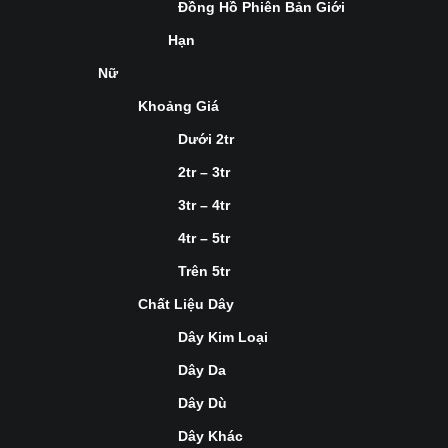
Đồng Hồ Phiên Bản Giới
Hạn
Nữ
Khoảng Giá
Dưới 2tr
2tr – 3tr
3tr – 4tr
4tr – 5tr
Trên 5tr
Chất Liệu Dây
Dây Kim Loại
Dây Da
Dây Dù
Dây Khác