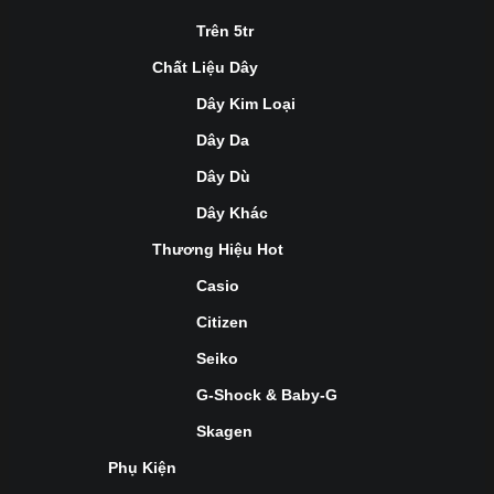
Trên 5tr
Chất Liệu Dây
Dây Kim Loại
Dây Da
Dây Dù
Dây Khác
Thương Hiệu Hot
Casio
Citizen
Seiko
G-Shock & Baby-G
Skagen
Phụ Kiện