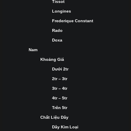
Tissot
Longines
Frederique Constant
Rado
Doxa
Nam
Khoảng Giá
Dưới 2tr
2tr – 3tr
3tr – 4tr
4tr – 5tr
Trên 5tr
Chất Liệu Dây
Dây Kim Loại