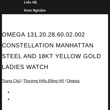
Liên Hệ
Kinh Nghiệm
OMEGA 131.20.28.60.02.002
CONSTELLATION MANHATTAN
STEEL AND 18KT YELLOW GOLD
LADIES WATCH
Trang Chủ
/
Thương Hiệu Đồng Hồ
/
Omega