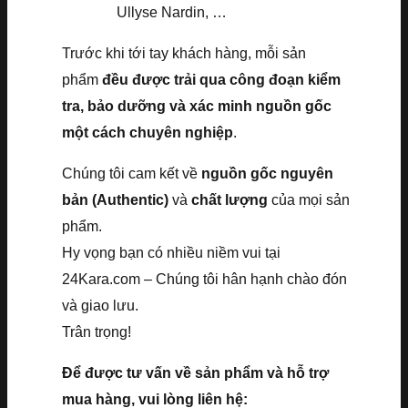
Ullyse Nardin, …
Trước khi tới tay khách hàng, mỗi sản
phẩm
đều được trải qua công đoạn kiểm
tra, bảo dưỡng và xác minh nguồn gốc
một cách chuyên nghiệp
.
Chúng tôi cam kết về
nguồn gốc nguyên
bản (Authentic)
và
chất lượng
của mọi sản
phẩm.
Hy vọng bạn có nhiều niềm vui tại
24Kara.com – Chúng tôi hân hạnh chào đón
và giao lưu.
Trân trọng!
Để được tư vấn về sản phẩm và hỗ trợ
mua hàng, vui lòng liên hệ: