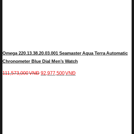
Omega 220.13.38.20.03.001 Seamaster Aqua Terra Automatic
Chronometer Blue Dial Men’s Watch
111,573,000
VNĐ
92,977,500
VNĐ