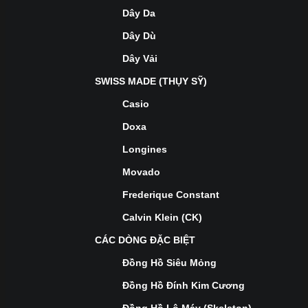
Dây Da
Dây Dù
Dây Vải
SWISS MADE (THỤY SỸ)
Casio
Doxa
Longines
Movado
Frederique Constant
Calvin Klein (CK)
CÁC DÒNG ĐẶC BIỆT
Đồng Hồ Siêu Mỏng
Đồng Hồ Đính Kim Cương