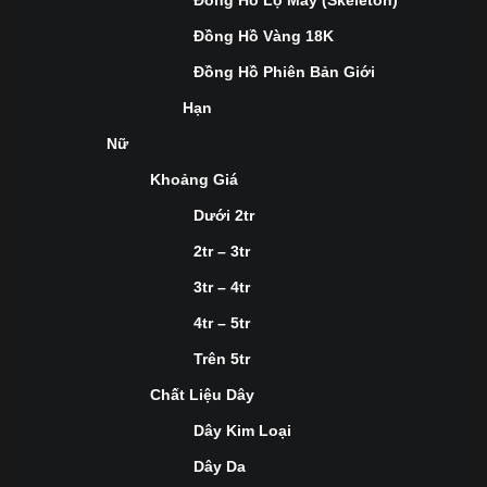
Đồng Hồ Lộ Máy (Skeleton)
Đồng Hồ Vàng 18K
Đồng Hồ Phiên Bản Giới
Hạn
Nữ
Khoảng Giá
Dưới 2tr
2tr – 3tr
3tr – 4tr
4tr – 5tr
Trên 5tr
Chất Liệu Dây
Dây Kim Loại
Dây Da