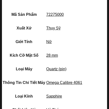
Mã Sản Phẩm
72275000
Xuất Xứ
Thụy Sỹ
Giới Tính
Nữ
Kích Cỡ Mặt Số
28 mm
Loại Máy
Quartz (pin)
Thông Tin Chi Tiết Máy
Omega Calibre 4061
Loại Kính
Sapphire