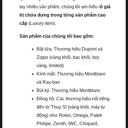
tay nhiều sản phẩm, chúng tôi am hiểu r
õ giá
trị chứa đựng trong từng sản phẩm cao
cấp
(Luxury item).
Sản phẩm của chúng tôi bao gồm:
Bật lửa: Thương hiệu Dupont và
Zippo (vàng khối, bạc khối, bọc
vàng, limited)
Kính mắt: Thương hiệu Montblanc
và Ray-ban
Bút ký: Thương hiệu Montblanc
Đồng hồ: Các thương hiệu nổi tiếng
đến từ Thụy Sĩ (vàng khối, máy tự
động) như Rolex, Omega, Patek
Philipe, Zenith, IWC, Chopard,