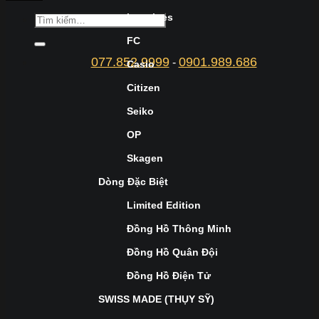
Longines
FC
077.852.9999
0901.989.686
-
Casio
Citizen
Seiko
OP
Skagen
Dòng Đặc Biệt
Limited Edition
Đồng Hồ Thông Minh
Đồng Hồ Quân Đội
Đồng Hồ Điện Tử
SWISS MADE (THỤY SỸ)