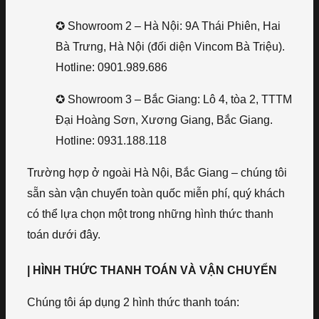
✪ Showroom 2 – Hà Nội: 9A Thái Phiên, Hai
Bà Trưng, Hà Nội (đối diện Vincom Bà Triệu).
Hotline: 0901.989.686
✪ Showroom 3 – Bắc Giang: Lô 4, tòa 2, TTTM
Đại Hoàng Sơn, Xương Giang, Bắc Giang.
Hotline: 0931.188.118
Trường hợp ở ngoài Hà Nội, Bắc Giang – chúng tôi
sẵn sàn vận chuyển toàn quốc miễn phí, quý khách
có thể lựa chọn một trong những hình thức thanh
toán dưới đây.
| HÌNH THỨC THANH TOÁN VÀ VẬN CHUYỂN
Chúng tôi áp dụng 2 hình thức thanh toán: