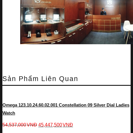
Sản Phẩm Liên Quan
Omega 123.10.24.60.02.001 Constellation 09 Silver Dial Ladies
Watch
54,537,000
VNĐ
45,447,500
VNĐ