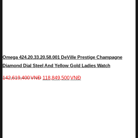
Omega 424.20.33.20.58.001 DeVille Prestige Champagne
Diamond Dial Steel And Yellow Gold Ladies Watch
142,619,400
VNĐ
118,849,500
VNĐ