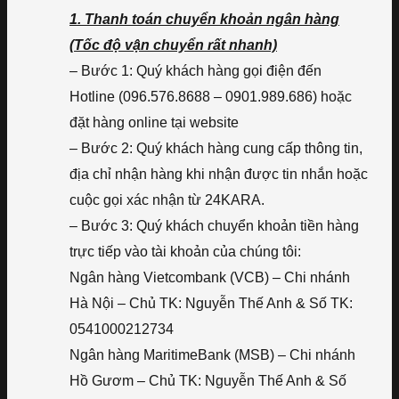
1. Thanh toán chuyển khoản ngân hàng
(Tốc độ vận chuyển rất nhanh)
– Bước 1: Quý khách hàng gọi điện đến
Hotline (096.576.8688 – 0901.989.686) hoặc
đặt hàng online tại website
– Bước 2: Quý khách hàng cung cấp thông tin,
địa chỉ nhận hàng khi nhận được tin nhắn hoặc
cuộc gọi xác nhận từ 24KARA.
– Bước 3: Quý khách chuyển khoản tiền hàng
trực tiếp vào tài khoản của chúng tôi:
Ngân hàng Vietcombank (VCB) – Chi nhánh
Hà Nội – Chủ TK: Nguyễn Thế Anh & Số TK:
0541000212734
Ngân hàng MaritimeBank (MSB) – Chi nhánh
Hồ Gươm – Chủ TK: Nguyễn Thế Anh & Số