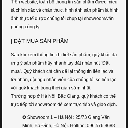
Trên website, toàn bộ thông tin sản phẩm được miêu
tả chính xác và chân thực, hình ảnh sản phẩm là hình
ảnh thực tế được chúng tôi chụp tại showroom/văn
phòng công ty.
| ĐẶT MUA SẢN PHẨM
Sau khi xem thông tin chi tiết sản phẩm, quý khác đã
ưng ý sản phẩm hãy nhanh tay đặt nhấn nút “Đặt
mua”. Quý khách chỉ cần để lại thông tin liên lạc và
lời nhắn, đội ngũ nhân viên của chúng tôi sẽ liên lạc
với quý khách trong thời gian sớm nhất.
Trường hợp ở Hà Nội, Bắc Giang, quý khách có thể
trực tiếp tới showroom để xem trực tiếp và giao dịch.
✪ Showroom 1 – Hà Nội : 25/73 Giang Văn
Minh, Ba Đình, Hà Nội. Hotline: 096.576.8688