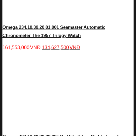
Omega 234.10.39.20.01.001 Seamaster Automatic
Chronometer The 1957 Trilogy Watch
161,553,000
VNĐ
134,627,500
VNĐ