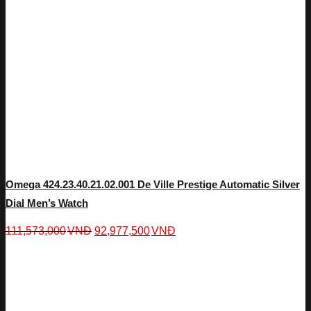
Omega 424.23.40.21.02.001 De Ville Prestige Automatic Silver
Dial Men’s Watch
111,573,000
VNĐ
92,977,500
VNĐ