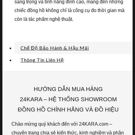
sang trọng và tính năng đỉnh cao, mang đến những
chiếc đồng hồ không chỉ là công cụ đo thời gian mà
còn là tác phẩm nghệ thuật.
Chế Độ Bảo Hành & Hậu Mãi
Thông Tin Liên Hệ
HƯỚNG DẪN MUA HÀNG
24KARA – HỆ THỐNG SHOWROOM
ĐỒNG HỒ CHÍNH HÃNG VÀ ĐỒ HIỆU
Chào mừng quý khách đến với 24KARA.com –
chuyên trang chia sẻ kiến thức, kinh nghiệm và phân