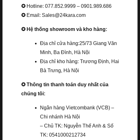
✪
Hotline: 077.852.9999 – 0901.989.686
✪
Email: Sales@24kara.com
✪ Hệ thống showroom và kho hàng:
Địa chỉ cửa hàng:25/73 Giang Văn
Minh, Ba Đình, Hà Nội
Địa chỉ kho hàng: Trương Định, Hai
Bà Trưng, Hà Nội
✪ Thông tin thanh toán duy nhất của
chúng tôi:
Ngân hàng Vietcombank (VCB) –
Chi nhánh Hà Nội
– Chủ TK: Nguyễn Thế Anh & Số
TK: 0541000212734