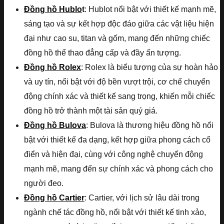
Đồng hồ Hublo
t
: Hublot nổi bật với thiết kế mạnh mẽ,
sáng tạo và sự kết hợp độc đáo giữa các vật liệu hiện
đại như cao su, titan và gốm, mang đến những chiếc
đồng hồ thể thao đẳng cấp và đầy ấn tượng.
Đồng hồ Rolex
: Rolex là biểu tượng của sự hoàn hảo
và uy tín, nổi bật với độ bền vượt trội, cơ chế chuyển
động chính xác và thiết kế sang trọng, khiến mỗi chiếc
đồng hồ trở thành một tài sản quý giá.
Đồng hồ Bulova
: Bulova là thương hiệu đồng hồ nổi
bật với thiết kế đa dạng, kết hợp giữa phong cách cổ
điển và hiện đại, cùng với công nghệ chuyển động
mạnh mẽ, mang đến sự chính xác và phong cách cho
người đeo.
Đồng hồ Cartier
: Cartier, với lịch sử lâu dài trong
ngành chế tác đồng hồ, nổi bật với thiết kế tinh xảo,