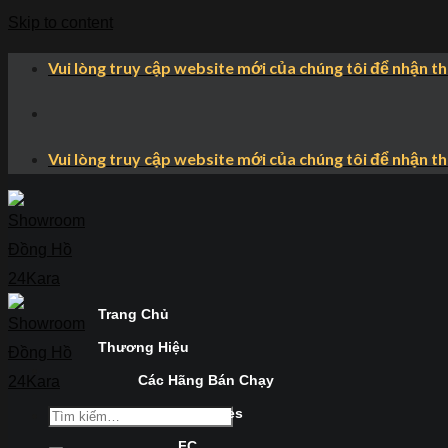
Skip to content
Vui lòng truy cập website mới của chúng tôi để nhận t
Vui lòng truy cập website mới của chúng tôi để nhận t
Trang Chủ
Thương Hiệu
Các Hãng Bán Chạy
Longines
FC