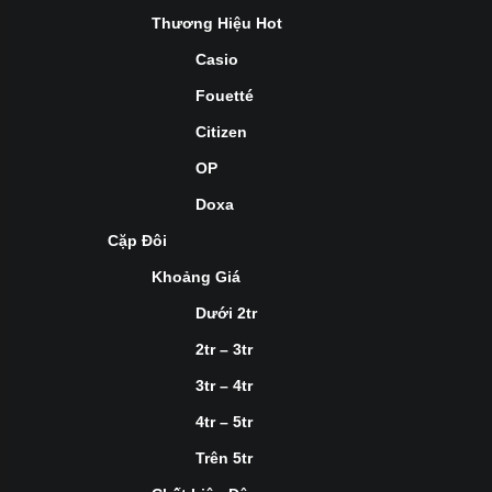
Thương Hiệu Hot
Casio
Fouetté
Citizen
OP
Doxa
Cặp Đôi
Khoảng Giá
Dưới 2tr
2tr – 3tr
3tr – 4tr
4tr – 5tr
Trên 5tr