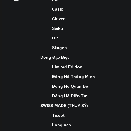
Casio
Citizen
Seiko
OP
Skagen
Dòng Đặc Biệt
Limited Edition
Đồng Hồ Thông Minh
Đồng Hồ Quân Đội
Đồng Hồ Điện Tử
SWISS MADE (THỤY SỸ)
Tissot
Longines