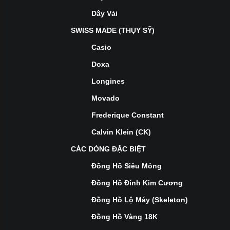
Dây Vải
SWISS MADE (THỤY SỸ)
Casio
Doxa
Longines
Movado
Frederique Constant
Calvin Klein (CK)
CÁC DÒNG ĐẶC BIỆT
Đồng Hồ Siêu Mỏng
Đồng Hồ Đính Kim Cương
Đồng Hồ Lộ Máy (Skeleton)
Đồng Hồ Vàng 18K