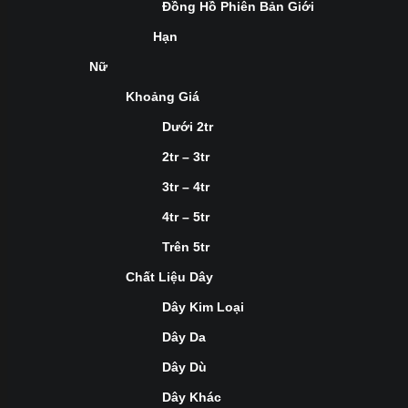
Đồng Hồ Phiên Bản Giới
Hạn
Nữ
Khoảng Giá
Dưới 2tr
2tr – 3tr
3tr – 4tr
4tr – 5tr
Trên 5tr
Chất Liệu Dây
Dây Kim Loại
Dây Da
Dây Dù
Dây Khác