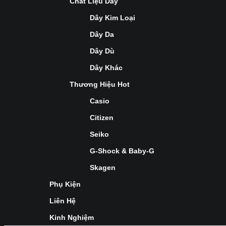
Chất Liệu Dây
Dây Kim Loại
Dây Da
Dây Dù
Dây Khác
Thương Hiệu Hot
Casio
Citizen
Seiko
G-Shock & Baby-G
Skagen
Phụ Kiện
Liên Hệ
Kinh Nghiệm