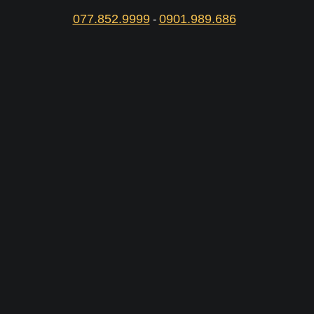
077.852.9999
0901.989.686
-