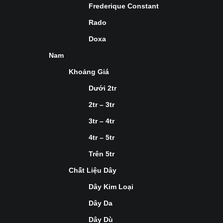
Frederique Constant
Rado
Doxa
Nam
Khoảng Giá
Dưới 2tr
2tr – 3tr
3tr – 4tr
4tr – 5tr
Trên 5tr
Chất Liệu Dây
Dây Kim Loại
Dây Da
Dây Dù