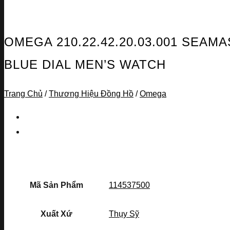
OMEGA 210.22.42.20.03.001 SEA
BLUE DIAL MEN’S WATCH
Trang Chủ
/
Thương Hiệu Đồng Hồ
/
Omega
Mã Sản Phẩm
114537500
Xuất Xứ
Thụy Sỹ