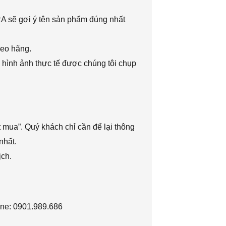
RA sẽ gợi ý tên sản phẩm đúng nhất
heo hãng.
 hình ảnh thực tế được chúng tôi chụp
 mua”. Quý khách chỉ cần để lại thông
nhất.
ịch.
ine: 0901.989.686