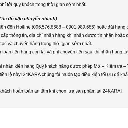
hí tới quý khách trong thời gian sớm nhất.
(Tốc độ vận chuyển nhanh)
ện đến Hotline (096.576.8688 – 0901.989.686) hoặc đặt hàng o
cấp thông tin, địa chỉ nhận hàng khi nhận được tin nhắn hoặc
cọc và chuyển hàng trong thời gian sớm nhất.
toán tiền hàng còn lại và phí chuyển tiền sau khi nhận hàng từ
hi nhận kiện hàng Quý khách hàng được phép Mở – Kiểm tra – 
iền lệ này! 24KARA chúng tôi muốn tạo điều kiện tối ưu để k
 khách hoàn toàn an tâm khi chọn lựa sản phẩm tại 24KARA!