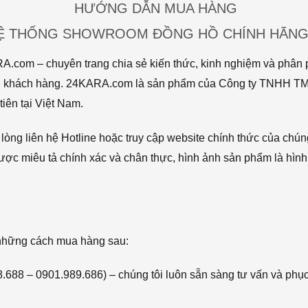
HƯỚNG DẪN MUA HÀNG
HỆ THỐNG SHOWROOM ĐỒNG HỒ CHÍNH HÃNG 
com – chuyên trang chia sẻ kiến thức, kinh nghiệm và phân p
 tới khách hàng. 24KARA.com là sản phẩm của Công ty TNHH 
iên tại Việt Nam.
òng liên hệ Hotline hoặc truy cập website chính thức của chún
ược miêu tả chính xác và chân thực, hình ảnh sản phẩm là hình
 những cách mua hàng sau:
68.688 – 0901.989.686) – chúng tôi luôn sẵn sàng tư vấn và phụ