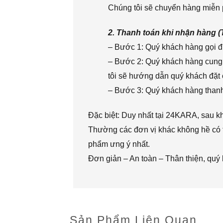
Chúng tôi sẽ chuyển hàng miễn p
2. Thanh toán khi nhận hàng 
– Bước 1: Quý khách hàng gọi đi
– Bước 2: Quý khách hàng cung 
tôi sẽ hướng dẫn quý khách đặt 
– Bước 3: Quý khách hàng thanh 
Đặc biệt: Duy nhất tại 24KARA, sau k
Thường các đơn vị khác không hề có t
phẩm ưng ý nhất.
Đơn giản – An toàn – Thân thiện, quý
Sản Phẩm Liên Quan