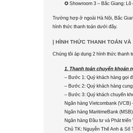
✪ Showroom 3 – Bắc Giang: Lô 
Trường hợp ở ngoài Hà Nội, Bắc Giang
hình thức thanh toán dưới đây.
| HÌNH THỨC THANH TOÁN VÀ
Chúng tôi áp dụng 2 hình thức thanh t
1. Thanh toán chuyển khoản n
– Bước 1: Quý khách hàng gọi đi
– Bước 2: Quý khách hàng cung 
– Bước 3: Quý khách chuyển khoả
Ngân hàng Vietcombank (VCB) 
Ngân hàng MaritimeBank (MSB)
Ngân hàng Đầu tư và Phát triển
Chủ TK: Nguyễn Thế Anh & Số