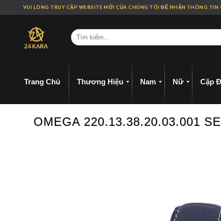
Skip
VUI LÒNG TRUY CẬP WEBSITE MỚI CỦA CHÚNG TÔI ĐỂ NHẬN THÔNG TIN
to
content
Trang Chủ
Thương Hiệu
Nam
Nữ
Cặp Đ
OMEGA 220.13.38.20.03.001