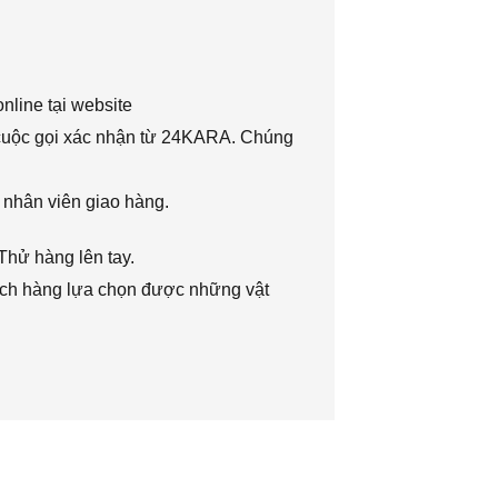
nline tại website
 cuộc gọi xác nhận từ 24KARA. Chúng
 nhân viên giao hàng.
Thử hàng lên tay.
hách hàng lựa chọn được những vật