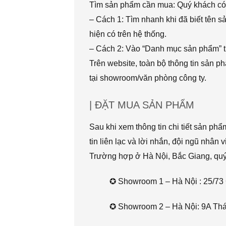
Tìm sản phẩm cần mua: Quý khách có 
– Cách 1: Tìm nhanh khi đã biết tên 
hiện có trên hệ thống.
– Cách 2: Vào “Danh mục sản phẩm” t
Trên website, toàn bộ thông tin sản 
tại showroom/văn phòng công ty.
| ĐẶT MUA SẢN PHẨM
Sau khi xem thông tin chi tiết sản ph
tin liên lạc và lời nhắn, đội ngũ nhân 
Trường hợp ở Hà Nội, Bắc Giang, quý k
✪ Showroom 1 – Hà Nội : 25/73 
✪ Showroom 2 – Hà Nội: 9A Thái 