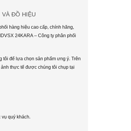
VÀ ĐỒ HIỆU
hối hàng hiệu cao cấp, chính hãng,
TMDVSX 24KARA – Công ty phân phối
g tôi để lựa chọn sản phẩm ưng ý. Trên
 ảnh thực tế được chúng tôi chụp tại
c vụ quý khách.