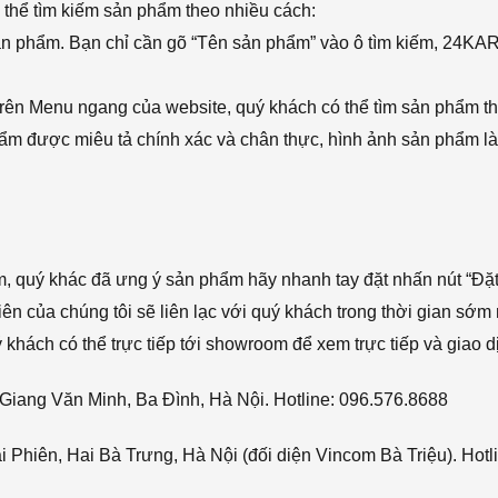
thể tìm kiếm sản phẩm theo nhiều cách:
sản phẩm. Bạn chỉ cần gõ “Tên sản phẩm” vào ô tìm kiếm, 24KA
rên Menu ngang của website, quý khách có thể tìm sản phẩm t
phẩm được miêu tả chính xác và chân thực, hình ảnh sản phẩm là
ẩm, quý khác đã ưng ý sản phẩm hãy nhanh tay đặt nhấn nút “Đặt
viên của chúng tôi sẽ liên lạc với quý khách trong thời gian sớm 
hách có thể trực tiếp tới showroom để xem trực tiếp và giao d
Giang Văn Minh, Ba Đình, Hà Nội. Hotline: 096.576.8688
Phiên, Hai Bà Trưng, Hà Nội (đối diện Vincom Bà Triệu). Hotl