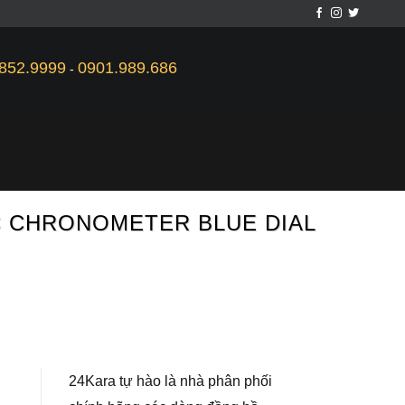
852.9999
0901.989.686
-
IC CHRONOMETER BLUE DIAL
24Kara tự hào là nhà phân phối