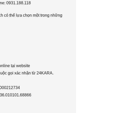
ne: 0931.188.118
h có thể lựa chọn một trong những
nline tại website
 cuộc gọi xác nhận từ 24KARA.
1000212734
036.010101.68866