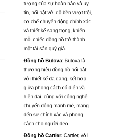
tượng của sự hoàn hảo và uy
tín, nổi bật với độ bền vượt trội,
cơ chế chuyển động chính xác
và thiết kế sang trọng, khiến
mỗi chiếc đồng hồ trở thành
một tài sản quý giá.
Đồng hồ Bulova
: Bulova là
thương hiệu đồng hồ nổi bật
với thiết kế đa dạng, kết hợp
giữa phong cách cổ điển và
hiện đại, cùng với công nghệ
chuyển động mạnh mẽ, mang
đến sự chính xác và phong
cách cho người đeo.
Đồng hồ Cartier
: Cartier, với