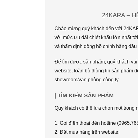
24KARA – 
Chào mừng quý khách đến với 24KARA.
với mức ưu đãi chiết khấu lớn nhất
và thẩm định đồng hồ chính hãng đầu t
Để tìm được sản phẩm, quý khách vui l
website, toàn bộ thông tin sản phẩm đ
showroom/văn phòng công ty.
| TÌM KIẾM SẢN PHẨM
Quý khách có thể lựa chọn một trong
1. Gọi điện thoại đến hotline (0965.7
2. Đặt mua hàng trên website: