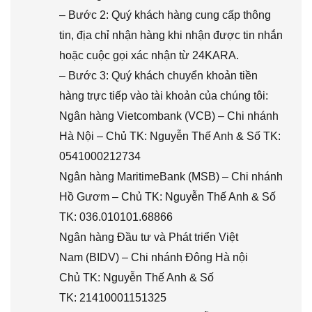
– Bước 2: Quý khách hàng cung cấp thông
tin, địa chỉ nhận hàng khi nhận được tin nhắn
hoặc cuộc gọi xác nhận từ 24KARA.
– Bước 3: Quý khách chuyển khoản tiền
hàng trực tiếp vào tài khoản của chúng tôi:
Ngân hàng Vietcombank (VCB) – Chi nhánh
Hà Nội – Chủ TK: Nguyễn Thế Anh & Số TK:
0541000212734
Ngân hàng MaritimeBank (MSB) – Chi nhánh
Hồ Gươm – Chủ TK: Nguyễn Thế Anh & Số
TK: 036.010101.68866
Ngân hàng Đầu tư và Phát triển Việt
Nam (BIDV) – Chi nhánh Đông Hà nội
Chủ TK: Nguyễn Thế Anh & Số
TK: 21410001151325