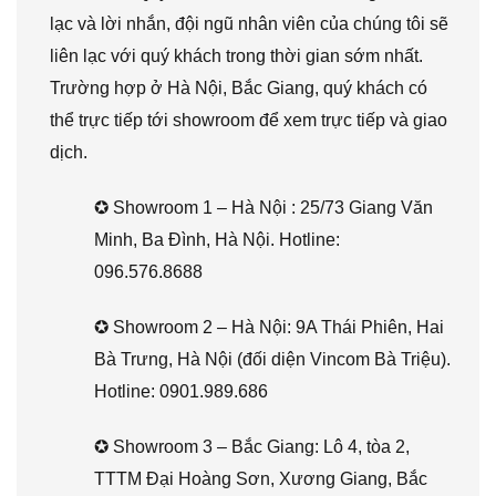
lạc và lời nhắn, đội ngũ nhân viên của chúng tôi sẽ
liên lạc với quý khách trong thời gian sớm nhất.
Trường hợp ở Hà Nội, Bắc Giang, quý khách có
thể trực tiếp tới showroom để xem trực tiếp và giao
dịch.
✪ Showroom 1 – Hà Nội : 25/73 Giang Văn
Minh, Ba Đình, Hà Nội. Hotline:
096.576.8688
✪ Showroom 2 – Hà Nội: 9A Thái Phiên, Hai
Bà Trưng, Hà Nội (đối diện Vincom Bà Triệu).
Hotline: 0901.989.686
✪ Showroom 3 – Bắc Giang: Lô 4, tòa 2,
TTTM Đại Hoàng Sơn, Xương Giang, Bắc