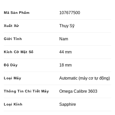
Mã Sản Phẩm
107677500
Xuất Xứ
Thụy Sỹ
Giới Tính
Nam
Kích Cỡ Mặt Số
44 mm
Độ Dày
18 mm
Loại Máy
Automatic (máy cơ tự động)
Thông Tin Chi Tiết Máy
Omega Calibre 3603
Loại Kính
Sapphire