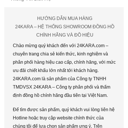
HƯỚNG DẪN MUA HÀNG
24KARA – HỆ THỐNG SHOWROOM ĐỒNG HỒ
CHÍNH HÃNG VÀ ĐỒ HIỆU
Chào mừng quý khách đến với 24KARA.com –
chuyên trang chia sẻ kiến thức, kinh nghiệm và
phân phối hàng hiệu cao cấp, chính hãng, với mức
ưu đãi chiết khấu lớn nhất tới khách hàng.
24KARA.com là sản phẩm của Công ty TNHH
TMDVSX 24KARA – Công ty phân phối và thẩm
định đồng hồ chính hãng đầu tiên tại Việt Nam.
Để tìm được sản phẩm, quý khách vui lòng liên hệ
Hotline hoặc truy cập website chính thức của
chúng tôi để lựa chọn sản phẩm ưng ý. Trên