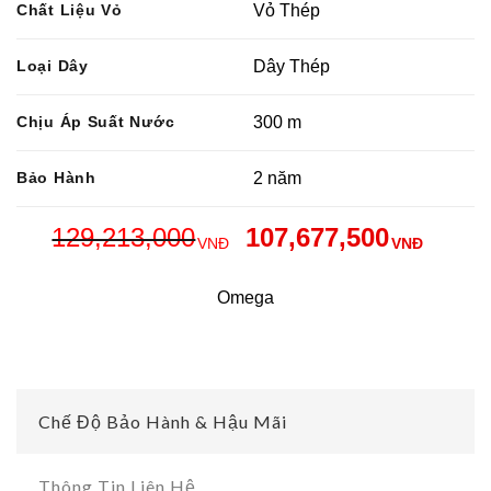
Chất Liệu Vỏ
Vỏ Thép
Loại Dây
Dây Thép
Chịu Áp Suất Nước
300 m
Bảo Hành
2 năm
129,213,000
107,677,500
VNĐ
VNĐ
Omega
Chế Độ Bảo Hành & Hậu Mãi
Thông Tin Liên Hệ