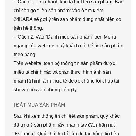
– Cách 1: Tìm nhanh khi đã biết tên sản phẩm. Bạn
chỉ cần gõ “Tên sản phẩm” vào ô tìm kiếm,
24KARA sẽ gợi ý tên sản phẩm đúng nhất hiện có
trên hệ thống.
– Cách 2: Vào “Danh mục sản phẩm” trên Menu
ngang của website, quý khách có thể tìm sản phẩm
theo hãng.
Trên website, toàn bộ thông tin sản phẩm được
miêu tả chính xác và chân thực, hình ảnh sản
phẩm là hình ảnh thực tế được chúng tôi chụp tại
showroom/văn phòng công ty.
| ĐẶT MUA SẢN PHẨM
Sau khi xem thông tin chi tiết sản phẩm, quý khác
đã ưng ý sản phẩm hãy nhanh tay đặt nhấn nút
“Đặt mua”. Quý khách chỉ cần để lại thông tin liên