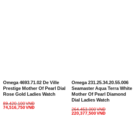
Omega 4693.71.02 De Ville
Omega 231.25.34.20.55.006
Prestige Mother Of Pearl Dial
Seamaster Aqua Terra White
Rose Gold Ladies Watch
Mother Of Pearl Diamond
Dial Ladies Watch
89,420,100
VNĐ
74,516,750
VNĐ
264,453,000
VNĐ
220,377,500
VNĐ