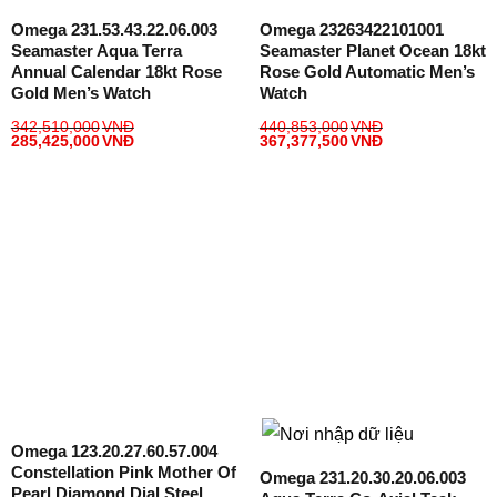
Omega 231.53.43.22.06.003
Omega 23263422101001
Seamaster Aqua Terra
Seamaster Planet Ocean 18kt
Annual Calendar 18kt Rose
Rose Gold Automatic Men’s
Gold Men’s Watch
Watch
342,510,000
VNĐ
440,853,000
VNĐ
285,425,000
VNĐ
367,377,500
VNĐ
Omega 123.20.27.60.57.004
Constellation Pink Mother Of
Omega 231.20.30.20.06.003
Pearl Diamond Dial Steel