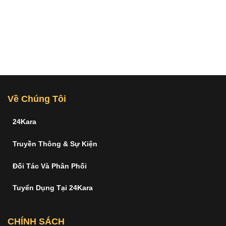
Về Chúng Tôi
24Kara
Truyền Thông & Sự Kiện
Đối Tác Và Phân Phối
Tuyển Dụng Tại 24Kara
CHÍNH SÁCH