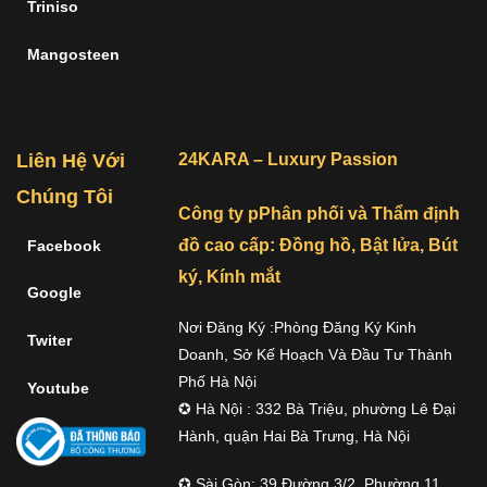
Triniso
Mangosteen
Liên Hệ Với
24KARA – Luxury Passion
Chúng Tôi
Công ty pPhân phối và Thẩm định
đồ cao cấp: Đồng hồ, Bật lửa, Bút
Facebook
ký, Kính mắt
Google
Nơi Đăng Ký :Phòng Đăng Ký Kinh
Twiter
Doanh, Sở Kế Hoạch Và Đầu Tư Thành
Phố Hà Nội
Youtube
✪ Hà Nội : 332 Bà Triệu, phường Lê Đại
Hành, quận Hai Bà Trưng, Hà Nội
✪ Sài Gòn: 39 Đường 3/2, Phường 11,