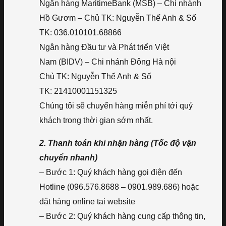
Ngân hàng MaritimeBank (MSB) – Chi nhánh
Hồ Gươm – Chủ TK: Nguyễn Thế Anh & Số
TK: 036.010101.68866
Ngân hàng Đầu tư và Phát triển Việt
Nam (BIDV) – Chi nhánh Đông Hà nội
Chủ TK: Nguyễn Thế Anh & Số
TK: 21410001151325
Chúng tôi sẽ chuyển hàng miễn phí tới quý
khách trong thời gian sớm nhất.
2. Thanh toán khi nhận hàng (Tốc độ vận
chuyển nhanh)
– Bước 1: Quý khách hàng gọi điện đến
Hotline (096.576.8688 – 0901.989.686) hoặc
đặt hàng online tại website
– Bước 2: Quý khách hàng cung cấp thông tin,