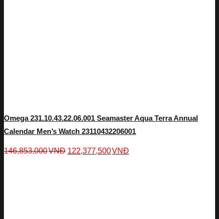
Omega 231.10.43.22.06.001 Seamaster Aqua Terra Annual
Calendar Men’s Watch 23110432206001
146,853,000
VNĐ
122,377,500
VNĐ