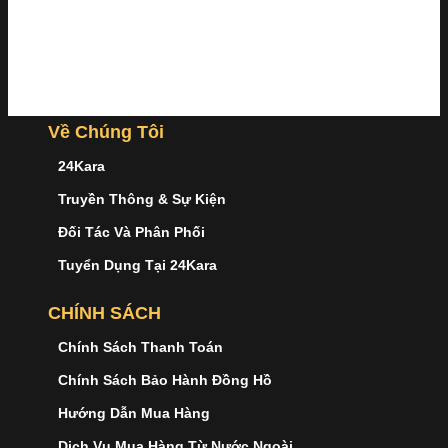
Về Chúng Tôi
24Kara
Truyền Thông & Sự Kiện
Đối Tác Và Phân Phối
Tuyển Dụng Tại 24Kara
CHÍNH SÁCH
Chính Sách Thanh Toán
Chính Sách Bảo Hành Đồng Hồ
Hướng Dẫn Mua Hàng
Dịch Vụ Mua Hàng Từ Nước Ngoài