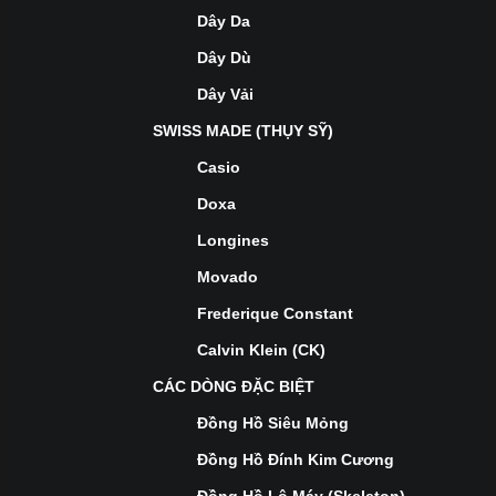
Dây Da
Dây Dù
Dây Vải
SWISS MADE (THỤY SỸ)
Casio
Doxa
Longines
Movado
Frederique Constant
Calvin Klein (CK)
CÁC DÒNG ĐẶC BIỆT
Đồng Hồ Siêu Mỏng
Đồng Hồ Đính Kim Cương