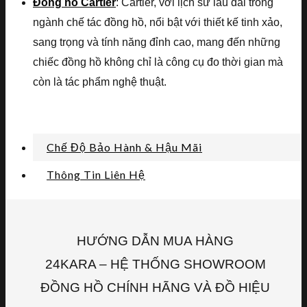
Đồng hồ Cartier
: Cartier, với lịch sử lâu dài trong
ngành chế tác đồng hồ, nổi bật với thiết kế tinh xảo,
sang trọng và tính năng đỉnh cao, mang đến những
chiếc đồng hồ không chỉ là công cụ đo thời gian mà
còn là tác phẩm nghệ thuật.
Chế Độ Bảo Hành & Hậu Mãi
Thông Tin Liên Hệ
HƯỚNG DẪN MUA HÀNG
24KARA – HỆ THỐNG SHOWROOM
ĐỒNG HỒ CHÍNH HÃNG VÀ ĐỒ HIỆU