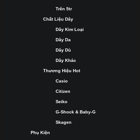
Trên 5tr
Chất Liệu Dây
Dây Kim Loại
Dây Da
Dây Dù
Dây Khác
Thương Hiệu Hot
Casio
Citizen
Seiko
G-Shock & Baby-G
Skagen
Phụ Kiện