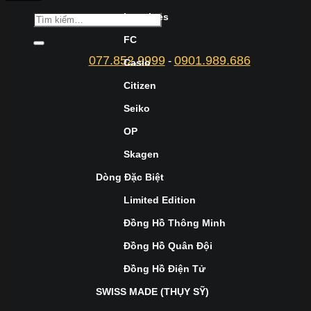
Longines
FC
077.852.9999
0901.989.686
-
Casio
Citizen
Seiko
OP
Skagen
Dòng Đặc Biệt
Limited Edition
Đồng Hồ Thông Minh
Đồng Hồ Quân Đội
Đồng Hồ Điện Tử
SWISS MADE (THỤY SỸ)