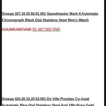
Omega 327.10.43.50.01.001 Speedmaster Mark II Automatic
Chronograph Black Dial Stainless Steel Men’s Watch
110,985,000
VNĐ
92,487,500
VNĐ
Omega 424.20.33.20.53.001 De Ville Prestige Co-Axial
Automatic Blue Dial Stainless Steel And 18kt Rose Gold