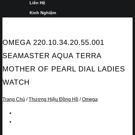
Liên Hệ
Kinh Nghiệm
OMEGA 220.10.34.20.55.001
SEAMASTER AQUA TERRA
MOTHER OF PEARL DIAL LADIES
WATCH
Trang Chủ
/
Thương Hiệu Đồng Hồ
/
Omega