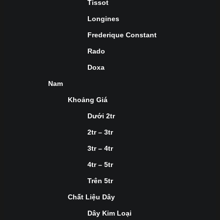
Tissot
Longines
Frederique Constant
Rado
Doxa
Nam
Khoảng Giá
Dưới 2tr
2tr – 3tr
3tr – 4tr
4tr – 5tr
Trên 5tr
Chất Liệu Dây
Dây Kim Loại