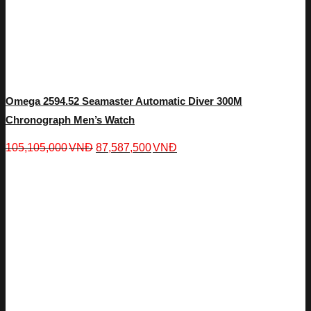
Omega 2594.52 Seamaster Automatic Diver 300M
Chronograph Men’s Watch
105,105,000
VNĐ
87,587,500
VNĐ