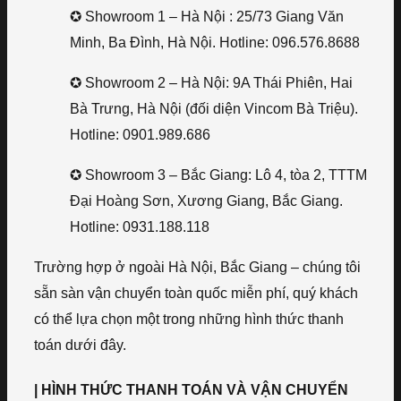
✪ Showroom 1 – Hà Nội : 25/73 Giang Văn
Minh, Ba Đình, Hà Nội. Hotline: 096.576.8688
✪ Showroom 2 – Hà Nội: 9A Thái Phiên, Hai
Bà Trưng, Hà Nội (đối diện Vincom Bà Triệu).
Hotline: 0901.989.686
✪ Showroom 3 – Bắc Giang: Lô 4, tòa 2, TTTM
Đại Hoàng Sơn, Xương Giang, Bắc Giang.
Hotline: 0931.188.118
Trường hợp ở ngoài Hà Nội, Bắc Giang – chúng tôi
sẵn sàn vận chuyển toàn quốc miễn phí, quý khách
có thể lựa chọn một trong những hình thức thanh
toán dưới đây.
| HÌNH THỨC THANH TOÁN VÀ VẬN CHUYỂN