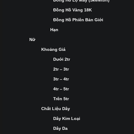
Đồng Hồ Lộ Máy (Skeleton)
Đồng Hồ Vàng 18K
Đồng Hồ Phiên Bản Giới
Hạn
Nữ
Khoảng Giá
Dưới 2tr
2tr – 3tr
3tr – 4tr
4tr – 5tr
Trên 5tr
Chất Liệu Dây
Dây Kim Loại
Dây Da