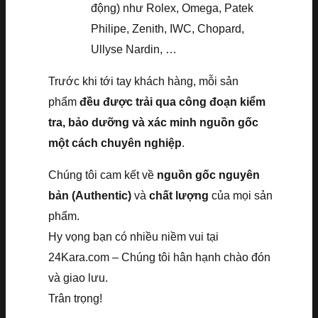
động) như Rolex, Omega, Patek
Philipe, Zenith, IWC, Chopard,
Ullyse Nardin, …
Trước khi tới tay khách hàng, mỗi sản
phẩm
đều được trải qua công đoạn kiểm
tra, bảo dưỡng và xác minh nguồn gốc
một cách chuyên nghiệp
.
Chúng tôi cam kết về
nguồn gốc nguyên
bản (Authentic)
và
chất lượng
của mọi sản
phẩm.
Hy vọng bạn có nhiều niềm vui tại
24Kara.com – Chúng tôi hân hạnh chào đón
và giao lưu.
Trân trọng!