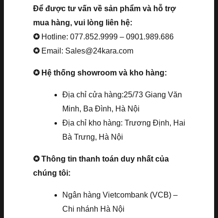
Để được tư vấn về sản phẩm và hỗ trợ
mua hàng, vui lòng liên hệ:
✪
Hotline: 077.852.9999 – 0901.989.686
✪
Email: Sales@24kara.com
✪ Hệ thống showroom và kho hàng:
Địa chỉ cửa hàng:25/73 Giang Văn
Minh, Ba Đình, Hà Nội
Địa chỉ kho hàng: Trương Định, Hai
Bà Trưng, Hà Nội
✪ Thông tin thanh toán duy nhất của
chúng tôi:
Ngân hàng Vietcombank (VCB) –
Chi nhánh Hà Nội