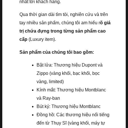
nhất tới khách hàng.
Qua thời gian dài tìm tòi, nghiên cứu và trên
tay nhiều sản phẩm, chúng tôi am hiểu r
õ giá
trị chứa đựng trong từng sản phẩm cao
cấp
(Luxury item).
Sản phẩm của chúng tôi bao gồm:
Bật lửa: Thương hiệu Dupont và
Zippo (vàng khối, bạc khối, bọc
vàng, limited)
Kính mắt: Thương hiệu Montblanc
và Ray-ban
Bút ký: Thương hiệu Montblanc
Đồng hồ: Các thương hiệu nổi tiếng
đến từ Thụy Sĩ (vàng khối, máy tự