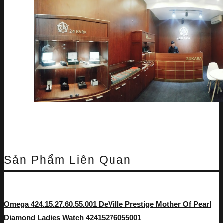
Sản Phẩm Liên Quan
Omega 424.15.27.60.55.001 DeVille Prestige Mother Of Pearl
Diamond Ladies Watch 42415276055001