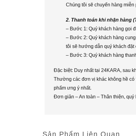
Chúng tôi sẽ chuyển hàng miễn p
2. Thanh toán khi nhận hàng 
– Bước 1: Quý khách hàng gọi đi
– Bước 2: Quý khách hàng cung 
tôi sẽ hướng dẫn quý khách đặt 
– Bước 3: Quý khách hàng thanh 
Đặc biệt: Duy nhất tại 24KARA, sau k
Thường các đơn vị khác không hề có t
phẩm ưng ý nhất.
Đơn giản – An toàn – Thân thiện, quý
Sản Phẩm Liên Quan