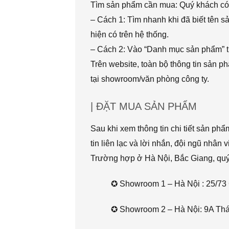
Tìm sản phẩm cần mua: Quý khách có 
– Cách 1: Tìm nhanh khi đã biết tên 
hiện có trên hệ thống.
– Cách 2: Vào “Danh mục sản phẩm” t
Trên website, toàn bộ thông tin sản 
tại showroom/văn phòng công ty.
| ĐẶT MUA SẢN PHẨM
Sau khi xem thông tin chi tiết sản ph
tin liên lạc và lời nhắn, đội ngũ nhân 
Trường hợp ở Hà Nội, Bắc Giang, quý k
✪ Showroom 1 – Hà Nội : 25/73 
✪ Showroom 2 – Hà Nội: 9A Thái 