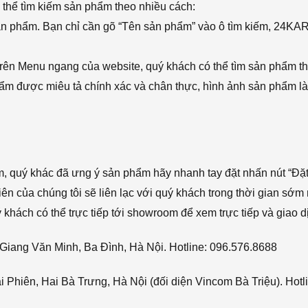
thể tìm kiếm sản phẩm theo nhiều cách:
sản phẩm. Bạn chỉ cần gõ “Tên sản phẩm” vào ô tìm kiếm, 24KA
rên Menu ngang của website, quý khách có thể tìm sản phẩm t
phẩm được miêu tả chính xác và chân thực, hình ảnh sản phẩm là
ẩm, quý khác đã ưng ý sản phẩm hãy nhanh tay đặt nhấn nút “Đặt
viên của chúng tôi sẽ liên lạc với quý khách trong thời gian sớm 
hách có thể trực tiếp tới showroom để xem trực tiếp và giao d
Giang Văn Minh, Ba Đình, Hà Nội. Hotline: 096.576.8688
Phiên, Hai Bà Trưng, Hà Nội (đối diện Vincom Bà Triệu). Hotl