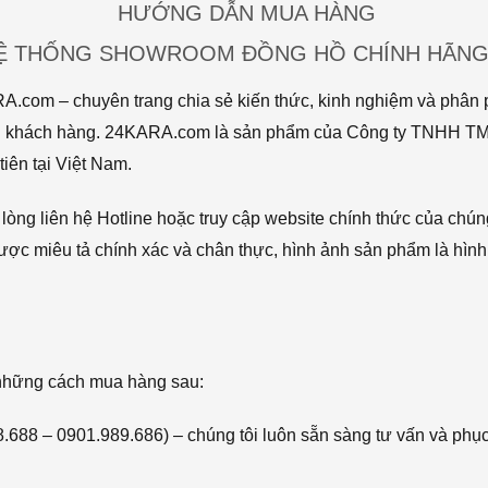
HƯỚNG DẪN MUA HÀNG
HỆ THỐNG SHOWROOM ĐỒNG HỒ CHÍNH HÃNG 
com – chuyên trang chia sẻ kiến thức, kinh nghiệm và phân p
 tới khách hàng. 24KARA.com là sản phẩm của Công ty TNHH 
iên tại Việt Nam.
òng liên hệ Hotline hoặc truy cập website chính thức của chún
ược miêu tả chính xác và chân thực, hình ảnh sản phẩm là hình
 những cách mua hàng sau:
68.688 – 0901.989.686) – chúng tôi luôn sẵn sàng tư vấn và phụ