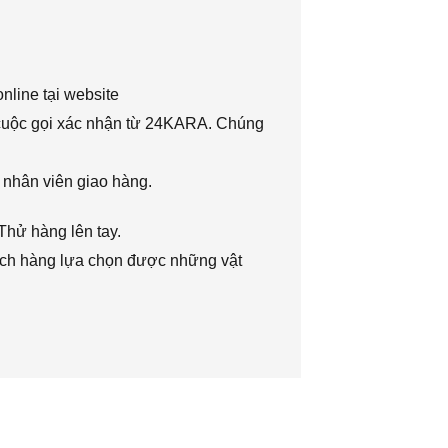
nline tại website
 cuộc gọi xác nhận từ 24KARA. Chúng
 nhân viên giao hàng.
Thử hàng lên tay.
hách hàng lựa chọn được những vật