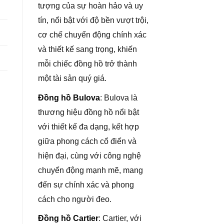
tượng của sự hoàn hảo và uy
tín, nổi bật với độ bền vượt trội,
cơ chế chuyển động chính xác
và thiết kế sang trọng, khiến
mỗi chiếc đồng hồ trở thành
một tài sản quý giá.
Đồng hồ Bulova
: Bulova là
thương hiệu đồng hồ nổi bật
với thiết kế đa dạng, kết hợp
giữa phong cách cổ điển và
hiện đại, cùng với công nghệ
chuyển động mạnh mẽ, mang
đến sự chính xác và phong
cách cho người đeo.
Đồng hồ Cartier
: Cartier, với