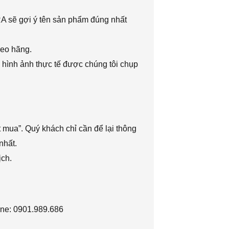
RA sẽ gợi ý tên sản phẩm đúng nhất
heo hãng.
 hình ảnh thực tế được chúng tôi chụp
 mua”. Quý khách chỉ cần để lại thông
nhất.
ịch.
ine: 0901.989.686