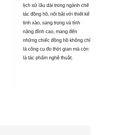
lịch sử lâu dài trong ngành chế
tác đồng hồ, nổi bật với thiết kế
tinh xảo, sang trọng và tính
năng đỉnh cao, mang đến
những chiếc đồng hồ không chỉ
là công cụ đo thời gian mà còn
là tác phẩm nghệ thuật.