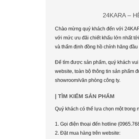
24KARA – 
Chào mừng quý khách đến với 24KARA.
với mức ưu đãi chiết khấu lớn nhất
và thẩm định đồng hồ chính hãng đầu t
Để tìm được sản phẩm, quý khách vui l
website, toàn bộ thông tin sản phẩm đ
showroom/văn phòng công ty.
| TÌM KIẾM SẢN PHẨM
Quý khách có thể lựa chọn một trong
1. Gọi điện thoại đến hotline (0965.7
2. Đặt mua hàng trên website: