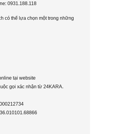
ne: 0931.188.118
h có thể lựa chọn một trong những
nline tại website
 cuộc gọi xác nhận từ 24KARA.
1000212734
036.010101.68866