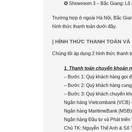
✪ Showroom 3 – Bắc Giang: Lô 
Trường hợp ở ngoài Hà Nội, Bắc Giang
hình thức thanh toán dưới đây.
| HÌNH THỨC THANH TOÁN VÀ
Chúng tôi áp dụng 2 hình thức thanh t
1. Thanh toán chuyển khoản n
– Bước 1: Quý khách hàng gọi đi
– Bước 2: Quý khách hàng cung 
– Bước 3: Quý khách chuyển khoả
Ngân hàng Vietcombank (VCB) 
Ngân hàng MaritimeBank (MSB)
Ngân hàng Đầu tư và Phát triển
Chủ TK: Nguyễn Thế Anh & Số