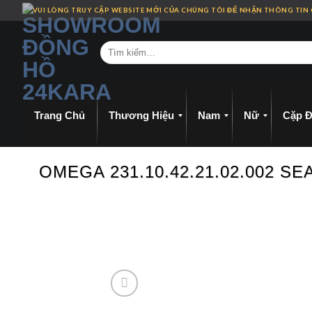
Skip
VUI LÒNG TRUY CẬP WEBSITE MỚI CỦA CHÚNG TÔI ĐỂ NHẬN THÔNG TIN
to
content
Trang Chủ
Thương Hiệu
Nam
Nữ
Cặp Đ
OMEGA 231.10.42.21.02.002 S