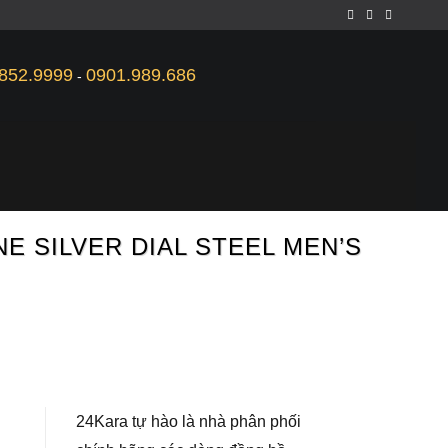
852.9999
0901.989.686
-
E SILVER DIAL STEEL MEN’S
24Kara tự hào là nhà phân phối