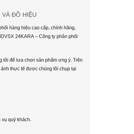
VÀ ĐỒ HIỆU
hối hàng hiệu cao cấp, chính hãng,
TMDVSX 24KARA – Công ty phân phối
g tôi để lựa chọn sản phẩm ưng ý. Trên
 ảnh thực tế được chúng tôi chụp tại
c vụ quý khách.