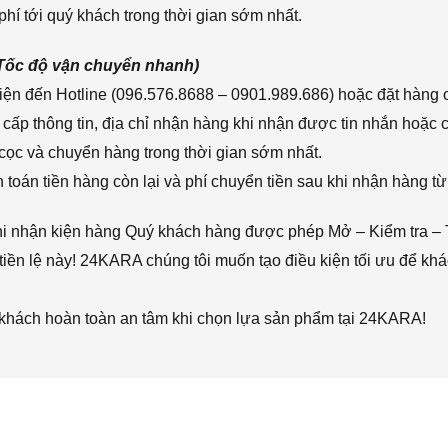
hí tới quý khách trong thời gian sớm nhất.
(Tốc độ vận chuyển nhanh)
ện đến Hotline (096.576.8688 – 0901.989.686) hoặc đặt hàng o
cấp thông tin, địa chỉ nhận hàng khi nhận được tin nhắn hoặc
cọc và chuyển hàng trong thời gian sớm nhất.
toán tiền hàng còn lại và phí chuyển tiền sau khi nhận hàng từ
hi nhận kiện hàng Quý khách hàng được phép Mở – Kiểm tra – 
iền lệ này! 24KARA chúng tôi muốn tạo điều kiện tối ưu để k
 khách hoàn toàn an tâm khi chọn lựa sản phẩm tại 24KARA!