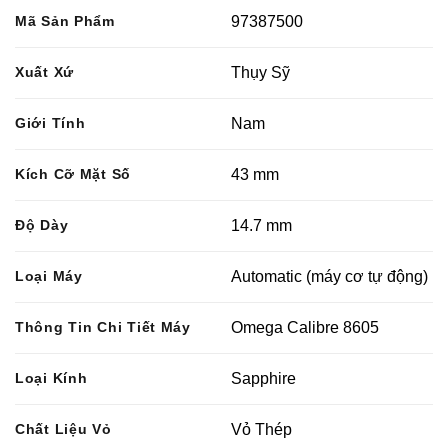
Mã Sản Phẩm
97387500
Xuất Xứ
Thụy Sỹ
Giới Tính
Nam
Kích Cỡ Mặt Số
43 mm
Độ Dày
14.7 mm
Loại Máy
Automatic (máy cơ tự động)
Thông Tin Chi Tiết Máy
Omega Calibre 8605
Loại Kính
Sapphire
Chất Liệu Vỏ
Vỏ Thép