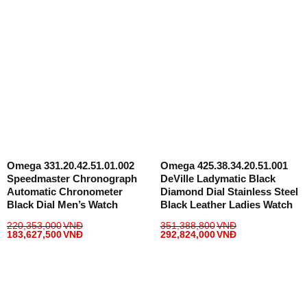
Omega 331.20.42.51.01.002
Omega 425.38.34.20.51.001
Speedmaster Chronograph
DeVille Ladymatic Black
Automatic Chronometer
Diamond Dial Stainless Steel
Black Dial Men’s Watch
Black Leather Ladies Watch
220,353,000
VNĐ
351,388,800
VNĐ
183,627,500
VNĐ
292,824,000
VNĐ