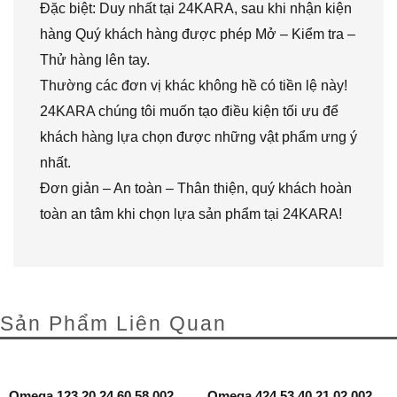
Đặc biệt: Duy nhất tại 24KARA, sau khi nhận kiện
hàng Quý khách hàng được phép Mở – Kiểm tra –
Thử hàng lên tay.
Thường các đơn vị khác không hề có tiền lệ này!
24KARA chúng tôi muốn tạo điều kiện tối ưu để
khách hàng lựa chọn được những vật phẩm ưng ý
nhất.
Đơn giản – An toàn – Thân thiện, quý khách hoàn
toàn an tâm khi chọn lựa sản phẩm tại 24KARA!
Sản Phẩm Liên Quan
Omega 123.20.24.60.58.002
Omega 424.53.40.21.02.002