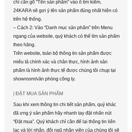
chỉ cần gõ “Tên sản phẩm” vào ô tìm kiếm,
24KARA sẽ gợi ý tên sản phẩm đúng nhất hiện có
trên hệ thống.
– Cách 2: Vào “Danh mục sản phẩm” trên Menu
ngang của website, quý khách có thể tìm sản phẩm
theo hãng.
Trên website, toàn bộ thông tin sản phẩm được
miêu tả chính xác và chân thực, hình ảnh sản
phẩm là hình ảnh thực tế được chúng tôi chụp tại
showroom/văn phòng công ty.
| ĐẶT MUA SẢN PHẨM
Sau khi xem thông tin chi tiết sản phẩm, quý khác
đã ưng ý sản phẩm hãy nhanh tay đặt nhấn nút
“Đặt mua”. Quý khách chỉ cần để lại thông tin liên
lạc và lời nhắn, đội ngũ nhân viên của chúng tôi sẽ