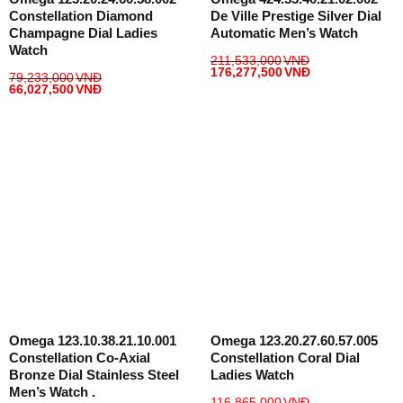
Constellation Diamond
De Ville Prestige Silver Dial
Champagne Dial Ladies
Automatic Men’s Watch
Watch
211,533,000
VNĐ
176,277,500
VNĐ
79,233,000
VNĐ
66,027,500
VNĐ
Omega 123.10.38.21.10.001
Omega 123.20.27.60.57.005
Constellation Co-Axial
Constellation Coral Dial
Bronze Dial Stainless Steel
Ladies Watch
Men’s Watch .
116,865,000
VNĐ