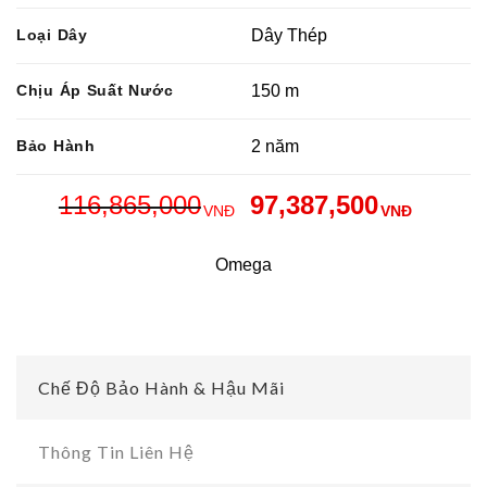
Loại Dây
Dây Thép
Chịu Áp Suất Nước
150 m
Bảo Hành
2 năm
116,865,000
97,387,500
VNĐ
VNĐ
Omega
Chế Độ Bảo Hành & Hậu Mãi
Thông Tin Liên Hệ