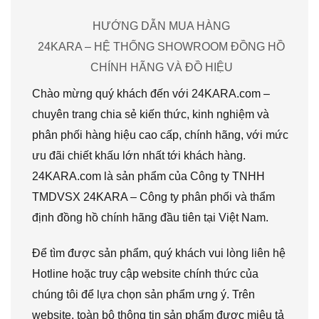
HƯỚNG DẪN MUA HÀNG
24KARA – HỆ THỐNG SHOWROOM ĐỒNG HỒ
CHÍNH HÃNG VÀ ĐỒ HIỆU
Chào mừng quý khách đến với 24KARA.com –
chuyên trang chia sẻ kiến thức, kinh nghiệm và
phân phối hàng hiệu cao cấp, chính hãng, với mức
ưu đãi chiết khấu lớn nhất tới khách hàng.
24KARA.com là sản phẩm của Công ty TNHH
TMDVSX 24KARA – Công ty phân phối và thẩm
định đồng hồ chính hãng đầu tiên tại Việt Nam.
Để tìm được sản phẩm, quý khách vui lòng liên hệ
Hotline hoặc truy cập website chính thức của
chúng tôi để lựa chọn sản phẩm ưng ý. Trên
website, toàn bộ thông tin sản phẩm được miêu tả