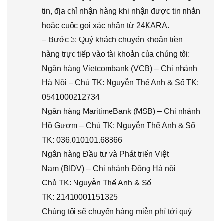
tin, địa chỉ nhận hàng khi nhận được tin nhắn
hoặc cuộc gọi xác nhận từ 24KARA.
– Bước 3: Quý khách chuyển khoản tiền
hàng trực tiếp vào tài khoản của chúng tôi:
Ngân hàng Vietcombank (VCB) – Chi nhánh
Hà Nội – Chủ TK: Nguyễn Thế Anh & Số TK:
0541000212734
Ngân hàng MaritimeBank (MSB) – Chi nhánh
Hồ Gươm – Chủ TK: Nguyễn Thế Anh & Số
TK: 036.010101.68866
Ngân hàng Đầu tư và Phát triển Việt
Nam (BIDV) – Chi nhánh Đông Hà nội
Chủ TK: Nguyễn Thế Anh & Số
TK: 21410001151325
Chúng tôi sẽ chuyển hàng miễn phí tới quý