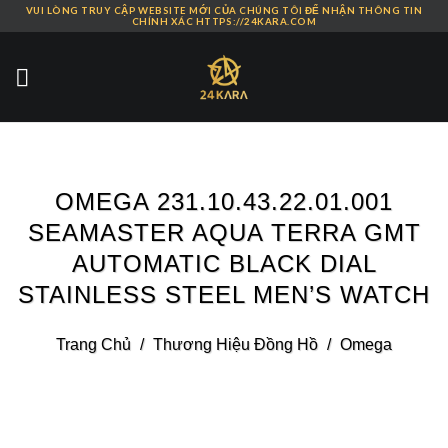
VUI LÒNG TRUY CẬP WEBSITE MỚI CỦA CHÚNG TÔI ĐỂ NHẬN THÔNG TIN
Skip
CHÍNH XÁC HTTPS://24KARA.COM
to
content
OMEGA 231.10.43.22.01.001
SEAMASTER AQUA TERRA GMT
AUTOMATIC BLACK DIAL
STAINLESS STEEL MEN’S WATCH
Trang Chủ
/
Thương Hiệu Đồng Hồ
/
Omega