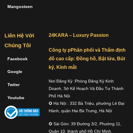
Mangosteen
Liên Hệ Với
24KARA – Luxury Passion
Chúng Tôi
Công ty pPhân phối và Thẩm định
đồ cao cấp: Đồng hồ, Bật lửa, Bút
Facebook
ký, Kính mắt
Google
Nơi Đăng Ký :Phòng Đăng Ký Kinh
Twiter
Doanh, Sở Kế Hoạch Và Đầu Tư Thành
Phố Hà Nội
Youtube
✪ Hà Nội : 332 Bà Triệu, phường Lê Đại
Hành, quận Hai Bà Trưng, Hà Nội
✪ Sài Gòn: 39 Đường 3/2, Phường 11,
Quận 10, thành phố Hồ Chí Minh.