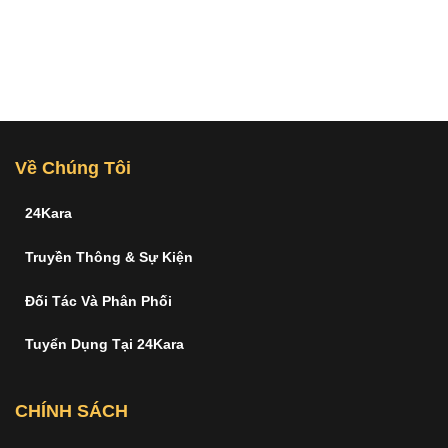
Về Chúng Tôi
24Kara
Truyền Thông & Sự Kiện
Đối Tác Và Phân Phối
Tuyển Dụng Tại 24Kara
CHÍNH SÁCH