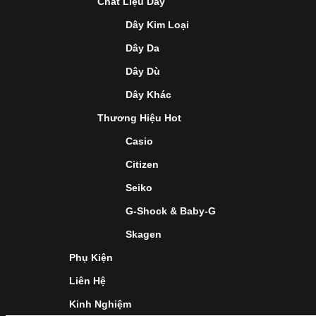
Chất Liệu Dây
Dây Kim Loại
Dây Da
Dây Dù
Dây Khác
Thương Hiệu Hot
Casio
Citizen
Seiko
G-Shock & Baby-G
Skagen
Phụ Kiện
Liên Hệ
Kinh Nghiệm