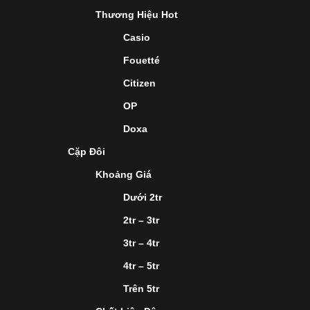
Thương Hiệu Hot
Casio
Fouetté
Citizen
OP
Doxa
Cặp Đôi
Khoảng Giá
Dưới 2tr
2tr – 3tr
3tr – 4tr
4tr – 5tr
Trên 5tr