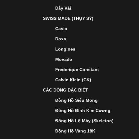
Dây Vải
SWISS MADE (THỤY SỸ)
Casio
Doxa
Longines
Movado
Frederique Constant
Calvin Klein (CK)
CÁC DÒNG ĐẶC BIỆT
Đồng Hồ Siêu Mỏng
Đồng Hồ Đính Kim Cương
Đồng Hồ Lộ Máy (Skeleton)
Đồng Hồ Vàng 18K