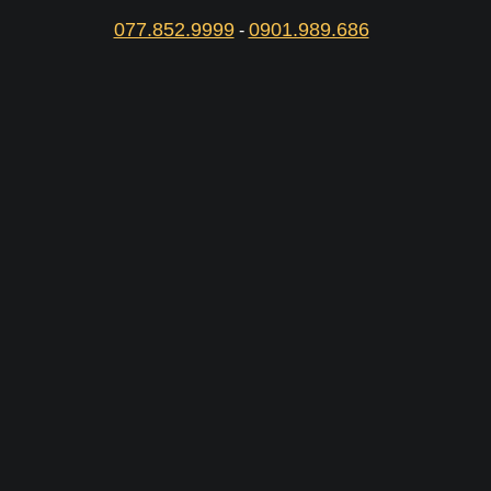
077.852.9999
0901.989.686
-