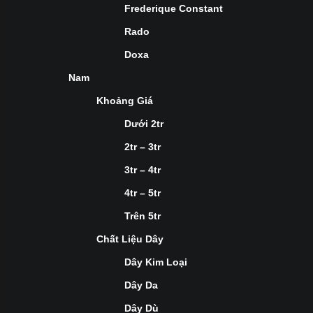
Frederique Constant
Rado
Doxa
Nam
Khoảng Giá
Dưới 2tr
2tr – 3tr
3tr – 4tr
4tr – 5tr
Trên 5tr
Chất Liệu Dây
Dây Kim Loại
Dây Da
Dây Dù