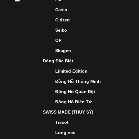
Casio
Citizen
Seiko
OP
Skagen
Dòng Đặc Biệt
Limited Edition
Đồng Hồ Thông Minh
Đồng Hồ Quân Đội
Đồng Hồ Điện Tử
SWISS MADE (THỤY SỸ)
Tissot
Longines