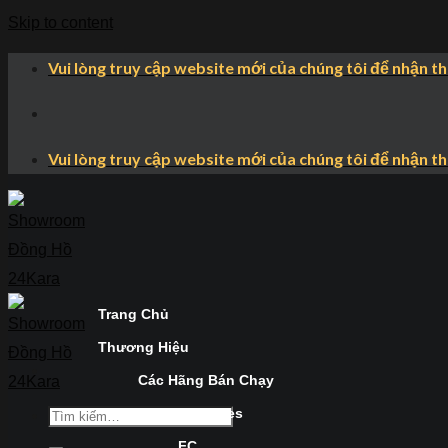
Skip to content
Vui lòng truy cập website mới của chúng tôi để nhận t
Vui lòng truy cập website mới của chúng tôi để nhận t
Trang Chủ
Thương Hiệu
Các Hãng Bán Chạy
Longines
FC