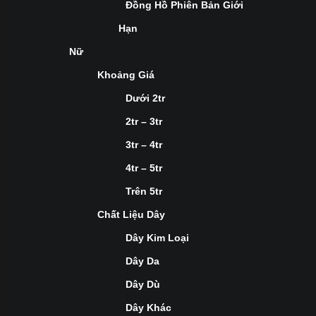
Đồng Hồ Phiên Bản Giới
Hạn
Nữ
Khoảng Giá
Dưới 2tr
2tr – 3tr
3tr – 4tr
4tr – 5tr
Trên 5tr
Chất Liệu Dây
Dây Kim Loại
Dây Da
Dây Dù
Dây Khác