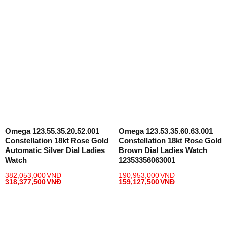
Omega 123.55.35.20.52.001
Omega 123.53.35.60.63.001
Constellation 18kt Rose Gold
Constellation 18kt Rose Gold
Automatic Silver Dial Ladies
Brown Dial Ladies Watch
Watch
12353356063001
382,053,000
VNĐ
190,953,000
VNĐ
318,377,500
VNĐ
159,127,500
VNĐ