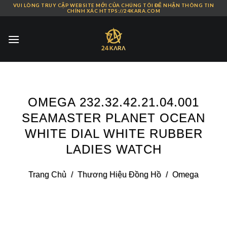
VUI LÒNG TRUY CẬP WEBSITE MỚI CỦA CHÚNG TÔI ĐỂ NHẬN THÔNG TIN
Skip
CHÍNH XÁC HTTPS://24KARA.COM
to
content
OMEGA 232.32.42.21.04.001
SEAMASTER PLANET OCEAN
WHITE DIAL WHITE RUBBER
LADIES WATCH
Trang Chủ
/
Thương Hiệu Đồng Hồ
/
Omega