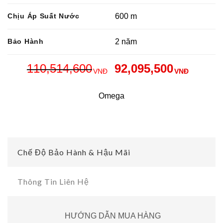
Chịu Áp Suất Nước
600 m
Bảo Hành
2 năm
110,514,600
92,095,500
VNĐ
VNĐ
Omega
Chế Độ Bảo Hành & Hậu Mãi
Thông Tin Liên Hệ
HƯỚNG DẪN MUA HÀNG