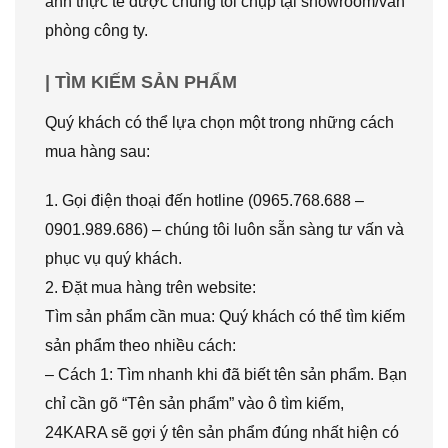
ảnh thực tế được chúng tôi chụp tại showroom/văn
phòng công ty.
| TÌM KIẾM SẢN PHẨM
Quý khách có thể lựa chọn một trong những cách
mua hàng sau:
1. Gọi điện thoại đến hotline (0965.768.688 –
0901.989.686) – chúng tôi luôn sẵn sàng tư vấn và
phục vụ quý khách.
2. Đặt mua hàng trên website:
Tìm sản phẩm cần mua: Quý khách có thể tìm kiếm
sản phẩm theo nhiều cách:
– Cách 1: Tìm nhanh khi đã biết tên sản phẩm. Bạn
chỉ cần gõ “Tên sản phẩm” vào ô tìm kiếm,
24KARA sẽ gợi ý tên sản phẩm đúng nhất hiện có