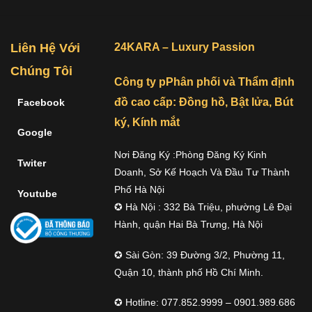
Liên Hệ Với
24KARA – Luxury Passion
Chúng Tôi
Công ty pPhân phối và Thẩm định
đồ cao cấp: Đồng hồ, Bật lửa, Bút
Facebook
ký, Kính mắt
Google
Nơi Đăng Ký :Phòng Đăng Ký Kinh
Twiter
Doanh, Sở Kế Hoạch Và Đầu Tư Thành
Phố Hà Nội
Youtube
✪ Hà Nội : 332 Bà Triệu, phường Lê Đại
Hành, quận Hai Bà Trưng, Hà Nội
✪ Sài Gòn: 39 Đường 3/2, Phường 11,
Quận 10, thành phố Hồ Chí Minh.
✪ Hotline: 077.852.9999 – 0901.989.686