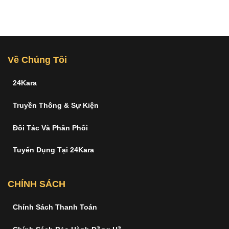
Về Chúng Tôi
24Kara
Truyền Thông & Sự Kiện
Đối Tác Và Phân Phối
Tuyển Dụng Tại 24Kara
CHÍNH SÁCH
Chính Sách Thanh Toán