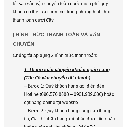
tôi sẵn sàn vận chuyển toàn quốc miễn phí, quý
khách có thể lựa chọn một trong những hình thức
thanh toán dưới đây.
| HÌNH THỨC THANH TOÁN VÀ VẬN
CHUYỂN
Chúng tôi áp dụng 2 hình thức thanh toán:
1. Thanh toán chuyển khoản ngân hàng
(Tốc độ vận chuyển rất nhanh)
– Bước 1: Quý khách hàng gọi điện đến
Hotline (096.576.8688 – 0901.989.686) hoặc
đặt hàng online tại website
– Bước 2: Quý khách hàng cung cấp thông
tin, địa chỉ nhận hàng khi nhận được tin nhắn