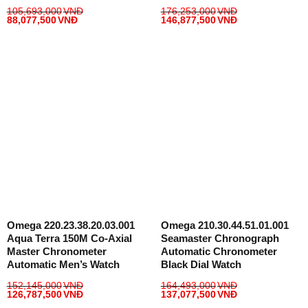
105,693,000
VNĐ
176,253,000
VNĐ
88,077,500
VNĐ
146,877,500
VNĐ
Omega 220.23.38.20.03.001
Omega 210.30.44.51.01.001
Aqua Terra 150M Co-Axial
Seamaster Chronograph
Master Chronometer
Automatic Chronometer
Automatic Men’s Watch
Black Dial Watch
152,145,000
VNĐ
164,493,000
VNĐ
126,787,500
VNĐ
137,077,500
VNĐ