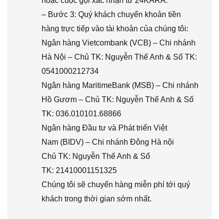
hoặc cuộc gọi xác nhận từ 24KARA.
– Bước 3: Quý khách chuyển khoản tiền
hàng trực tiếp vào tài khoản của chúng tôi:
Ngân hàng Vietcombank (VCB) – Chi nhánh
Hà Nội – Chủ TK: Nguyễn Thế Anh & Số TK:
0541000212734
Ngân hàng MaritimeBank (MSB) – Chi nhánh
Hồ Gươm – Chủ TK: Nguyễn Thế Anh & Số
TK: 036.010101.68866
Ngân hàng Đầu tư và Phát triển Việt
Nam (BIDV) – Chi nhánh Đông Hà nội
Chủ TK: Nguyễn Thế Anh & Số
TK: 21410001151325
Chúng tôi sẽ chuyển hàng miễn phí tới quý
khách trong thời gian sớm nhất.