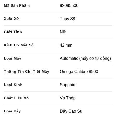
Mã Sản Phẩm
92095500
Xuất Xứ
Thụy Sỹ
Giới Tính
Nữ
Kích Cỡ Mặt Số
42 mm
Loại Máy
Automatic (máy cơ tự động)
Thông Tin Chi Tiết Máy
Omega Calibre 8500
Loại Kính
Sapphire
Chất Liệu Vỏ
Vỏ Thép
Loại Dây
Dây Cao Su