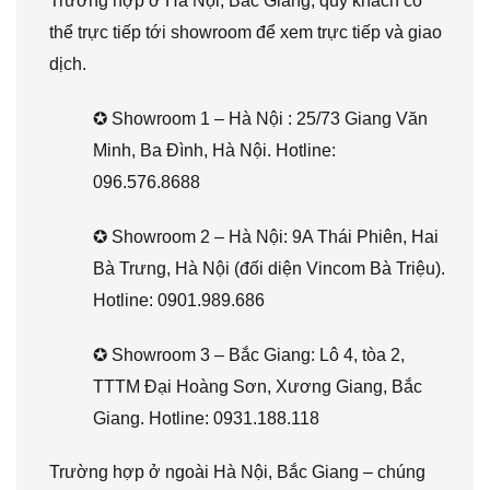
Trường hợp ở Hà Nội, Bắc Giang, quý khách có
thể trực tiếp tới showroom để xem trực tiếp và giao
dịch.
✪ Showroom 1 – Hà Nội : 25/73 Giang Văn
Minh, Ba Đình, Hà Nội. Hotline:
096.576.8688
✪ Showroom 2 – Hà Nội: 9A Thái Phiên, Hai
Bà Trưng, Hà Nội (đối diện Vincom Bà Triệu).
Hotline: 0901.989.686
✪ Showroom 3 – Bắc Giang: Lô 4, tòa 2,
TTTM Đại Hoàng Sơn, Xương Giang, Bắc
Giang. Hotline: 0931.188.118
Trường hợp ở ngoài Hà Nội, Bắc Giang – chúng