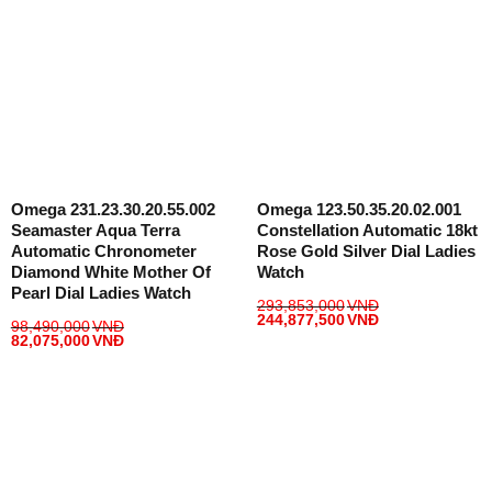
Omega 231.23.30.20.55.002
Omega 123.50.35.20.02.001
Seamaster Aqua Terra
Constellation Automatic 18kt
Automatic Chronometer
Rose Gold Silver Dial Ladies
Diamond White Mother Of
Watch
Pearl Dial Ladies Watch
293,853,000
VNĐ
244,877,500
VNĐ
98,490,000
VNĐ
82,075,000
VNĐ