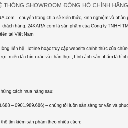
HỆ THỐNG SHOWROOM ĐỒNG HỒ CHÍNH HÃNG 
com – chuyên trang chia sẻ kiến thức, kinh nghiệm và phân p
 tới khách hàng. 24KARA.com là sản phẩm của Công ty TNHH 
iên tại Việt Nam.
òng liên hệ Hotline hoặc truy cập website chính thức của chún
ược miêu tả chính xác và chân thực, hình ảnh sản phẩm là hình
 những cách mua hàng sau:
68.688 – 0901.989.686) – chúng tôi luôn sẵn sàng tư vấn và phụ
thể tìm kiếm sản phẩm theo nhiều cách: