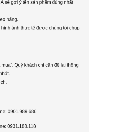
RA sẽ gợi ý tên sản phẩm đúng nhất
heo hãng.
 hình ảnh thực tế được chúng tôi chụp
 mua”. Quý khách chỉ cần để lại thông
nhất.
ịch.
ine: 0901.989.686
ne: 0931.188.118