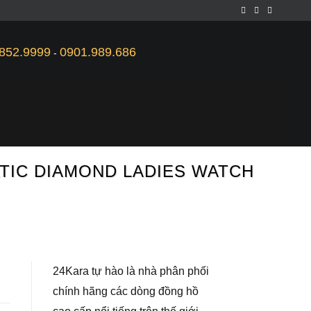
852.9999
0901.989.686
-
ATIC DIAMOND LADIES WATCH
24Kara tự hào là nhà phân phối
chính hãng các dòng đồng hồ