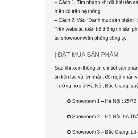
– Cách 1: Tìm nhanh khi đã biết tên 
hiện có trên hệ thống.
– Cách 2: Vào “Danh mục sản phẩm” t
Trên website, toàn bộ thông tin sản 
tại showroom/văn phòng công ty.
| ĐẶT MUA SẢN PHẨM
Sau khi xem thông tin chi tiết sản ph
tin liên lạc và lời nhắn, đội ngũ nhân 
Trường hợp ở Hà Nội, Bắc Giang, quý k
✪ Showroom 1 – Hà Nội : 25/73 
✪ Showroom 2 – Hà Nội: 9A Thái 
✪ Showroom 3 – Bắc Giang: Lô 