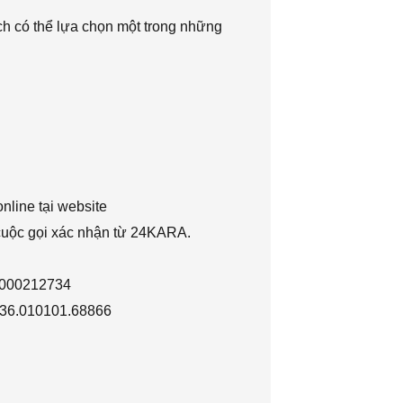
h có thể lựa chọn một trong những
nline tại website
 cuộc gọi xác nhận từ 24KARA.
1000212734
036.010101.68866