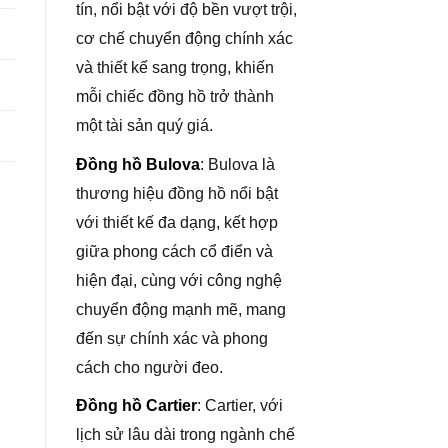
tín, nổi bật với độ bền vượt trội,
cơ chế chuyển động chính xác
và thiết kế sang trọng, khiến
mỗi chiếc đồng hồ trở thành
một tài sản quý giá.
Đồng hồ Bulova
: Bulova là
thương hiệu đồng hồ nổi bật
với thiết kế đa dạng, kết hợp
giữa phong cách cổ điển và
hiện đại, cùng với công nghệ
chuyển động mạnh mẽ, mang
đến sự chính xác và phong
cách cho người đeo.
Đồng hồ Cartier
: Cartier, với
lịch sử lâu dài trong ngành chế