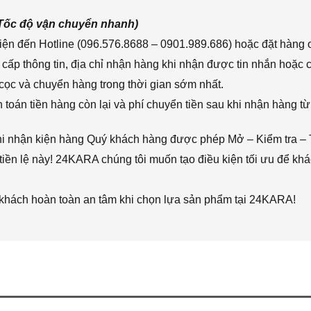
(Tốc độ vận chuyển nhanh)
ện đến Hotline (096.576.8688 – 0901.989.686) hoặc đặt hàng o
cấp thông tin, địa chỉ nhận hàng khi nhận được tin nhắn hoặc
cọc và chuyển hàng trong thời gian sớm nhất.
toán tiền hàng còn lại và phí chuyển tiền sau khi nhận hàng từ
hi nhận kiện hàng Quý khách hàng được phép Mở – Kiểm tra – 
iền lệ này! 24KARA chúng tôi muốn tạo điều kiện tối ưu để k
 khách hoàn toàn an tâm khi chọn lựa sản phẩm tại 24KARA!