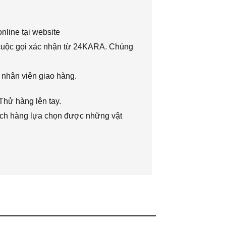
nline tại website
 cuộc gọi xác nhận từ 24KARA. Chúng
 nhân viên giao hàng.
Thử hàng lên tay.
hách hàng lựa chọn được những vật