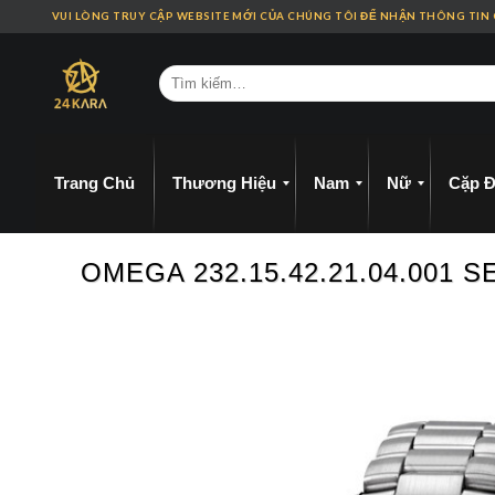
Skip
VUI LÒNG TRUY CẬP WEBSITE MỚI CỦA CHÚNG TÔI ĐỂ NHẬN THÔNG TIN
to
content
Trang Chủ
Thương Hiệu
Nam
Nữ
Cặp Đ
OMEGA 232.15.42.21.04.00