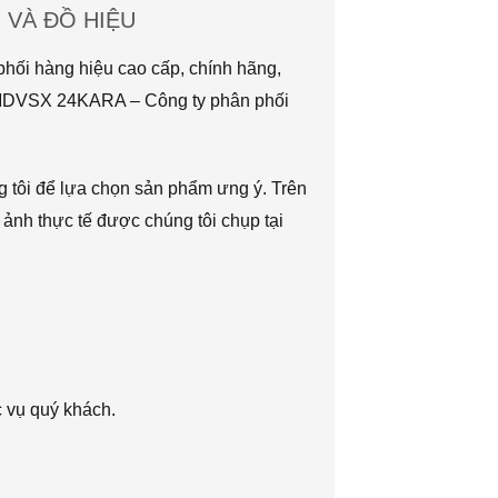
VÀ ĐỒ HIỆU
hối hàng hiệu cao cấp, chính hãng,
TMDVSX 24KARA – Công ty phân phối
g tôi để lựa chọn sản phẩm ưng ý. Trên
 ảnh thực tế được chúng tôi chụp tại
c vụ quý khách.