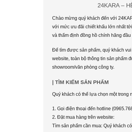
24KARA – 
Chào mừng quý khách đến với 24KARA.
với mức ưu đãi chiết khấu lớn nhất
và thẩm định đồng hồ chính hãng đầu t
Để tìm được sản phẩm, quý khách vui l
website, toàn bộ thông tin sản phẩm đ
showroom/văn phòng công ty.
| TÌM KIẾM SẢN PHẨM
Quý khách có thể lựa chọn một trong
1. Gọi điện thoại đến hotline (0965.7
2. Đặt mua hàng trên website:
Tìm sản phẩm cần mua: Quý khách có 