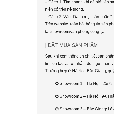
– Cách 1: Tìm nhanh khi đã biết tên 
hiện có trên hệ thống.
– Cách 2: Vào “Danh mục sản phẩm” t
Trên website, toàn bộ thông tin sản 
tại showroom/văn phòng công ty.
| ĐẶT MUA SẢN PHẨM
Sau khi xem thông tin chi tiết sản ph
tin liên lạc và lời nhắn, đội ngũ nhân 
Trường hợp ở Hà Nội, Bắc Giang, quý k
✪ Showroom 1 – Hà Nội : 25/73 
✪ Showroom 2 – Hà Nội: 9A Thái 
✪ Showroom 3 – Bắc Giang: Lô 