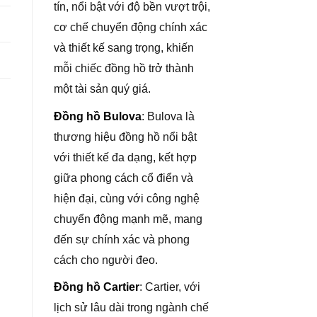
tín, nổi bật với độ bền vượt trội,
cơ chế chuyển động chính xác
và thiết kế sang trọng, khiến
mỗi chiếc đồng hồ trở thành
một tài sản quý giá.
Đồng hồ Bulova
: Bulova là
thương hiệu đồng hồ nổi bật
với thiết kế đa dạng, kết hợp
giữa phong cách cổ điển và
hiện đại, cùng với công nghệ
chuyển động mạnh mẽ, mang
đến sự chính xác và phong
cách cho người đeo.
Đồng hồ Cartier
: Cartier, với
lịch sử lâu dài trong ngành chế