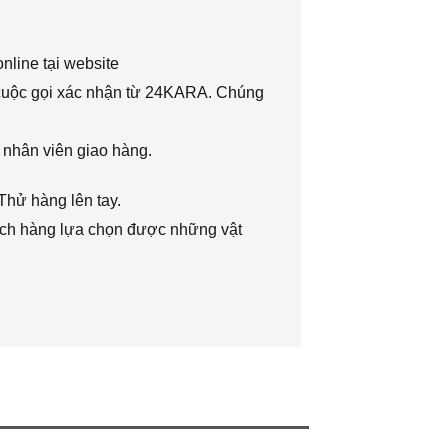
nline tại website
 cuộc gọi xác nhận từ 24KARA. Chúng
 nhân viên giao hàng.
Thử hàng lên tay.
hách hàng lựa chọn được những vật