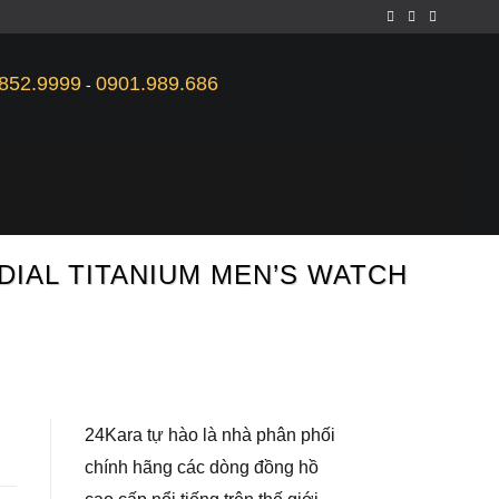
852.9999
0901.989.686
-
DIAL TITANIUM MEN’S WATCH
24Kara tự hào là nhà phân phối
chính hãng các dòng đồng hồ