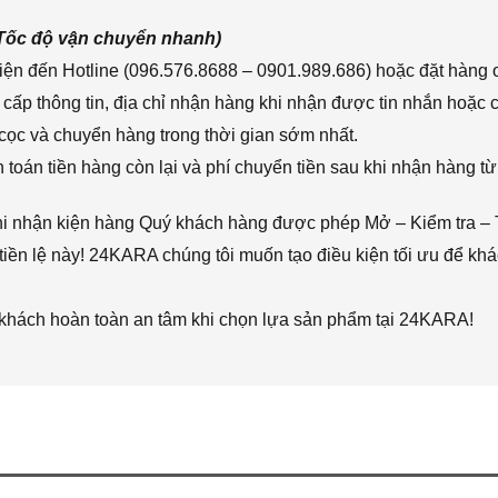
(Tốc độ vận chuyển nhanh)
ện đến Hotline (096.576.8688 – 0901.989.686) hoặc đặt hàng o
cấp thông tin, địa chỉ nhận hàng khi nhận được tin nhắn hoặc
cọc và chuyển hàng trong thời gian sớm nhất.
toán tiền hàng còn lại và phí chuyển tiền sau khi nhận hàng từ
hi nhận kiện hàng Quý khách hàng được phép Mở – Kiểm tra – 
iền lệ này! 24KARA chúng tôi muốn tạo điều kiện tối ưu để k
 khách hoàn toàn an tâm khi chọn lựa sản phẩm tại 24KARA!