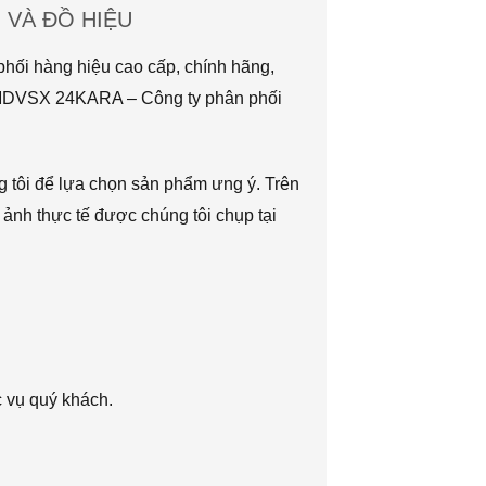
VÀ ĐỒ HIỆU
hối hàng hiệu cao cấp, chính hãng,
TMDVSX 24KARA – Công ty phân phối
g tôi để lựa chọn sản phẩm ưng ý. Trên
 ảnh thực tế được chúng tôi chụp tại
c vụ quý khách.