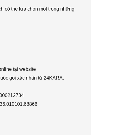
h có thể lựa chọn một trong những
nline tại website
 cuộc gọi xác nhận từ 24KARA.
1000212734
036.010101.68866