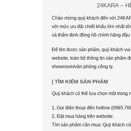
24KARA – 
Chào mừng quý khách đến với 24KARA.
với mức ưu đãi chiết khấu lớn nhất
và thẩm định đồng hồ chính hãng đầu t
Để tìm được sản phẩm, quý khách vui l
website, toàn bộ thông tin sản phẩm đ
showroom/văn phòng công ty.
| TÌM KIẾM SẢN PHẨM
Quý khách có thể lựa chọn một trong
1. Gọi điện thoại đến hotline (0965.7
2. Đặt mua hàng trên website:
Tìm sản phẩm cần mua: Quý khách có 