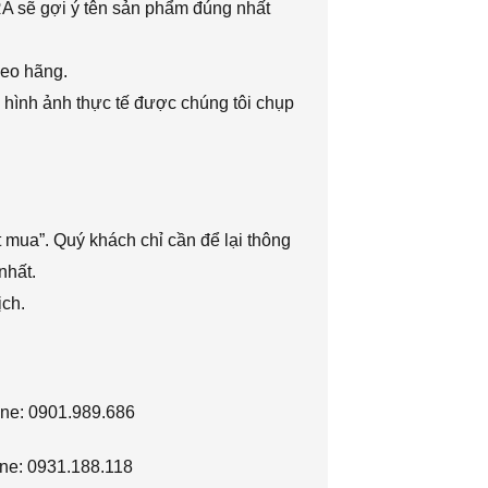
RA sẽ gợi ý tên sản phẩm đúng nhất
heo hãng.
 hình ảnh thực tế được chúng tôi chụp
 mua”. Quý khách chỉ cần để lại thông
nhất.
ịch.
ine: 0901.989.686
ne: 0931.188.118