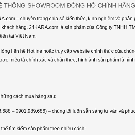
HỆ THỐNG SHOWROOM ĐỒNG HỒ CHÍNH HÃNG 
com – chuyên trang chia sẻ kiến thức, kinh nghiệm và phân p
 tới khách hàng. 24KARA.com là sản phẩm của Công ty TNHH 
iên tại Việt Nam.
òng liên hệ Hotline hoặc truy cập website chính thức của chún
ược miêu tả chính xác và chân thực, hình ảnh sản phẩm là hình
 những cách mua hàng sau:
68.688 – 0901.989.686) – chúng tôi luôn sẵn sàng tư vấn và phụ
thể tìm kiếm sản phẩm theo nhiều cách: