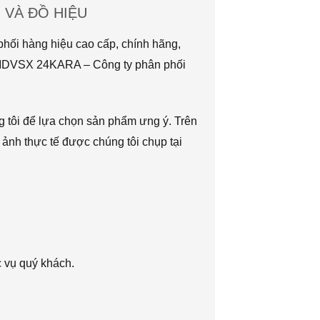
VÀ ĐỒ HIỆU
hối hàng hiệu cao cấp, chính hãng,
TMDVSX 24KARA – Công ty phân phối
g tôi để lựa chọn sản phẩm ưng ý. Trên
 ảnh thực tế được chúng tôi chụp tại
c vụ quý khách.