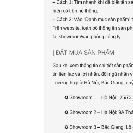
– Cách 1: Tìm nhanh khi đã biết tên 
hiện có trên hệ thống.
– Cách 2: Vào “Danh mục sản phẩm” t
Trên website, toàn bộ thông tin sản 
tại showroom/văn phòng công ty.
| ĐẶT MUA SẢN PHẨM
Sau khi xem thông tin chi tiết sản ph
tin liên lạc và lời nhắn, đội ngũ nhân 
Trường hợp ở Hà Nội, Bắc Giang, quý k
✪ Showroom 1 – Hà Nội : 25/73 
✪ Showroom 2 – Hà Nội: 9A Thái 
✪ Showroom 3 – Bắc Giang: Lô 