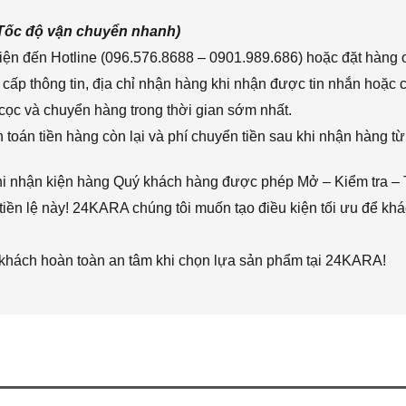
(Tốc độ vận chuyển nhanh)
ện đến Hotline (096.576.8688 – 0901.989.686) hoặc đặt hàng o
cấp thông tin, địa chỉ nhận hàng khi nhận được tin nhắn hoặc
cọc và chuyển hàng trong thời gian sớm nhất.
toán tiền hàng còn lại và phí chuyển tiền sau khi nhận hàng từ
hi nhận kiện hàng Quý khách hàng được phép Mở – Kiểm tra – 
iền lệ này! 24KARA chúng tôi muốn tạo điều kiện tối ưu để k
 khách hoàn toàn an tâm khi chọn lựa sản phẩm tại 24KARA!