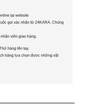
nline tại website
 cuộc gọi xác nhận từ 24KARA. Chúng
 nhân viên giao hàng.
Thử hàng lên tay.
hách hàng lựa chọn được những vật