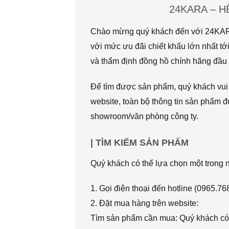
24KARA – 
Chào mừng quý khách đến với 24KARA.
với mức ưu đãi chiết khấu lớn nhất
và thẩm định đồng hồ chính hãng đầu t
Để tìm được sản phẩm, quý khách vui l
website, toàn bộ thông tin sản phẩm đ
showroom/văn phòng công ty.
| TÌM KIẾM SẢN PHẨM
Quý khách có thể lựa chọn một trong
1. Gọi điện thoại đến hotline (0965.7
2. Đặt mua hàng trên website:
Tìm sản phẩm cần mua: Quý khách có 