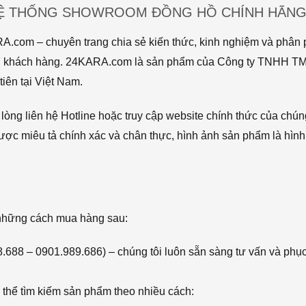
HỆ THỐNG SHOWROOM ĐỒNG HỒ CHÍNH HÃNG 
com – chuyên trang chia sẻ kiến thức, kinh nghiệm và phân p
 tới khách hàng. 24KARA.com là sản phẩm của Công ty TNHH 
iên tại Việt Nam.
òng liên hệ Hotline hoặc truy cập website chính thức của chún
ược miêu tả chính xác và chân thực, hình ảnh sản phẩm là hình
 những cách mua hàng sau:
68.688 – 0901.989.686) – chúng tôi luôn sẵn sàng tư vấn và phụ
thể tìm kiếm sản phẩm theo nhiều cách: