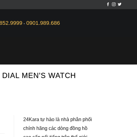
852.9999
0901.989.686
-
R DIAL MEN’S WATCH
24Kara tự hào là nhà phân phối
chính hãng các dòng đồng hồ