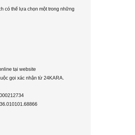
h có thể lựa chọn một trong những
nline tại website
 cuộc gọi xác nhận từ 24KARA.
1000212734
036.010101.68866