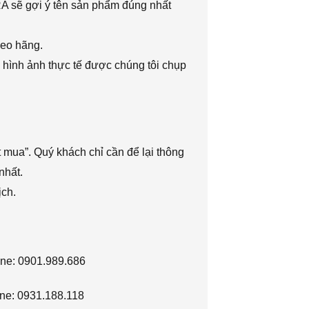
RA sẽ gợi ý tên sản phẩm đúng nhất
heo hãng.
 hình ảnh thực tế được chúng tôi chụp
 mua”. Quý khách chỉ cần để lại thông
nhất.
ịch.
ine: 0901.989.686
ne: 0931.188.118