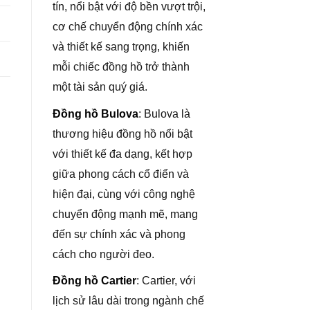
tín, nổi bật với độ bền vượt trội,
cơ chế chuyển động chính xác
và thiết kế sang trọng, khiến
mỗi chiếc đồng hồ trở thành
một tài sản quý giá.
Đồng hồ Bulova
: Bulova là
thương hiệu đồng hồ nổi bật
với thiết kế đa dạng, kết hợp
giữa phong cách cổ điển và
hiện đại, cùng với công nghệ
chuyển động mạnh mẽ, mang
đến sự chính xác và phong
cách cho người đeo.
Đồng hồ Cartier
: Cartier, với
lịch sử lâu dài trong ngành chế