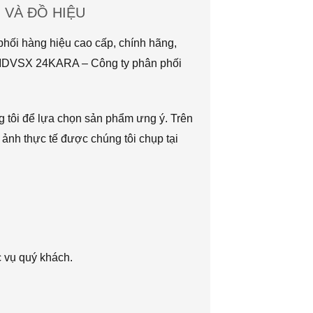
VÀ ĐỒ HIỆU
hối hàng hiệu cao cấp, chính hãng,
TMDVSX 24KARA – Công ty phân phối
g tôi để lựa chọn sản phẩm ưng ý. Trên
 ảnh thực tế được chúng tôi chụp tại
c vụ quý khách.