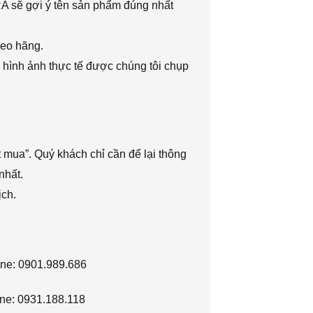
RA sẽ gợi ý tên sản phẩm đúng nhất
heo hãng.
 hình ảnh thực tế được chúng tôi chụp
 mua”. Quý khách chỉ cần để lại thông
nhất.
ịch.
ine: 0901.989.686
ne: 0931.188.118