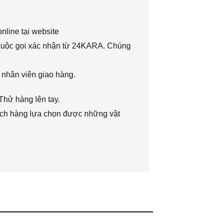
nline tại website
 cuộc gọi xác nhận từ 24KARA. Chúng
 nhân viên giao hàng.
Thử hàng lên tay.
hách hàng lựa chọn được những vật