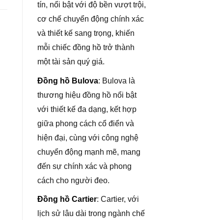
tín, nổi bật với độ bền vượt trội,
cơ chế chuyển động chính xác
và thiết kế sang trọng, khiến
mỗi chiếc đồng hồ trở thành
một tài sản quý giá.
Đồng hồ Bulova
: Bulova là
thương hiệu đồng hồ nổi bật
với thiết kế đa dạng, kết hợp
giữa phong cách cổ điển và
hiện đại, cùng với công nghệ
chuyển động mạnh mẽ, mang
đến sự chính xác và phong
cách cho người đeo.
Đồng hồ Cartier
: Cartier, với
lịch sử lâu dài trong ngành chế