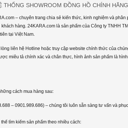
HỆ THỐNG SHOWROOM ĐỒNG HỒ CHÍNH HÃNG 
com – chuyên trang chia sẻ kiến thức, kinh nghiệm và phân p
 tới khách hàng. 24KARA.com là sản phẩm của Công ty TNHH 
iên tại Việt Nam.
òng liên hệ Hotline hoặc truy cập website chính thức của chún
ược miêu tả chính xác và chân thực, hình ảnh sản phẩm là hình
 những cách mua hàng sau:
68.688 – 0901.989.686) – chúng tôi luôn sẵn sàng tư vấn và phụ
thể tìm kiếm sản phẩm theo nhiều cách: