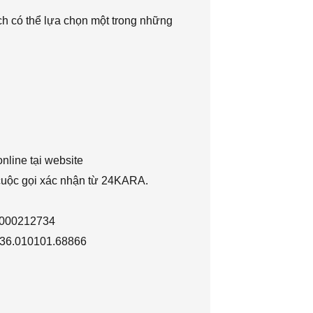
h có thể lựa chọn một trong những
nline tại website
 cuộc gọi xác nhận từ 24KARA.
1000212734
036.010101.68866