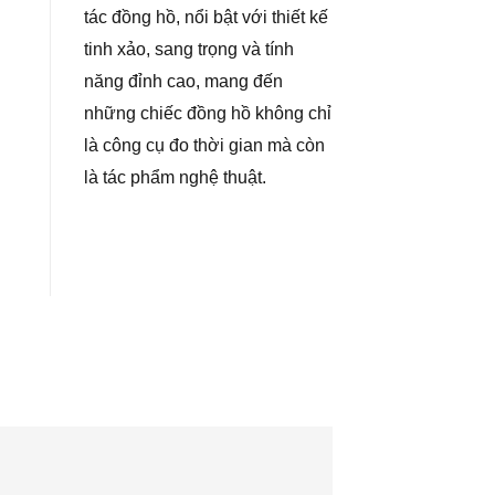
tác đồng hồ, nổi bật với thiết kế
tinh xảo, sang trọng và tính
năng đỉnh cao, mang đến
những chiếc đồng hồ không chỉ
là công cụ đo thời gian mà còn
là tác phẩm nghệ thuật.