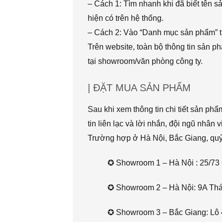
– Cách 1: Tìm nhanh khi đã biết tên 
hiện có trên hệ thống.
– Cách 2: Vào “Danh mục sản phẩm” t
Trên website, toàn bộ thông tin sản 
tại showroom/văn phòng công ty.
| ĐẶT MUA SẢN PHẨM
Sau khi xem thông tin chi tiết sản ph
tin liên lạc và lời nhắn, đội ngũ nhân 
Trường hợp ở Hà Nội, Bắc Giang, quý k
✪ Showroom 1 – Hà Nội : 25/73 
✪ Showroom 2 – Hà Nội: 9A Thái 
✪ Showroom 3 – Bắc Giang: Lô 