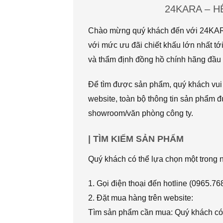
24KARA – 
Chào mừng quý khách đến với 24KARA.
với mức ưu đãi chiết khấu lớn nhất
và thẩm định đồng hồ chính hãng đầu t
Để tìm được sản phẩm, quý khách vui l
website, toàn bộ thông tin sản phẩm đ
showroom/văn phòng công ty.
| TÌM KIẾM SẢN PHẨM
Quý khách có thể lựa chọn một trong
1. Gọi điện thoại đến hotline (0965.7
2. Đặt mua hàng trên website:
Tìm sản phẩm cần mua: Quý khách có 