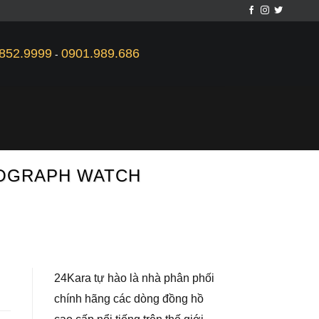
852.9999
0901.989.686
-
NOGRAPH WATCH
24Kara tự hào là nhà phân phối
chính hãng các dòng đồng hồ