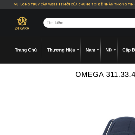
Skip
VUI LÒNG TRUY CẬP WEBSITE MỚI CỦA CHÚNG TÔI ĐỂ NHẬN THÔNG TIN
to
content
Trang Chủ
Thương Hiệu
Nam
Nữ
Cặp Đ
OMEGA 311.33