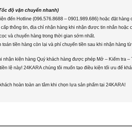
(Tốc độ vận chuyển nhanh)
ện đến Hotline (096.576.8688 – 0901.989.686) hoặc đặt hàng o
cấp thông tin, địa chỉ nhận hàng khi nhận được tin nhắn hoặc
cọc và chuyển hàng trong thời gian sớm nhất.
toán tiền hàng còn lại và phí chuyển tiền sau khi nhận hàng từ
hi nhận kiện hàng Quý khách hàng được phép Mở – Kiểm tra – 
iền lệ này! 24KARA chúng tôi muốn tạo điều kiện tối ưu để k
 khách hoàn toàn an tâm khi chọn lựa sản phẩm tại 24KARA!