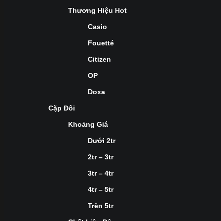
Thương Hiệu Hot
Casio
Fouetté
Citizen
OP
Doxa
Cặp Đôi
Khoảng Giá
Dưới 2tr
2tr – 3tr
3tr – 4tr
4tr – 5tr
Trên 5tr