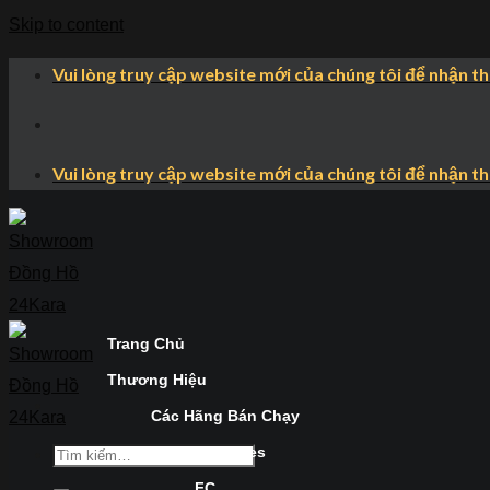
Skip to content
Vui lòng truy cập website mới của chúng tôi để nhận t
Vui lòng truy cập website mới của chúng tôi để nhận t
Trang Chủ
Thương Hiệu
Các Hãng Bán Chạy
Longines
FC