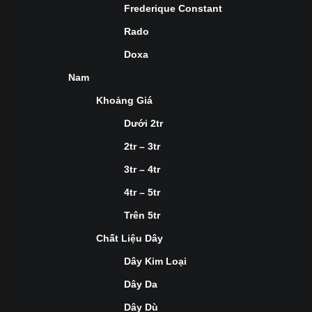
Frederique Constant
Rado
Doxa
Nam
Khoảng Giá
Dưới 2tr
2tr – 3tr
3tr – 4tr
4tr – 5tr
Trên 5tr
Chất Liệu Dây
Dây Kim Loại
Dây Da
Dây Dù