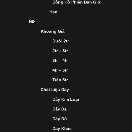
Đồng Hồ Phiên Bản Giới
Hạn
Nữ
Khoảng Giá
Dưới 2tr
2tr – 3tr
3tr – 4tr
4tr – 5tr
Trên 5tr
Chất Liệu Dây
Dây Kim Loại
Dây Da
Dây Dù
Dây Khác