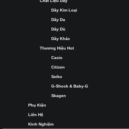
Chất Liệu Dây
Dây Kim Loại
Dây Da
Dây Dù
Dây Khác
Thương Hiệu Hot
Casio
Citizen
Seiko
G-Shock & Baby-G
Skagen
Phụ Kiện
Liên Hệ
Kinh Nghiệm