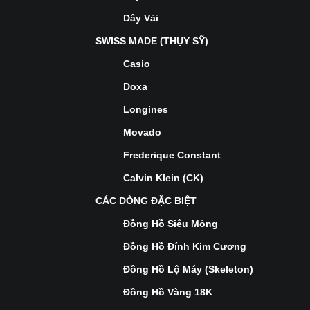
Dây Vải
SWISS MADE (THỤY SỸ)
Casio
Doxa
Longines
Movado
Frederique Constant
Calvin Klein (CK)
CÁC DÒNG ĐẶC BIỆT
Đồng Hồ Siêu Mỏng
Đồng Hồ Đính Kim Cương
Đồng Hồ Lộ Máy (Skeleton)
Đồng Hồ Vàng 18K