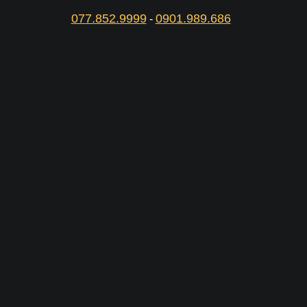
077.852.9999
0901.989.686
-