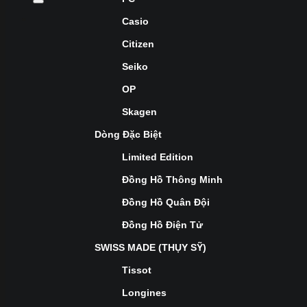
Casio
Citizen
Seiko
OP
Skagen
Dòng Đặc Biệt
Limited Edition
Đồng Hồ Thông Minh
Đồng Hồ Quân Đội
Đồng Hồ Điện Tử
SWISS MADE (THỤY SỸ)
Tissot
Longines