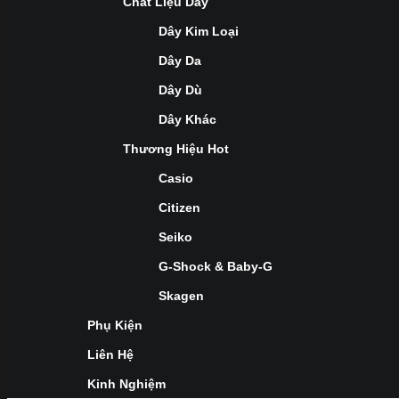
Chất Liệu Dây
Dây Kim Loại
Dây Da
Dây Dù
Dây Khác
Thương Hiệu Hot
Casio
Citizen
Seiko
G-Shock & Baby-G
Skagen
Phụ Kiện
Liên Hệ
Kinh Nghiệm