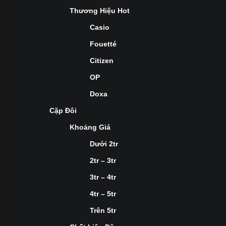
Thương Hiệu Hot
Casio
Fouetté
Citizen
OP
Doxa
Cặp Đôi
Khoảng Giá
Dưới 2tr
2tr – 3tr
3tr – 4tr
4tr – 5tr
Trên 5tr