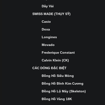
Dây Vải
SWISS MADE (THỤY SỸ)
Casio
Doxa
Longines
Movado
Frederique Constant
Calvin Klein (CK)
CÁC DÒNG ĐẶC BIỆT
Đồng Hồ Siêu Mỏng
Đồng Hồ Đính Kim Cương
Đồng Hồ Lộ Máy (Skeleton)
Đồng Hồ Vàng 18K