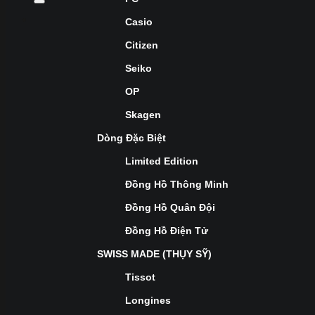
Casio
Citizen
Seiko
OP
Skagen
Dòng Đặc Biệt
Limited Edition
Đồng Hồ Thông Minh
Đồng Hồ Quân Đội
Đồng Hồ Điện Tử
SWISS MADE (THỤY SỸ)
Tissot
Longines