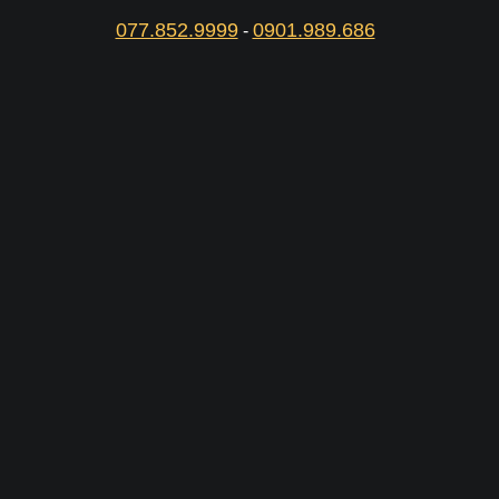
077.852.9999
0901.989.686
-