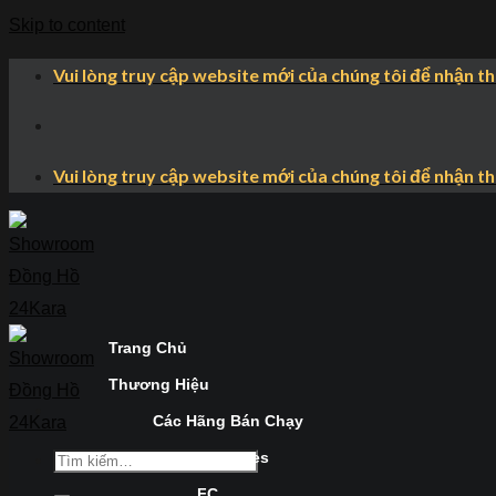
Skip to content
Vui lòng truy cập website mới của chúng tôi để nhận t
Vui lòng truy cập website mới của chúng tôi để nhận t
Trang Chủ
Thương Hiệu
Các Hãng Bán Chạy
Longines
FC