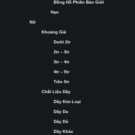
Đồng Hồ Phiên Bản Giới
Hạn
Nữ
Khoảng Giá
Dưới 2tr
2tr – 3tr
3tr – 4tr
4tr – 5tr
Trên 5tr
Chất Liệu Dây
Dây Kim Loại
Dây Da
Dây Dù
Dây Khác