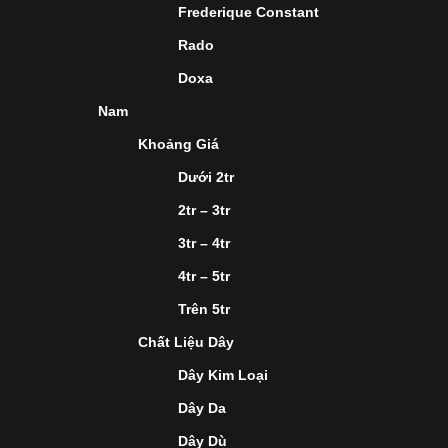
Frederique Constant
Rado
Doxa
Nam
Khoảng Giá
Dưới 2tr
2tr – 3tr
3tr – 4tr
4tr – 5tr
Trên 5tr
Chất Liệu Dây
Dây Kim Loại
Dây Da
Dây Dù