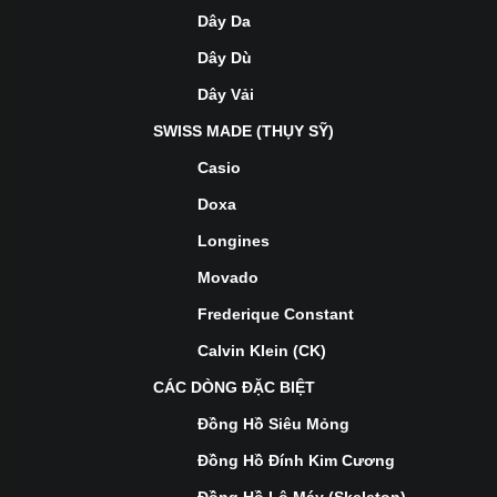
Dây Da
Dây Dù
Dây Vải
SWISS MADE (THỤY SỸ)
Casio
Doxa
Longines
Movado
Frederique Constant
Calvin Klein (CK)
CÁC DÒNG ĐẶC BIỆT
Đồng Hồ Siêu Mỏng
Đồng Hồ Đính Kim Cương