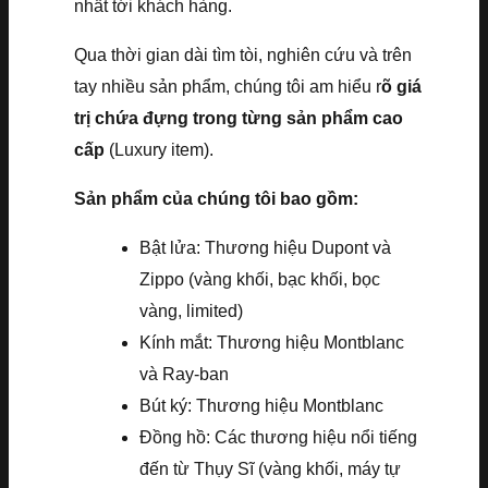
nhất tới khách hàng.
Qua thời gian dài tìm tòi, nghiên cứu và trên
tay nhiều sản phẩm, chúng tôi am hiểu r
õ giá
trị chứa đựng trong từng sản phẩm cao
cấp
(Luxury item).
Sản phẩm của chúng tôi bao gồm:
Bật lửa: Thương hiệu Dupont và
Zippo (vàng khối, bạc khối, bọc
vàng, limited)
Kính mắt: Thương hiệu Montblanc
và Ray-ban
Bút ký: Thương hiệu Montblanc
Đồng hồ: Các thương hiệu nổi tiếng
đến từ Thụy Sĩ (vàng khối, máy tự