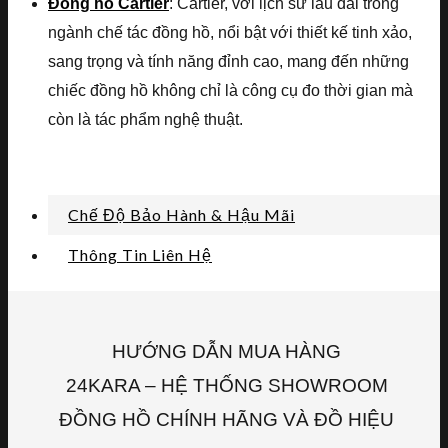
Đồng hồ Cartier
: Cartier, với lịch sử lâu dài trong
ngành chế tác đồng hồ, nổi bật với thiết kế tinh xảo,
sang trọng và tính năng đỉnh cao, mang đến những
chiếc đồng hồ không chỉ là công cụ đo thời gian mà
còn là tác phẩm nghệ thuật.
Chế Độ Bảo Hành & Hậu Mãi
Thông Tin Liên Hệ
HƯỚNG DẪN MUA HÀNG
24KARA – HỆ THỐNG SHOWROOM
ĐỒNG HỒ CHÍNH HÃNG VÀ ĐỒ HIỆU