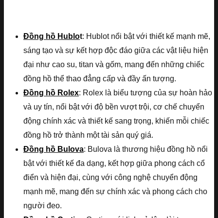
Đồng hồ Hublo
t
: Hublot nổi bật với thiết kế mạnh mẽ,
sáng tạo và sự kết hợp độc đáo giữa các vật liệu hiện
đại như cao su, titan và gốm, mang đến những chiếc
đồng hồ thể thao đẳng cấp và đầy ấn tượng.
Đồng hồ Rolex
: Rolex là biểu tượng của sự hoàn hảo
và uy tín, nổi bật với độ bền vượt trội, cơ chế chuyển
động chính xác và thiết kế sang trọng, khiến mỗi chiếc
đồng hồ trở thành một tài sản quý giá.
Đồng hồ Bulova
: Bulova là thương hiệu đồng hồ nổi
bật với thiết kế đa dạng, kết hợp giữa phong cách cổ
điển và hiện đại, cùng với công nghệ chuyển động
mạnh mẽ, mang đến sự chính xác và phong cách cho
người đeo.