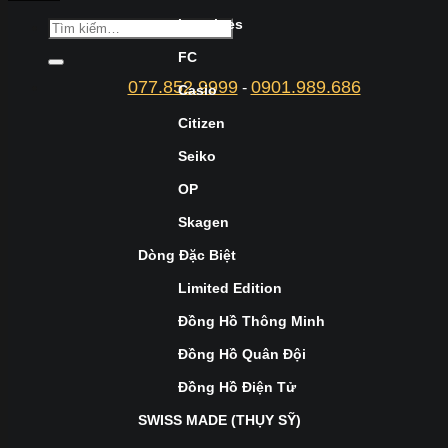
Longines
FC
077.852.9999
0901.989.686
-
Casio
Citizen
Seiko
OP
Skagen
Dòng Đặc Biệt
Limited Edition
Đồng Hồ Thông Minh
Đồng Hồ Quân Đội
Đồng Hồ Điện Tử
SWISS MADE (THỤY SỸ)