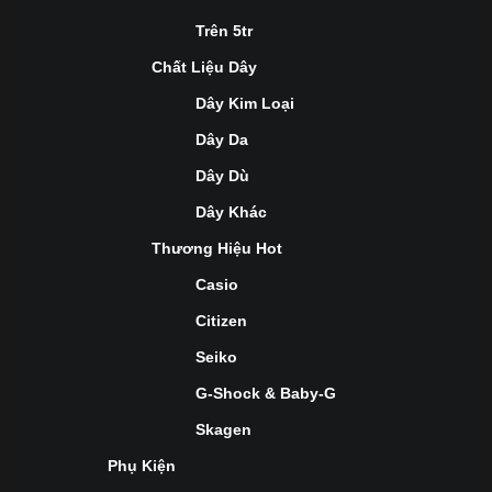
Trên 5tr
Chất Liệu Dây
Dây Kim Loại
Dây Da
Dây Dù
Dây Khác
Thương Hiệu Hot
Casio
Citizen
Seiko
G-Shock & Baby-G
Skagen
Phụ Kiện