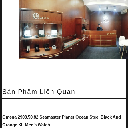
Sản Phẩm Liên Quan
Omega 2908.50.82 Seamaster Planet Ocean Steel Black And
Orange XL Men’s Watch