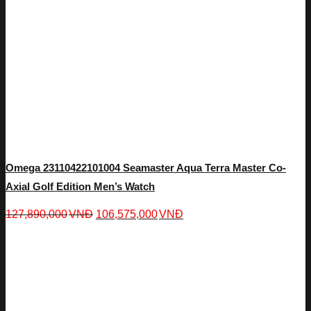
Omega 23110422101004 Seamaster Aqua Terra Master Co-
Axial Golf Edition Men’s Watch
127,890,000
VNĐ
106,575,000
VNĐ