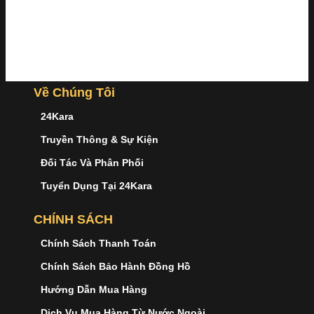
Về Chúng Tôi
24Kara
Truyền Thông & Sự Kiện
Đối Tác Và Phân Phối
Tuyển Dụng Tại 24Kara
CHÍNH SÁCH
Chính Sách Thanh Toán
Chính Sách Bảo Hành Đồng Hồ
Hướng Dẫn Mua Hàng
Dịch Vụ Mua Hàng Từ Nước Ngoài