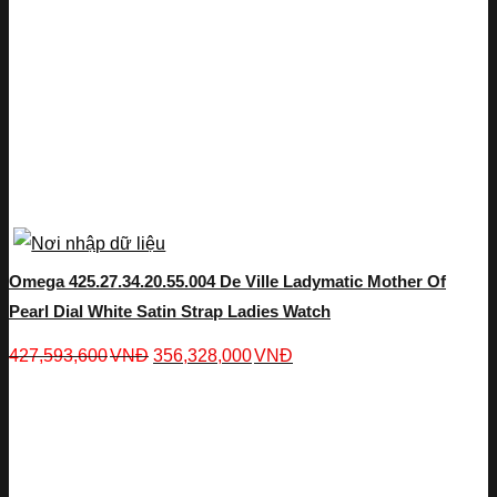
Omega 425.27.34.20.55.004 De Ville Ladymatic Mother Of
Pearl Dial White Satin Strap Ladies Watch
427,593,600
VNĐ
356,328,000
VNĐ