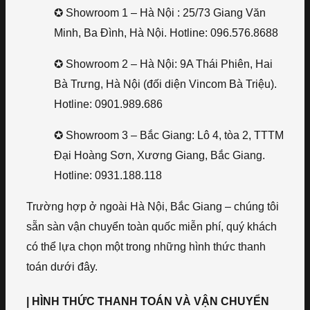
✪ Showroom 1 – Hà Nội : 25/73 Giang Văn
Minh, Ba Đình, Hà Nội. Hotline: 096.576.8688
✪ Showroom 2 – Hà Nội: 9A Thái Phiên, Hai
Bà Trưng, Hà Nội (đối diện Vincom Bà Triệu).
Hotline: 0901.989.686
✪ Showroom 3 – Bắc Giang: Lô 4, tòa 2, TTTM
Đại Hoàng Sơn, Xương Giang, Bắc Giang.
Hotline: 0931.188.118
Trường hợp ở ngoài Hà Nội, Bắc Giang – chúng tôi
sẵn sàn vận chuyển toàn quốc miễn phí, quý khách
có thể lựa chọn một trong những hình thức thanh
toán dưới đây.
| HÌNH THỨC THANH TOÁN VÀ VẬN CHUYỂN