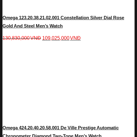
Omega 123.20.38.21.02.001 Constellation Silver Dial Rose
Gold And Steel Men’s Watch
130,830,000
VNĐ
109,025,000
VNĐ
Omega 424.20.40.20.58.001 De Ville Prestige Automatic
Chronometer Diamond Two-Tone Men’s Watch