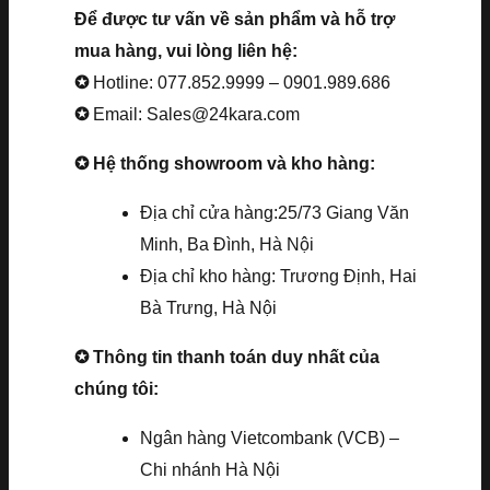
Để được tư vấn về sản phẩm và hỗ trợ
mua hàng, vui lòng liên hệ:
✪
Hotline: 077.852.9999 – 0901.989.686
✪
Email: Sales@24kara.com
✪ Hệ thống showroom và kho hàng:
Địa chỉ cửa hàng:25/73 Giang Văn
Minh, Ba Đình, Hà Nội
Địa chỉ kho hàng: Trương Định, Hai
Bà Trưng, Hà Nội
✪ Thông tin thanh toán duy nhất của
chúng tôi:
Ngân hàng Vietcombank (VCB) –
Chi nhánh Hà Nội