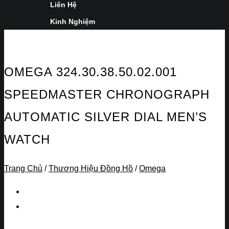
Liên Hệ
Kinh Nghiệm
OMEGA 324.30.38.50.02.001
SPEEDMASTER CHRONOGRAPH
AUTOMATIC SILVER DIAL MEN’S
WATCH
Trang Chủ
/
Thương Hiệu Đồng Hồ
/
Omega