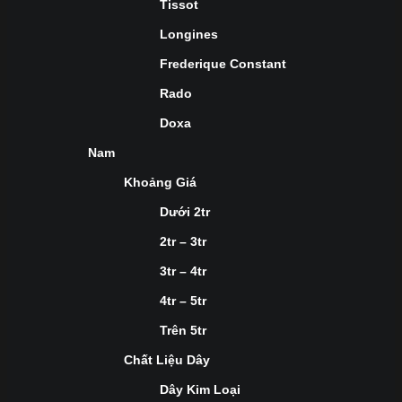
Tissot
Longines
Frederique Constant
Rado
Doxa
Nam
Khoảng Giá
Dưới 2tr
2tr – 3tr
3tr – 4tr
4tr – 5tr
Trên 5tr
Chất Liệu Dây
Dây Kim Loại