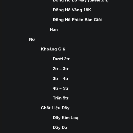
Đồng Hồ Lộ Máy (Skeleton)
Đồng Hồ Vàng 18K
Đồng Hồ Phiên Bản Giới
Hạn
Nữ
Khoảng Giá
Dưới 2tr
2tr – 3tr
3tr – 4tr
4tr – 5tr
Trên 5tr
Chất Liệu Dây
Dây Kim Loại
Dây Da