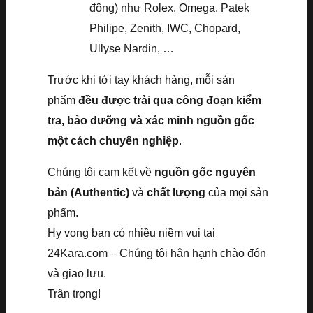
động) như Rolex, Omega, Patek
Philipe, Zenith, IWC, Chopard,
Ullyse Nardin, …
Trước khi tới tay khách hàng, mỗi sản
phẩm
đều được trải qua công đoạn kiểm
tra, bảo dưỡng và xác minh nguồn gốc
một cách chuyên nghiệp
.
Chúng tôi cam kết về
nguồn gốc nguyên
bản (Authentic)
và
chất lượng
của mọi sản
phẩm.
Hy vọng bạn có nhiều niềm vui tại
24Kara.com – Chúng tôi hân hạnh chào đón
và giao lưu.
Trân trọng!