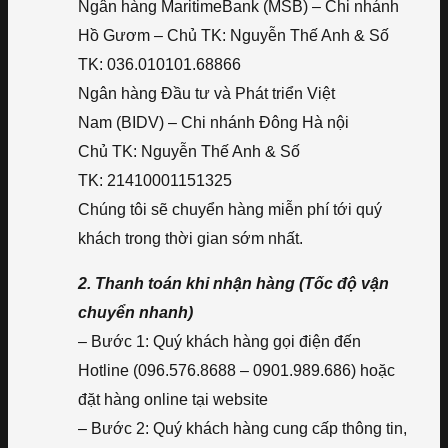
Ngân hàng MaritimeBank (MSB) – Chi nhánh
Hồ Gươm – Chủ TK: Nguyễn Thế Anh & Số
TK: 036.010101.68866
Ngân hàng Đầu tư và Phát triển Việt
Nam (BIDV) – Chi nhánh Đông Hà nội
Chủ TK: Nguyễn Thế Anh & Số
TK: 21410001151325
Chúng tôi sẽ chuyển hàng miễn phí tới quý
khách trong thời gian sớm nhất.
2. Thanh toán khi nhận hàng (Tốc độ vận
chuyển nhanh)
– Bước 1: Quý khách hàng gọi điện đến
Hotline (096.576.8688 – 0901.989.686) hoặc
đặt hàng online tại website
– Bước 2: Quý khách hàng cung cấp thông tin,