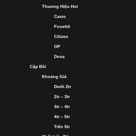
Thương Hiệu Hot
Casio
Fouetté
Citizen
OP
Doxa
Cặp Đôi
Khoảng Giá
Dưới 2tr
2tr – 3tr
3tr – 4tr
4tr – 5tr
Trên 5tr