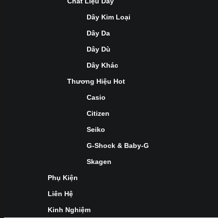
Chất Liệu Dây
Dây Kim Loại
Dây Da
Dây Dù
Dây Khác
Thương Hiệu Hot
Casio
Citizen
Seiko
G-Shock & Baby-G
Skagen
Phụ Kiện
Liên Hệ
Kinh Nghiệm