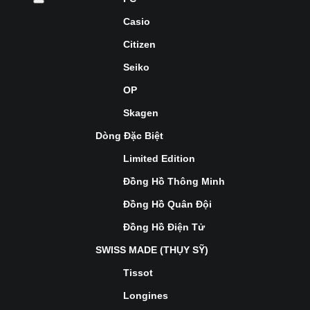
Casio
Citizen
Seiko
OP
Skagen
Dòng Đặc Biệt
Limited Edition
Đồng Hồ Thông Minh
Đồng Hồ Quân Đội
Đồng Hồ Điện Tử
SWISS MADE (THỤY SỸ)
Tissot
Longines