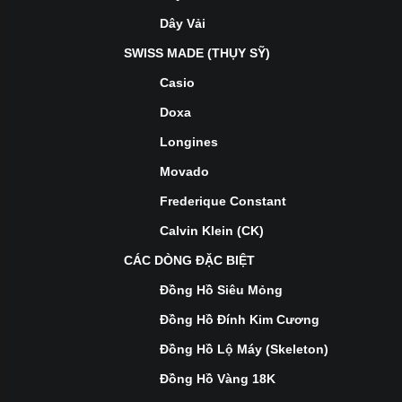
Dây Vải
SWISS MADE (THỤY SỸ)
Casio
Doxa
Longines
Movado
Frederique Constant
Calvin Klein (CK)
CÁC DÒNG ĐẶC BIỆT
Đồng Hồ Siêu Mỏng
Đồng Hồ Đính Kim Cương
Đồng Hồ Lộ Máy (Skeleton)
Đồng Hồ Vàng 18K