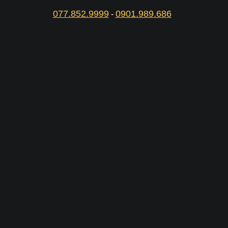
077.852.9999
0901.989.686
-