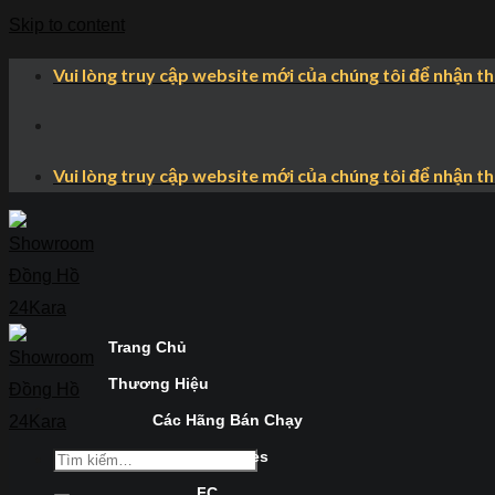
Skip to content
Vui lòng truy cập website mới của chúng tôi để nhận t
Vui lòng truy cập website mới của chúng tôi để nhận t
Trang Chủ
Thương Hiệu
Các Hãng Bán Chạy
Longines
FC