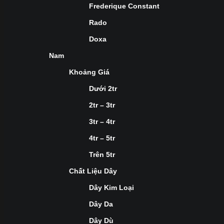
Frederique Constant
Rado
Doxa
Nam
Khoảng Giá
Dưới 2tr
2tr – 3tr
3tr – 4tr
4tr – 5tr
Trên 5tr
Chất Liệu Dây
Dây Kim Loại
Dây Da
Dây Dù