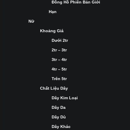
Đồng Hồ Phiên Bản Giới
Hạn
Nữ
Khoảng Giá
Dưới 2tr
2tr – 3tr
3tr – 4tr
4tr – 5tr
Trên 5tr
Chất Liệu Dây
Dây Kim Loại
Dây Da
Dây Dù
Dây Khác