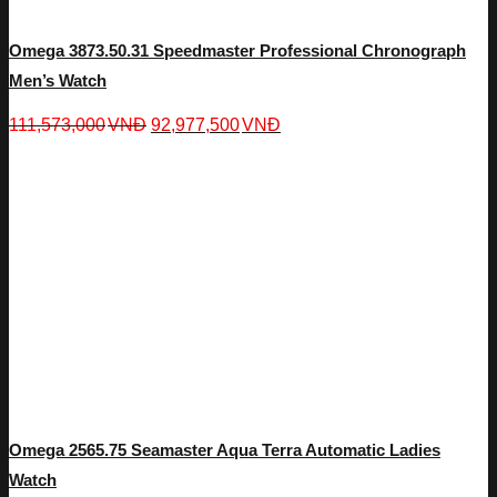
Omega 3873.50.31 Speedmaster Professional Chronograph
Men’s Watch
111,573,000
VNĐ
92,977,500
VNĐ
Omega 2565.75 Seamaster Aqua Terra Automatic Ladies
Watch