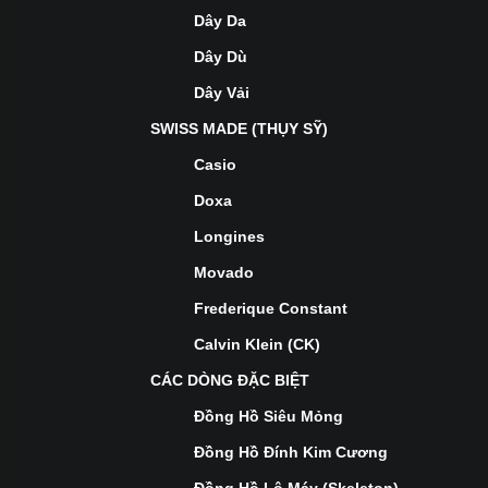
Dây Da
Dây Dù
Dây Vải
SWISS MADE (THỤY SỸ)
Casio
Doxa
Longines
Movado
Frederique Constant
Calvin Klein (CK)
CÁC DÒNG ĐẶC BIỆT
Đồng Hồ Siêu Mỏng
Đồng Hồ Đính Kim Cương