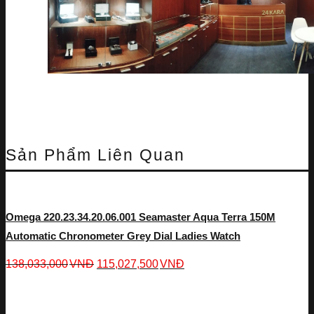
Sản Phẩm Liên Quan
Omega 220.23.34.20.06.001 Seamaster Aqua Terra 150M
Automatic Chronometer Grey Dial Ladies Watch
138,033,000
VNĐ
115,027,500
VNĐ