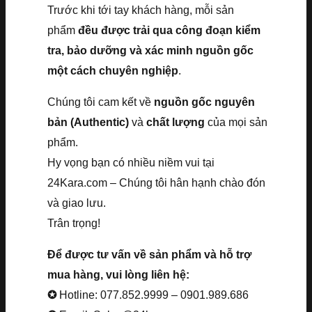
Trước khi tới tay khách hàng, mỗi sản
phẩm
đều được trải qua công đoạn kiểm
tra, bảo dưỡng và xác minh nguồn gốc
một cách chuyên nghiệp
.
Chúng tôi cam kết về
nguồn gốc nguyên
bản (Authentic)
và
chất lượng
của mọi sản
phẩm.
Hy vọng bạn có nhiều niềm vui tại
24Kara.com – Chúng tôi hân hạnh chào đón
và giao lưu.
Trân trọng!
Để được tư vấn về sản phẩm và hỗ trợ
mua hàng, vui lòng liên hệ:
✪
Hotline: 077.852.9999 – 0901.989.686