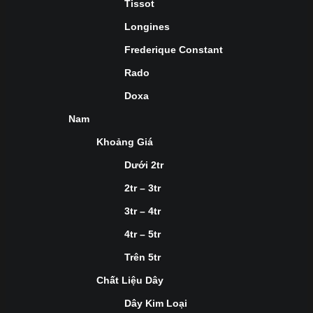
Tissot
Longines
Frederique Constant
Rado
Doxa
Nam
Khoảng Giá
Dưới 2tr
2tr – 3tr
3tr – 4tr
4tr – 5tr
Trên 5tr
Chất Liệu Dây
Dây Kim Loại