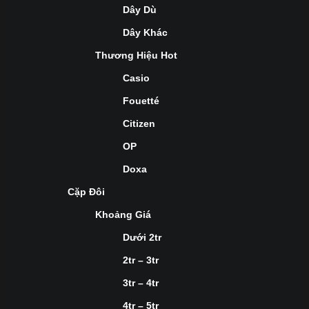
Dây Dù
Dây Khác
Thương Hiệu Hot
Casio
Fouetté
Citizen
OP
Doxa
Cặp Đôi
Khoảng Giá
Dưới 2tr
2tr – 3tr
3tr – 4tr
4tr – 5tr