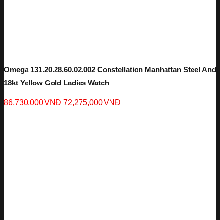
Omega 131.20.28.60.02.002 Constellation Manhattan Steel And
18kt Yellow Gold Ladies Watch
86,730,000
VNĐ
72,275,000
VNĐ