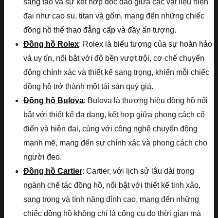
sáng tạo và sự kết hợp độc đáo giữa các vật liệu hiện
đại như cao su, titan và gốm, mang đến những chiếc
đồng hồ thể thao đẳng cấp và đầy ấn tượng.
Đồng hồ Rolex
: Rolex là biểu tượng của sự hoàn hảo
và uy tín, nổi bật với độ bền vượt trội, cơ chế chuyển
động chính xác và thiết kế sang trọng, khiến mỗi chiếc
đồng hồ trở thành một tài sản quý giá.
Đồng hồ Bulova
: Bulova là thương hiệu đồng hồ nổi
bật với thiết kế đa dạng, kết hợp giữa phong cách cổ
điển và hiện đại, cùng với công nghệ chuyển động
mạnh mẽ, mang đến sự chính xác và phong cách cho
người đeo.
Đồng hồ Cartier
: Cartier, với lịch sử lâu dài trong
ngành chế tác đồng hồ, nổi bật với thiết kế tinh xảo,
sang trọng và tính năng đỉnh cao, mang đến những
chiếc đồng hồ không chỉ là công cụ đo thời gian mà