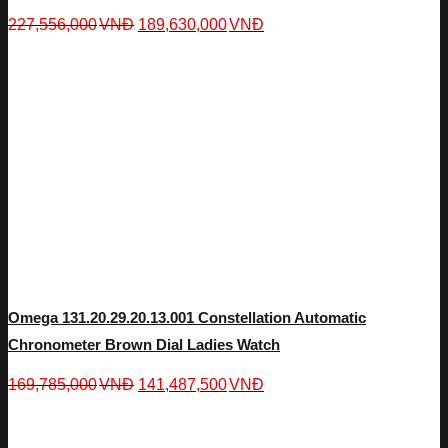
227,556,000
VNĐ
189,630,000
VNĐ
Omega 131.20.29.20.13.001 Constellation Automatic
Chronometer Brown Dial Ladies Watch
169,785,000
VNĐ
141,487,500
VNĐ