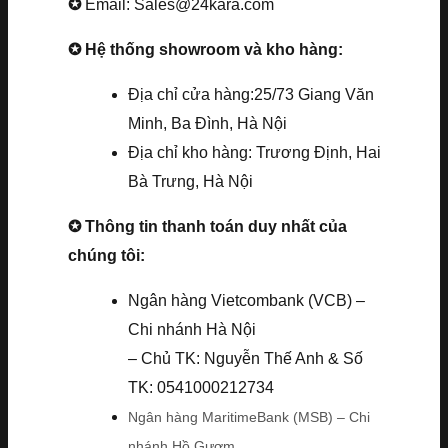
✪
Email: Sales@24kara.com
✪ Hệ thống showroom và kho hàng:
Địa chỉ cửa hàng:25/73 Giang Văn
Minh, Ba Đình, Hà Nội
Địa chỉ kho hàng: Trương Định, Hai
Bà Trưng, Hà Nội
✪ Thông tin thanh toán duy nhất của
chúng tôi:
Ngân hàng Vietcombank (VCB) –
Chi nhánh Hà Nội
– Chủ TK: Nguyễn Thế Anh & Số
TK: 0541000212734
Ngân hàng MaritimeBank (MSB) – Chi
nhánh Hồ Gươm