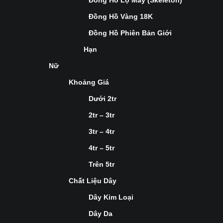
Đồng Hồ Lộ Máy (Skeleton)
Đồng Hồ Vàng 18K
Đồng Hồ Phiên Bản Giới
Hạn
Nữ
Khoảng Giá
Dưới 2tr
2tr – 3tr
3tr – 4tr
4tr – 5tr
Trên 5tr
Chất Liệu Dây
Dây Kim Loại
Dây Da