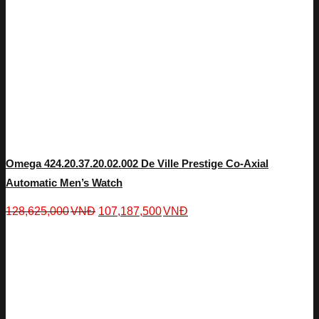
Omega 424.20.37.20.02.002 De Ville Prestige Co-Axial
Automatic Men’s Watch
128,625,000
VNĐ
107,187,500
VNĐ