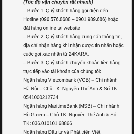
(Tốc độ vận chuyển rất nhanh)
– Bước 1: Quý khách hàng gọi điện đến
Hotline (096.576.8688 – 0901.989.686) hoặc
đặt hàng online tại website
– Bước 2: Quý khách hàng cung cấp thông tin,
địa chỉ nhận hàng khi nhận được tin nhắn hoặc
cuộc gọi xác nhận từ 24KARA.
– Bước 3: Quý khách chuyển khoản tiền hàng
trực tiếp vào tài khoản của chúng tôi:
Ngân hàng Vietcombank (VCB) – Chi nhánh
Hà Nội – Chủ TK: Nguyễn Thế Anh & Số TK:
0541000212734
Ngân hàng MaritimeBank (MSB) – Chi nhánh
Hồ Gươm – Chủ TK: Nguyễn Thế Anh & Số
TK: 036.010101.68866
Ngân hàng Đầu tư và Phát triển Việt