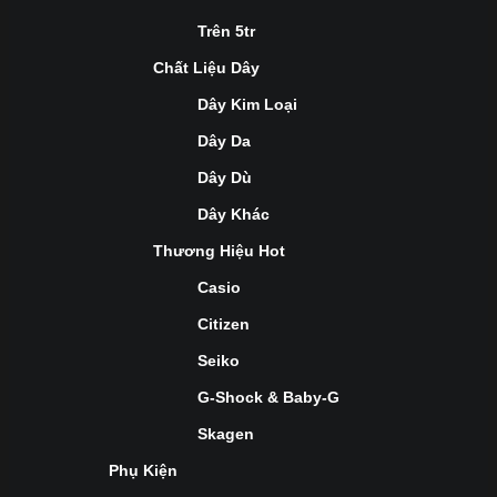
Trên 5tr
Chất Liệu Dây
Dây Kim Loại
Dây Da
Dây Dù
Dây Khác
Thương Hiệu Hot
Casio
Citizen
Seiko
G-Shock & Baby-G
Skagen
Phụ Kiện