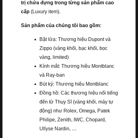
trị chứa đựng trong từng sản phẩm cao
cấp
(Luxury item).
Sản phẩm của chúng tôi bao gồm:
Bật lửa: Thương hiệu Dupont và
Zippo (vàng khối, bạc khối, bọc
vàng, limited)
Kính mắt: Thương hiệu Montblanc
và Ray-ban
Bút ký: Thương hiệu Montblanc
Đồng hồ: Các thương hiệu nổi tiếng
đến từ Thụy Sĩ (vàng khối, máy tự
động) như Rolex, Omega, Patek
Philipe, Zenith, IWC, Chopard,
Ullyse Nardin, …