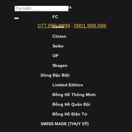
Longines
FC
077.852.9999
0901.989.686
-
Casio
Citizen
Seiko
OP
Skagen
Dòng Đặc Biệt
Limited Edition
Đồng Hồ Thông Minh
Đồng Hồ Quân Đội
Đồng Hồ Điện Tử
SWISS MADE (THỤY SỸ)