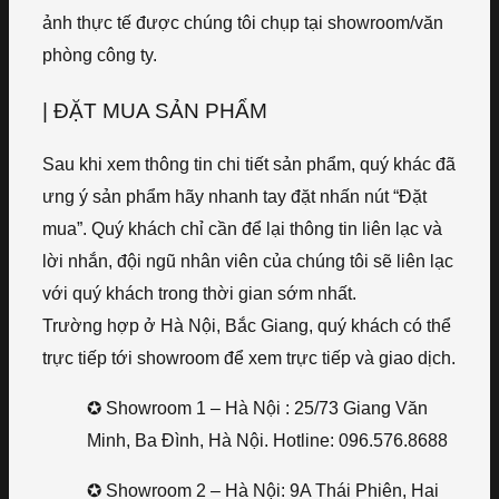
ảnh thực tế được chúng tôi chụp tại showroom/văn
phòng công ty.
| ĐẶT MUA SẢN PHẨM
Sau khi xem thông tin chi tiết sản phẩm, quý khác đã
ưng ý sản phẩm hãy nhanh tay đặt nhấn nút “Đặt
mua”. Quý khách chỉ cần để lại thông tin liên lạc và
lời nhắn, đội ngũ nhân viên của chúng tôi sẽ liên lạc
với quý khách trong thời gian sớm nhất.
Trường hợp ở Hà Nội, Bắc Giang, quý khách có thể
trực tiếp tới showroom để xem trực tiếp và giao dịch.
✪ Showroom 1 – Hà Nội : 25/73 Giang Văn
Minh, Ba Đình, Hà Nội. Hotline: 096.576.8688
✪ Showroom 2 – Hà Nội: 9A Thái Phiên, Hai