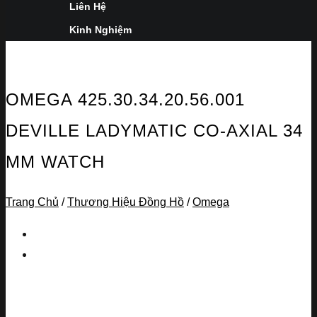
Liên Hệ
Kinh Nghiệm
OMEGA 425.30.34.20.56.001
DEVILLE LADYMATIC CO-AXIAL 34
MM WATCH
Trang Chủ
/
Thương Hiệu Đồng Hồ
/
Omega