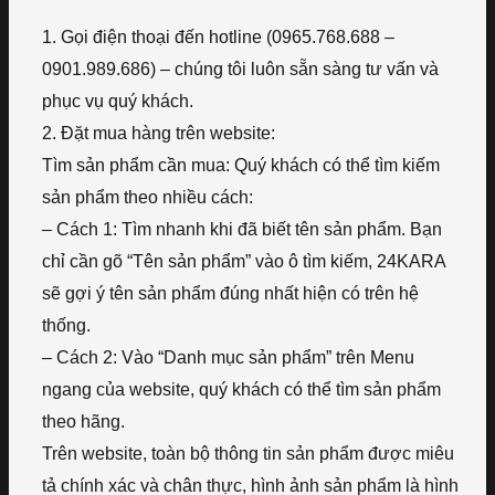
1. Gọi điện thoại đến hotline (0965.768.688 –
0901.989.686) – chúng tôi luôn sẵn sàng tư vấn và
phục vụ quý khách.
2. Đặt mua hàng trên website:
Tìm sản phẩm cần mua: Quý khách có thể tìm kiếm
sản phẩm theo nhiều cách:
– Cách 1: Tìm nhanh khi đã biết tên sản phẩm. Bạn
chỉ cần gõ “Tên sản phẩm” vào ô tìm kiếm, 24KARA
sẽ gợi ý tên sản phẩm đúng nhất hiện có trên hệ
thống.
– Cách 2: Vào “Danh mục sản phẩm” trên Menu
ngang của website, quý khách có thể tìm sản phẩm
theo hãng.
Trên website, toàn bộ thông tin sản phẩm được miêu
tả chính xác và chân thực, hình ảnh sản phẩm là hình