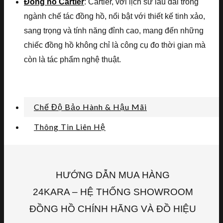
Đồng hồ Cartier
: Cartier, với lịch sử lâu dài trong
ngành chế tác đồng hồ, nổi bật với thiết kế tinh xảo,
sang trọng và tính năng đỉnh cao, mang đến những
chiếc đồng hồ không chỉ là công cụ đo thời gian mà
còn là tác phẩm nghệ thuật.
Chế Độ Bảo Hành & Hậu Mãi
Thông Tin Liên Hệ
HƯỚNG DẪN MUA HÀNG
24KARA – HỆ THỐNG SHOWROOM
ĐỒNG HỒ CHÍNH HÃNG VÀ ĐỒ HIỆU