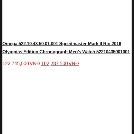
Omega 522.10.43.50.01.001 Speedmaster Mark II Rio 2016
Olympics Edition Chronograph Men’s Watch 52210435001001
122,745,000
VNĐ
102,287,500
VNĐ