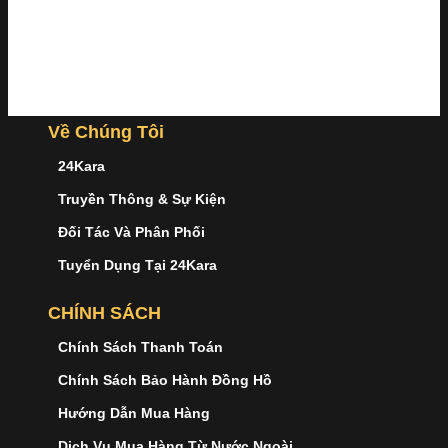
Về Chúng Tôi
24Kara
Truyền Thông & Sự Kiện
Đối Tác Và Phân Phối
Tuyển Dụng Tại 24Kara
CHÍNH SÁCH
Chính Sách Thanh Toán
Chính Sách Bảo Hành Đồng Hồ
Hướng Dẫn Mua Hàng
Dịch Vụ Mua Hàng Từ Nước Ngoài