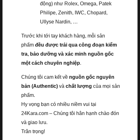
động) như Rolex, Omega, Patek
Philipe, Zenith, IWC, Chopard,
Ullyse Nardin, …
Trước khi tới tay khách hàng, mỗi sản
phẩm
đều được trải qua công đoạn kiểm
tra, bảo dưỡng và xác minh nguồn gốc
một cách chuyên nghiệp
.
Chúng tôi cam kết về
nguồn gốc nguyên
bản (Authentic)
và
chất lượng
của mọi sản
phẩm.
Hy vọng bạn có nhiều niềm vui tại
24Kara.com – Chúng tôi hân hạnh chào đón
và giao lưu.
Trân trọng!