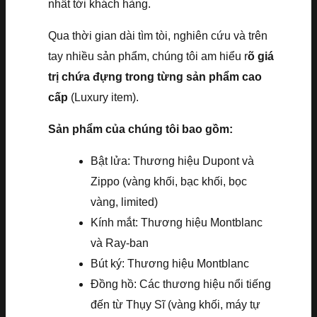
nhất tới khách hàng.
Qua thời gian dài tìm tòi, nghiên cứu và trên
tay nhiều sản phẩm, chúng tôi am hiểu r
õ giá
trị chứa đựng trong từng sản phẩm cao
cấp
(Luxury item).
Sản phẩm của chúng tôi bao gồm:
Bật lửa: Thương hiệu Dupont và
Zippo (vàng khối, bạc khối, bọc
vàng, limited)
Kính mắt: Thương hiệu Montblanc
và Ray-ban
Bút ký: Thương hiệu Montblanc
Đồng hồ: Các thương hiệu nổi tiếng
đến từ Thụy Sĩ (vàng khối, máy tự