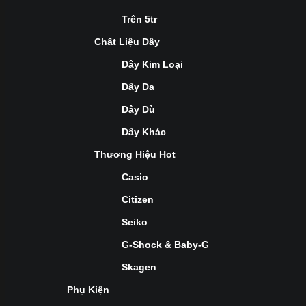
Trên 5tr
Chất Liệu Dây
Dây Kim Loại
Dây Da
Dây Dù
Dây Khác
Thương Hiệu Hot
Casio
Citizen
Seiko
G-Shock & Baby-G
Skagen
Phụ Kiện