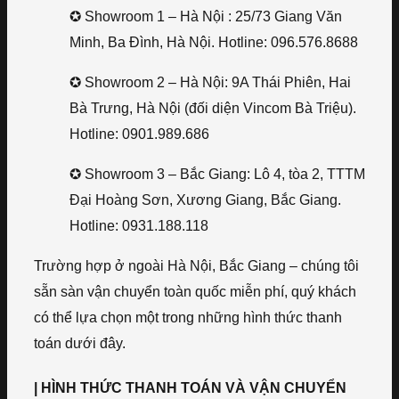
✪ Showroom 1 – Hà Nội : 25/73 Giang Văn
Minh, Ba Đình, Hà Nội. Hotline: 096.576.8688
✪ Showroom 2 – Hà Nội: 9A Thái Phiên, Hai
Bà Trưng, Hà Nội (đối diện Vincom Bà Triệu).
Hotline: 0901.989.686
✪ Showroom 3 – Bắc Giang: Lô 4, tòa 2, TTTM
Đại Hoàng Sơn, Xương Giang, Bắc Giang.
Hotline: 0931.188.118
Trường hợp ở ngoài Hà Nội, Bắc Giang – chúng tôi
sẵn sàn vận chuyển toàn quốc miễn phí, quý khách
có thể lựa chọn một trong những hình thức thanh
toán dưới đây.
| HÌNH THỨC THANH TOÁN VÀ VẬN CHUYỂN