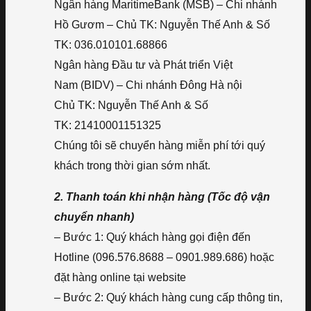
Ngân hàng MaritimeBank (MSB) – Chi nhánh
Hồ Gươm – Chủ TK: Nguyễn Thế Anh & Số
TK: 036.010101.68866
Ngân hàng Đầu tư và Phát triển Việt
Nam (BIDV) – Chi nhánh Đông Hà nội
Chủ TK: Nguyễn Thế Anh & Số
TK: 21410001151325
Chúng tôi sẽ chuyển hàng miễn phí tới quý
khách trong thời gian sớm nhất.
2. Thanh toán khi nhận hàng (Tốc độ vận
chuyển nhanh)
– Bước 1: Quý khách hàng gọi điện đến
Hotline (096.576.8688 – 0901.989.686) hoặc
đặt hàng online tại website
– Bước 2: Quý khách hàng cung cấp thông tin,