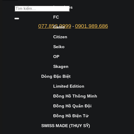
Longines
FC
077.852.9999
0901.989.686
-
Casio
Citizen
Seiko
OP
Skagen
Dòng Đặc Biệt
Limited Edition
Đồng Hồ Thông Minh
Đồng Hồ Quân Đội
Đồng Hồ Điện Tử
SWISS MADE (THỤY SỸ)