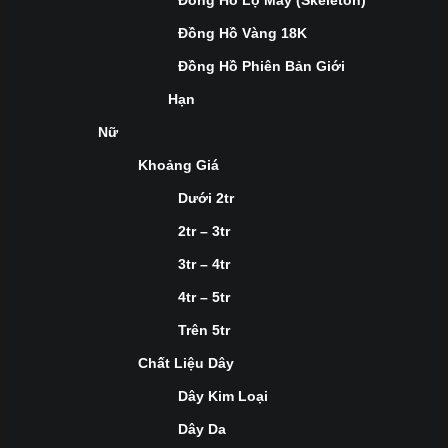
Đồng Hồ Lộ Máy (Skeleton)
Đồng Hồ Vàng 18K
Đồng Hồ Phiên Bản Giới
Hạn
Nữ
Khoảng Giá
Dưới 2tr
2tr – 3tr
3tr – 4tr
4tr – 5tr
Trên 5tr
Chất Liệu Dây
Dây Kim Loại
Dây Da