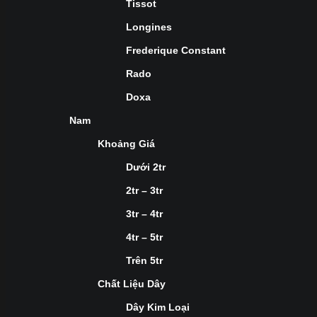
Tissot
Longines
Frederique Constant
Rado
Doxa
Nam
Khoảng Giá
Dưới 2tr
2tr – 3tr
3tr – 4tr
4tr – 5tr
Trên 5tr
Chất Liệu Dây
Dây Kim Loại