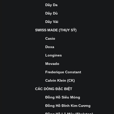
Dây Da
Dây Dù
Dây Vải
SWISS MADE (THỤY SỸ)
Casio
Doxa
Longines
Movado
Frederique Constant
Calvin Klein (CK)
CÁC DÒNG ĐẶC BIỆT
Đồng Hồ Siêu Mỏng
Đồng Hồ Đính Kim Cương