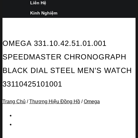
Liên Hệ
Kinh Nghiệm
OMEGA 331.10.42.51.01.001
SPEEDMASTER CHRONOGRAPH
BLACK DIAL STEEL MEN’S WATCH
33110425101001
Trang Chủ
/
Thương Hiệu Đồng Hồ
/
Omega