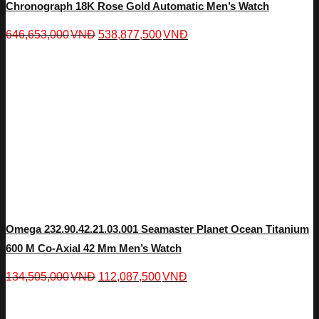
Chronograph 18K Rose Gold Automatic Men’s Watch
646,653,000
VNĐ
538,877,500
VNĐ
Omega 232.90.42.21.03.001 Seamaster Planet Ocean Titanium
600 M Co-Axial 42 Mm Men’s Watch
134,505,000
VNĐ
112,087,500
VNĐ