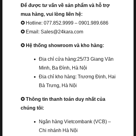
Để được tư vấn về sản phẩm và hỗ trợ
mua hàng, vui lòng liên hệ:
✪
Hotline: 077.852.9999 – 0901.989.686
✪
Email: Sales@24kara.com
✪ Hệ thống showroom và kho hàng:
Địa chỉ cửa hàng:25/73 Giang Văn
Minh, Ba Đình, Hà Nội
Địa chỉ kho hàng: Trương Định, Hai
Bà Trưng, Hà Nội
✪ Thông tin thanh toán duy nhất của
chúng tôi:
Ngân hàng Vietcombank (VCB) –
Chi nhánh Hà Nội