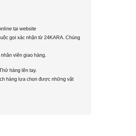
nline tại website
 cuộc gọi xác nhận từ 24KARA. Chúng
 nhân viên giao hàng.
Thử hàng lên tay.
hách hàng lựa chọn được những vật