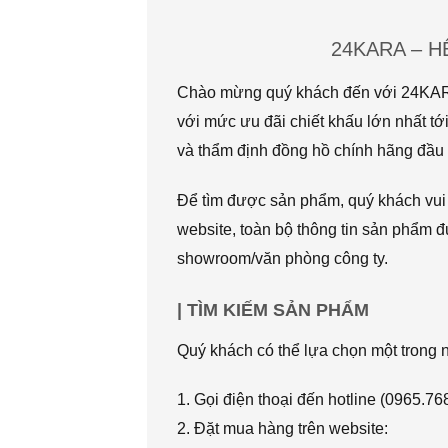
24KARA – 
Chào mừng quý khách đến với 24KARA.
với mức ưu đãi chiết khấu lớn nhất
và thẩm định đồng hồ chính hãng đầu t
Để tìm được sản phẩm, quý khách vui l
website, toàn bộ thông tin sản phẩm đ
showroom/văn phòng công ty.
| TÌM KIẾM SẢN PHẨM
Quý khách có thể lựa chọn một trong
1. Gọi điện thoại đến hotline (0965.7
2. Đặt mua hàng trên website: