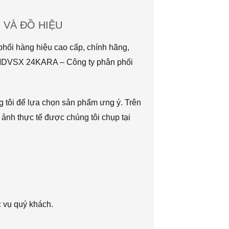
VÀ ĐỒ HIỆU
hối hàng hiệu cao cấp, chính hãng,
TMDVSX 24KARA – Công ty phân phối
g tôi để lựa chọn sản phẩm ưng ý. Trên
 ảnh thực tế được chúng tôi chụp tại
c vụ quý khách.