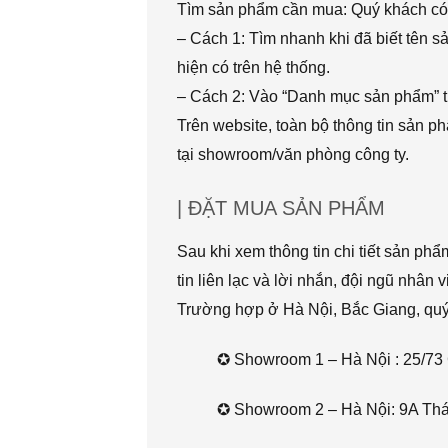
Tìm sản phẩm cần mua: Quý khách có 
– Cách 1: Tìm nhanh khi đã biết tên 
hiện có trên hệ thống.
– Cách 2: Vào “Danh mục sản phẩm” t
Trên website, toàn bộ thông tin sản 
tại showroom/văn phòng công ty.
| ĐẶT MUA SẢN PHẨM
Sau khi xem thông tin chi tiết sản ph
tin liên lạc và lời nhắn, đội ngũ nhân 
Trường hợp ở Hà Nội, Bắc Giang, quý k
✪ Showroom 1 – Hà Nội : 25/73 
✪ Showroom 2 – Hà Nội: 9A Thái 