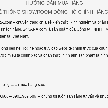
HƯỚNG DẪN MUA HÀNG
HỆ THỐNG SHOWROOM ĐỒNG HỒ CHÍNH HÃNG 
com – chuyên trang chia sẻ kiến thức, kinh nghiệm và phân p
 tới khách hàng. 24KARA.com là sản phẩm của Công ty TNHH 
iên tại Việt Nam.
òng liên hệ Hotline hoặc truy cập website chính thức của chún
ược miêu tả chính xác và chân thực, hình ảnh sản phẩm là hình
 những cách mua hàng sau:
68.688 – 0901.989.686) – chúng tôi luôn sẵn sàng tư vấn và phụ