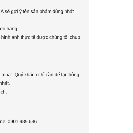
RA sẽ gợi ý tên sản phẩm đúng nhất
heo hãng.
 hình ảnh thực tế được chúng tôi chụp
 mua”. Quý khách chỉ cần để lại thông
nhất.
ịch.
ine: 0901.989.686