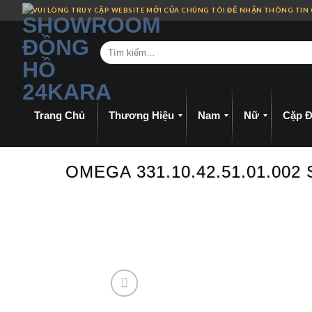
Skip
VUI LÒNG TRUY CẬP WEBSITE MỚI CỦA CHÚNG TÔI ĐỂ NHẬN THÔNG TIN
to
content
Trang Chủ
Thương Hiệu
Nam
Nữ
Cặp Đ
OMEGA 331.10.42.51.01.0