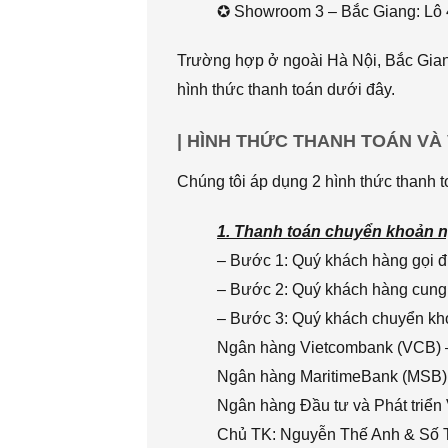
✪ Showroom 3 – Bắc Giang: Lô 
Trường hợp ở ngoài Hà Nội, Bắc Giang
hình thức thanh toán dưới đây.
| HÌNH THỨC THANH TOÁN VÀ
Chúng tôi áp dụng 2 hình thức thanh t
1. Thanh toán chuyển khoản n
– Bước 1: Quý khách hàng gọi đi
– Bước 2: Quý khách hàng cung 
– Bước 3: Quý khách chuyển khoả
Ngân hàng Vietcombank (VCB) 
Ngân hàng MaritimeBank (MSB)
Ngân hàng Đầu tư và Phát triển
Chủ TK: Nguyễn Thế Anh & Số