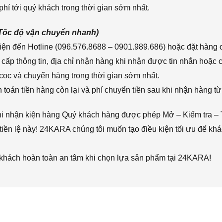
hí tới quý khách trong thời gian sớm nhất.
(Tốc độ vận chuyển nhanh)
ện đến Hotline (096.576.8688 – 0901.989.686) hoặc đặt hàng o
cấp thông tin, địa chỉ nhận hàng khi nhận được tin nhắn hoặc
cọc và chuyển hàng trong thời gian sớm nhất.
toán tiền hàng còn lại và phí chuyển tiền sau khi nhận hàng từ
hi nhận kiện hàng Quý khách hàng được phép Mở – Kiểm tra – 
iền lệ này! 24KARA chúng tôi muốn tạo điều kiện tối ưu để k
 khách hoàn toàn an tâm khi chọn lựa sản phẩm tại 24KARA!