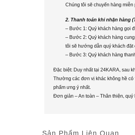
Chúng tôi sẽ chuyển hàng miễn p
2. Thanh toán khi nhận hàng 
– Bước 1: Quý khách hàng gọi đi
– Bước 2: Quý khách hàng cung 
tôi sẽ hướng dẫn quý khách đặt 
– Bước 3: Quý khách hàng thanh 
Đặc biệt: Duy nhất tại 24KARA, sau k
Thường các đơn vị khác không hề có t
phẩm ưng ý nhất.
Đơn giản – An toàn – Thân thiện, quý
Sản Phẩm Liên Quan