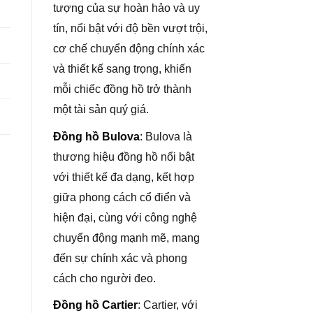
tượng của sự hoàn hảo và uy
tín, nổi bật với độ bền vượt trội,
cơ chế chuyển động chính xác
và thiết kế sang trọng, khiến
mỗi chiếc đồng hồ trở thành
một tài sản quý giá.
Đồng hồ Bulova
: Bulova là
thương hiệu đồng hồ nổi bật
với thiết kế đa dạng, kết hợp
giữa phong cách cổ điển và
hiện đại, cùng với công nghệ
chuyển động mạnh mẽ, mang
đến sự chính xác và phong
cách cho người đeo.
Đồng hồ Cartier
: Cartier, với