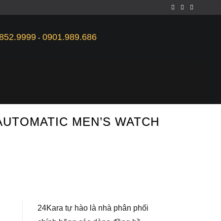
852.9999
0901.989.686
-
 AUTOMATIC MEN’S WATCH
24Kara tự hào là nhà phân phối