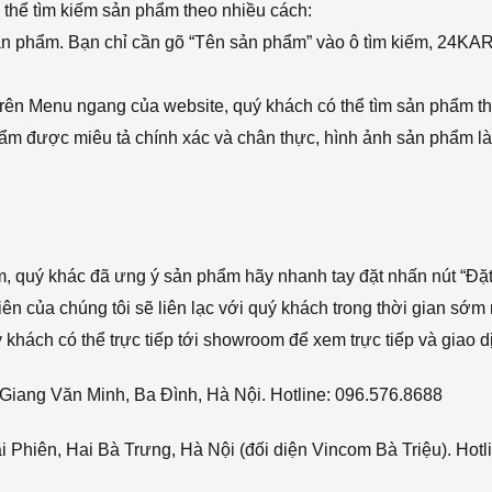
thể tìm kiếm sản phẩm theo nhiều cách:
sản phẩm. Bạn chỉ cần gõ “Tên sản phẩm” vào ô tìm kiếm, 24KA
rên Menu ngang của website, quý khách có thể tìm sản phẩm t
phẩm được miêu tả chính xác và chân thực, hình ảnh sản phẩm là
ẩm, quý khác đã ưng ý sản phẩm hãy nhanh tay đặt nhấn nút “Đặt
viên của chúng tôi sẽ liên lạc với quý khách trong thời gian sớm 
hách có thể trực tiếp tới showroom để xem trực tiếp và giao d
Giang Văn Minh, Ba Đình, Hà Nội. Hotline: 096.576.8688
Phiên, Hai Bà Trưng, Hà Nội (đối diện Vincom Bà Triệu). Hotl