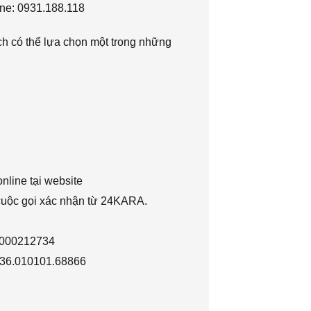
ne: 0931.188.118
h có thể lựa chọn một trong những
nline tại website
 cuộc gọi xác nhận từ 24KARA.
1000212734
036.010101.68866