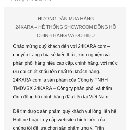
HƯỚNG DẪN MUA HÀNG
24KARA – HỆ THỐNG SHOWROOM ĐỒNG HỒ
CHÍNH HÃNG VÀ ĐỒ HIỆU
Chào mừng quý khách đến với 24KARA.com –
chuyên trang chia sẻ kiến thức, kinh nghiệm và
phân phối hàng hiệu cao cấp, chính hãng, với mức
ưu đãi chiết khấu lớn nhất tới khách hàng.
24KARA.com là sản phẩm của Công ty TNHH
TMDVSX 24KARA – Công ty phân phối và thẩm
định đồng hồ chính hãng đầu tiên tại Việt Nam.
Để tìm được sản phẩm, quý khách vui lòng liên hệ
Hotline hoặc truy cập website chính thức của
chúng tôi để lựa chọn sản phẩm ưng ý. Trên