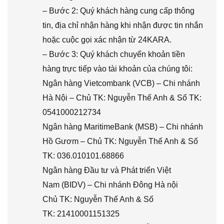
– Bước 2: Quý khách hàng cung cấp thông
tin, địa chỉ nhận hàng khi nhận được tin nhắn
hoặc cuộc gọi xác nhận từ 24KARA.
– Bước 3: Quý khách chuyển khoản tiền
hàng trực tiếp vào tài khoản của chúng tôi:
Ngân hàng Vietcombank (VCB) – Chi nhánh
Hà Nội – Chủ TK: Nguyễn Thế Anh & Số TK:
0541000212734
Ngân hàng MaritimeBank (MSB) – Chi nhánh
Hồ Gươm – Chủ TK: Nguyễn Thế Anh & Số
TK: 036.010101.68866
Ngân hàng Đầu tư và Phát triển Việt
Nam (BIDV) – Chi nhánh Đông Hà nội
Chủ TK: Nguyễn Thế Anh & Số
TK: 21410001151325