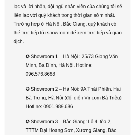
lạc và lời nhắn, đội ngũ nhân viên của chúng tôi sẽ
liên lạc với quý khách trong thời gian sớm nhất.
Trường hợp ở Hà Nội, Bắc Giang, quý khách có
thể trực tiếp tới showroom để xem trực tiếp và giao
dịch.
✪ Showroom 1 – Hà Nội : 25/73 Giang Văn
Minh, Ba Đình, Hà Nội. Hotline:
096.576.8688
✪ Showroom 2 – Hà Nội: 9A Thái Phiên, Hai
Bà Trưng, Hà Nội (đối diện Vincom Bà Triệu).
Hotline: 0901.989.686
✪ Showroom 3 – Bắc Giang: Lô 4, tòa 2,
TTTM Đại Hoàng Sơn, Xương Giang, Bắc