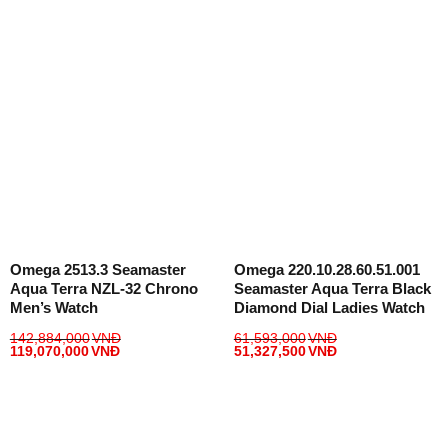
Omega 2513.3 Seamaster
Omega 220.10.28.60.51.001
Aqua Terra NZL-32 Chrono
Seamaster Aqua Terra Black
Men’s Watch
Diamond Dial Ladies Watch
142,884,000
VNĐ
61,593,000
VNĐ
119,070,000
VNĐ
51,327,500
VNĐ