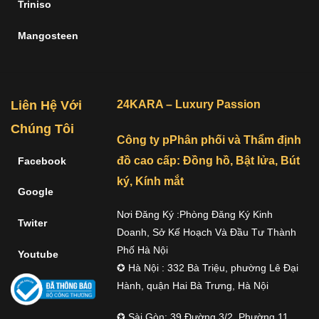
Triniso
Mangosteen
Liên Hệ Với
24KARA – Luxury Passion
Chúng Tôi
Công ty pPhân phối và Thẩm định
đồ cao cấp: Đồng hồ, Bật lửa, Bút
Facebook
ký, Kính mắt
Google
Nơi Đăng Ký :Phòng Đăng Ký Kinh
Twiter
Doanh, Sở Kế Hoạch Và Đầu Tư Thành
Phố Hà Nội
Youtube
✪ Hà Nội : 332 Bà Triệu, phường Lê Đại
Hành, quận Hai Bà Trưng, Hà Nội
✪ Sài Gòn: 39 Đường 3/2, Phường 11,