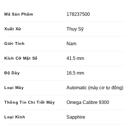
Mã Sản Phẩm
178237500
Xuất Xứ
Thụy Sỹ
Giới Tính
Nam
Kích Cỡ Mặt Số
41.5 mm
Độ Dày
16.5 mm
Loại Máy
Automatic (máy cơ tự động)
Thông Tin Chi Tiết Máy
Omega Calibre 9300
Loại Kính
Sapphire