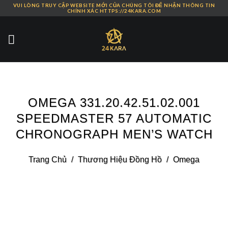
VUI LÒNG TRUY CẬP WEBSITE MỚI CỦA CHÚNG TÔI ĐỂ NHẬN THÔNG TIN
Skip
CHÍNH XÁC HTTPS://24KARA.COM
to
content
OMEGA 331.20.42.51.02.001
SPEEDMASTER 57 AUTOMATIC
CHRONOGRAPH MEN’S WATCH
Trang Chủ
/
Thương Hiệu Đồng Hồ
/
Omega