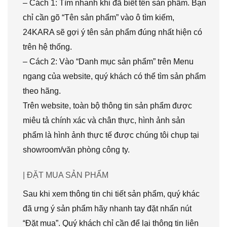
– Cách 1: Tìm nhanh khi đã biết tên sản phẩm. Bạn
chỉ cần gõ “Tên sản phẩm” vào ô tìm kiếm,
24KARA sẽ gợi ý tên sản phẩm đúng nhất hiện có
trên hệ thống.
– Cách 2: Vào “Danh mục sản phẩm” trên Menu
ngang của website, quý khách có thể tìm sản phẩm
theo hãng.
Trên website, toàn bộ thông tin sản phẩm được
miêu tả chính xác và chân thực, hình ảnh sản
phẩm là hình ảnh thực tế được chúng tôi chụp tại
showroom/văn phòng công ty.
| ĐẶT MUA SẢN PHẨM
Sau khi xem thông tin chi tiết sản phẩm, quý khác
đã ưng ý sản phẩm hãy nhanh tay đặt nhấn nút
“Đặt mua”. Quý khách chỉ cần để lại thông tin liên