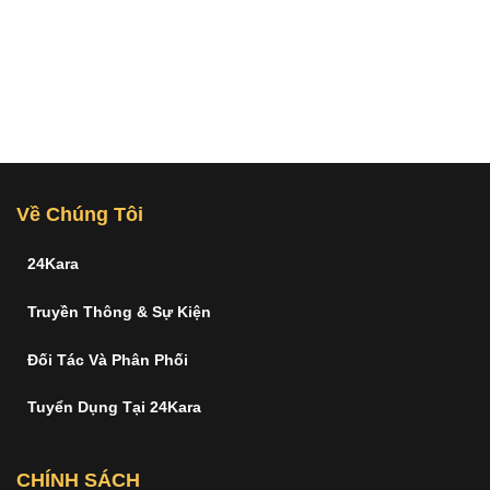
Về Chúng Tôi
24Kara
Truyền Thông & Sự Kiện
Đối Tác Và Phân Phối
Tuyển Dụng Tại 24Kara
CHÍNH SÁCH