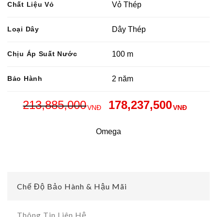
Chất Liệu Vỏ
Vỏ Thép
Loại Dây
Dây Thép
Chịu Áp Suất Nước
100 m
Bảo Hành
2 năm
213,885,000
178,237,500
VNĐ
VNĐ
Omega
Chế Độ Bảo Hành & Hậu Mãi
Thông Tin Liên Hệ