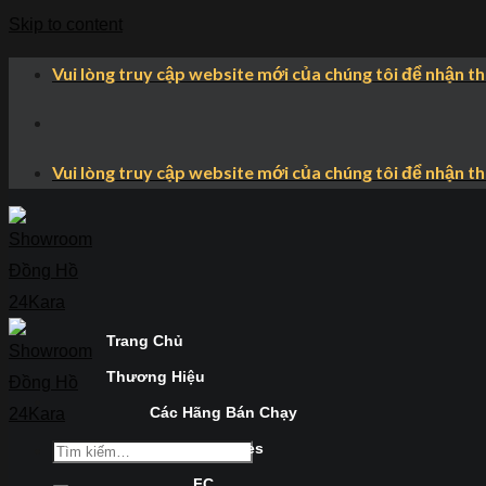
Skip to content
Vui lòng truy cập website mới của chúng tôi để nhận t
Vui lòng truy cập website mới của chúng tôi để nhận t
Trang Chủ
Thương Hiệu
Các Hãng Bán Chạy
Longines
FC