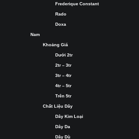
Frederique Constant
Rado
Doxa
Nam
Khoảng Giá
Dưới 2tr
2tr – 3tr
3tr – 4tr
4tr – 5tr
Trên 5tr
Chất Liệu Dây
Dây Kim Loại
Dây Da
Dây Dù