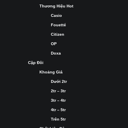
Thương Hiệu Hot
Casio
Fouetté
Citizen
OP
Doxa
Cặp Đôi
Khoảng Giá
Dưới 2tr
2tr – 3tr
3tr – 4tr
4tr – 5tr
Trên 5tr