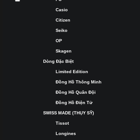
Casio
Citizen
Seiko
OP
Skagen
Dòng Đặc Biệt
Limited Edition
Đồng Hồ Thông Minh
Đồng Hồ Quân Đội
Đồng Hồ Điện Tử
SWISS MADE (THỤY SỸ)
Tissot
Longines