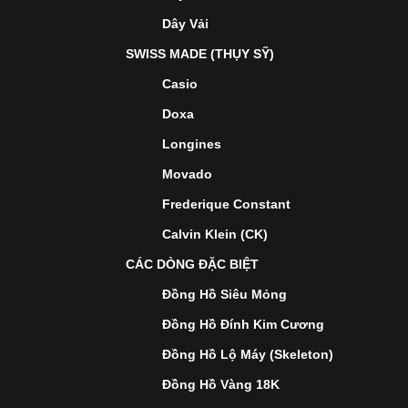
Dây Vải
SWISS MADE (THỤY SỸ)
Casio
Doxa
Longines
Movado
Frederique Constant
Calvin Klein (CK)
CÁC DÒNG ĐẶC BIỆT
Đồng Hồ Siêu Mỏng
Đồng Hồ Đính Kim Cương
Đồng Hồ Lộ Máy (Skeleton)
Đồng Hồ Vàng 18K