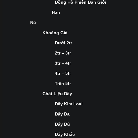
Đồng Hồ Phiên Bản Giới
Hạn
Nữ
Khoảng Giá
Dưới 2tr
2tr – 3tr
3tr – 4tr
4tr – 5tr
Trên 5tr
Chất Liệu Dây
Dây Kim Loại
Dây Da
Dây Dù
Dây Khác