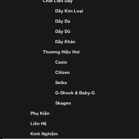
Chất Liệu Dây
Dây Kim Loại
Dây Da
Dây Dù
Dây Khác
Thương Hiệu Hot
Casio
Citizen
Seiko
G-Shock & Baby-G
Skagen
Phụ Kiện
Liên Hệ
Kinh Nghiệm