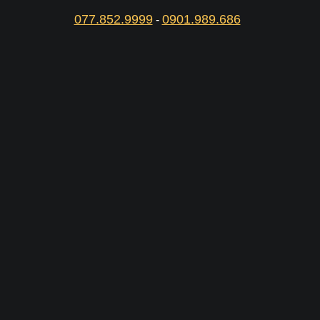
077.852.9999
0901.989.686
-